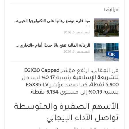
اقرأ ايضًا
مينا فارم توسع رهانها على التكنولوجيا الحيوية..
…
أغسطس 6, 2026
الرقابة المالية تفتح بابًا جديدًا أمام «التجاري…
أغسطس 6, 2026
في المقابل، ارتفع مؤشر
EGX30 Capped
للشريعة الإسلامية
بنسبة
0.17%
ليسجل
5,900 نقطة
، كما صعد مؤشر
EGX35-LV
بنسبة
0.19%
إلى مستوى
6,134 نقطة
.
الأسهم الصغيرة والمتوسطة
تواصل الأداء الإيجابي