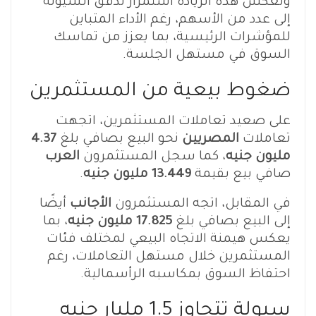
وتعكس هذه الزيادة استمرار تدفق السيولة
إلى عدد من الأسهم، رغم الأداء المتباين
للمؤشرات الرئيسية، بما يعزز من تماسك
السوق في مستهل الجلسة.
ضغوط بيعية من المستثمرين
على صعيد تعاملات المستثمرين، اتجهت
تعاملات
المصريين
نحو البيع بصافي بلغ
4.37
مليون جنيه
، كما سجل المستثمرون
العرب
صافي بيع بقيمة
13.449 مليون جنيه
.
في المقابل، اتجه المستثمرون
الأجانب
أيضًا
إلى البيع بصافي بلغ
17.825 مليون جنيه
، بما
يعكس هيمنة الاتجاه البيعي لمختلف فئات
المستثمرين خلال مستهل التعاملات، رغم
احتفاظ السوق بمكاسبه الرأسمالية.
سيولة تتجاوز 1.5 مليار جنيه