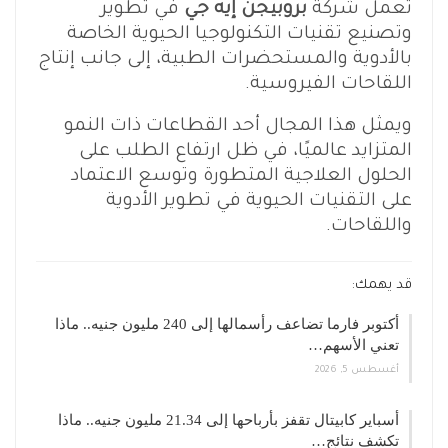
تعمل شركة
بروبيجن إيه جي
في تطوير
وتصنيع تقنيات التكنولوجيا الحيوية الخاصة
بالأدوية والمستحضرات الطبية، إلى جانب إنتاج
اللقاحات الفيروسية.
ويمثل هذا المجال أحد القطاعات ذات النمو
المتزايد عالميًا، في ظل ارتفاع الطلب على
الحلول العلاجية المتطورة وتوسع الاعتماد
على التقنيات الحيوية في تطوير الأدوية
واللقاحات.
قد يهمك:
أكتوبر فارما تضاعف رأسمالها إلى 240 مليون جنيه.. ماذا
تعني الأسهم…
أغسطس 5, 2026
أسباير كابيتال تقفز بأرباحها إلى 21.34 مليون جنيه.. ماذا
تكشف نتائج…