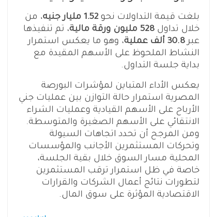
بلغت قيمة التداولات نحو
1.52 مليار جنيه
، من
خلال تداول
528 مليون ورقة مالية
، تم تنفيذها
عبر
30.8 ألف عملية
، وهو ما يعكس استمرار
النشاط الملحوظ على الأسهم المقيدة مع
بداية جلسة التداول.
يعكس الأداء المتباين لمؤشرات البورصة
المصرية استمرار حالة التوازن بين عمليات جني
الأرباح على الأسهم القيادية وعمليات الشراء
الانتقائي على الأسهم الصغيرة والمتوسطة.
ومن المرجح أن تحدد اتجاهات السيولة
وتحركات المستثمرين الأجانب والمؤسسات
المحلية مسار السوق خلال بقية الجلسة،
خاصة في ظل استمرار ترقب المستثمرين
لتطورات نتائج أعمال الشركات والقرارات
الاقتصادية المؤثرة على سوق المال.