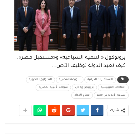
بروتوكول «التنمية السياحية» و«مستقبل مصر»..
كيف تعيد الدولة توظيف الأص...
الاستثمارات الدوائية
البورصة المصرية
التكنولوجيا الحيوية
اللقاحات الفيروسية
بروبيجن إيه جي
شركات الأدوية المصرية
صناعة الأدوية في مصر
قطاع الدواء
شارك