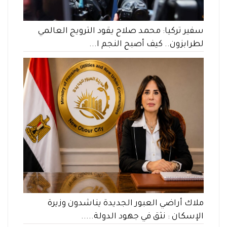
سفير تركيا: محمد صلاح يقود الترويج العالمي
لطرابزون.. كيف أصبح النجم ا...
ملاك أراضي العبور الجديدة يناشدون وزيرة
الإسكان : نثق في جهود الدولة.....