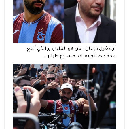
أرطغرل دوغان.. من هو الملياردير الذي أقنع
محمد صلاح بقيادة مشروع طرابز...