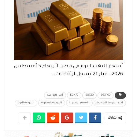
أسعار الذهب اليوم في مصر الأربعاء 5 أغسطس
2026.. عيار 21 يسجل ارتفاعات...
EGX100
EGX30
EGX70
أخبار البورصة
أداء البورصة المصرية
الأسهم المصرية
البورصة المصرية
البورصة اليوم
شارك