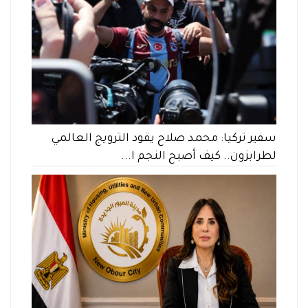
سفير تركيا: محمد صلاح يقود الترويج العالمي
لطرابزون.. كيف أصبح النجم ا...