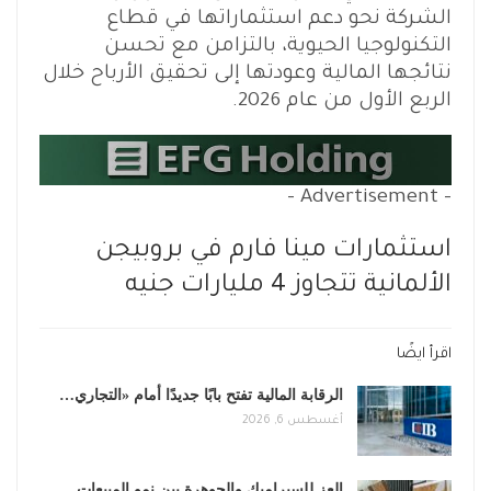
الشركة نحو دعم استثماراتها في قطاع
التكنولوجيا الحيوية، بالتزامن مع تحسن
نتائجها المالية وعودتها إلى تحقيق الأرباح خلال
الربع الأول من عام 2026.
- Advertisement -
استثمارات مينا فارم في بروبيجن
الألمانية تتجاوز 4 مليارات جنيه
اقرأ ايضًا
الرقابة المالية تفتح بابًا جديدًا أمام «التجاري…
أغسطس 6, 2026
العز للسيراميك والجوهرة بين نمو المبيعات