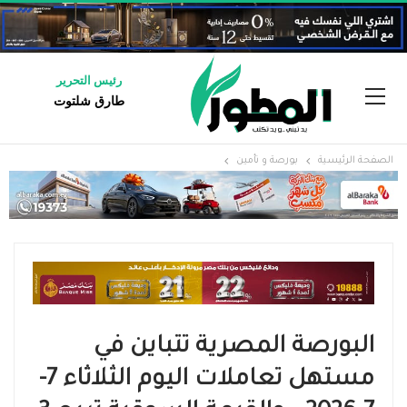
رئيس التحرير
طارق شلتوت
الصفحة الرئيسية
بورصة و تأمين
البورصة المصرية تتباين في
مستهل تعاملات اليوم الثلاثاء 7-