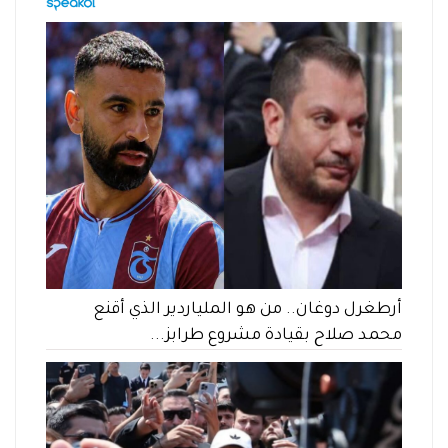
أرطغرل دوغان.. من هو الملياردير الذي أقنع
محمد صلاح بقيادة مشروع طرابز...