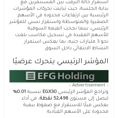
استمرار حالة الترقب بين المستثمرين مع
بداية الجلسة، حيث تباينت تحركات المؤشرات
الرئيسية بين ارتفاعات محدودة في الأسهم
الصغيرة والمتوسطة واستقرار نسبي للمؤشر
الرئيسي، بينما نجحت القيمة السوقية
للأسهم المقيدة في تسجيل مكاسب بلغت
نحو 3 مليارات جنيه، بما يعكس استمرار
النشاط الانتقائي داخل السوق.
المؤشر الرئيسي يتحرك عرضيًا
- Advertisement -
وتراجع المؤشر الرئيسي
EGX30
بنسبة
0.01%
ليصل إلى مستوى
52,498 نقطة
، في أداء
يعكس ميلًا للاستقرار مع ضغوط بيعية
محدودة على الأسهم القيادية.