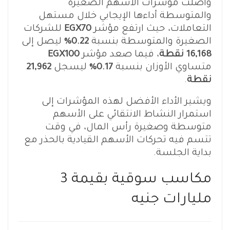
واصلت مؤشرات الأسهم الصغيرة
والمتوسطة أداءها الإيجابي خلال مستهل
التعاملات، حيث ارتفع مؤشر
EGX70
للشركات
الصغيرة والمتوسطة بنسبة
0.22%
ليصل إلى
16,168 نقطة
، فيما صعد مؤشر
EGX100
متساوي الأوزان بنسبة
0.17%
ليسجل
21,962
نقطة
.
ويشير الأداء الأفضل لهذه المؤشرات إلى
استمرار النشاط الانتقائي على الأسهم
متوسطة وصغيرة رأس المال، في وقت
تتسم فيه تحركات الأسهم القيادية بالحذر مع
بداية الجلسة.
مكاسب سوقية بقيمة 3
مليارات جنيه