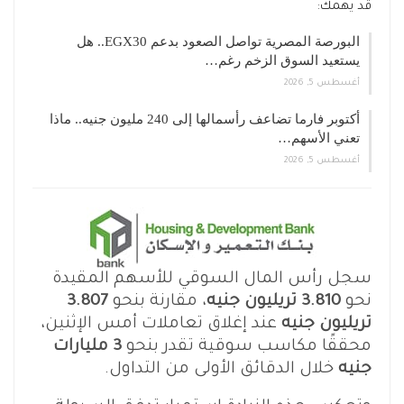
قد يهمك:
البورصة المصرية تواصل الصعود بدعم EGX30.. هل
يستعيد السوق الزخم رغم…
أغسطس 5, 2026
أكتوبر فارما تضاعف رأسمالها إلى 240 مليون جنيه.. ماذا
تعني الأسهم…
أغسطس 5, 2026
سجل رأس المال السوقي للأسهم المقيدة
نحو
3.810 تريليون جنيه
، مقارنة بنحو
3.807
تريليون جنيه
عند إغلاق تعاملات أمس الإثنين،
محققًا مكاسب سوقية تقدر بنحو
3 مليارات
جنيه
خلال الدقائق الأولى من التداول.