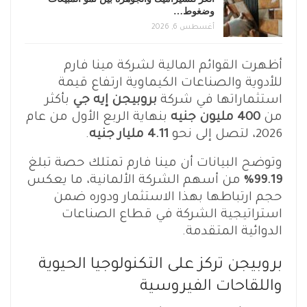
وضغوط…
أغسطس 6, 2026
أظهرت القوائم المالية لشركة مينا فارم
للأدوية والصناعات الكيماوية ارتفاع قيمة
استثماراتها في شركة
بروبيجن إيه جي
بأكثر
من
400 مليون جنيه
بنهاية الربع الأول من عام
2026، لتصل إلى نحو
4.11 مليار جنيه
.
وتوضح البيانات أن مينا فارم تمتلك حصة تبلغ
99.19%
من أسهم الشركة الألمانية، ما يعكس
حجم ارتباطها بهذا الاستثمار ودوره ضمن
استراتيجية الشركة في قطاع الصناعات
الدوائية المتقدمة.
بروبيجن تركز على التكنولوجيا الحيوية
واللقاحات الفيروسية