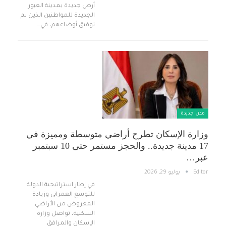
أرض جديدة بمدينة العبور
الجديدة للمواطنين الذين تم
توفيق أوضاعهم، في…
مدن جديدة
وزارة الإسكان تطرح أراضي متوسطة ومميزة في
17 مدينة جديدة.. والحجز مستمر حتى 10 سبتمبر
عبر…
Editor
يوليو 29, 2026
في إطار استراتيجية الدولة
للتوسع العمراني وزيادة
المعروض من الأراضي
السكنية، تواصل وزارة
الإسكان والمرافق