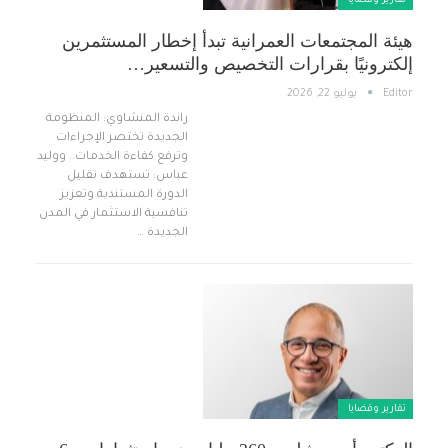
تقارير وقضايا ​
هيئة المجتمعات العمرانية تبدأ إخطار المستثمرين
إلكترونيًا بقرارات التخصيص والتسعير…
Editor
يوليو 22, 2026
راندة المنشاوي: المنظومة
الجديدة تختصر الإجراءات
وترفع كفاءة الخدمات.. ووليد
عباس: تستهدف تقليل
الدورة المستندية وتعزيز
تنافسية الاستثمار في المدن
الجديدة …
تقارير وقضايا ​