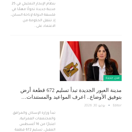
بنظام الإيجار التمليكي في 25
مدينة جديدة تحولًا مهمًا في
فلسفة الدولة لإتاحة السكن،
إذ تنتقل الحكومة من
الاعتماد على…
مدن جديدة
مدينة العبور الجديدة تبدأ تسليم 672 قطعة أرض
بتوفيق الأوضاع.. اعرف المواعيد والمستندات…
Editor
يوليو 30, 2026
تبدأ وزارة الإسكان والمرافق
والمجتمعات العمرانية،
اعتبارًا من 16 أغسطس
المقبل، تسليم 672 قطعة