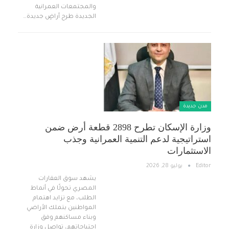
والمجتمعات العمرانية
الجديدة طرح أراضٍ جديدة…
مدن جديدة
وزارة الإسكان تطرح 2898 قطعة أرض ضمن
استراتيجية لدعم التنمية العمرانية وجذب
الاستثمارات
Editor
يوليو 28, 2026
يشهد سوق العقارات
المصري تحولًا في أنماط
الطلب، مع تزايد اهتمام
المواطنين بتملك الأراضي
وبناء مساكنهم وفق
احتياجاتهم، تواصل وزارة