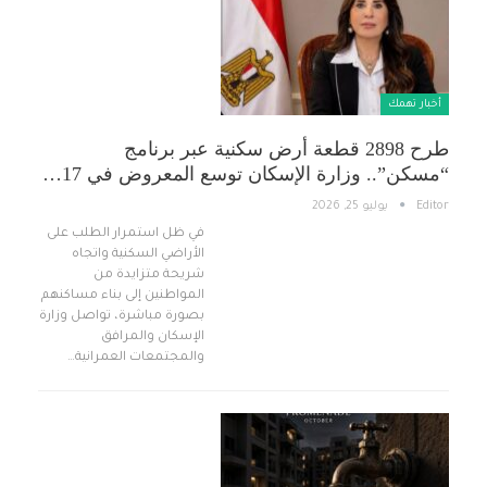
أخبار تهمك
طرح 2898 قطعة أرض سكنية عبر برنامج
“مسكن”.. وزارة الإسكان توسع المعروض في 17…
Editor
يوليو 25, 2026
في ظل استمرار الطلب على
الأراضي السكنية واتجاه
شريحة متزايدة من
المواطنين إلى بناء مساكنهم
بصورة مباشرة، تواصل وزارة
الإسكان والمرافق
والمجتمعات العمرانية…