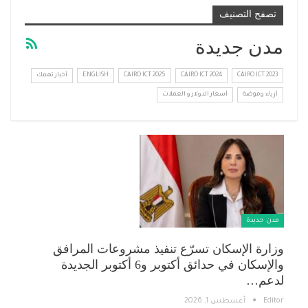
تصفح التصنيف
مدن جديدة
CAIRO ICT 2023
CAIRO ICT 2024
CAIRO ICT 2025
ENGLISH
أخبار تهمك
أزياء وموضة
أسعار الدولار و العملات
مدن جديدة
وزارة الإسكان تسرّع تنفيذ مشروعات المرافق
والإسكان في حدائق أكتوبر و6 أكتوبر الجديدة
لدعم…
Editor
أغسطس 1, 2026