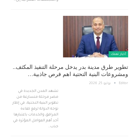
والمجتمعات العمرانية إلى…
أخبار تهمك
تطوير طرق مدينة بدر يدخل مرحلة التنفيذ المكثف..
ومشروعات البنية التحتية اهم فرص جاذبية…
Editor
يوليو 25, 2026
تشهد المدن الجديدة في
مصر مرحلة متسارعة من
تطوير البنية التحتية، في إطار
توجه الدولة لرفع كفاءة
المرافق والخدمات باعتبارها
أحد أهم العوامل المؤثرة في
جذب…