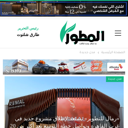
رئيس التحرير
طارق شلتوت
الصفحة الرئيسية
مدن جديدة
مدن جديدة
«رمال للتطوير» تستعد لإطلاق مشروع جديد في
غرب القاهرة وتواصل خطة التوسع بعد أكثر من 20