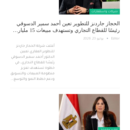
شركات واستثمارات
الحجاز جاردنز للتطوير تعين أحمد سمير الدسوقي
رئيسًا للقطاع التجاري وتستهدف مبيعات 15 مليار…
Editor
يوليو 23, 2026
أعلنت شركة الحجاز جاردنز
للتطوير العقاري تعيين
الدكتور أحمد سمير الدسوقي
رئيسًا للقطاع التجاري، في
خطوة تستهدف تعزيز
منظومة المبيعات والتسويق
ودعم خطط النمو والتوسع،…