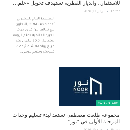
للاستثمار.. والديار القطرية تستهدف تحويل «علم…
Editor
يوليو 19, 2026
المخطط العام للمشروع
أعده مكتب SOM بالتعاون
مع تحالف من كبرى بيوت
الخبرة العالمية «علم الروم»
يمتد على 20.5 مليون متر
مربع بواجهة شاطئية 7.2
كيلومتر ويضم مرسى…
مطورون و بناة
مجموعة طلعت مصطفى تستعد لبدء تسليم وحدات
المرحلة الأولى في “نور”