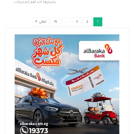
باعتبارها أحد أهم المحركات…
1
2
3
…
15
التالي