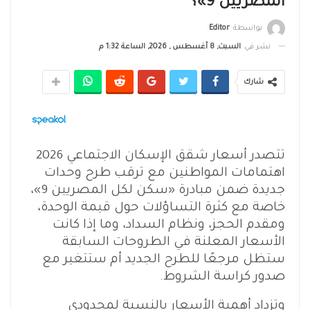
المصريين 9»؟
بواسطة
Editor
نشر في
السبت, 8 أغسطس , 2026, الساعة 1:32 م
شارك
تتصدر أسعار شقق الإسكان الاجتماعي 2026
اهتمامات المواطنين مع ترقب طرح وحدات
جديدة ضمن مبادرة «سكن لكل المصريين 9»،
خاصة مع كثرة التساؤلات حول قيمة الوحدة،
ومقدم الحجز، ونظام السداد، وما إذا كانت
الأسعار المعلنة في الطروحات السابقة
ستظل مرجعًا للطرح الجديد أم ستتغير مع
صدور كراسة الشروط.
وتزداد أهمية الأسعار بالنسبة لمحدودي