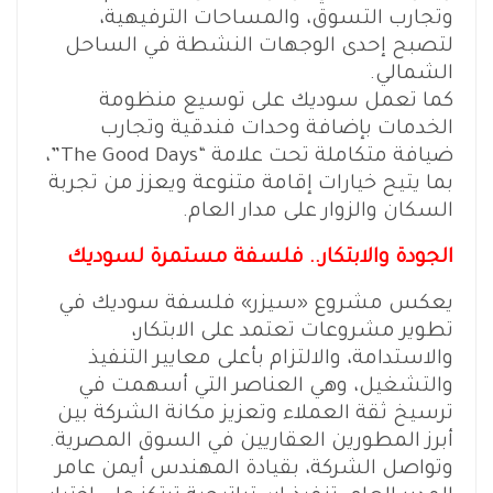
وتجارب التسوق، والمساحات الترفيهية،
لتصبح إحدى الوجهات النشطة في الساحل
الشمالي.
كما تعمل سوديك على توسيع منظومة
الخدمات بإضافة وحدات فندقية وتجارب
ضيافة متكاملة تحت علامة “The Good Days”،
بما يتيح خيارات إقامة متنوعة ويعزز من تجربة
السكان والزوار على مدار العام.
الجودة والابتكار.. فلسفة مستمرة لسوديك
يعكس مشروع «سيزر» فلسفة سوديك في
تطوير مشروعات تعتمد على الابتكار،
والاستدامة، والالتزام بأعلى معايير التنفيذ
والتشغيل، وهي العناصر التي أسهمت في
ترسيخ ثقة العملاء وتعزيز مكانة الشركة بين
أبرز المطورين العقاريين في السوق المصرية.
وتواصل الشركة، بقيادة المهندس أيمن عامر