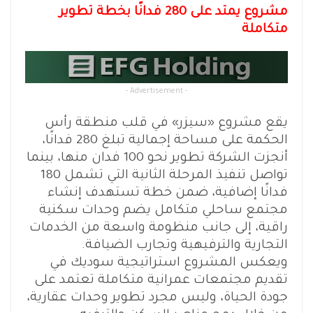
مشروع يمتد على 280 فدانًا بخطة تطوير
متكاملة
- Advertisement -
يقع مشروع «سيزر» في قلب منطقة رأس
الحكمة على مساحة إجمالية تبلغ 280 فدانًا،
أنجزت الشركة تطوير نحو 100 فدان منها، بينما
تواصل تنفيذ المرحلة الثانية التي تشمل 180
فدانًا إضافية، ضمن خطة تستهدف إنشاء
مجتمع ساحلي متكامل يضم وحدات سكنية
راقية، إلى جانب منظومة واسعة من الخدمات
التجارية والترفيهية وتجارب الضيافة.
ويعكس المشروع استراتيجية سوديك في
تقديم مجتمعات عمرانية متكاملة تعتمد على
جودة الحياة، وليس مجرد تطوير وحدات عقارية،