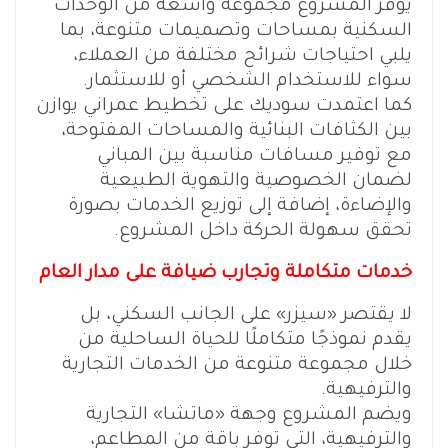
يوفر المشروع مجموعة واسعة من الوحدات
السكنية بمساحات وتصميمات متنوعة، بما
يلبي احتياجات شرائح مختلفة من العملاء،
سواء للاستخدام الشخصي أو للاستثمار.
كما اعتمدت سوديك على تخطيط عمراني يوازن
بين الكثافات البنائية والمساحات المفتوحة،
مع توفير مسافات مناسبة بين المباني
لضمان الخصوصية والتهوية الطبيعية
والإضاءة، إضافة إلى توزيع الخدمات بصورة
تحقق سهولة الحركة داخل المشروع.
خدمات متكاملة وتجارب ضيافة على مدار العام
لا يقتصر «سيزر» على الجانب السكني، بل
يقدم نموذجًا متكاملًا للحياة الساحلية من
خلال مجموعة متنوعة من الخدمات التجارية
والترفيهية.
ويضم المشروع وجهة «ماتشا» التجارية
والترفيهية، التي توفر باقة من المطاعم،