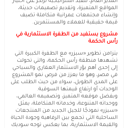
المدير العام، تنفيذ استراتيجية ترتكز على اختيار
المواقع المتميزة، وتقديم تصميمات حديثة،
وإنشاء مجتمعات عمرانية متكاملة تضيف
قيمة حقيقية للعملاء والمستثمرين.
مشروع يستفيد من الطفرة الاستثمارية في
رأس الحكمة
يتزامن تطوير «سيزر» مع الطفرة الكبيرة التي
تشهدها منطقة رأس الحكمة، والتي تحولت
إلى إحدى أهم بؤر الاستثمار العقاري والسياحي
في مصر، وهو ما يعزز من فرص نمو المشروع
على المدى الطويل، سواء من حيث الطلب على
الوحدات أو ارتفاع قيمتها السوقية.
وبفضل موقعه المتميز، وتصميمه العالمي،
ووحداته المتنوعة، وخدماته المتكاملة، يمثل
«سيزر» نموذجًا للجيل الجديد من المنتجعات
الساحلية التي تجمع بين الرفاهية وجودة الحياة
والقيمة الاستثمارية، بما يعكس توجه سوديك