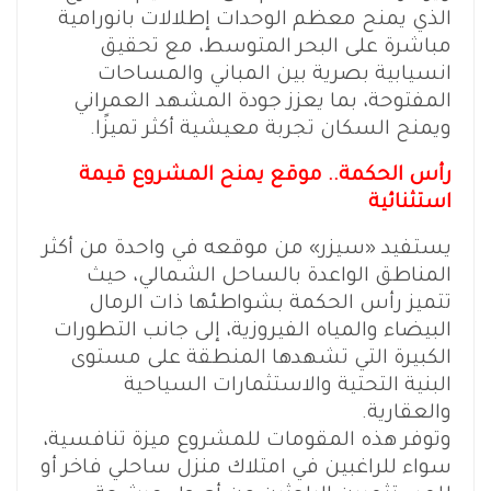
الذي يمنح معظم الوحدات إطلالات بانورامية
مباشرة على البحر المتوسط، مع تحقيق
انسيابية بصرية بين المباني والمساحات
المفتوحة، بما يعزز جودة المشهد العمراني
ويمنح السكان تجربة معيشية أكثر تميزًا.
رأس الحكمة.. موقع يمنح المشروع قيمة
استثنائية
يستفيد «سيزر» من موقعه في واحدة من أكثر
المناطق الواعدة بالساحل الشمالي، حيث
تتميز رأس الحكمة بشواطئها ذات الرمال
البيضاء والمياه الفيروزية، إلى جانب التطورات
الكبيرة التي تشهدها المنطقة على مستوى
البنية التحتية والاستثمارات السياحية
والعقارية.
وتوفر هذه المقومات للمشروع ميزة تنافسية،
سواء للراغبين في امتلاك منزل ساحلي فاخر أو