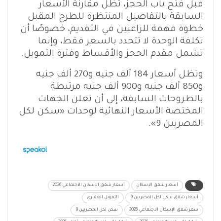
قبل فتح باب الحجز، تظل مقارنة الأسعار
السابقة بالتفاصيل المنتظرة للطرح المقبل
خطوة مهمة للراغبين في التقديم، خصوصًا أن
تكلفة الوحدة لا تتحدد بالسعر فقط، وإنما
تشمل مقدم الحجز والأقساط وفترة التمويل.
وتظل أسعار 184 ألف جنيه و270 ألف جنيه
و850 ألف جنيه و900 ألف جنيه مرتبطة
بالطروحات السابقة، إلى أن تعلن الجهات
المختصة الأسعار النهائية لوحدات «سكن لكل
المصريين 9».
أسعار شقق الإسكان
أسعار شقق الإسكان الاجتماعي 2026
أسعار شقق سكن لكل المصريين 9
التمويل العقاري
سعر شقق الإسكان الاجتماعي 2026
سكن لكل المصريين 9