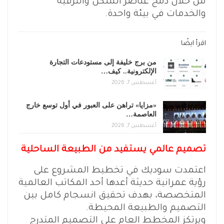
من خلال دمج عناصر السكن والترفيه
والخدمات في بيئة واحدة.
اقرأ ايضًا
من برج خليفة إلى مستودعات التجارة
الإلكترونية.. كيف…
أغسطس 7, 2026
«مزايا» تراهن على العبور في أول توسع خارج
العاصمة…
أغسطس 7, 2026
تصميم عالمي يستفيد من الطبيعة الساحلية
اعتمدت سوديك في تخطيط المشروع على
رؤية عمرانية حديثة أعدها أحد المكاتب العالمية
المتخصصة، بهدف تحقيق انسجام كامل بين
التصميم والطبيعة المحيطة.
ويرتكز المخطط العام على التصميم المتدرج