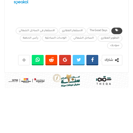
The Good Days
الاستثمار العقاري
الاستثمار في الساحل الشمالي
التطوير العقاري
الساحل الشمالي
الوحدات الساحلية
رأس الحكمة
سوديك
شارك