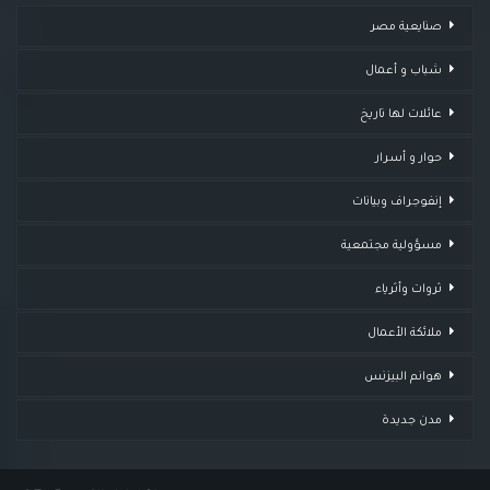
صنايعية مصر
شباب و أعمال
عائلات لها تاريخ
حوار و أسرار
إنفوجراف وبيانات
مسؤولية مجتمعية
ثروات وأثرياء
ملائكة الأعمال
هوانم البيزنس
مدن جديدة