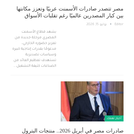
مصر تتصدر صادرات الأسمنت عربيًا وتعزز مكانتها
بين كبار المصدرين عالميًا رغم تقلبات الأسواق
Editor
يوليو 15, 2026
يشهد قطاع الأسمنت
المصري مرحلة جديدة من
تعزيز حضوره الخارجي،
مدعومًا بقدرات إنتاجية كبيرة
وسياسات تصديرية
تستهدف تعظيم العائد من
الصناعات كثيفة التشغيل.…
أخبار تهمك
صادرات مصر في أبريل 2026.. منتجات البترول