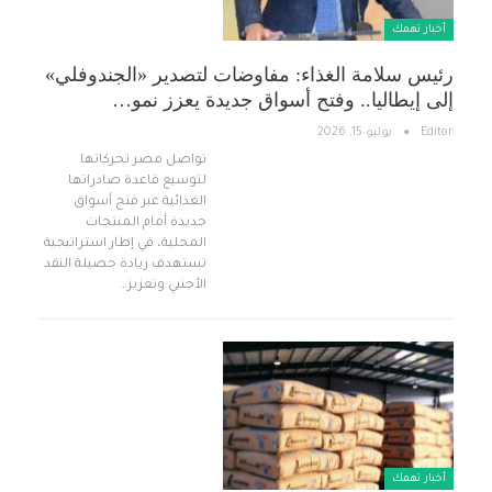
أخبار تهمك
رئيس سلامة الغذاء: مفاوضات لتصدير «الجندوفلي»
إلى إيطاليا.. وفتح أسواق جديدة يعزز نمو…
Editor
يوليو 15, 2026
تواصل مصر تحركاتها
لتوسيع قاعدة صادراتها
الغذائية عبر فتح أسواق
جديدة أمام المنتجات
المحلية، في إطار استراتيجية
تستهدف زيادة حصيلة النقد
الأجنبي وتعزيز…
أخبار تهمك