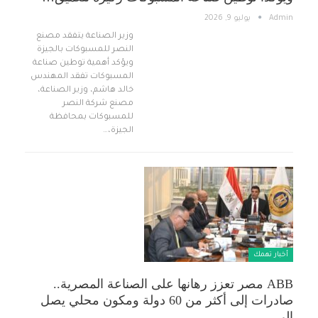
Admin
يوليو 9, 2026
وزير الصناعة يتفقد مصنع
النصر للمسبوكات بالجيزة
ويؤكد أهمية توطين صناعة
المسبوكات تفقد المهندس
خالد هاشم، وزير الصناعة،
مصنع شركة النصر
للمسبوكات بمحافظة
الجيزة،…
أخبار تهمك
ABB مصر تعزز رهانها على الصناعة المصرية..
صادرات إلى أكثر من 60 دولة ومكون محلي يصل
إلى…