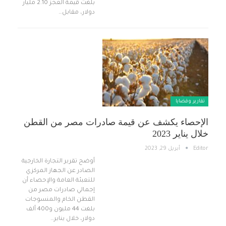
بلغت قيمة العجز 2.10 مليار
دولار، مقابل…
تقارير وقضايا ​
الإحصاء يكشف عن قيمة صادرات مصر من القطن
خلال يناير 2023
Editor
أبريل 29, 2023
أوضح تقرير التجارة الخارجية
الصادر عن الجهاز المركزي
للتعبئة العامة والإحصاء أن
إجمالي صادرات مصر من
القطن الخام والمنسوجات
بلغت 44 مليون و400 ألف
دولار، خلال يناير…