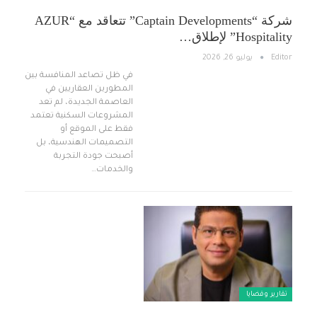
شركة “Captain Developments” تتعاقد مع “AZUR
Hospitality” لإطلاق…
Editor
يوليو 26, 2026
في ظل تصاعد المنافسة بين
المطورين العقاريين في
العاصمة الجديدة، لم تعد
المشروعات السكنية تعتمد
فقط على الموقع أو
التصميمات الهندسية، بل
أصبحت جودة التجربة
والخدمات…
تقارير وقضايا ​