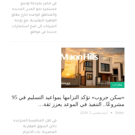
في مصر بمرحلة توسع
مستمرة نحو المدن الجديدة
والمناطق الواعدة خارج نطاق
القاهرة التقليدية، مع توجه
الشركات إلى ضخ استثمارات
جديدة في مواقع…
عقارات
«سكن جروب» تؤكد التزامها بمواعيد التسليم في 95
مشروعًا.. التنفيذ في الموعد يعزز ثقة…
Editor
أغسطس 2, 2026
في ظل المنافسة المتزايدة
داخل السوق العقارية
المصرية، بات الالتزام