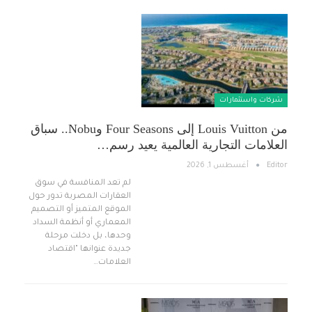
شركات واستثمارات
من Louis Vuitton إلى Four Seasons وNobu.. سباق
العلامات التجارية العالمية يعيد رسم…
Editor
أغسطس 1, 2026
لم تعد المنافسة في سوق
العقارات المصرية تدور حول
الموقع المتميز أو التصميم
المعماري أو أنظمة السداد
وحدها، بل دخلت مرحلة
جديدة عنوانها "اقتصاد
العلامات…