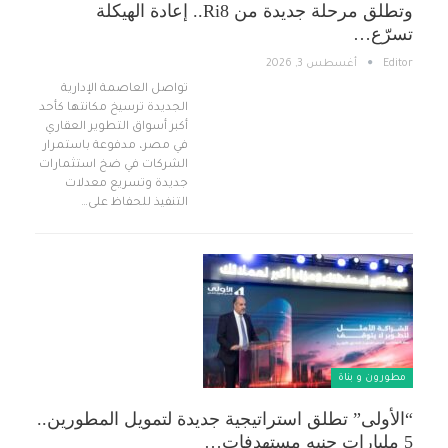
وتطلق مرحلة جديدة من Ri8.. إعادة الهيكلة
تسرّع…
Editor
أغسطس 3, 2026
تواصل العاصمة الإدارية
الجديدة ترسيخ مكانتها كأحد
أكبر أسواق التطوير العقاري
في مصر، مدفوعة باستمرار
الشركات في ضخ استثمارات
جديدة وتسريع معدلات
التنفيذ للحفاظ على…
مطورون و بناة
“الأولى” تطلق استراتيجية جديدة لتمويل المطورين..
5 مليارات جنيه مستهدفات…