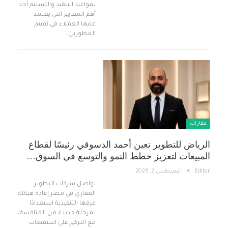
بمواعيد التنفيذ والتسليم أحد
أهم المعايير التي يعتمد
عليها العملاء في تقييم
المطورين…
عقارات
الرياض للتطوير تعين أحمد الدسوقي رئيسًا لقطاع
المبيعات لتعزيز خطط النمو والتوسع في السوق…
Editor
أغسطس 2, 2026
تواصل شركات التطوير
العقاري في مصر إعادة هيكلة
فرقها التنفيذية استعدادًا
لمرحلة جديدة من المنافسة،
مع التركيز على استقطاب