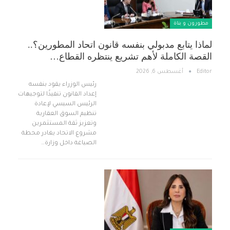
مطورون و بناة
لماذا يتابع مدبولي بنفسه قانون اتحاد المطورين؟..
القصة الكاملة لأهم تشريع ينتظره القطاع…
Editor
أغسطس 6, 2026
رئيس الوزراء يقود بنفسه
إعداد القانون تنفيذًا لتوجيهات
الرئيس السيسي لإعادة
تنظيم السوق العقارية
وتعزيز ثقة المستثمرين
مشروع الاتحاد يغادر محطة
الصياغة داخل وزارة…