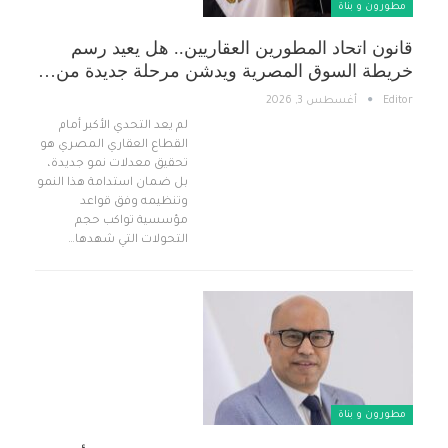
مطورون و بناة
قانون اتحاد المطورين العقاريين.. هل يعيد رسم
خريطة السوق المصرية ويدشن مرحلة جديدة من…
Editor
أغسطس 3, 2026
لم يعد التحدي الأكبر أمام
القطاع العقاري المصري هو
تحقيق معدلات نمو جديدة،
بل ضمان استدامة هذا النمو
وتنظيمه وفق قواعد
مؤسسية تواكب حجم
التحولات التي شهدها…
مطورون و بناة