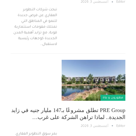
Editor
أغسطس 3, 2026
تبحث شركات التطوير
العقاري عن فرص جديدة
للنمو في المناطق التي
تمتلك مقومات استثمارية
قوية، مع تزايد أهمية المدن
الجديدة كوجهات رئيسية
لاستقبال…
مطورون و بناة
PRE Group تطلق مشروعًا بـ147 مليار جنيه في زايد
الجديدة.. لماذا تراهن الشركة على غرب…
Editor
أغسطس 3, 2026
يمر سوق التطوير العقاري