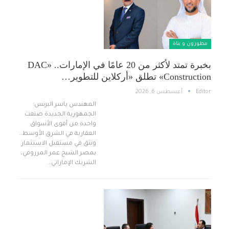
مطورون و بناة
بخبرة تمتد لأكثر من 20 عامًا في الإمارات.. «DAC
Construction» تطلق «أركلاين للتطوير…
Editor
أغسطس 6, 2026
المهندس ياسر البرنس:
الجمهورية الجديدة صنعت
واحدة من أقوى الأسواق
العقارية في الشرق الأوسط..
ونثق في مستقبل الاستثمار
بمصر الشيخ عمر المرزوقي،
الشريك الإماراتي…