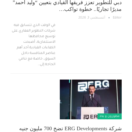
دبي للتطوير تعزز فريقها القيادي بتعيين “وليد أحمد”
مديرًا تجاريًا.. خطوة تواكب…
Editor
أغسطس 3, 2026
في الوقت الذي تتسابق فيه
شركات التطوير العقاري على
توسيع محافظها
الاستثمارية، أصبحت
الكفاءات القيادية أحد أهم
عناصر المنافسة داخل
السوق، خاصة مع تنامي
الحاجة إلى…
مطورون و بناة
شركة ERG Developments تضخ 700 مليون جنيه