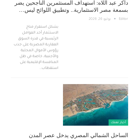
داكر عبد اللاه: استهداف المستثمرين الناجحين يضر
بسمعة مصر الاستثمارية.. وتطبيق اللوائح ليس…
Editor
يوليو 26, 2026
يشكل استقرار مناخ
الاستثمار أحد العوامل
الرئيسية في قدرة السوق
العقارية المصرية على جذب
رؤوس الأموال المحلية
والأجنبية، خاصة في ظل
المنافسة الإقليمية على
استقطاب…
أخبار تهمك
الساحل الشمالي المصري يدخل عصر المدن