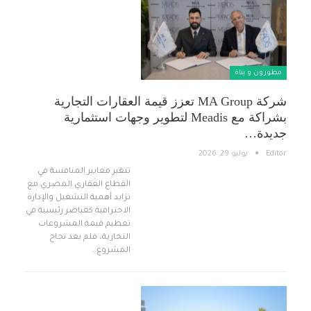
مطورون و بناة
شركة MA Group تعزز قيمة العقارات التجارية
بشراكة مع Meadis لتطوير وجهات استثمارية
جديدة…
Editor
يوليو 29, 2026
تتغير معايير المنافسة في
القطاع العقاري المصري مع
تزايد أهمية التشغيل والإدارة
الاحترافية كعناصر رئيسية في
تعظيم قيمة المشروعات
التجارية، فلم يعد نجاح
المشروع…