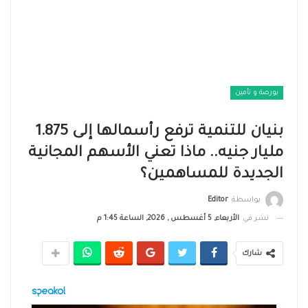
بورصة و تأمين
بنيان للتنمية ترفع رأسمالها إلى 1.875
مليار جنيه.. ماذا تعني الأسهم المجانية
الجديدة للمساهمين؟
بواسطة
Editor
نشر في
الأربعاء, 5 أغسطس , 2026, الساعة 1:45 م
شارك