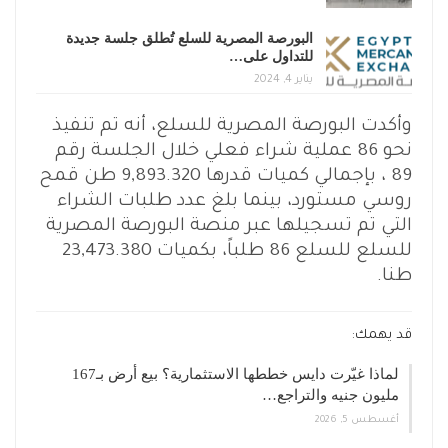
البورصة المصرية للسلع تُطلق جلسة جديدة
للتداول على…
يناير 4, 2024
وأكدت البورصة المصرية للسلع، أنه تم تنفيذ
نحو 86 عملية شراء فعلي خلال الجلسة رقم
89 ، بإجمالي كميات قدرها 9,893.320 طن قمح
روسي مستورد، بينما بلغ عدد طلبات الشراء
التي تم تسجيلها عبر منصة البورصة المصرية
للسلع للسلع 86 طلباً، بكميات 23,473.380
طنا.
قد يهمك:
لماذا غيّرت دايس خططها الاستثمارية؟ بيع أرض بـ167
مليون جنيه والتراجع…
أغسطس 5, 2026