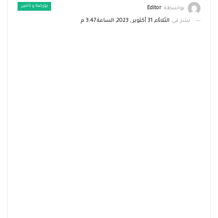
بورصة و تأمين
بواسطة
Editor
نشر في
الثلاثاء, 31 أكتوبر , 2023, الساعة 3:47 م