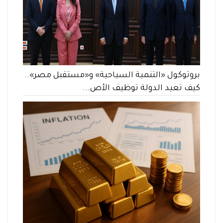
بروتوكول «التنمية السياحية» و«مستقبل مصر»..
كيف تعيد الدولة توظيف الأص...