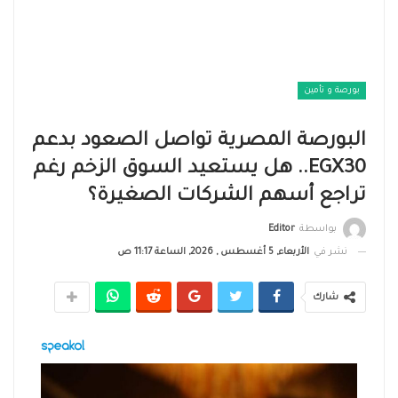
بورصة و تأمين
البورصة المصرية تواصل الصعود بدعم
EGX30.. هل يستعيد السوق الزخم رغم
تراجع أسهم الشركات الصغيرة؟
بواسطة
Editor
نشر في
الأربعاء, 5 أغسطس , 2026, الساعة 11:17 ص
شارك