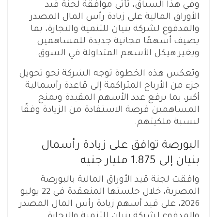
وفي هذا السياق، تأتي موافقة لجنة قيد
الأوراق المالية على زيادة رأس المال المصدر
والمدفوع لشركة بنيان للتنمية والتجارة، بما
يضيف أسهمًا مجانية جديدة للمساهمين
ويغير هيكل الأسهم المتداولة في السوق.
وتعكس هذه الخطوة توجه الشركة نحو تحويل
جزء من الأرباح المتراكمة إلى قاعدة رأسمالية
أكبر، بما يرفع عدد الأسهم المقيدة ويمنح
المساهمين فرصة الاستفادة من الزيادة وفقًا
لنسبة ملكيتهم.
البورصة توافق على زيادة رأسمال
بنيان إلى 1.875 مليار جنيه
وافقت لجنة قيد الأوراق المالية بالبورصة
المصرية، خلال جلستها المنعقدة في 22 يوليو
2026، على قيد أسهم زيادة رأس المال المصدر
والمدفوع لشركة بنيان للتنمية والتجارة.