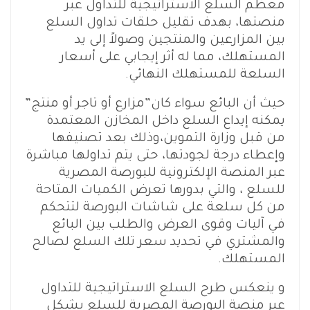
معظم السلع الاستراتيجية للتداول عبر
منصتها، بهدف تقليل حلقات تداول السلع
بين المزارعين والمنتجين وصولاً إلى يد
المستهلك، مما له أثر إيجابي على أسعار
السلعة للمستهلك النهائي.
حيث أن البائع سواء كان”مزارع أو تاجر أو منتج”
يمكنه إيداع السلع داخل المخازن المعتمدة
من قبل وزارة التموين،وذلك بعد تصنيفها
وإعطاء درجة لجودتها، حتى يتم تداولها مباشرة
عبر المنصة الإلكترونية للبورصة المصرية
للسلع ، والتي بدورها تعرض الكميات المتاحة
من كل سلعة على شاشات البورصة لتتحكم
في آليات وقوى العرض والطلب بين البائع
والمشتري في تحديد سعر تلك السلع لصالح
المستهلك.
و ينعكس طرح السلع الاستراتيجية للتداول
عبر منصة البورصة المصرية للسلع بشكل