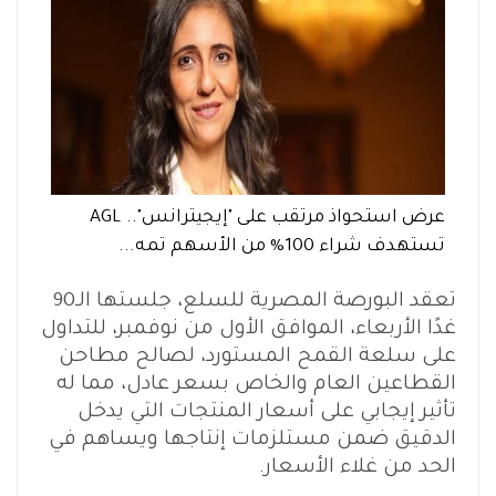
عرض استحواذ مرتقب على "إيجيترانس".. AGL
تستهدف شراء 100% من الأسهم تمه...
تعقد البورصة المصرية للسلع، جلستها الـ90
غدًا الأربعاء، الموافق الأول من نوفمبر، للتداول
على سلعة القمح المستورد، لصالح مطاحن
القطاعين العام والخاص بسعر عادل، مما له
تأثير إيجابي على أسعار المنتجات التي يدخل
الدقيق ضمن مستلزمات إنتاجها ويساهم في
الحد من غلاء الأسعار.