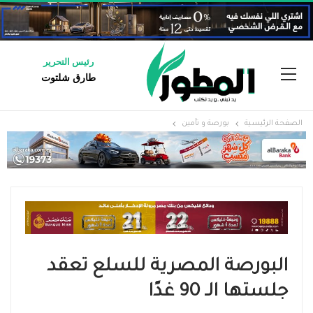
رئيس التحرير
طارق شلتوت
الصفحة الرئيسية
بورصة و تأمين
البورصة المصرية للسلع تعقد
جلستها الـ 90 غدًا