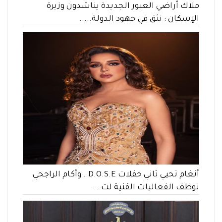
ملاك أراضي العبور الجديدة يناشدون وزيرة
الإسكان : نثق في جهود الدولة.....
أنغام تحيي ثاني حفلات D.O.S.E.. وأكام الراجحي
توظف الفعاليات الفنية لت...