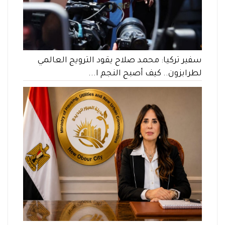
سفير تركيا: محمد صلاح يقود الترويج العالمي
لطرابزون.. كيف أصبح النجم ا...