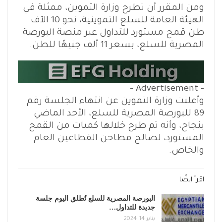
ومن المقرر أن تطرح وزارة التموين، ممثلة في
الهيئة العامة للسلع التموينية، نحو 10 الآف
طن قمح مستورد للتداول عبر منصة البورصة
المصرية للسلع، بسعر 11 ألف جنيهًا للطن.
- Advertisement -
وأعلنت وزارة التموين عن انتهاء الجلسة رقم
89 للبورصة المصرية للسلع، الأحد الماضي
بنجاح، وأنه تم طرح خلالها كميات من القمح
المستورد، لصالح مطاحن القطاعين العام
والخاص.
اقرأ ايضًا
البورصة المصرية للسلع تُطلق اليوم جلسة
جديدة للتداول…
يناير 14, 2024