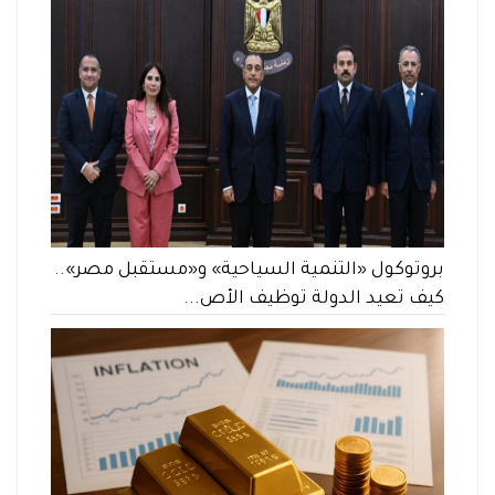
بروتوكول «التنمية السياحية» و«مستقبل مصر»..
كيف تعيد الدولة توظيف الأص...