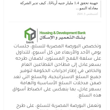
جهينة تحقق 1.4 مليار جنيه أرباحًا.. كيف تدير الشركة
معادلة النمو…
أغسطس 5, 2026
وتخصص البورصة المصرية للسلع، جلسات
يومي الأحد والأربعاء من كل أسبوع، للتداول
على سلعة القمح المستورد، لضمان طرحه
بسعر عادل إلى مطاحن القطاعين العام
والخاص في إطار اجراءات الحكومة لتوفير
جميع السلع الاستراتيجية، والسلع التي تعد
ضمن مدخلات السلع الأساسية والهامة
بسعر عادل، بما ينعكس على انضباط أسواق
هذه السلع.
وتعمل البورصة المصرية للسلع، على طرح