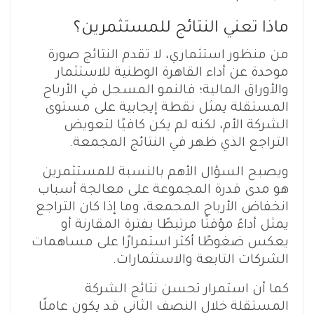
ماذا تعني النتائج للمستثمرين؟
من منظور استثماري، لا تقدم النتائج صورة
موحدة عن أداء القاهرة الوطنية للاستثمار
والأوراق المالية؛ فالنمو المسجل في الأرباح
المستقلة يمثل نقطة إيجابية على مستوى
الشركة الأم، لكنه لم يكن كافيًا لتعويض
التراجع الذي ظهر في النتائج المجمعة.
ويصبح السؤال الأهم بالنسبة للمستثمرين
هو مدى قدرة المجموعة على معالجة أسباب
انخفاض الأرباح المجمعة، وما إذا كان التراجع
يمثل أداءً مؤقتًا مرتبطًا بفترة المقارنة أو
يعكس ضغوطًا أكثر استمرارًا على مساهمات
الشركات التابعة والاستثمارات.
كما أن استمرار تحسن نتائج الشركة
المستقلة خلال النصف الثاني قد يكون عاملًا