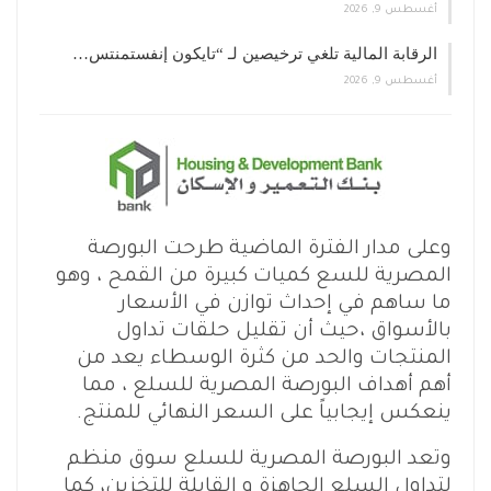
أغسطس 9, 2026
الرقابة المالية تلغي ترخيصين لـ “تايكون إنفستمنتس…
أغسطس 9, 2026
وعلى مدار الفترة الماضية طرحت البورصة
المصرية للسع كميات كبيرة من القمح ، وهو
ما ساهم في إحداث توازن في الأسعار
بالأسواق ،حيث أن تقليل حلقات تداول
المنتجات والحد من كثرة الوسطاء يعد من
أهم أهداف البورصة المصرية للسلع ، مما
ينعكس إيجابياً على السعر النهائي للمنتج.
وتعد البورصة المصرية للسلع سوق منظم
لتداول السلع الجاهزة و القابلة للتخزين، كما