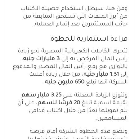
ومن هنا، سيظل استخدام حصيلة الاكتتاب
من أبرز الملفات التي تستحق المتابعة من
جانب المستثمرين بعد إتمام العملية.
قراءة استثمارية للخطوة
تتحرك الكابلات الكهربائية المصرية نحو زيادة
رأس المال المرخص به إلى
3 مليارات جنيه
،
بالتوازي مع رفع رأس المال المصدر والمدفوع
إلى
1.31 مليار جنيه
، من خلال زيادة أعلنت
الشركة أنها تبلغ
650 مليون جنيه
.
وتتوزع الزيادة المعلنة على
3.25 مليار سهم
بقيمة اسمية تبلغ
20 قرشًا للسهم
، على أن
يتم تمويلها نقدًا من خلال اكتتاب قدامى
المساهمين.
وتضع هذه الخطوة الشركة أمام فرصة