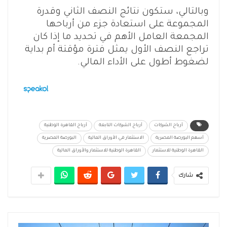
وبالتالي، ستكون نتائج النصف الثاني وقدرة
المجموعة على استعادة جزء من أرباحها
المجمعة العامل الأهم في تحديد ما إذا كان
تراجع النصف الأول يمثل فترة مؤقتة أم بداية
لضغوط أطول على الأداء المالي.
أرباح الشركات
أرباح الشركات التابعة
أرباح القاهرة الوطنية
أسهم البورصة المصرية
الاستثمار في الأوراق المالية
البورصة المصرية
القاهرة الوطنية للاستثمار
القاهرة الوطنية للاستثمار والأوراق المالية
شارك