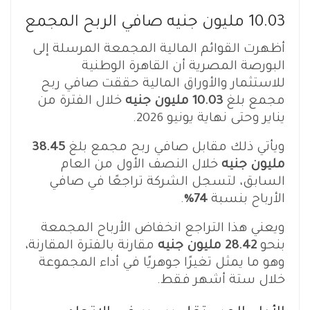
10.03 مليون جنيه صافي الربح المجمع
أظهرت القوائم المالية المجمعة المرسلة إلى
البورصة المصرية أن القاهرة الوطنية
للاستثمار والأوراق المالية حققت صافي ربح
مجمع بلغ
10.03 مليون جنيه
خلال الفترة من
يناير وحتى نهاية يونيو 2026.
ويأتي ذلك مقابل صافي ربح مجمع بلغ
38.45
مليون جنيه
خلال النصف الأول من العام
السابق، لتسجل الشركة تراجعًا في صافي
الأرباح بنسبة
74%
.
ويعني هذا التراجع انخفاض الأرباح المجمعة
بنحو
28.42 مليون جنيه
وهو ما يمثل تغيرًا جوهريًا في أداء المجموعة
خلال ستة أشهر فقط.