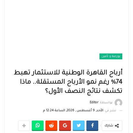
بورصة و تأمين
أرباح القاهرة الوطنية للاستثمار تهبط
74% رغم نمو الأرباح المستقلة.. ماذا
تكشف نتائج النصف الأول؟
بواسطة
Editor
نشر في
الأحد, 9 أغسطس , 2026, الساعة 12:24 م
شارك