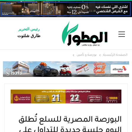
رئيس التحرير
طارق شلتوت
الصفحة الرئيسية
بورصة و تأمين
البورصة المصرية للسلع تُطلق
اليوم جلسة جديدة للتداول على