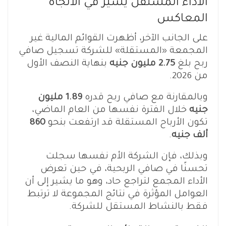
الأداء المستقل يسير في الاتجاه
المعاكس
على الجانب الآخر، أظهرت القوائم المالية غير
المجمعة «المستقلة» للشركة تسجيل صافي
ربح بلغ
2.75 مليون جنيه
بنهاية النصف الأول
من 2026.
وبالمقارنة مع صافي ربح قدره
1.89 مليون
جنيه
خلال الفترة نفسها من العام الماضي،
تكون الأرباح المستقلة قد ارتفعت بنحو
860
ألف جنيه
.
وبذلك، فإن الشركة الأم نفسها سجلت
تحسنًا في صافي الربحية، في حين تعرض
الأداء المجمع لتراجع حاد، وهو ما يشير إلى أن
العوامل المؤثرة في نتائج المجموعة لا ترتبط
فقط بالنشاط المستقل للشركة.