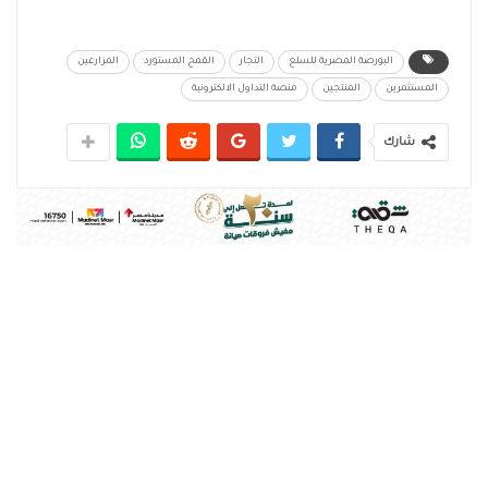
البورصة المصرية للسلع
التجار
القمح المستورد
المزارعين
المستثمرين
المنتجين
منصة التداول الالكترونية
شارك