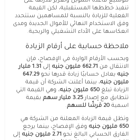
لتوسيع قاعدة التمويل وتعزيز قدرتها على
تنفيذ خططها المستقبلية، لكن القيمة
الفعلية للزيادة بالنسبة للمساهمين ستتحدد
وفق الاستخدام النهائي للأموال الجديدة ومدى
انعكاسها على الأداء التشغيلي والربحية.
ملاحظة حسابية على أرقام الزيادة
وبحسب الأرقام الواردة في الإفصاح، فإن
الانتقال من
662.71 مليون جنيه
إلى
1.31 مليار
جنيه
يعادل حسابيًا زيادة قدرها نحو
647.29
مليون جنيه
، بينما أعلنت الشركة أن قيمة
الزيادة تبلغ
650 مليون جنيه
، وهي القيمة التي
تتطابق مع إصدار
3.25 مليار سهم
بقيمة
اسمية
20 قرشًا للسهم
.
وتظل قيمة الزيادة المعلنة من الشركة هي
650 مليون جنيه
وفق الإفصاح، بينما يرجع
الفارق الحسابي البالغ نحو
2.71 مليون جنيه
إلى