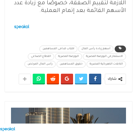
اللازمة لتقييم الصفقة، خصوصًا مع زيادة عدد
الأسهم القائمة بعد إتمام العملية.
أسهم زيادة رأس المال
اكتتاب قدامى المساهمين
الاستثمار في البورصة المصرية
البورصة المصرية
القطاع الصناعي
الكابلات الكهربائية المصرية
حقوق المساهمين
رأس المال المرخص
شارك