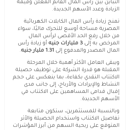
التباين بين رأس المال القائم المعلن وقيمة
الزيادة وعدد الأسهم الجديدة.
تمنح زيادة رأس المال الكابلات الكهربائية
المصرية مساحة أوسع للتحرك ماليًا، سواء
من خلال رفع الحد الأقصى لرأس المال
المرخص به إلى
3 مليارات جنيه
أو زيادة رأس
المال المصدر والمدفوع إلى
1.31 مليار جنيه
.
ويبقى العامل الأكثر أهمية خلال المرحلة
المقبلة هو قدرة الشركة على توظيف حصيلة
الاكتتاب النقدي بكفاءة، بما ينعكس على حجم
النشاط والإيرادات والأرباح، إلى جانب مدى
إقبال قدامى المساهمين على الاكتتاب في
الأسهم الجديدة.
وبالنسبة للمستثمرين، ستكون متابعة
تفاصيل الاكتتاب واستخدام الحصيلة والأثر
المتوقع على ربحية السهم من أبرز المؤشرات