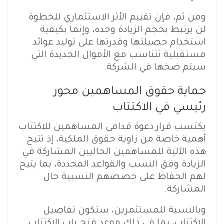
ومن ثم، فإن تقييم الأثر الاستثماري للخطوة
لن يرتبط بحجم الزيادة وحده، وإنما بكيفية
استخدام حصيلتها وقدرتها على توليد عوائد
مستقبلية تتناسب مع الأموال الجديدة التي
سيتم ضخها في الشركة.
حماية حقوق المساهمين محور
رئيسي في الاكتتاب
يكتسب قرار دعوة قدامى المساهمين للاكتتاب
أهمية خاصة من زاوية حقوق الملكية، إذ تتيح
هذه الآلية للمساهمين الحاليين المشاركة في
الزيادة وفق النسب والقواعد المحددة، بما يتيح
لهم الحفاظ على حصصهم النسبية حال
المشاركة.
وبالنسبة للمستثمرين، ستكون تفاصيل
الاكتتاب، بما في ذلك موعد فتح باب الاكتتاب