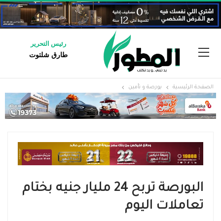
رئيس التحرير
طارق شلتوت
الصفحة الرئيسية
بورصة و تأمين
البورصة تربح 24 مليار جنيه بختام
تعاملات اليوم