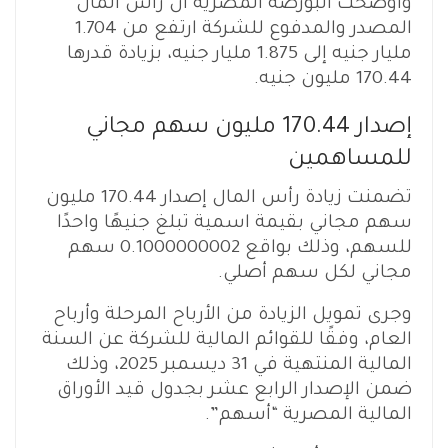
وأوضحت البورصة المصرية أن رأس المال
المصدر والمدفوع للشركة ارتفع من 1.704
مليار جنيه إلى 1.875 مليار جنيه، بزيادة قدرها
170.44 مليون جنيه.
إصدار 170.44 مليون سهم مجاني
للمساهمين
تضمنت زيادة رأس المال إصدار 170.44 مليون
سهم مجاني بقيمة اسمية تبلغ جنيهًا واحدًا
للسهم، وذلك بواقع 0.1000000002 سهم
مجاني لكل سهم أصلي.
وجرى تمويل الزيادة من الأرباح المرحلة وأرباح
العام، وفقًا للقوائم المالية للشركة عن السنة
المالية المنتهية في 31 ديسمبر 2025، وذلك
ضمن الإصدار الرابع عشر بجدول قيد الأوراق
المالية المصرية “أسهم”.