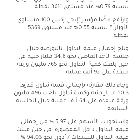
بنسبة 0.79% عند مستوى 3611 نقطة.
وارتفع أيضًا مؤشر “إيجي إكس 100 متساوي
الأوزان” بنسبة 0.55% عند مستوى 5369
نقطة.
وبلغ إجمالي قيمة التداول بالبورصة خلال
جلسة الأحد الماضي نحو 34.6 مليار جنيه في
حين بلغت كمية التداول نحو 765 مليون ورقة
منفذة على 92 ألف عملية.
وجاء ذلك مقارنة بإجمالي قيمة تداول قدرها
50.3 مليار جنيه وكمية تداول بلغت 496 مليون
ورقة منفذة على 64 ألف عملية خلال الجلسة
السابقة.
واستحوذت الأسهم على 5.97 % من إجمالى
قيمة التداول داخل المقصورة فى حين مثلت
قيمة التداول للسندات / أذون نحو 94.03 %