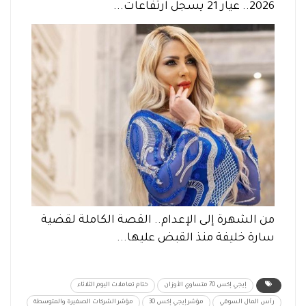
2026.. عيار 21 يسجل ارتفاعات...
من الشهرة إلى الإعدام.. القصة الكاملة لقضية
سارة خليفة منذ القبض عليها...
إيجي إكس 70 متساوي الأوزان
ختام تعاملات اليوم الثلاثاء
رأس المال السوقي
مؤشر إيجي إكس 30
مؤشر الشركات الصغيرة والمتوسطة