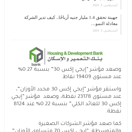
أغسطس 5, 2026
جهينة تحقق 1.4 مليار جنيه أرباحًا.. كيف تدير الشركة
معادلة النمو…
أغسطس 5, 2026
وصعد مؤشر “إيجي إكس 30” بنسبة 0.27%
عند مستوى 19409 نقاط.
واستقر مؤشر “إيجي إكس 30 محدد الأوزان”،
عند مستوى 23178 نقطة، وصعد مؤشر “إيجي
إكس 30 للعائد الكلي” بنسبة 0.22% عند 8124
نقطة.
كما صعد مؤشر الشركات الصغيرة
والمتوسطة “إيجي إكس 70 متساوي الأوزان”