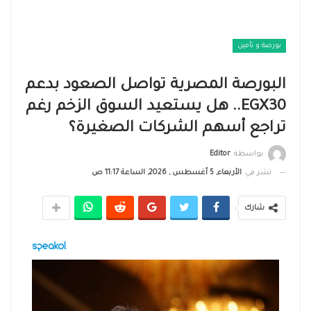
بورصة و تأمين
البورصة المصرية تواصل الصعود بدعم
EGX30.. هل يستعيد السوق الزخم رغم
تراجع أسهم الشركات الصغيرة؟
بواسطة
Editor
نشر في
الأربعاء, 5 أغسطس , 2026, الساعة 11:17 ص
شارك