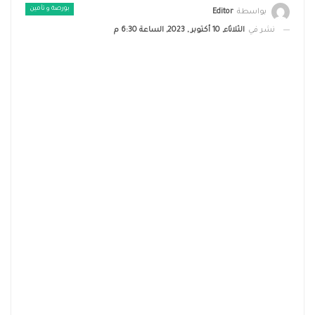
بورصة و تأمين
بواسطة
Editor
نشر في
الثلاثاء, 10 أكتوبر , 2023, الساعة 6:30 م