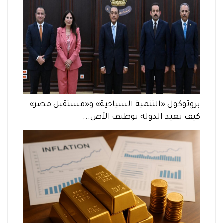
بروتوكول «التنمية السياحية» و«مستقبل مصر»..
كيف تعيد الدولة توظيف الأص...