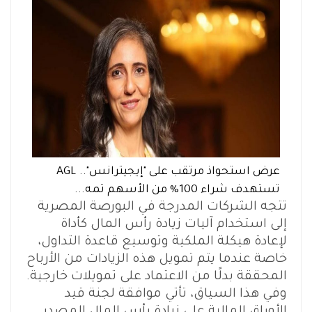
عرض استحواذ مرتقب على "إيجيترانس".. AGL
تستهدف شراء 100% من الأسهم تمه...
تتجه الشركات المدرجة في البورصة المصرية
إلى استخدام آليات زيادة رأس المال كأداة
لإعادة هيكلة الملكية وتوسيع قاعدة التداول،
خاصة عندما يتم تمويل هذه الزيادات من الأرباح
المحققة بدلًا من الاعتماد على تمويلات خارجية.
وفي هذا السياق، تأتي موافقة لجنة قيد