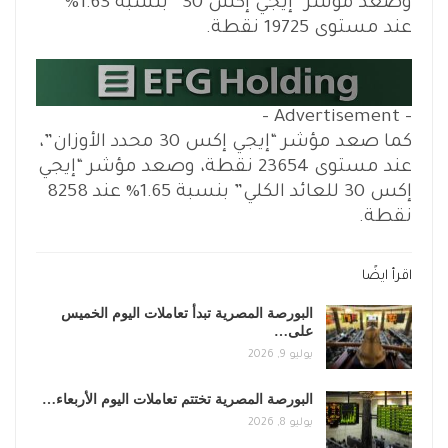
وصعد مؤشر “إيجي إكس 30” بنسبة 1.63%
عند مستوى 19725 نقطة.
- Advertisement -
كما صعد مؤشر “إيجي إكس 30 محدد الأوزان”،
عند مستوى 23654 نقطة، وصعد مؤشر “إيجي
إكس 30 للعائد الكلي” بنسبة 1.65% عند 8258
نقطة.
اقرأ ايضًا
البورصة المصرية تبدأ تعاملات اليوم الخميس
على…
يوليو 9, 2026
البورصة المصرية تختتم تعاملات اليوم الأربعاء…
يوليو 8, 2026