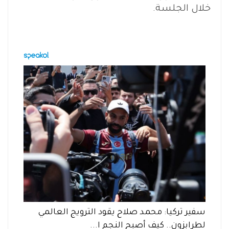
خلال الجلسة.
سفير تركيا: محمد صلاح يقود الترويج العالمي
لطرابزون.. كيف أصبح النجم ا...