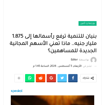
بورصة و تأمين
بنيان للتنمية ترفع رأسمالها إلى 1.875
مليار جنيه.. ماذا تعني الأسهم المجانية
الجديدة للمساهمين؟
بواسطة
Editor
نشر في
الأربعاء, 5 أغسطس , 2026, الساعة 1:45 م
شارك