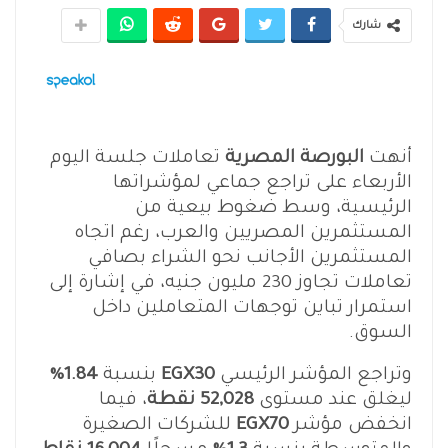
شارك
أنهت
البورصة المصرية
تعاملات جلسة اليوم
الأربعاء على تراجع جماعي لمؤشراتها
الرئيسية، وسط ضغوط بيعية من
المستثمرين المصريين والعرب، رغم اتجاه
المستثمرين الأجانب نحو الشراء بصافي
تعاملات تجاوز 230 مليون جنيه، في إشارة إلى
استمرار تباين توجهات المتعاملين داخل
السوق.
وتراجع المؤشر الرئيسي
EGX30
بنسبة
1.84%
ليغلق عند مستوى
52,028 نقطة
، فيما
انخفض مؤشر
EGX70
للشركات الصغيرة