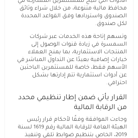
الأدوات التي تتيح للمستثمرين المشاركة في
محافظ مالية متنوعة، من خلال شراء وثائق
الصندوق واستردادها وفق القواعد المحددة
لكل صندوق.
وتسهم إتاحة هذه الخدمات عبر شركات
السمسرة في زيادة قنوات الوصول إلى
المنتجات الاستثمارية، بما يمنح العملاء
خيارات إضافية بعيدًا عن التداول المباشر في
الأسهم فقط، خاصة للمستثمرين الباحثين
عن أدوات استثمارية تتم إدارتها بشكل
احترافي.
القرار يأتي ضمن إطار تنظيمي محدد
من الرقابة المالية
وجاءت الموافقة وفقًا لأحكام قرار رئيس
الهيئة العامة للرقابة المالية رقم 1619 لسنة
2019، الخاص بتنظيم ضوابط تلقي وتنفيذ