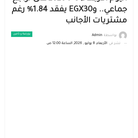
جماعي.. وEGX30 يفقد 1.84% رغم
مشتريات الأجانب
بورصة و تأمين
بواسطة
Admin
نشر في
الأربعاء, 8 يوليو , 2026, الساعة 12:00 ص