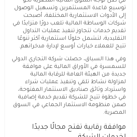
في ظل توجه السوق المالية المصرية نحو
توسيع قاعدة المستثمرين وتسهيل الوصول
إلى الأدوات الاستثمارية المختلفة، أصبحت
شركات الوساطة المالية تلعب دورًا متزايدًا في
تقديم خدمات تتجاوز تنفيذ عمليات التداول
التقليدية، لتشمل حلولًا استثمارية أكثر تنوعًا
تتيح للعملاء خيارات أوسع لإدارة مدخراتهم.
وفي هذا السياق، حصلت شركة التجاري الدولي
للسمسرة في الأوراق المالية على موافقة
جديدة من الهيئة العامة للرقابة المالية
لمزاولة نشاط تلقي وتنفيذ عمليات شراء
واسترداد وثائق صناديق الاستثمار المفتوحة،
في خطوة تتيح للشركة تقديم خدمة إضافية
ضمن منظومة الاستثمار الجماعي في السوق
المصرية.
موافقة رقابية تفتح مجالًا جديدًا