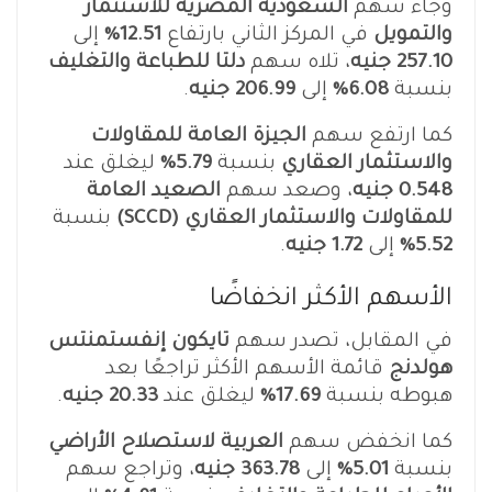
وجاء سهم
السعودية المصرية للاستثمار
والتمويل
في المركز الثاني بارتفاع
12.51%
إلى
257.10 جنيه
، تلاه سهم
دلتا للطباعة والتغليف
بنسبة
6.08%
إلى
206.99 جنيه
.
كما ارتفع سهم
الجيزة العامة للمقاولات
والاستثمار العقاري
بنسبة
5.79%
ليغلق عند
0.548 جنيه
، وصعد سهم
الصعيد العامة
للمقاولات والاستثمار العقاري (SCCD)
بنسبة
5.52%
إلى
1.72 جنيه
.
الأسهم الأكثر انخفاضًا
في المقابل، تصدر سهم
تايكون إنفستمنتس
هولدنج
قائمة الأسهم الأكثر تراجعًا بعد
هبوطه بنسبة
17.69%
ليغلق عند
20.33 جنيه
.
كما انخفض سهم
العربية لاستصلاح الأراضي
بنسبة
5.01%
إلى
363.78 جنيه
، وتراجع سهم