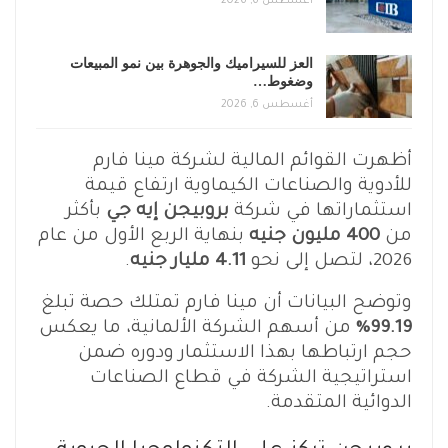
أغسطس 6, 2026
العز للسيراميك والجوهرة بين نمو المبيعات
وضغوط…
أغسطس 6, 2026
أظهرت القوائم المالية لشركة مينا فارم
للأدوية والصناعات الكيماوية ارتفاع قيمة
استثماراتها في شركة
بروبيجن إيه جي
بأكثر
من
400 مليون جنيه
بنهاية الربع الأول من عام
2026، لتصل إلى نحو
4.11 مليار جنيه
.
وتوضح البيانات أن مينا فارم تمتلك حصة تبلغ
99.19%
من أسهم الشركة الألمانية، ما يعكس
حجم ارتباطها بهذا الاستثمار ودوره ضمن
استراتيجية الشركة في قطاع الصناعات
الدوائية المتقدمة.