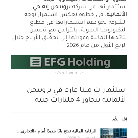
استثماراتها في شركة
بروبيجن إيه جي
الألمانية
، في خطوة تعكس استمرار توجه
الشركة نحو دعم استثماراتها في قطاع
التكنولوجيا الحيوية، بالتزامن مع تحسن
نتائجها المالية وعودتها إلى تحقيق الأرباح خلال
الربع الأول من عام 2026.
- Advertisement -
استثمارات مينا فارم في بروبيجن
الألمانية تتجاوز 4 مليارات جنيه
اقرأ ايضًا
الرقابة المالية تفتح بابًا جديدًا أمام «التجاري…