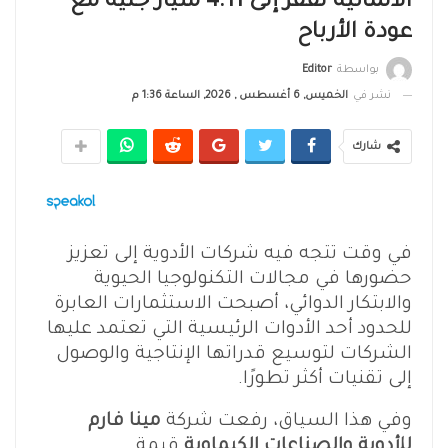
الألمانية تقفز إلى 4.11 مليار جنيه مع
عودة الأرباح
بواسطة
Editor
نشر في
الخميس, 6 أغسطس , 2026, الساعة 1:36 م
شارك
في وقت تتجه فيه شركات الأدوية إلى تعزيز
حضورها في مجالات التكنولوجيا الحيوية
والابتكار الدوائي، أصبحت الاستثمارات العابرة
للحدود أحد الأدوات الرئيسية التي تعتمد عليها
الشركات لتوسيع قدراتها الإنتاجية والوصول
إلى تقنيات أكثر تطورًا.
وفي هذا السياق، رفعت شركة
مينا فارم
للأدوية والصناعات الكيماوية
قيمة