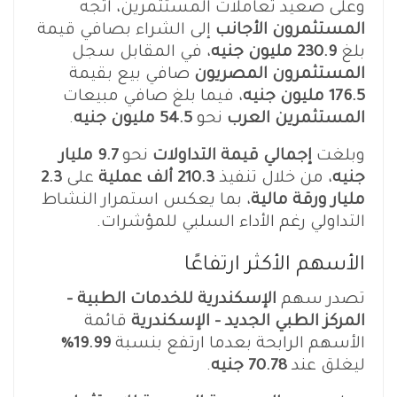
وعلى صعيد تعاملات المستثمرين، اتجه
المستثمرون الأجانب
إلى الشراء بصافي قيمة
بلغ
230.9 مليون جنيه
، في المقابل سجل
المستثمرون المصريون
صافي بيع بقيمة
176.5 مليون جنيه
، فيما بلغ صافي مبيعات
المستثمرين العرب
نحو
54.5 مليون جنيه
.
وبلغت
إجمالي قيمة التداولات
نحو
9.7 مليار
جنيه
، من خلال تنفيذ
210.3 ألف عملية
على
2.3
مليار ورقة مالية
، بما يعكس استمرار النشاط
التداولي رغم الأداء السلبي للمؤشرات.
الأسهم الأكثر ارتفاعًا
تصدر سهم
الإسكندرية للخدمات الطبية –
المركز الطبي الجديد – الإسكندرية
قائمة
الأسهم الرابحة بعدما ارتفع بنسبة
19.99%
ليغلق عند
70.78 جنيه
.