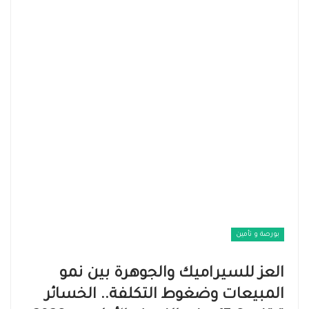
بورصة و تأمين
العز للسيراميك والجوهرة بين نمو
المبيعات وضغوط التكلفة.. الخسائر