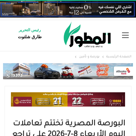
رئيس التحرير
طارق شلتوت
الصفحة الرئيسية
بورصة و تأمين
البورصة المصرية تختتم تعاملات
اليوم الأربعاء 8-7-2026 على تراجع