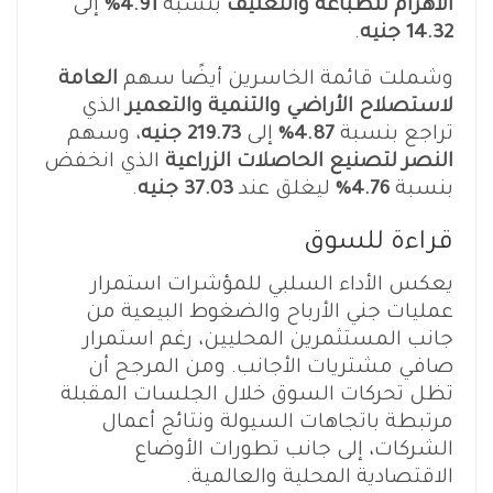
الأهرام للطباعة والتغليف
بنسبة
4.91%
إلى
14.32 جنيه
.
وشملت قائمة الخاسرين أيضًا سهم
العامة
لاستصلاح الأراضي والتنمية والتعمير
الذي
تراجع بنسبة
4.87%
إلى
219.73 جنيه
، وسهم
النصر لتصنيع الحاصلات الزراعية
الذي انخفض
بنسبة
4.76%
ليغلق عند
37.03 جنيه
.
قراءة للسوق
يعكس الأداء السلبي للمؤشرات استمرار
عمليات جني الأرباح والضغوط البيعية من
جانب المستثمرين المحليين، رغم استمرار
صافي مشتريات الأجانب. ومن المرجح أن
تظل تحركات السوق خلال الجلسات المقبلة
مرتبطة باتجاهات السيولة ونتائج أعمال
الشركات، إلى جانب تطورات الأوضاع
الاقتصادية المحلية والعالمية.