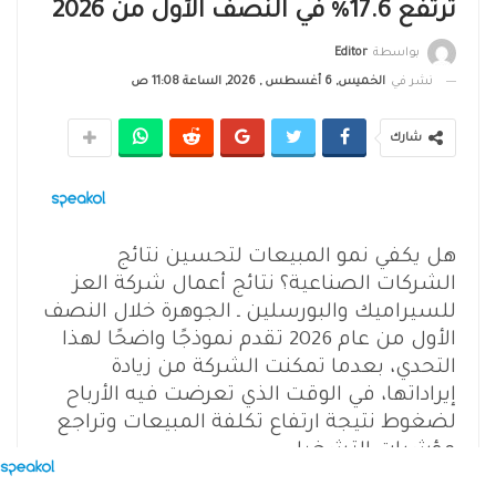
ترتفع 17.6% في النصف الأول من 2026
بواسطة
Editor
نشر في
الخميس, 6 أغسطس , 2026, الساعة 11:08 ص
شارك
هل يكفي نمو المبيعات لتحسين نتائج
الشركات الصناعية؟ نتائج أعمال شركة العز
للسيراميك والبورسلين ـ الجوهرة خلال النصف
الأول من عام 2026 تقدم نموذجًا واضحًا لهذا
التحدي، بعدما تمكنت الشركة من زيادة
إيراداتها، في الوقت الذي تعرضت فيه الأرباح
لضغوط نتيجة ارتفاع تكلفة المبيعات وتراجع
مؤشرات التشغيل.