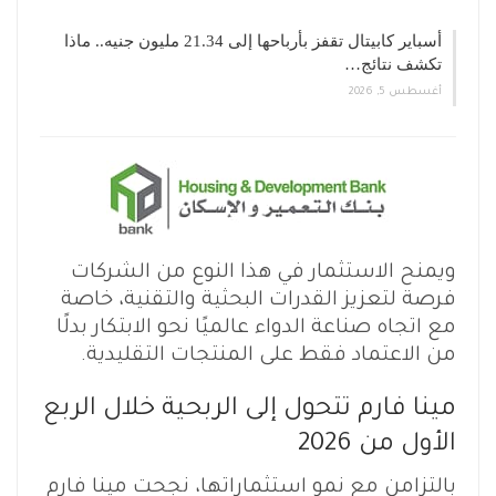
أسباير كابيتال تقفز بأرباحها إلى 21.34 مليون جنيه.. ماذا
تكشف نتائج…
أغسطس 5, 2026
ويمنح الاستثمار في هذا النوع من الشركات
فرصة لتعزيز القدرات البحثية والتقنية، خاصة
مع اتجاه صناعة الدواء عالميًا نحو الابتكار بدلًا
من الاعتماد فقط على المنتجات التقليدية.
مينا فارم تتحول إلى الربحية خلال الربع
الأول من 2026
بالتزامن مع نمو استثماراتها، نجحت مينا فارم