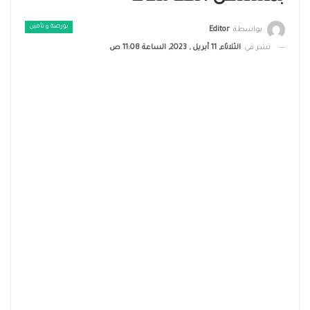
بورصة و تأمين
بواسطة
Editor
نشر في
الثلاثاء, 11 أبريل , 2023, الساعة 11:08 ص