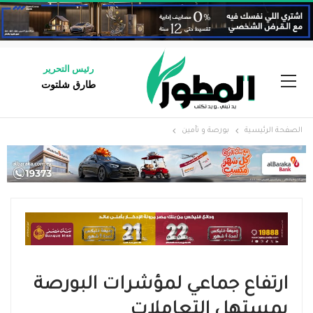
رئيس التحرير
طارق شلتوت
الصفحة الرئيسية
بورصة و تأمين
ارتفاع جماعي لمؤشرات البورصة
بمستهل التعاملات