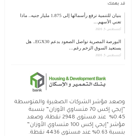
قد يهمك:
بنيان للتنمية ترفع رأسمالها إلى 1.875 مليار جنيه.. ماذا
تعني الأسهم…
أغسطس 5, 2026
البورصة المصرية تواصل الصعود بدعم EGX30.. هل
يستعيد السوق الزخم رغم…
أغسطس 5, 2026
وصعد مؤشر الشركات الصغيرة والمتوسطة
“إيجي إكس 70 متساوي الأوزان” بنسبة
0.45% عند مستوى 2948 نقطة، وصعد
مؤشر “إيجي إكس 100 متساوي الأوزان”
بنسبة 0.63% عند مستوى 4436 نقطة.