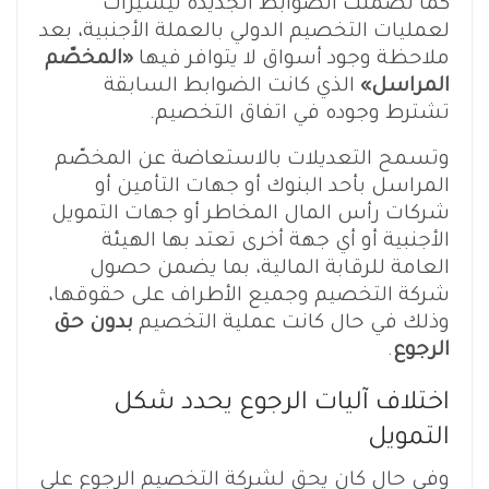
كما تضمنت الضوابط الجديدة تيسيرات
لعمليات التخصيم الدولي بالعملة الأجنبية، بعد
ملاحظة وجود أسواق لا يتوافر فيها
«المخصّم
المراسل»
الذي كانت الضوابط السابقة
تشترط وجوده في اتفاق التخصيم.
وتسمح التعديلات بالاستعاضة عن المخصّم
المراسل بأحد البنوك أو جهات التأمين أو
شركات رأس المال المخاطر أو جهات التمويل
الأجنبية أو أي جهة أخرى تعتد بها الهيئة
العامة للرقابة المالية، بما يضمن حصول
شركة التخصيم وجميع الأطراف على حقوقها،
وذلك في حال كانت عملية التخصيم
بدون حق
الرجوع
.
اختلاف آليات الرجوع يحدد شكل
التمويل
وفي حال كان يحق لشركة التخصيم الرجوع على