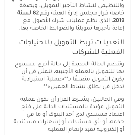
والتنظيمي لنشاط التأجير التمويلي، وبصفة
خاصة قرار مجلس إدارة الهيئة رقم
82 لسنة
2019
، الذي نظم عمليات شراء الأصول مع
إعادة تأجيرها تمويليًا والضوابط الخاصة بها.
التعديلات تربط التمويل بالاحتياجات
الفعلية للشركات
وتنضم الحالة الجديدة إلى حالة أخرى مسموح
بها للتمويل بالعملة الأجنبية، تتمثل في أن
يكون التمويل متعلقًا بـ**«عملية استيرادية
تدخل في نطاق نشاط العميل»**.
وفي الحالتين، يشترط القرار أن تكون عملية
التمويل مؤيدة بالمستندات الدالة على فتح
اعتماد مستندي لدى أحد البنوك أو ما في
حكمه، أو بأي مستندات أو إشعارات مستندية
أو إلكترونية تفيد بإتمام العملية.