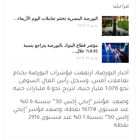
اقرأ ايضًا
البورصة المصرية تختتم تعاملات اليوم الأربعاء…
يوليو 8, 2026
مؤشر قطاع البنوك بالبورصة يتراجع بنسبة
0.01% خلال…
يوليو 16, 2024
أخبار البورصة، ارتفعت مؤشرات البورصة بختام
تعاملات أمس، وسجل رأس المال السوقى
نحو 1.078 مليار جنيه، لتربح نحو 6 مليارات جنيه.
وصعد مؤشر “إيجي إكس 30” بنسبة 0.6%
عند مستوى 16774 نقطة، وصعد مؤشر “إيجي
إكس 50” بنسبة 0.1% عند مستوى 2916
نقطة.