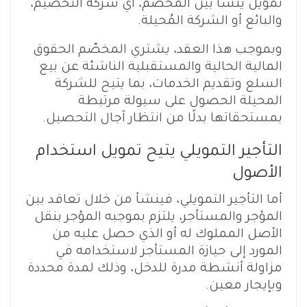
تمويل ينشأ بين المخصّم، أي شركة التخصيم،
والبائع أو الشركة المُحيلة.
وبموجب هذا العقد، يشتري المخصّم الحقوق
المالية الحالية والمستقبلية الناشئة عن بيع
السلع وتقديم الخدمات، بما يتيح للشركة
المحيلة الحصول على سيولة مرتبطة
بمستحقاتها بدلًا من انتظار آجال التحصيل.
التأجير التمويلي يتيح تمويل استخدام
الأصول
أما التأجير التمويلي، فينشأ من خلال تعاقد بين
المؤجر والمستأجر، يلتزم بموجبه المؤجر بنقل
الأصل المملوك له أو الذي حصل عليه من
المورد إلى حيازة المستأجر لاستخدامه في
مزاولة أنشطة مدرة للدخل، وذلك لمدة محددة
وبإيجار معين.