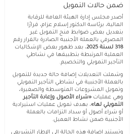
ضمن حالات التمويل
أصدر مجلس إدارة الهيئة العامة للرقابة
المالية، برئاسة الدكتور إسلام عزام، قرارًا
بتعديل بعض ضوابط منح التمويل غير
المصرفي بالعملة الأجنبية الصادرة بالقرار رقم
318 لسنة 2025
، بعد ظهور بعض الإشكاليات
العملية المرتبطة بتطبيقها في نشاطي
التأجير التمويلي والتخصيم.
وشملت التعديلات إضافة حالة جديدة للتمويل
بالعملة الأجنبية في نشاطي التأجير التمويلي
وتمويل المشروعات المتوسطة والصغيرة،
وهي عمليات
«شراء الأصول وإعادة التأجير
التمويلي لها»
، بهدف تمويل عمليات استيرادية
أو شراء أصول أو سداد التزامات بالعملة
الأجنبية ضمن نشاط العميل.
وتستند إضافة هذه الحالة إلى الإطار التشريعي