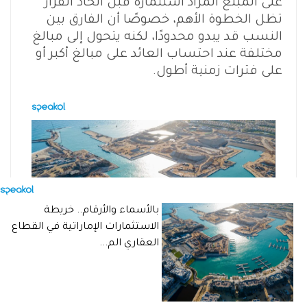
على المبلغ المراد استثماره قبل اتخاذ القرار
تظل الخطوة الأهم، خصوصًا أن الفارق بين
النسب قد يبدو محدودًا، لكنه يتحول إلى مبالغ
مختلفة عند احتساب العائد على مبالغ أكبر أو
على فترات زمنية أطول.
بالأسماء والأرقام.. خريطة
الاستثمارات الإماراتية في القطاع
العقاري الم...