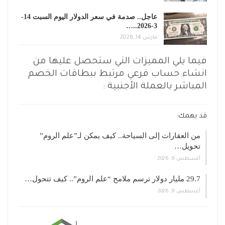
عاجل.. صدمة في سعر الدولار اليوم السبت 14-
3-2026..…
مارس 14, 2026
فيما يلي المميزات التي ستحصل عليها من
انشاء حساب فرعي مرتبط ببطاقات الخصم
المباشر بالعملة الأجنبية :
قد يهمك:
من العقارات إلى السياحة.. كيف يمكن لـ”علم الروم”
تحويل…
أغسطس 9, 2026
29.7 مليار دولار ترسم ملامح “علم الروم”.. كيف تتحول…
أغسطس 9, 2026