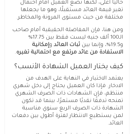
حاليًا أعلى، لكنها تضع العميل أمام احتمال
تغير قيمة العائد مستقبلًا، وهو ما يجعلها
مختلفة من حيث مستوى المرونة والمخاطر.
ومن هنا، فإن المفاضلة الحقيقية أمام صاحب
الـ100 ألف جنيه ليست فقط بين 17.75%
و19.5%، وإنما بين
ثبات العائد
و
إمكانية
الاستفادة من عائد مرتفع مع احتمالية تغيره
.
كيف يختار العميل الشهادة الأنسب؟
يعتمد الاختيار في النهاية على الهدف من
الادخار. فإذا كان العميل يحتاج إلى دخل شهري
منتظم، فإن الشهادات ذات الصرف الشهري
تمنحه تدفقًا نقديًا مستمرًا، بينما قد تكون
الشهادة ذات الصرف الربع سنوي مناسبة
لمن يستطيع الانتظار لفترة أطول بين دفعات
العائد.