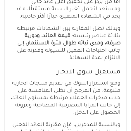
أما من يركز على تحقيق أعلى عائد حالي
ومستعد لتحمل تغير النسبة مستقبلًا، فقد
يجد في الشهادة المتغيرة خيارًا أكثر جاذبية.
وبذلك تظل المقارنة بين الشهادات مرتبطة
بثلاثة عناصر رئيسية:
قيمة العائد، ودورية
صرفه، ومدى ثباته طوال فترة الاستثمار
، إلى
جانب احتياجات العميل للسيولة وقدرته على
الالتزام بمدة الشهادة.
مستقبل سوق الادخار
ومع استمرار البنوك في تقديم منتجات ادخارية
متنوعة، من المرجح أن تظل المنافسة على
جذب مدخرات العملاء مرتبطة بمستوى العائد،
إلى جانب المزايا المصرفية المصاحبة ومرونة
الحصول على الدخل.
وبالنسبة للمدخرين، فإن مقارنة العائد الفعلي