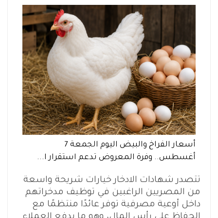
أسعار الفراخ والبيض اليوم الجمعة 7
أغسطس.. وفرة المعروض تدعم استقرار ا...
تتصدر شهادات الادخار خيارات شريحة واسعة
من المصريين الراغبين في توظيف مدخراتهم
داخل أوعية مصرفية توفر عائدًا منتظمًا مع
الحفاظ على رأس المال، وهو ما يدفع العملاء