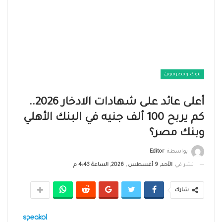
بنوك ومصرفيون
أعلى عائد على شهادات الادخار 2026..
كم يربح 100 ألف جنيه في البنك الأهلي
وبنك مصر؟
بواسطة
Editor
نشر في
الأحد, 9 أغسطس , 2026, الساعة 4:43 م
شارك