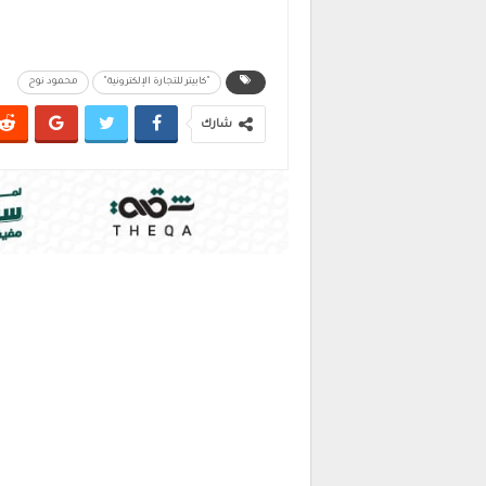
"كابيتر للتجارة الإلكترونية"
محمود نوح
شارك