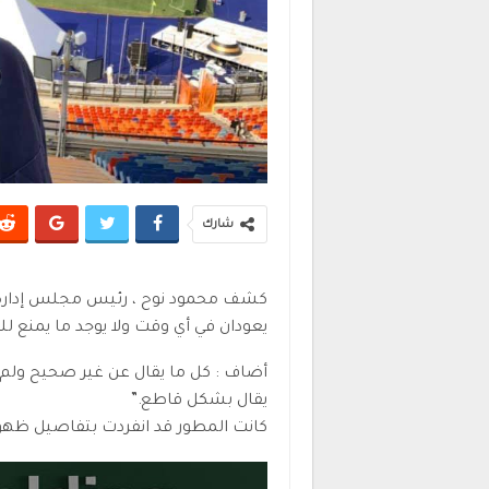
شارك
كشف محمود نوح ، رئيس مجلس إدارة ش
يعودان في أي وقت ولا يوجد ما يمنع للع
أضاف : كل ما يقال عن غير صحيح ولم ن
يقال بشكل قاطع.”
كانت المطور قد انفردت بتفاصيل ظهو