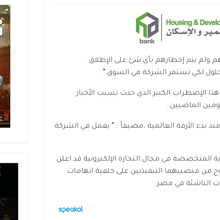
م ولم يتم إخطارهم بأي شئ على الإطلاق .
 حلول لكي تستمر الشركة في السوق.”.
ذا الإضطراب الكبير الذي حدث بسبب الأخبار
يومين الماضيين .
نذ بدء الأزمة العالمية ،مضيفاً : ” يعمل في الشركة
ة المتخصصة في مجال التجارة الإلكترونية قد اعلن
ح من منصبيهما التنفيذيين على خلفية اتهامات
ات الناشئة في مصر.