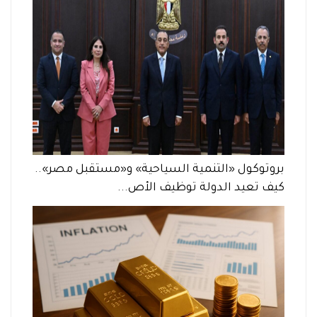
بروتوكول «التنمية السياحية» و«مستقبل مصر»..
كيف تعيد الدولة توظيف الأص...