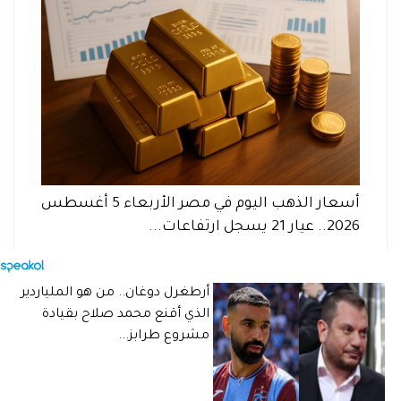
أسعار الذهب اليوم في مصر الأربعاء 5 أغسطس
2026.. عيار 21 يسجل ارتفاعات...
الأوراق المطلوبة لحجز شقق الإسكان الاجتماعي
الإسكان الاجتماعي 2026
الطرح الجديد للإسكان الاجتماعي
الفئات غير المستحقة للإسكان الاجتماعي
أرطغرل دوغان.. من هو الملياردير
المدن الجديدة
حجز شقق الإسكان الاجتماعي
الذي أقنع محمد صلاح بقيادة
مشروع طرابز...
خطوات حجز شقق الإسكان الاجتماعي
دعم التمويل العقاري
شارك