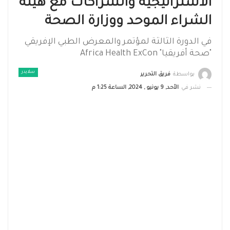
الاستراتيجية والشراكات مع هيئة
الشراء الموحد ووزارة الصحة
في الدورة الثالثة لمؤتمر والمعرض الطبي الإفريقي
"صحة أفريقيا" Africa Health ExCon
سلايدر
بواسطة
فريق التحرير
نشر في
الأحد, 9 يونيو , 2024, الساعة 1:25 م