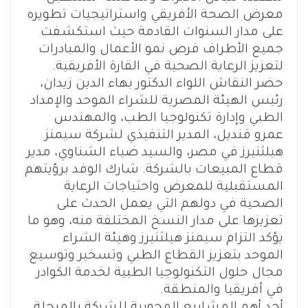
معرض الصحة الأفريقي واستراتيجيات تطويره
على مدار السنوات القادمة حيث استكشفت
جميع الأطراف فرص نمو الأعمال والمبادرات
لتعزيز الرعاية الصحية في القارة الأفريقية.
حضر النقاش اللواء الدكتور بهاء الدين زيدان،
رئيس الهيئة المصرية للشراء الموحد والإمداد
الطبي وإدارة تكنولوجيا الطب، والمهندس
عمرو قنديل، المدير التنفيذي لشركة سيمنز
هيلثنيرز في مصر، والسيد ضياء الشناوي، مدير
قطاع المبيعات بالشركة. شارك الوفد برؤيتهم
المستقبلية للمعرض واحتياجات الرعاية
الصحية في دولهم التي يعمل الحدث على
تعزيزها على مدار النسخ المختلفة منه، وهو ما
يؤكد التزام سيمنز هيلثنيرز وهيئة الشراء
الموحد بتعزيز القطاع الطبي وتسخير وتوسيع
مجال حلول التكنولوجيا الطبية لخدمة الكوادر
في أفريقيا والمنطقة.