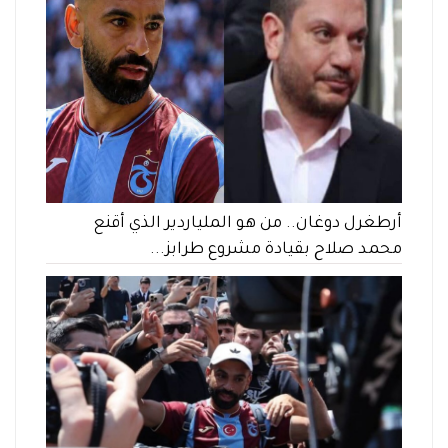
أرطغرل دوغان.. من هو الملياردير الذي أقنع
محمد صلاح بقيادة مشروع طرابز...