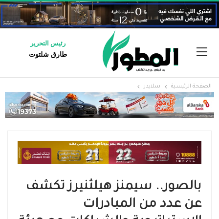
رئيس التحرير
طارق شلتوت
الصفحة الرئيسية
سلايدر
بالصور.. سيمنز هيلثنيرز تكشف
عن عدد من المبادرات