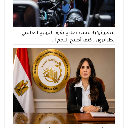
سفير تركيا: محمد صلاح يقود الترويج العالمي
لطرابزون.. كيف أصبح النجم ا...