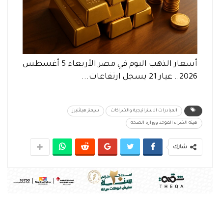
أسعار الذهب اليوم في مصر الأربعاء 5 أغسطس
2026.. عيار 21 يسجل ارتفاعات...
المبادرات الاستراتيجية والشراكات
سيمنز هيلثنيرز
هيئة الشراء الموحد ووزارة الصحة
شارك