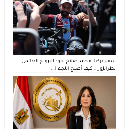
سفير تركيا: محمد صلاح يقود الترويج العالمي
لطرابزون.. كيف أصبح النجم ا...