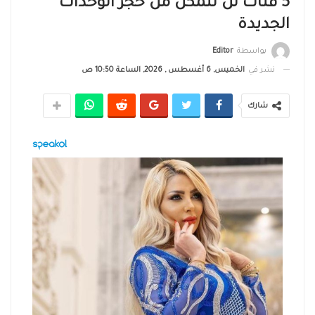
5 فئات لن تتمكن من حجز الوحدات
الجديدة
بواسطة
Editor
نشر في
الخميس, 6 أغسطس , 2026, الساعة 10:50 ص
شارك