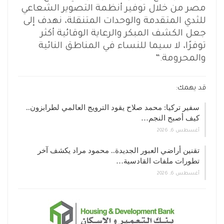
مصر من خلال توفير أنظمة التصوير الشعاعي
للثدي المتقدمة والوحدات المتنقلة، نهدف إلى
جعل الكشف المبكر والرعاية الوقائية أكثر
توفرًا، لا سيما للنساء في المناطق النائية
والمحرومة.”
قد يهمك:
سفير تركيا: محمد صلاح يقود الترويج العالمي لطرابزون..
كيف أصبح النجم…
أغسطس 6, 2026
تقنين أراضي العبور الجديدة.. محمود مراد يكشف آخر
تطورات ملفات القادسية…
أغسطس 6, 2026