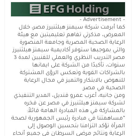
- Advertisement -
كما أبرمت شركة سيمنز هيلثنيرز مصر، خلال
المعرض، مذكرتي تفاهم تعليميتين مع هيئة
الرعاية الصحية المصرية وجامعة المنصورة
والتي بموجبها ستوفر أكاديمية سيمنز هيلثنيرز
مصر التدريب النظري والعملي للفنيين لمدة 3
سنوات، تأكيدًا من الشركة على ايمانها
بالشراكات القوية وتعكس الرؤى المشتركة
للنهوض بالابتكار والتميز في مجال الرعاية
الصحية في مصر.
ومن جانبه، أعرب عمرو قنديل، المدير التنفيذي
لشركة سيمنز هيلثنيرز في مصر عن فخره
بالمشاركة في هذه المبادرة الهامة قائلاً:
“مساهمتنا في مبادرة رئيس الجمهورية لصحة
المرأة تؤكد التزامنا بتحسين الوصول إلى
الرعاية ونتائج مرضى السرطان في جميع أنحاء