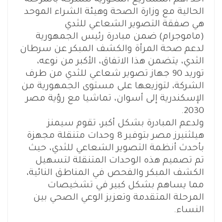
أحد أهم المشاريع المحورية للشركة بالمرحلة
الحالية مع وزارة الصحة وهيئة الشراء الموحد
هي صفقة التصوير الشعاعي للثدي
(ماموجرام) ضمن مبادرة رئيس الجمهورية
لدعم صحة المرأة والكشف المبكر عن سرطان
الثدي، يتضمن هذا الاتفاق، الأكبر من نوعه،
توريد 90 جهاز تصوير شعاعي للثدي من طرف
الشركة، لتوزيعها على مستوى الجمهورية من
الإسكندرية إلى أسوان، تماشيا مع رؤية مصر
2030.
ولدعم المبادرة بشكل أكبر، تقوم سيمنز
هيلثنيرز مصر بتوفير 8 وحدات متنقلة مجهزة
بأحدث أنظمة التصوير الشعاعي للثدي، حيث
تم تصميم هذه الوحدات المتنقلة لتسهيل
الكشف المبكر والفحص في المناطق النائية،
مما يساهم بشكل كبير في تشخيصات
المرحلة المتقدمة وتعزيز الوعي الصحي بين
النساء.