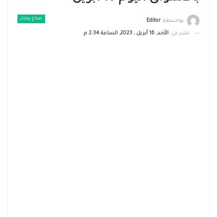
صناع وتجار
بواسطة
Editor
نشر في
الأحد, 16 أبريل , 2023, الساعة 2:34 م