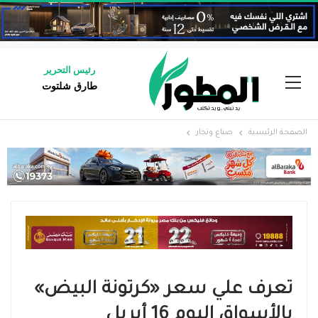
رئيس التحرير
طارق شلتوت
الصفحة الرئيسية
صناع وتجار
تعرف علي سعر «كرتونة البيض»
بالأسواق اليوم 16 أبريل