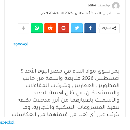
بواسطة
Editor
نشر في
الأحد, 9 أغسطس , 2026, الساعة 9:20 ص
شارك
يمر سوق مواد البناء في مصر اليوم الأحد 9
أغسطس 2026 متابعة واسعة من جانب
المطورين العقاريين وشركات المقاولات
والمستهلكين، في ظل أهمية الحديد
والأسمنت باعتبارهما من أبرز مدخلات تكلفة
تنفيذ المشروعات السكنية والتجارية، وما
يترتب على أي تغير في قيمتهما من انعكاسات
مباشرة على تكلفة البناء وتسعير الوحدات
العقارية.