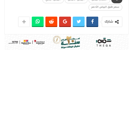
أسعار البيض
البيض الأبيض
البيض البلدي
سعر طبق البيض الأحمر
شارك