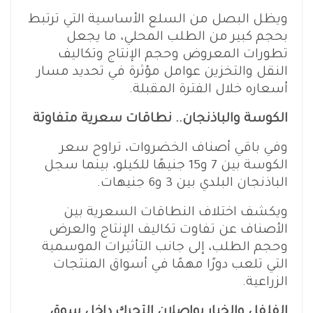
ويظل البصل من السلع الأساسية التي ترتبط
بحجم كبير من الطلب المحلي، ما يجعل
تطورات المعروض وحجم الإنتاج وتكاليف
النقل والتخزين عوامل مؤثرة في تحديد مسار
أسعاره خلال الفترة المقبلة.
الكوسة والباذنجان.. نطاقات سعرية متفاوتة
وفي باقي أصناف الخضروات، تراوح سعر
الكوسة بين 7 و15 جنيهًا للكيلو، بينما سجل
الباذنجان البلدي بين 3 و6 جنيهات.
ويكشف اختلاف النطاقات السعرية بين
الأصناف عن تفاوت تكاليف الإنتاج والعرض
وحجم الطلب، إلى جانب التأثيرات الموسمية
التي تلعب دورًا مهمًا في أسواق المنتجات
الزراعية.
الفلفل والخيار يواصلان التحرك داخل سوق