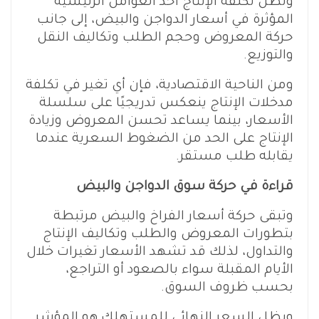
وتظل تكلفة الإنتاج أحد العوامل الرئيسية
المؤثرة في أسعار الدواجن والبيض، إلى جانب
حركة المعروض وحجم الطلب وتكاليف النقل
والتوزيع.
ومن الناحية الاقتصادية، فإن أي تغير في تكلفة
مدخلات الإنتاج ينعكس تدريجيًا على سلسلة
الأسعار، بينما يساعد تحسن المعروض وزيادة
الإنتاج على الحد من الضغوط السعرية عندما
يقابله طلب مستقر.
قراءة في حركة سوق الدواجن والبيض
وتبقى حركة أسعار الفراخ والبيض مرتبطة
بتطورات المعروض والطلب وتكاليف الإنتاج
والتداول، لذلك قد تشهد الأسعار تغيرات خلال
الأيام المقبلة سواء بالصعود أو التراجع،
بحسب ظروف السوق.
ويظل السعر النهائي للمستهلك هو المؤشر