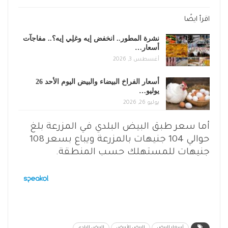
اقرأ ايضًا
نشرة المطور.. انخفض إيه وغلِي إيه؟.. مفاجآت
أسعار…
أغسطس 3, 2026
أسعار الفراخ البيضاء والبيض اليوم الأحد 26
يوليو…
يوليو 26, 2026
أما سعر طبق البيض البلدي في المزرعة بلغ
حوالي 104 جنيهات بالمزرعة ويباع بسعر 108
جنيهات للمستهلك حسب المنطقة.