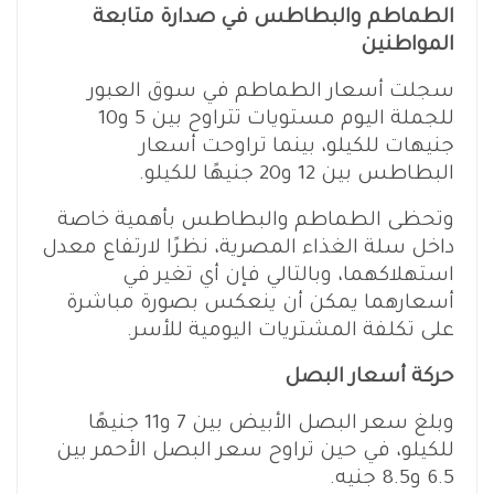
الطماطم والبطاطس في صدارة متابعة
المواطنين
سجلت أسعار الطماطم في سوق العبور
للجملة اليوم مستويات تتراوح بين 5 و10
جنيهات للكيلو، بينما تراوحت أسعار
البطاطس بين 12 و20 جنيهًا للكيلو.
وتحظى الطماطم والبطاطس بأهمية خاصة
داخل سلة الغذاء المصرية، نظرًا لارتفاع معدل
استهلاكهما، وبالتالي فإن أي تغير في
أسعارهما يمكن أن ينعكس بصورة مباشرة
على تكلفة المشتريات اليومية للأسر.
حركة أسعار البصل
وبلغ سعر البصل الأبيض بين 7 و11 جنيهًا
للكيلو، في حين تراوح سعر البصل الأحمر بين
6.5 و8.5 جنيه.