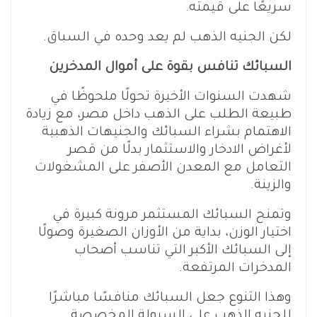
سريعًا على قيمته.
لكن الجنيه الذهب لم يعد وحده في السباق.
السبائك تنافس بقوة على أموال المدخرين
شهدت السنوات الأخيرة تحولًا ملحوظًا في
طبيعة الطلب على الذهب داخل مصر، مع زيادة
الاهتمام بشراء السبائك والجنيهات الذهبية
لأغراض الادخار والاستثمار بدلًا من قصر
التعامل مع المعدن الأصفر على المشغولات
والزينة.
وتمنح السبائك المستثمر مرونة كبيرة في
اختيار الوزن، بداية من الأوزان الصغيرة وصولًا
إلى السبائك الأكبر التي تناسب أصحاب
المدخرات المرتفعة.
وهذا التنوع جعل السبائك منافسًا مباشرًا
للجنيه الذهب على السيولة المخصصة