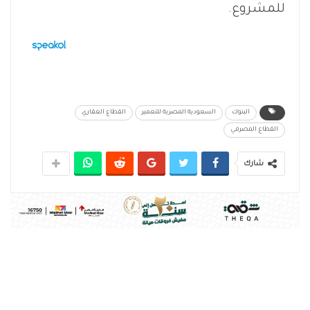
للمشروع.
البنوك
السعودية المصرية للتعمير
القطاع العقاري
القطاع المصرفي
شارك