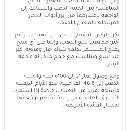
وفي الوقت نفسه، يعيد الصعود الحالي
المنافسة بين الجنيه الذهب والسبائك إلى
الواجهة باعتبارهما من أبرز أدوات الادخار
المرتبطة بالمعدن الأصفر.
لكن الرهان الحقيقي ليس على أيهما سيرتفع
أكثر؛ فكلاهما يتبع الذهب، وإنما على أي منتج
يمنح المستثمر تكلفة شراء أقل ومرونة أكبر
عند البيع ويتناسب مع حجم مدخراته وأفقه
الزمني.
ومع وصول عيار 21 إلى 6100 جنيه والجنيه
الذهب إلى 48.8 ألف جنيه، تبدو الأيام المقبلة
مرشحة لمزيد من التقلبات، خاصة إذا استمرت
الأسواق العالمية في إعادة تسعير توقعاتها
لمسار الفائدة الأمريكية.