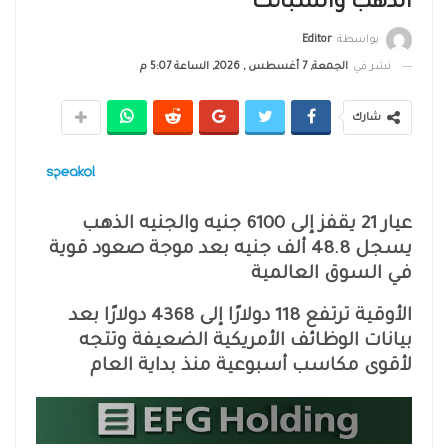
الذهب والسبائك
بواسطة
Editor
نشر في
الجمعة, 7 أغسطس , 2026, الساعة 5:07 م
شارك
عيار 21 يقفز إلى 6100 جنيه والجنيه الذهب
يسجل 48.8 ألف جنيه بعد موجة صعود قوية
في السوق العالمية
الأوقية ترتفع 118 دولارًا إلى 4368 دولارًا بعد
بيانات الوظائف الأمريكية الضعيفة وتتجه
لأقوى مكاسب أسبوعية منذ بداية العام