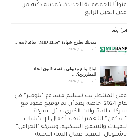
عنوانًا للجمهورية الجديدة، كمدينة ذكية من
مدن الجيل الرابع.
اقرأ ايضًا
ميدبنك يطرح شهادة “MID Elite” بعائد ثابت…
أغسطس 6, 2026
لماذا يتابع مدبولي بنفسه قانون اتحاد
المطورين؟..…
أغسطس 6, 2026
ومن المنتظر بدء تسليم مشروع “بلوفير” في
عام 2024، خاصة بعد أن تم توقيع عقود مع
شركات المقاولات الكبرى، مثل: شركة
“ريدكون” للتعمير لتنفيذ أعمال الإنشاءات
للفيلات والشقق السكنية، وشركة “الخرافي”
ناشيونال، لتنفيذ أعمال البنية التحتية