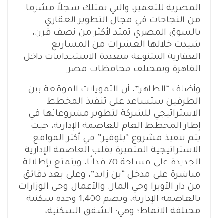
المصرية للتعمير، والتي تمتلك سجلاً مشرفا
من النجاحات في مجال التطوير العقاري
بالسوق المصري تمتد لأكثر من نصف قرن،
شيدت خلالها العشرات من المشاريع
العقارية المتنوعة متعددة الاستخدامات داخل
القاهرة وبمختلف محافظات مصر.
وأضاف “الطاهر”، أن التمويلات الموقعة بين
الطرفين ستساعد على تنفيذ المخطط
الاستراتيجي للشركة لتطوير مشروعاتها في
إطار المخطط العام للعاصمة الإدارية، حيث
يتم تنفيذ مشروع “بلوفير” في أكثر المواقع
الاستراتيجية المتميزة بقلب العاصمة الإدارية
الجديدة على مساحة 70 فدانًا، ويتمتع بإطلالة
مباشرة على مدخل “بن زايد”، وعلى بعد دقائق
من دار الأوبرا وحي المال والأعمال وحي الوزارات
بالعاصمة الإدارية، ويضم 1,400 وحدة سكنية
مختلفة الانماط؛ وهي: الشقق السكنية،