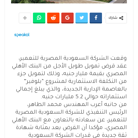
شارك
وقعت الشركة السعودية المصرية للتعمير،
عقد قرض تمويل طويل الأجل من البنك الأهلي
المصري بقيمة مليار جنيه، وذلك لتمويل جزء
من التكلفة الاستثمارية لمشروع “بلوفير”
بالعاصمة الإدارية الجديدة، والذي يبلغ إجمالي
استثماراته حوالي 5.2 مليارات جنيه.
من جانبه أعرب المهندس محمد الطاهر،
الرئيس التنفيذي للشركة السعودية المصرية
للتعمير، عن سعادته بالتعاون مع البنك الأهلي
المصري، مؤكدا أن القرض يعد بمثابة شهادة
ثقة جديدة في قدرات الشركة السعودية