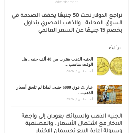
- Advertisement -
تراجع الدولار تحت 50 جنيهًا يخفف الصدمة في
السوق المحلية.. والذهب المصري يتداول
بخصم 15 جنيهًا عن السعر العالمي
اقرأ ايضًا
الجنيه الذهب يقترب من 48 ألف جنيه.. هل
الوقت مناسب…
أغسطس 7, 2026
عيار 21 فوق 6000 جنيه.. لماذا لم تلحق أسعار
الذهب…
أغسطس 7, 2026
الجنيه الذهب والسبائك يعودان إلى واجهة
الادخار مع اشتعال الأسعار.. والمصنعية
وسيولة إعادة البيع تحسمان الاختيار