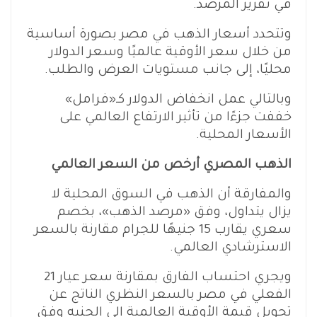
في تقرير المرصد.
وتتحدد أسعار الذهب في مصر بصورة أساسية
من خلال سعر الأوقية عالميًا وسعر الدولار
محليًا، إلى جانب مستويات العرض والطلب.
وبالتالي عمل انخفاض الدولار كـ«فرامل»
خففت جزءًا من تأثير الارتفاع العالمي على
الأسعار المحلية.
الذهب المصري أرخص من السعر العالمي
والمفارقة أن الذهب في السوق المحلية لا
يزال يتداول، وفق «مرصد الذهب»، بخصم
سعري يقارب 15 جنيهًا للجرام مقارنة بالسعر
الاسترشادي العالمي.
ويجري احتساب الفارق بمقارنة سعر عيار 21
الفعلي في مصر بالسعر النظري الناتج عن
تحويل قيمة الأوقية العالمية إلى الجنيه وفق