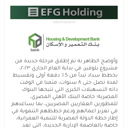
- Advertisement -
وأوضح الطاهر نه تم إطلاق مرحلة جديدة من
مشروع بلوفير، في بداية العام الجاري ٢٠٢٣،
بخطط سداد تبدأ من 5٪ دفعة أولى وتقسيط
لمدة تصل حتى ٨ سنوات، مثمنا في الوقت
ذاته التسهيلات الكبرى التي تتيحها البنوك
المصرية؛ خاصة البنك الأهلي المصري،
للمطورين العقاريين المصريين، بما يساعدهم
في تعزيز اعمالهم ودعم خططهم التنموية في
إطار خطة الدولة المصرية للتنمية العمرانية،
خاصة بالعاصمة الإدارية الجديدة، التي تعد