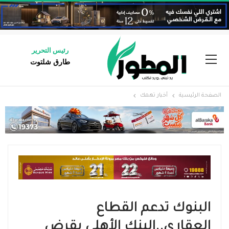
رئيس التحرير
طارق شلتوت
الصفحة الرئيسية
أخبار تهمك
البنوك تدعم القطاع
العقاري..البنك الأهلي يقرض