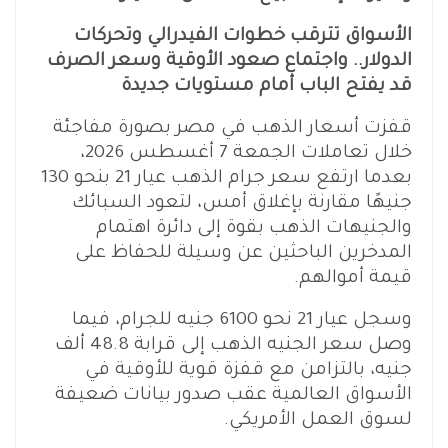
الأسواق تترقب خطوات الفيدرالي وتحركات
الدولار.. واجتماع صعود الأوقية وسعر الصرف
قد يفتح الباب أمام مستويات جديدة
قفزت أسعار الذهب في مصر بصورة مفاجئة
خلال تعاملات الجمعة 7 أغسطس 2026،
بعدما ارتفع سعر جرام الذهب عيار 21 بنحو 130
جنيهًا مقارنة بإغلاق أمس، لتعود السبائك
والجنيهات الذهب بقوة إلى دائرة اهتمام
المدخرين الباحثين عن وسيلة للحفاظ على
قيمة أموالهم.
وسجل عيار 21 نحو 6100 جنيه للجرام، فيما
وصل سعر الجنيه الذهب إلى قرابة 48.8 ألف
جنيه، بالتزامن مع قفزة قوية للأوقية في
الأسواق العالمية عقب صدور بيانات ضعيفة
لسوق العمل الأمريكي.