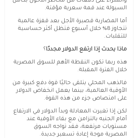
والشراء على دفعات من مخاطر الدخول بكامل
السيولة عند قمة سعرية مؤقتة.
أما المضاربة قصيرة الأجل بعد قفزة عالمية
تتجاوز 8% خلال أسبوع فتظل أكثر حساسية
للتقلبات.
ماذا يحدث إذا ارتفع الدولار مجددًا
؟
هذه ربما تكون النقطة الأهم للسوق المصرية
خلال الفترة المقبلة.
فالذهب المحلي يتلقى حاليًا قوة دفع كبيرة من
الأوقية العالمية، بينما يعمل انخفاض الدولار
على امتصاص جزء من هذه القوة.
لكن إذا تغيرت المعادلة وبدأ الدولار في الارتفاع
أمام الجنيه بالتزامن مع بقاء الأوقية عند
مستويات مرتفعة، فقد تواجه السوق
المصرية موجة إعادة تسعير جديدة.