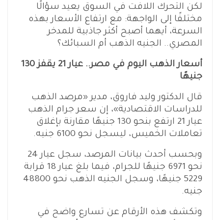
لكن التحرك اللافت في السوق يعيد سؤالًا
مختلفًا إلى الواجهة: مع ارتفاع الأسعار بهذه
السرعة، أيهما أصبح أكثر جاذبية للمدخر
المصري.. الجنيه الذهب أم السبائك؟
أسعار الذهب اليوم في مصر.. عيار 21 يقفز 130
جنيهًا
قال الدكتور وليد فاروق، مدير «مرصد الذهب
للدراسات الاقتصادية»، إن سعر جرام الذهب
عيار 21 ارتفع بنحو 130 جنيهًا مقارنة بإغلاق
تعاملات الخميس، ليسجل نحو 6100 جنيه.
وبحسب أحدث بيانات المرصد، سجل عيار 24
نحو 6971 جنيهًا للجرام، فيما بلغ عيار 18 قرابة
5229 جنيهًا، وسجل الجنيه الذهب نحو 48800
جنيه.
وتكشف هذه الأرقام عن تسارع واضح في