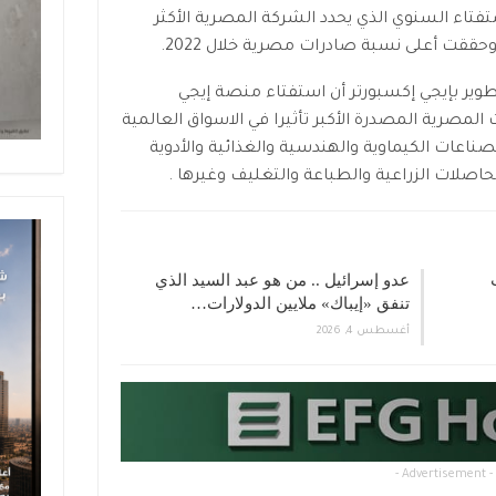
تفتاء السنوي الذي يحدد الشركة المصرية الأكثر
وحققت أعلى نسبة صادرات مصرية خلال 2022.
تطوير بإيجي إكسبورتر أن استفتاء منصة إيجي
لمصرية المصدرة الأكبر تأثيرا في الاسواق العالمية
اعا ومنها الصناعات الكيماوية والهندسية والغذائية والأدوية
حاصلات الزراعية والطباعة والتغليف وغيرها .
جذب
عدو إسرائيل .. من هو عبد السيد الذي
تنفق «إيباك» ملايين الدولارات…
أغسطس 4, 2026
- Advertisement -