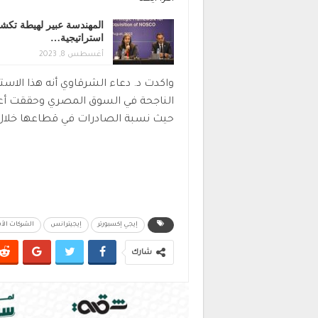
المهندسة عبير لهيطة تك
استراتيجية…
أغسطس 8, 2023
واكدت د. دعاء الشرقاوي أنه هذا الا
الناجحة في السوق المصري وحققت أعل
حيث نسبة الصادرات في قطاعها خلال 2023
إيجي إكسبورتر
إيجيترانس
الشركات الأق
شارك