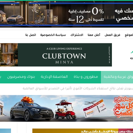
لموقع
فريق العمل
أعلن معنا
الاشتراك
سياسة الخصوصية
اتصل بنا
ر
ت
اق عربية وعالمية
مطورون و بناة
العاصمة الإدارية
بنوك ومصرفيون
ب
ورتر تعلن نتائج استفتاء الشركات الأقوى تأثيرا في التصدير للأسواق العالمية