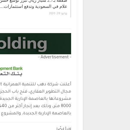
صفقة بـ2.7 مليار ريال تبرز توسع حسن
علام في السعودية وتدفع استثمارات…
يوليو 28, 2026
- Advertisement -
00
بالعاصمة الإدارية الجديدة، والمشروع بتكلفة اس
اقرأ ايضًا