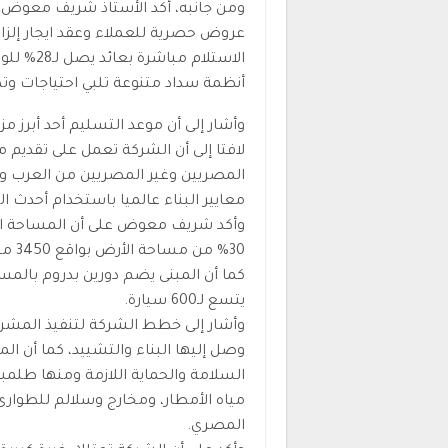
ومن جانبه، أكد الأستاذ شريف معوض 
عروض حصرية للعملاء وعقد ايجار إلزام
أنظمة سداد متنوعة تلبي احتياجات وتطلعات 
وأشار إلى أن موعد التسليم أحد أبرز م
لافتا إلى أن الشركة تعمل على تقديم 
المصريين وغير المصريين من العرب وال
معايير البناء عالميا باستخدام أحدث ال
يتسع لـ600 سيارة.
وأشار إلى خطط الشركة لتنفيذ المشروع
وصل إليها البناء والتشييد، كما أن 
السلامة والحماية اللازمة ومنها طلم
مياه الأمطار، ومخارج وسلالم للطوارئ،
المصري.