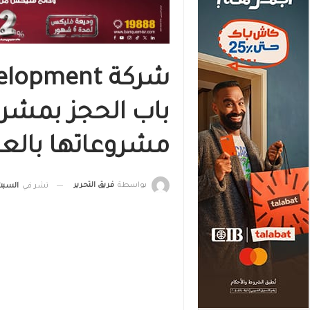
مشروعاتها بالعا
بواسطة
فريق التحرير
نشر في
السبت, 27 نوفمبر , 2021, ال