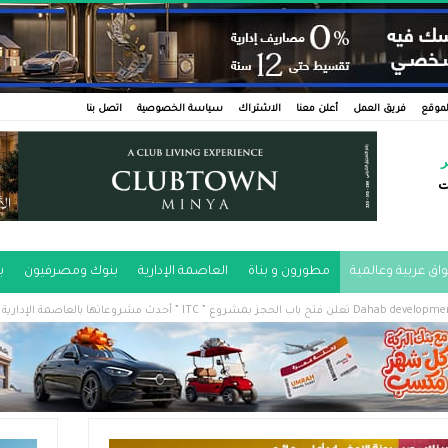
لموقع
فريق العمل
أعلن معنا
الاشتراك
سياسة الخصوصية
اتصل بنا
ر
ت
اق عربية وعالمية
مطورون و بناة
العاصمة الإدارية
بنوك ومصرفيون
ب