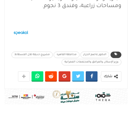
ومساحات زراعية، وفندق 3 نجوم.
الدكتور عاصم الجزار
محافظة القاهرة
مشروع حديقة تلال الفسطاط
وزير الإسكان والمرافق والمجتمعات العمرانية
شارك