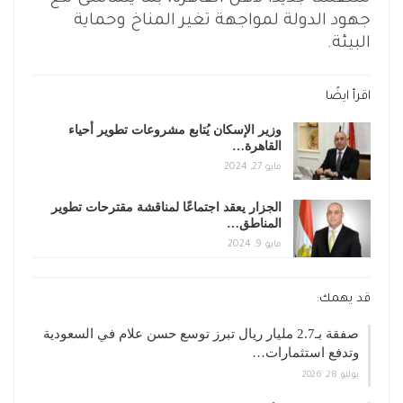
جهود الدولة لمواجهة تغير المناخ وحماية
البيئة.
اقرأ ايضًا
وزير الإسكان يُتابع مشروعات تطوير أحياء
القاهرة…
مايو 27, 2024
الجزار يعقد اجتماعًا لمناقشة مقترحات تطوير
المناطق…
مايو 9, 2024
قد يهمك:
صفقة بـ2.7 مليار ريال تبرز توسع حسن علام في السعودية
وتدفع استثمارات…
يوليو 28, 2026