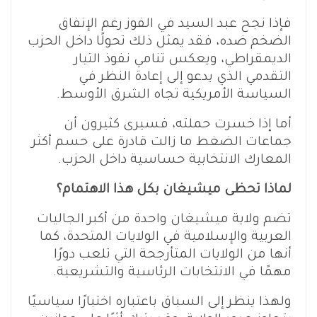
فإذا نجح عبد السيد في الفوز رغم الإنفاق
الضخم ضده، فقد يمثل ذلك تحولًا داخل الحزب
الديمقراطي، ويعكس تنامي نفوذ التيار
التقدمي الذي يدعو إلى إعادة النظر في
السياسة الأمريكية تجاه الشرق الأوسط.
أما إذا خسرت حملته، فسيرى كثيرون أن
جماعات الضغط ما زالت قادرة على حسم أكثر
المعارك الانتخابية حساسية داخل الحزب.
لماذا تحظى ميشيغان بكل هذا الاهتمام؟
تضم ولاية ميشيغان واحدة من أكبر الجاليات
العربية والإسلامية في الولايات المتحدة، كما
أنها من الولايات المتأرجحة التي تلعب دورًا
مهمًا في الانتخابات الرئاسية والتشريعية.
ولهذا ينظر إلى السباق باعتباره اختبارًا سياسيًا