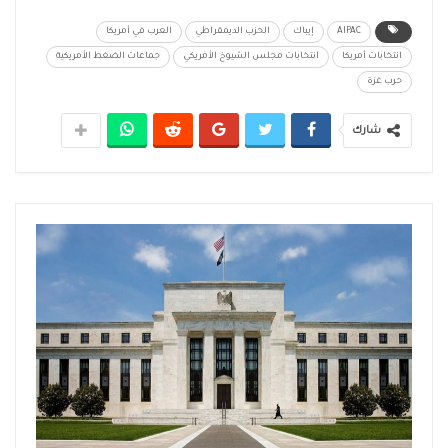
AIPAC
إيباك
الحزب الديمقراطي
العرب في أمريكا
انتخابات أمريكا
انتخابات مجلس الشيوخ الأمريكي
جماعات الضغط الأمريكية
حرب غزة
شارك