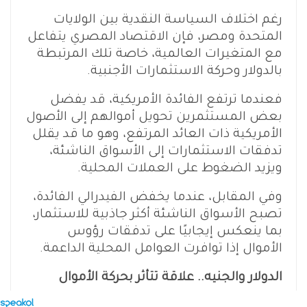
رغم اختلاف السياسة النقدية بين الولايات
المتحدة ومصر، فإن الاقتصاد المصري يتفاعل
مع المتغيرات العالمية، خاصة تلك المرتبطة
بالدولار وحركة الاستثمارات الأجنبية.
فعندما ترتفع الفائدة الأمريكية، قد يفضل
بعض المستثمرين تحويل أموالهم إلى الأصول
الأمريكية ذات العائد المرتفع، وهو ما قد يقلل
تدفقات الاستثمارات إلى الأسواق الناشئة،
ويزيد الضغوط على العملات المحلية.
وفي المقابل، عندما يخفض الفيدرالي الفائدة،
تصبح الأسواق الناشئة أكثر جاذبية للاستثمار،
بما ينعكس إيجابيًا على تدفقات رؤوس
الأموال إذا توافرت العوامل المحلية الداعمة.
الدولار والجنيه.. علاقة تتأثر بحركة الأموال
لا يعني قرار الفيدرالي وحده ارتفاع أو انخفاض