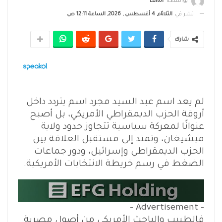
بواسطة
Editor
نشر في
الثلاثاء, 4 أغسطس , 2026, الساعة 12:11 ص
شارك
لم يعد اسم عبد السيد مجرد اسم يتردد داخل
أروقة الحزب الديمقراطي الأمريكي، بل أصبح
عنوانًا لمعركة سياسية تتجاوز حدود ولاية
ميشيغان، وتمتد إلى مستقبل العلاقة بين
الحزب الديمقراطي وإسرائيل، ودور جماعات
الضغط في رسم خريطة الانتخابات الأمريكية.
- Advertisement -
فالطبيب والباحث الأمريكي من أصول مصرية