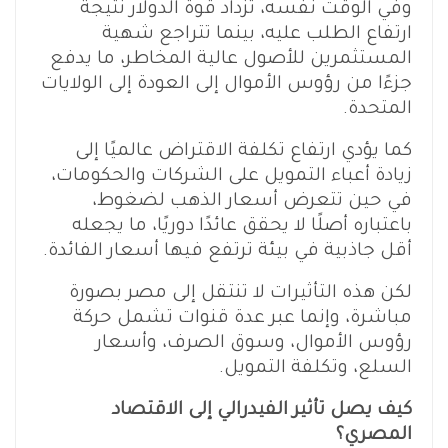
وفي الوقت نفسه، تزداد قوة الدولار نتيجة
ارتفاع الطلب عليه، بينما تتراجع شهية
المستثمرين للأصول عالية المخاطر، ما يدفع
جزءًا من رؤوس الأموال إلى العودة إلى الولايات
المتحدة.
كما يؤدي ارتفاع تكلفة الاقتراض عالميًا إلى
زيادة أعباء التمويل على الشركات والحكومات،
في حين تتعرض أسعار الذهب لضغوط،
باعتباره أصلًا لا يحقق عائدًا دوريًا، ما يجعله
أقل جاذبية في بيئة ترتفع فيها أسعار الفائدة.
لكن هذه التأثيرات لا تنتقل إلى مصر بصورة
مباشرة، وإنما عبر عدة قنوات تشمل حركة
رؤوس الأموال، وسوق الصرف، وأسعار
السلع، وتكلفة التمويل.
كيف يصل تأثير الفيدرالي إلى الاقتصاد
المصري؟