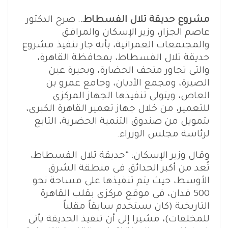
مشروع حديقة تلال الفسطاط.
. صرح الدكتور
عاصم الجزار، وزير الإسكان والمرافق
والمجتمعات العمرانية، بأنه جار تنفيذ مشروع
حديقة تلال الفسطاط، بمحافظة القاهرة،
والتى تجاور متحف الحضارة، وبحيرة عين
الصيرة، ومجمع الأديان، وجامع عمرو بن
العاص، ويتولى تنفيذها الجهاز المركزى
للتعمير، من خلال جهاز تعمير القاهرة الكبرى،
بتمويل من صندوق التنمية الحضرية، التابع
لرئاسة مجلس الوزراء.
وقال وزير الإسكان: “حديقة تلال الفسطاط،
تُعد من أكبر الحدائق فى منطقة الشرق
الأوسط، حيث يتم تنفيذها على مساحة نحو
500 فدان، فى موقع مركزى بقلب القاهرة
التاريخية (كان يستخدم سابقاً مقلباً
للمخلفات)، مشيرا إلى أن تنفيذ الحديقة يأتى