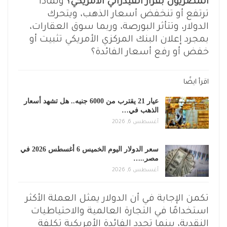
المصريون بقرار الفيدرالي الأمريكي؟
ولماذا
ترتفع أو تنخفض أسعار الذهب، ويتحرك
الدولار، وتتأثر البورصة، وربما سوق العقارات،
بمجرد إعلان البنك المركزي الأمريكي تثبيت أو
خفض أو رفع أسعار الفائدة؟
اقرأ ايضًا
عيار 21 يقترب من 6000 جنيه.. هل تشهد أسعار
الذهب في…
أغسطس 6, 2026
سعر الدولار اليوم الخميس 6 أغسطس 2026 في
مصر..…
أغسطس 6, 2026
تكمن الإجابة في أن الدولار يمثل العملة الأكثر
استخدامًا في التجارة العالمية والاحتياطيات
النقدية، بينما تحدد الفائدة الأمريكية تكلفة