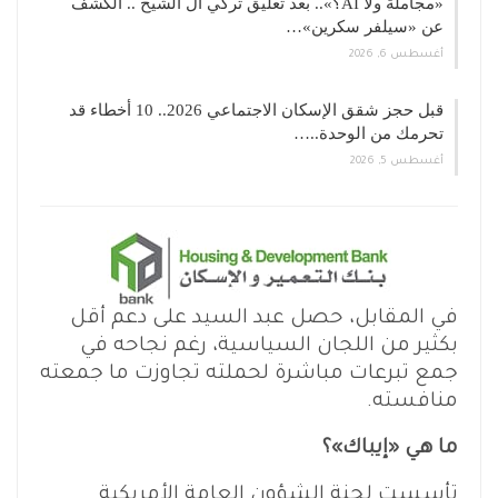
«مجاملة ولا AI؟».. بعد تعليق تركي آل الشيخ .. الكشف
عن «سيلفر سكرين»…
أغسطس 6, 2026
قبل حجز شقق الإسكان الاجتماعي 2026.. 10 أخطاء قد
تحرمك من الوحدة..…
أغسطس 5, 2026
في المقابل، حصل عبد السيد على دعم أقل
بكثير من اللجان السياسية، رغم نجاحه في
جمع تبرعات مباشرة لحملته تجاوزت ما جمعته
منافسته.
ما هي «إيباك»؟
تأسست لجنة الشؤون العامة الأمريكية