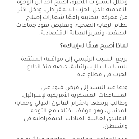
وخلال السنوات الأخيرة، أصبح أحد أبرز الوجوه
التقدمية داخل الحزب الديمقراطي، ودخل أكثر
من معركة انتخابية رافعًا شعارات إصلاح
نظام الرعاية الصحية، وتقليص نفوذ جماعات
الضغط، وتعزيز العدالة الاقتصادية.
لماذا أصبح هدفًا لـ«إيباك»؟
يرجع السبب الرئيسي إلى مواقفه المنتقدة
للسياسات الإسرائيلية، خاصة منذ اندلاع
الحرب في قطاع غزة.
ودعا عبد السيد إلى فرض قيود على
المساعدات العسكرية الأمريكية لإسرائيل،
وطالب بربطها باحترام القانون الدولي وحماية
المدنيين، وهو موقف يختلف مع التوجه
التقليدي لغالبية القيادات الديمقراطية في
واشنطن.