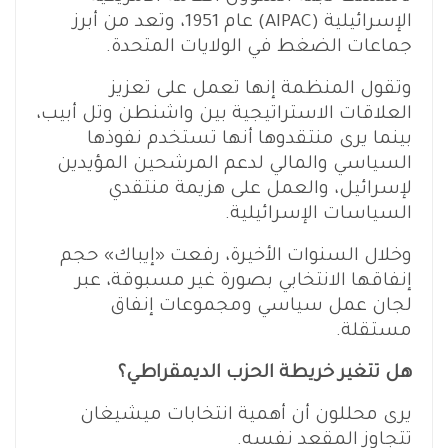
الإسرائيلية (AIPAC) عام 1951، وتعد من أبرز
جماعات الضغط في الولايات المتحدة.
وتقول المنظمة إنها تعمل على تعزيز
العلاقات الاستراتيجية بين واشنطن وتل أبيب،
بينما يرى منتقدوها أنها تستخدم نفوذها
السياسي والمالي لدعم المرشحين المؤيدين
لإسرائيل، والعمل على هزيمة منتقدي
السياسات الإسرائيلية.
وخلال السنوات الأخيرة، رفعت «إيباك» حجم
إنفاقها الانتخابي بصورة غير مسبوقة، عبر
لجان عمل سياسي ومجموعات إنفاق
مستقلة.
هل تتغير خريطة الحزب الديمقراطي؟
يرى محللون أن أهمية انتخابات ميشيغان
تتجاوز المقعد نفسه.