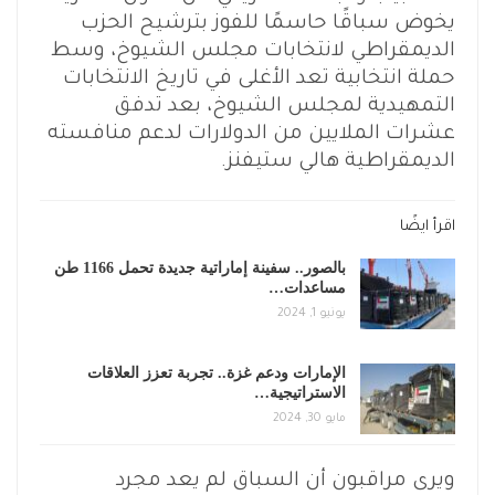
يخوض سباقًا حاسمًا للفوز بترشيح الحزب
الديمقراطي لانتخابات مجلس الشيوخ، وسط
حملة انتخابية تعد الأغلى في تاريخ الانتخابات
التمهيدية لمجلس الشيوخ، بعد تدفق
عشرات الملايين من الدولارات لدعم منافسته
الديمقراطية هالي ستيفنز.
اقرأ ايضًا
بالصور.. سفينة إماراتية جديدة تحمل 1166 طن
مساعدات…
يونيو 1, 2024
الإمارات ودعم غزة.. تجربة تعزز العلاقات
الاستراتيجية…
مايو 30, 2024
ويرى مراقبون أن السباق لم يعد مجرد