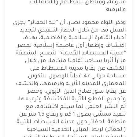
متنوعة، ومناطق للمطاعم والاحتفالات
والترفيه.
وذكر اللواء محمود نصار، أن “تلة الحفائر” يجرى
العمل بها من خلال الجهاز التنفيذي لتجديد
أحياء القاهرة الإسلامية والفاطمية، بهدف
اكتشاف وإظهار أول عاصمة إسلامية لمصر
“مدينة الفسطاط القديمة” لتصبح المنطقة
مزاراً أثريا سياحيا ثقافيا متكاملا من خلال
الكشف عن بقايا مدينة الفسطاط على
مساحة حوالي 47 فداناً للوصول للتكوين
المعماري للمدينة الأثرية وترميمها، والكشف
عن بقايا سور صلاح الدين الأيوبي، وحصر
وتجميع القطع الأثرية المُكتشفة وترميمها،
ثم النشر العلمي لما سيتم اكتشافه، مع
تنفيذ ممشى بطول 1 كم وارتفاع 1,5 متر عن
منطقة الحفائر حول مدينة الفسطاط الأثرية
(الحفائر) لربط المباني الخدمية السياحية