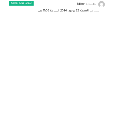
أسواق عربية وعالمية
بواسطة
Editor
نشر في
السبت, 22 يونيو , 2024, الساعة 11:08 ص