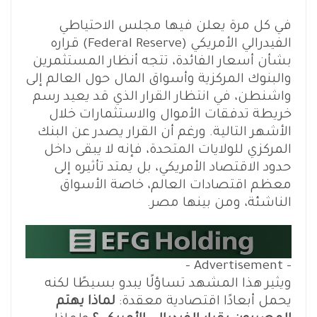
في كل مرة يعلن فيها مجلس الاحتياطي
الفيدرالي الأمريكي (Federal Reserve) قراره
بشأن أسعار الفائدة، تتجه أنظار المستثمرين
والبنوك المركزية وأسواق المال حول العالم إلى
واشنطن، في انتظار القرار الذي قد يعيد رسم
خريطة تدفقات الأموال والاستثمارات خلال
الأشهر التالية. ورغم أن القرار يصدر عن البنك
المركزي للولايات المتحدة، فإنه لا يبقى داخل
حدود الاقتصاد الأمريكي، بل يمتد تأثيره إلى
معظم اقتصادات العالم، خاصة الأسواق
الناشئة، ومن بينها مصر.
- Advertisement -
ويثير هذا المشهد تساؤلًا يبدو بسيطًا لكنه
يحمل أبعادًا اقتصادية معقدة:
لماذا يهتم