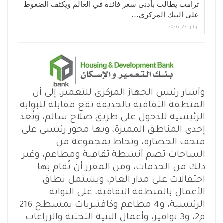
ترامب يطالب بأدنى سعر فائدة في العالم ويكثف الضغوط
على البنك المركزي…
يوليو 27, 2026
وأشار رئيس الجهاز المركزى للتعمير، إلى أن
المنطقة الثقافية بالحديقة تقع مقابلة للبوابة
الرئيسية للدخول على طريق صلاح سالم، وتُعد
إحدى المناطق المميزة، وبها محور رئيسى على
متحف الحضارة، وتحاط بمجموعة من
الساحات تضم أنشطة ثقافية ومطاعم، وغير
ذلك من الخدمات، ومن المقرر أن تُقام بها
احتفالات على مدار العام، ويشتمل نطاق
الأعمال بالمنطقة الثقافية، على البوابة
الرئيسية، و4 مطاعم وكافتيريات بمسطح 216
م2، و3 نوافير، وأعمال البنية التحتية والزراعات