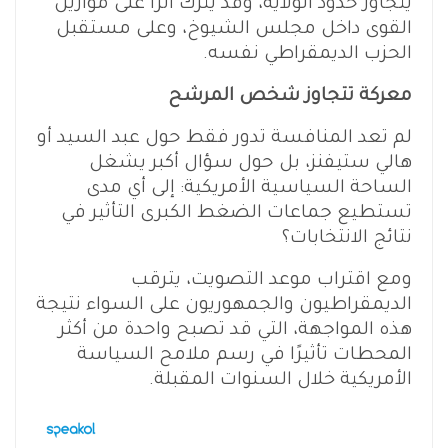
يتجاوز حدود الولاية، وقد يترك أثرًا على موازين
القوى داخل مجلس الشيوخ، وعلى مستقبل
الحزب الديمقراطي نفسه.
معركة تتجاوز شخص المرشح
لم تعد المنافسة تدور فقط حول عبد السيد أو
هالي ستيفنز، بل حول سؤال أكبر يشغل
الساحة السياسية الأمريكية: إلى أي مدى
تستطيع جماعات الضغط الكبرى التأثير في
نتائج الانتخابات؟
ومع اقتراب موعد التصويت، يترقب
الديمقراطيون والجمهوريون على السواء نتيجة
هذه المواجهة، التي قد تصبح واحدة من أكثر
المحطات تأثيرًا في رسم ملامح السياسة
الأمريكية خلال السنوات المقبلة.