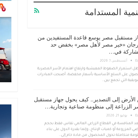
مية المستدامة
ز مستقبل مصر يوسع قاعدة المستفيدين من
جان «خير مصر لأهل مصر» بخفض حد
شاركة في…
E
أغسطس 1, 2026
ل استمرار الضغوط المعيشية وارتفاع اهتمام الأسر المصرية
صول على السلع الأساسية بأسعار مخفضة، أصبحت المبادرات
ويقية التي تجمع بين…
الأرض إلى التصدير.. كيف يحول جهاز مستقبل
 الزراعة إلى منظومة صناعية وتجارية…
E
يوليو 21, 2026
عد المنافسة في القطاع الزراعي العالمي تقاس فقط بحجم
ضي المزروعة أو كميات الإنتاج، وإنما بقدرة الدول على بناء
مة متكاملة تحول المحصول من مادة خام إلى…