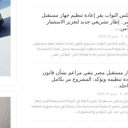
س النواب يقر إعادة تنظيم جهاز مستقبل
.. إطار تشريعي جديد لتعزيز الاستثمار
أمن…
E
يوليو 14, 2026
 إقرار مجلس النواب مشروع قانون إعادة تنظيم جهاز مستقبل
للتنمية المستدامة خطوة مؤسسية تحمل أبعادًا اقتصادية
ثمارية تتجاوز مجرد إعادة هيكلة كيان حكومي. ففي…
ز مستقبل مصر ينفي مزاعم بشأن قانون
دة تنظيمه ويؤكد: المشروع مر بكامل
حله…
A
يوليو 10, 2026
ح رسمي يستهدف تعزيز الثقة في البيئة التشريعية أصدر جهاز
بل مصر للتنمية المستدامة بيانًا رسميًا نفى فيه بصورة قاطعة
رد في عدد من التقارير والمنشورات…