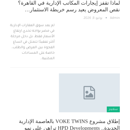
لماذا تقفز إيجارات المكاتب الإدارية في القاهرة؟
نقص المعروض يعيد رسم خريطة الاستثمار…
Admin
يوليو 8, 2026
لم يعد سوق العقارات الإدارية
في مصر يواجه تحدي ارتفاع
الأسعار فقط، بل دخل مرحلة
أكثر تعقيدًا تتمثل في اتساع
الفجوة بين العرض والطلب،
خاصة على المساحات
المكتبية…
سلايدر
إطلاق مشروع VOKE TWINS بالعاصمة الإدارية
الجديدة.. HPD Developments تراهن على نمو