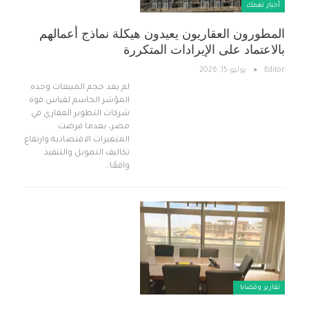
أخبار تهمك
المطورون العقاريون يعيدون هيكلة نماذج أعمالهم
بالاعتماد على الإيرادات المتكررة
Editor
يوليو 15, 2026
لم يعد حجم المبيعات وحده
المؤشر الحاسم لقياس قوة
شركات التطوير العقاري في
مصر، بعدما فرضت
المتغيرات الاقتصادية وارتفاع
تكاليف التمويل والتنفيذ
واقعًا…
تقارير وقضايا ​