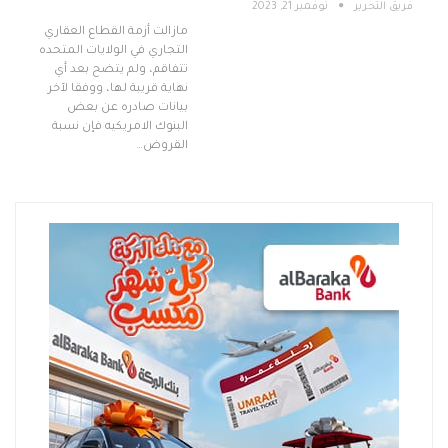
فريق التحرير
نوفمبر 21, 2023
مازالت أزمة القطاع العقاري
التجاري في الولايات المتحده
تتفاقم، ولم يتضح بعد أي
نهاية قريبة لها، ووفقا لآخر
بيانات صادره عن بعض
البنوك الامريكيه فإن نسبة
القروض…