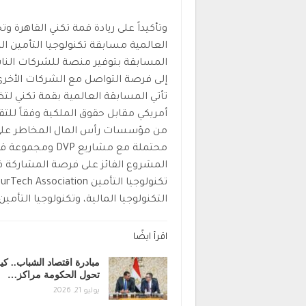
وتأكيداً على ريادة قمة تكني القاهرة 
المسابقة بتوفير منصة للشركات الناشئ
إلى فرصة التواصل مع الشركات الأخرى
أمريكي مقابل حقوق الملكية وفقاً للتق
من مؤسسات رأس المال المخاطر على 
محتملة مع مشاريع
التكنولوجيا المالية، وتكنولوجيا التأمي
اقرأ ايضًا
مبادرة اقتصاد الشباب.. ك
تحول الحكومة مراكز…
يوليو 21, 2026