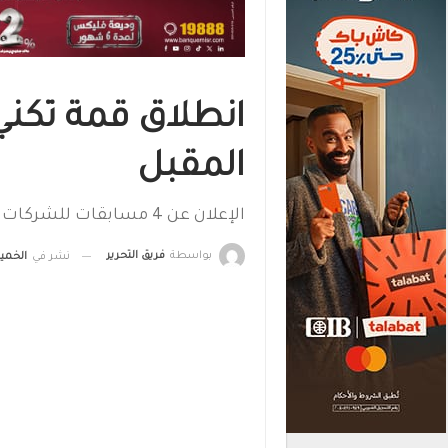
انطلاق قمة تكني
المقبل
الإعلان عن 4 مسابقات للشركات الناشئة
بواسطة
فريق التحرير
نشر في
الخميس, 9 مارس , 2023