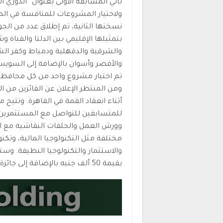
ولاختيار المشروعات للمنافسة في المر
بتمثيلها الإقليمي بين الدلتا والقنا
والشرقية والدقهلية ودمياط وكفر ال
والأقصر وأسوان بالإضافة إلى السويس
تم اختيار مشروع واحد من كل محافظة 
ومن المنتظر الإعلان عن الفائزين من 
أثناء انعقاد القمة في القاهرة. وتتيح
للمتسابقين للتواصل مع المستثمرين ا
وورش العمل والحلقات النقاشية مع 
مختلفة مثل التكنولوجيا المالية، وتكنول
والاستثمار والتكنولوجيا النظيفة. وست
بقيمة 50 ألف جنيه بالإضافة إلى جائزة مالية تبلغ قيمتها 50 ألف جنيه.