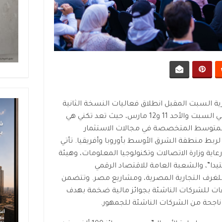
 السبت المقبل انطلاق فعاليات النسخة الثانية
من قمة تكني في القاهرة على مدار يومي السبت والأحد 11 و12 مارس، حيث تعد تكني هي
ر المتوسط المتخصصة في مجالات الاستثمار
 لربط منطقة الشرق الأوسط بأوروبا وأفريقيا. تأتي
عاية وزارة الاتصالات وتكنولوجيا المعلومات، وهيئة
يدا”، والشعبة العامة للاقتصاد الرقمي
، والاتحاد العام للغرف التجارية المصرية، ومشاريع مصر. وتتضمن
لقاهرة لهذا العام 4 مسابقات للشركات الناشئة بجوائز مالية ضخمة بهدف
 ناجحة من الشركات الناشئة للجمهور.