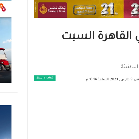
 القاهرة السبت
شباب و أعمال
, الساعة 10:14 م