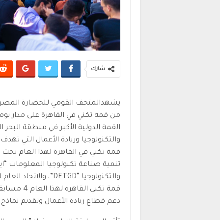
شارك
يشهدالمتحف القومي للحضارة المصرية
القمة الدولية الأكبر في منطقة البح
والتكنولوجيا وريادة الأعمال التي تهدف
قمة تكني في القاهرة لهذا العام تحت ر
تنمية صناعة تكنولوجيا المعلومات “ايت
والتكنولوجيا “DETGD”
قمة تكني ا
دعم قطاع ريادة الأعمال وتقديم نماذج