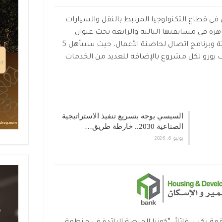
 في قطاع التكنولوجيا المرتبط بالنقل والسيارات
رة في مسابقتها الثالثة والرابعة تحت عنوان
برنامج اتصال لتسريع الشركات الناشئة وبرنامج اتصال لحاضنة الأعمال، حيث سيتأهل 5
ن للحصول على جائزة قدرها 10 ألف يورو لكل مشروع بالإضافة للعديد من الخدمات
السيسي يوجه بتسريع تنفيذ الاستراتيجية
الصناعية 2030.. خارطة طريق…
يوليو 6, 2026