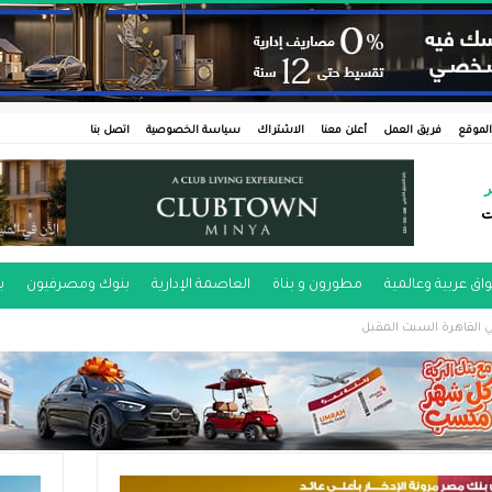
لموقع
فريق العمل
أعلن معنا
الاشتراك
سياسة الخصوصية
اتصل بنا
ر
ت
اق عربية وعالمية
مطورون و بناة
العاصمة الإدارية
بنوك ومصرفيون
ب
ي القاهرة السبت المقبل