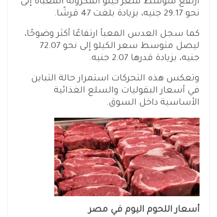
ارتفع متوسط سعر كيلو المكرونة المعبأة إلى
نحو 29.17 جنيه، بزيادة بلغت 47 قرشًا.
كما سجل العدس المعبأ ارتفاعًا أكثر وضوحًا،
ليصل متوسط سعر الكيلو إلى نحو 72.07
جنيه، بزيادة قدرها 2.07 جنيه.
وتعكس هذه التحركات استمرار حالة التباين
في أسعار البقوليات والسلع الغذائية
الأساسية داخل السوق.
أسعار اللحوم اليوم في مصر