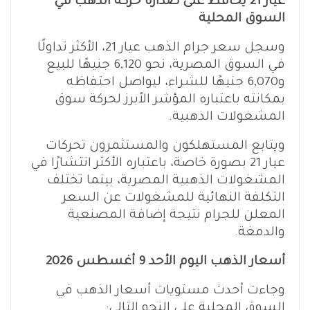
عيار 21 يحافظ على صدارة حركة الذهب في
السوق المحلية
وسجل سعر جرام الذهب عيار 21، الأكثر تداولًا
في السوق المصرية، نحو 6,120 جنيهًا للبيع
و6,070 جنيهًا للشراء، ليواصل احتفاظه
بمكانته باعتباره المؤشر الأبرز لحركة سوق
المشغولات الذهبية.
ويتابع المستهلكون والمستثمرون تحركات
عيار 21 بصورة خاصة، باعتباره الأكثر انتشارًا في
المشغولات الذهبية المصرية، بينما تختلف
التكلفة النهائية للمشغولات عن السعر
المعلن للجرام نتيجة إضافة المصنعية
والدمغة.
أسعار الذهب اليوم الأحد 9 أغسطس 2026
وجاءت أحدث مستويات أسعار الذهب في
السوق المحلية على النحو التالي: