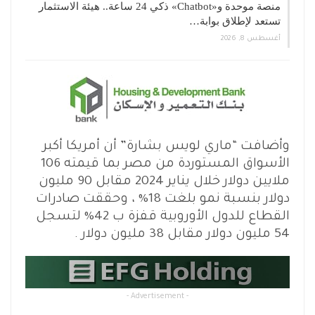
منصة موحدة و«Chatbot» ذكي 24 ساعة.. هيئة الاستثمار
تستعد لإطلاق بوابة…
أغسطس 8, 2026
وأضافت “ماري لويس بشارة” أن أمريكا أكبر
الأسواق المستوردة من مصر بما قيمته 106
ملايين دولار خلال يناير 2024 مقابل 90 مليون
دولار بنسبة نمو بلغت 18% ، وحققت صادرات
القطاع للدول الأوروبية قفزة ب 42% لتسجل
54 مليون دولار مقابل 38 مليون دولار .
- Advertisement -