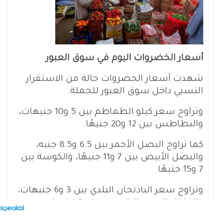
أسعار الخضروات اليوم في سوق العبور
شهدت أسعار الخضروات حالة من الاستقرار
النسبي داخل سوق العبور للجملة.
وتراوح سعر كيلو الطماطم بين 5 و10 جنيهات،
والبطاطس بين 12 و20 جنيهًا.
كما تراوح البصل الأحمر بين 6.5 و8.5 جنيه،
والبصل الأبيض بين 7 و11 جنيهًا، والكوسة بين
7 و15 جنيهًا.
وتراوح سعر الباذنجان البلدي بين 3 و6 جنيهات،
والفلفل الرومي البلدي بين 4 و9 جنيهات،
والخيار البلدي بين 4 و10 جنيهات للكيلو.