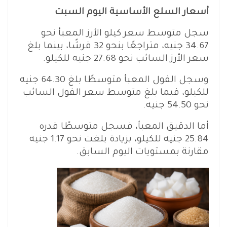
أسعار السلع الأساسية اليوم السبت
سجل متوسط سعر كيلو الأرز المعبأ نحو
34.67 جنيه، متراجعًا بنحو 32 قرشًا، بينما بلغ
سعر الأرز السائب نحو 27.68 جنيه للكيلو.
وسجل الفول المعبأ متوسطًا بلغ 64.30 جنيه
للكيلو، فيما بلغ متوسط سعر الفول السائب
نحو 54.50 جنيه.
أما الدقيق المعبأ، فسجل متوسطًا قدره
25.84 جنيه للكيلو، بزيادة بلغت نحو 1.17 جنيه
مقارنة بمستويات اليوم السابق.