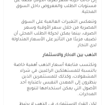
إلى جانب حركة سعر صرف الدولار، فضلًا عن
مستويات الطلب والمعروض داخل السوق
المحلية.
وتنعكس التغيرات العالمية على السوق
المصرية من خلال سعر الأوقية وسعر
الصرف، بينما يمكن لحركة الطلب المحلي أن
تضيف مزيدًا من التأثير على الأسعار المتداولة
لدى التجار.
الذهب بين الادخار والاستثمار
وتكتسب متابعة أسعار الذهب أهمية خاصة
بالنسبة للمستهلكين الراغبين في شراء
المشغولات، وكذلك للمستثمرين الذين
ينظرون إلى المعدن النفيس باعتباره أحد
الأصول التي يمكن استخدامها لتنويع
المدخرات.
لكن القرار الاستثماري في الذهب لا يرتبط