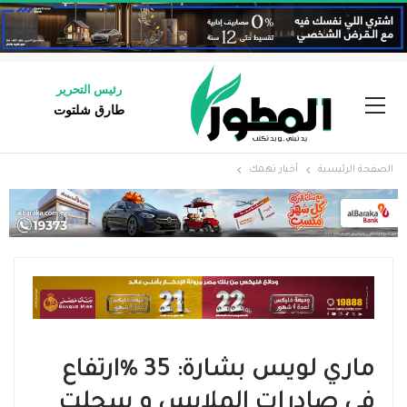
رئيس التحرير
طارق شلتوت
الصفحة الرئيسية
أخبار تهمك
ماري لويس بشارة: 35 %ارتفاع
في صادرات الملابس و سجلت