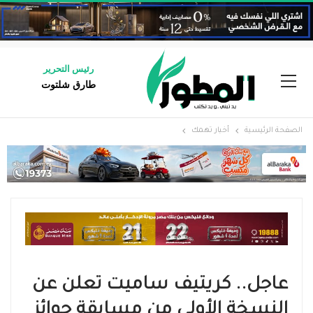
رئيس التحرير
طارق شلتوت
الصفحة الرئيسية
أخبار تهمك
عاجل.. كريتيف ساميت تعلن عن
النسخة الأولى من مسابقة جوائز