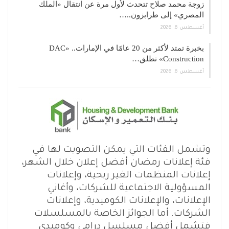
زوجة محمد صلاح تتحدث لأول مرة عن انتقال «الملك
المصري» إلى طرابزون..…
أغسطس 6, 2026
بخبرة تمتد لأكثر من 20 عامًا في الإمارات.. «DAC
Construction» تطلق…
أغسطس 6, 2026
وتشمل الفئات التي يمكن التصويت لها في
فئة إعلانات رمضان أفضل إعلان خلال الشهر،
إعلانات المنظمات الغير ربحية، وإعلانات
المسؤولية الاجتماعية للشركات، وأغاني
الإعلانات، والإعلانات الكوميدية، وإعلانات
الشركات. أما الجوائز الخاصة بالمسلسلات
فتشمل أفضل مسلسل درامي وكوميدي