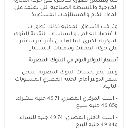
كما ينعكس بصورة مباشرة على حركة التجارة
الخارجية والأنشطة الصناعية التي تعتمد على
المواد الخام والمستلزمات المستوردة.
وتراقب الأسواق المحلية كذلك تطورات
الاقتصاد العالمي والسياسات النقدية للبنوك
المركزية الكبرى، لما لها من تأثير غير مباشر
على حركة العملات وتدفقات الاستثمار.
أسعار الدولار اليوم في البنوك المصرية
وفقًا لآخر تحديثات البنوك المصرية، سجل
سعر الدولار أمام الجنيه المصري المستويات
التالية:
– البنك المركزي المصري: 49.71 جنيه للشراء،
و49.85 جنيه للبيع.
– البنك الأهلي المصري: 49.74 جنيه للشراء،
و49.84 جنيه للبيع.