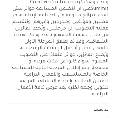
وقد حرصت كريتيف ساميت Creative
Summitعلى أن تتضمن المسابقة جوائز شتى
لعدة شرائح متنوعة في الصناعة الإبداعية، من
ممثلين ومؤلفين ومخرجين وغيرهم. وتنقسم
عملية التصويت إلى مرحلتين، ويُحدد الفائزين
من خلال تصويت الجمهور فقط وذلك بهدف
الشفافية. وقد تم إطلاق المرحلة الأولى
بالفعل لاختيار أفضل الإعلانات الرمضانية،
ويُمنح الفائزين جوائز اعتمادًا على التصويت
المفتوح سواء كانوا في فئات فردية أو
مجمعة. وتم إطلاق المرحلة الثانية للمسابقة
الخاصة بالمسلسلات والأعمال الدرامية
لضمان الحيادية وإعطاء المشاهد الفرصة
لتكوين وجهه نظره بعد عرض كافة الأعمال
الدرامية.
قد يهمك: