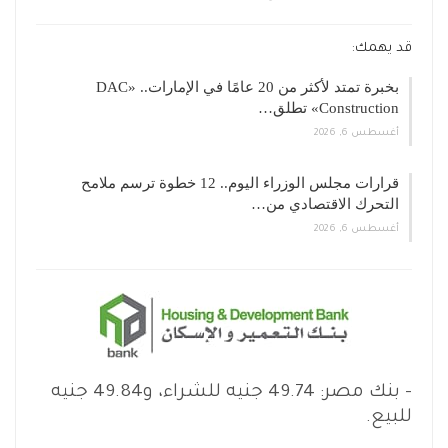
قد يهمك:
بخبرة تمتد لأكثر من 20 عامًا في الإمارات.. «DAC
Construction» تطلق…
أغسطس 6, 2026
قرارات مجلس الوزراء اليوم.. 12 خطوة ترسم ملامح
التحرك الاقتصادي من…
أغسطس 6, 2026
– بنك مصر: 49.74 جنيه للشراء، و49.84 جنيه
للبيع.