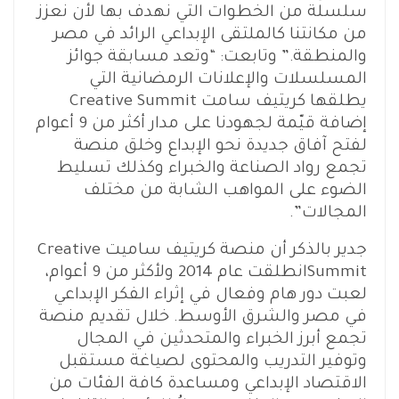
سلسلة من الخطوات التي نهدف بها لأن نعزز
من مكانتنا كالملتقى الإبداعي الرائد في مصر
والمنطقة.” وتابعت: “وتعد مسابقة جوائز
المسلسلات والإعلانات الرمضانية التي
يطلقها كريتيف سامت Creative Summit
إضافة قيّمة لجهودنا على مدار أكثر من 9 أعوام
لفتح آفاق جديدة نحو الإبداع وخلق منصة
تجمع رواد الصناعة والخبراء وكذلك تسليط
الضوء على المواهب الشابة من مختلف
المجالات”.
جدير بالذكر أن منصة كريتيف ساميت Creative
Summitانطلقت عام 2014 ولأكثر من 9 أعوام،
لعبت دور هام وفعال في إثراء الفكر الإبداعي
في مصر والشرق الأوسط. خلال تقديم منصة
تجمع أبرز الخبراء والمتحدثين في المجال
وتوفير التدريب والمحتوى لصياغة مستقبل
الاقتصاد الإبداعي ومساعدة كافة الفئات من