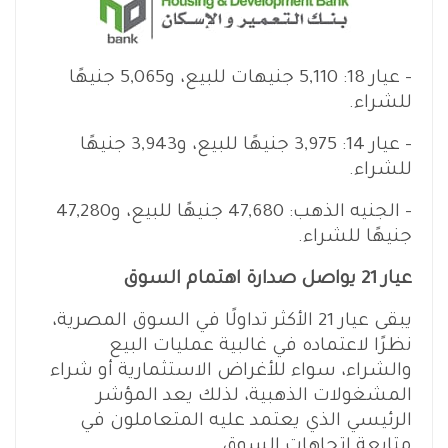
– عيار 18: 5,110 جنيهات للبيع، و5,065 جنيهًا
للشراء.
– عيار 14: 3,975 جنيهًا للبيع، و3,943 جنيهًا
للشراء.
– الجنيه الذهب: 47,680 جنيهًا للبيع، و47,280
جنيهًا للشراء.
عيار 21 يواصل صدارة اهتمام السوق
يبقى عيار 21 الأكثر تداولًا في السوق المصرية،
نظرًا لاعتماده في غالبية عمليات البيع
والشراء، سواء للأغراض الاستثمارية أو شراء
المشغولات الذهبية، لذلك يعد المؤشر
الرئيسي الذي يعتمد عليه المتعاملون في
متابعة اتجاهات السوق.