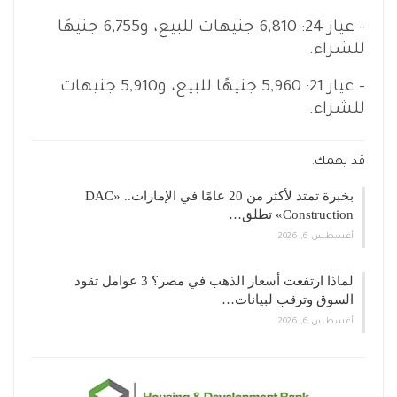
– عيار 24: 6,810 جنيهات للبيع، و6,755 جنيهًا
للشراء.
– عيار 21: 5,960 جنيهًا للبيع، و5,910 جنيهات
للشراء.
قد يهمك:
بخبرة تمتد لأكثر من 20 عامًا في الإمارات.. «DAC
Construction» تطلق…
أغسطس 6, 2026
لماذا ارتفعت أسعار الذهب في مصر؟ 3 عوامل تقود
السوق وترقب لبيانات…
أغسطس 6, 2026