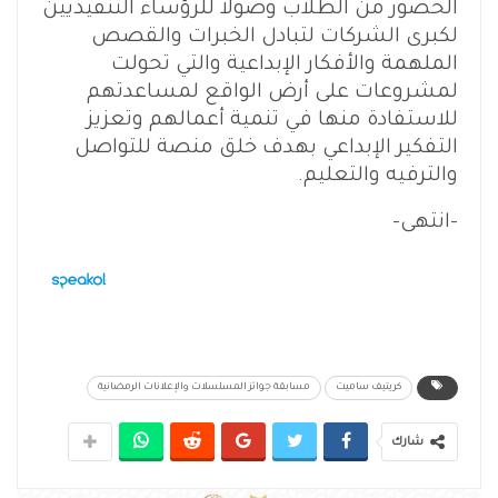
الحضور من الطلاب وصولاُ للرؤساء التنفيذيين
لكبرى الشركات لتبادل الخبرات والقصص
الملهمة والأفكار الإبداعية والتي تحولت
لمشروعات على أرض الواقع لمساعدتهم
للاستفادة منها في تنمية أعمالهم وتعزيز
التفكير الإبداعي بهدف خلق منصة للتواصل
والترفيه والتعليم.
–انتهى–
كريتيف ساميت
مسابقة جوائز المسلسلات والإعلانات الرمضانية
شارك