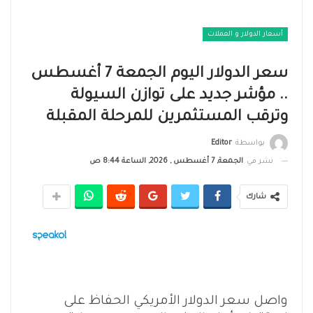
أسعار الدولار و العملات
سعر الدولار اليوم الجمعة 7 أغسطس
.. مؤشر جديد على توازن السيولة
وترقب المستثمرين للمرحلة المقبلة
بواسطة
Editor
نشر في
الجمعة, 7 أغسطس , 2026, الساعة 8:44 ص
شارك
واصل سعر الدولار الأمريكي الحفاظ على