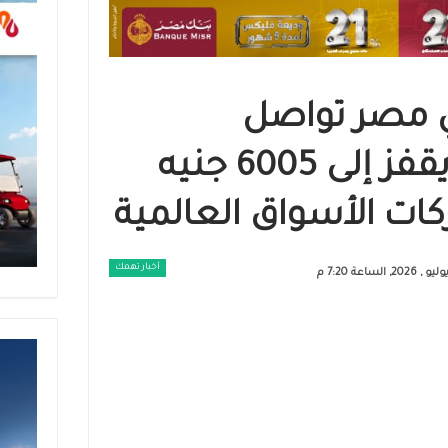
 مصر تواصل
الارتفاع.. عيار 21 يقفز إلى 6005 جنيه
ات الأسواق العالمية
أخبار تهمك