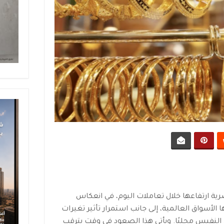
 ارتفاعها خلال تعاملات اليوم، في انعكاس
لأسواق العالمية، إلى جانب استمرار تأثير تغيرات
لنفيس محليًا. ويأتي هذا الصعود في وقت يترقب