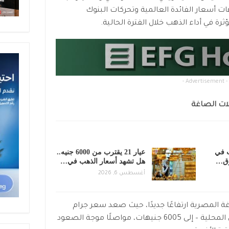
 أسعار الفائدة العالمية وتحركات البنوك
ؤثرة في أداء الذهب خلال الفترة الحالية.
- Advertisement -
لات الصاغة
ب في
عيار 21 يقترب من 6000 جنيه..
هل تشهد أسعار الذهب في…
أغسطس 6, 2026
المصرية ارتفاعًا جديدًا، حيث صعد سعر جرام
الذهب عيار 21 – الأكثر تداولًا في السوق المحلية – إلى 6005 جنيهات، مواصلًا موجة الصعود