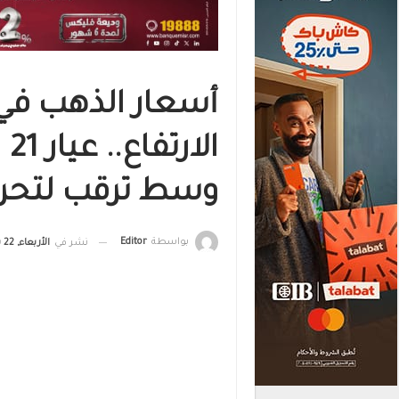
أسعار الذهب في
وسط ترقب لتحرك
بواسطة
Editor
نشر في
الأربعاء, 22 يوليو , 2026, الساعة 7:20 م