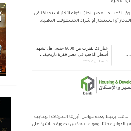
ة الأخيرة.
لحركة سوق الذهب في مصر، نظرًا لكونه الأكثر استخدامًا في
ادخار أو الاستثمار أو شراء المشغولات الذهبية.
عيار 21 يقترب من 6000 جنيه.. هل تشهد
د…
أسعار الذهب في مصر قفزة تاريخية…
أغسطس 6, 2026
لذهب يرتبط بعدة عوامل، أبرزها التحركات الإيجابية
عر الدولار محليًا، وهو ما ينعكس بصورة مباشرة على