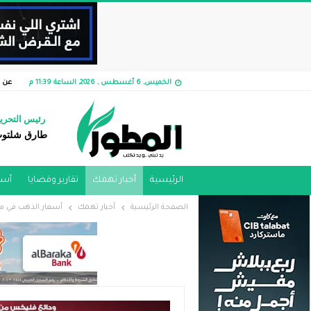
الخميس, 6 أغسطس , 2026, الساعة 11:39 م
عن ا
رئيس التحري
طارق شلتو
الرئيسية
أخبار تهمك
تقارير وقضايا ​
أسو
الصفحة الرئيسية
أخبار تهمك
أسعار الذهب في مصر تواصل الارتفاع.. عيار 1