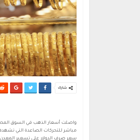
شارك
واصلت أسعار الذهب في السوق المصرية
مباشر للتحركات الصاعدة التي تشهدها ا
سعر صرف الدولار على تسعير المعدن ا