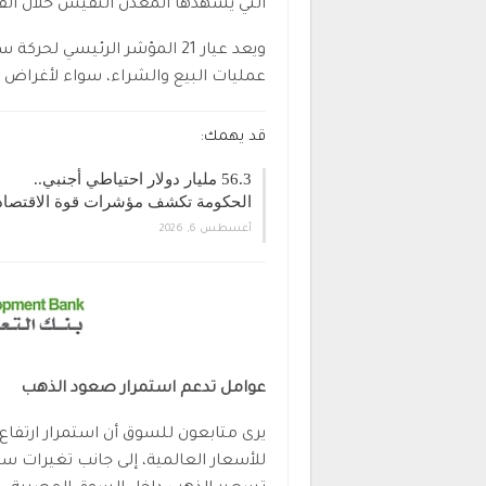
التي يشهدها المعدن النفيس خلال الفتر
ويعد عيار 21 المؤشر الرئيسي 
عمليات البيع والشراء، سواء لأغراض ال
قد يهمك:
56.3 مليار دولار احتياطي أجنبي..
الحكومة تكشف مؤشرات قوة الاقتصا
أغسطس 6, 2026
عوامل تدعم استمرار صعود الذهب
يرى متابعون للسوق أن استمرار ارتفاع ا
للأسعار العالمية، إلى جانب تغيرات س