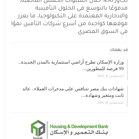
تجاوز 90% خلال السنوات الخمس الماضية،
مدفوعًا بالتوسع في الحلول التأمينية
والادخارية المعتمدة على التكنولوجيا، ما يعزز
موقعها كواحدة من أسرع شركات التأمين نموًا
في السوق المصري.
قد يهمك:
وزارة الإسكان تطرح أراضي استثمارية بالمدن الجديدة..
99 فرصة للمطورين…
أغسطس 8, 2026
شهادات بنك مصر تتنافس على مدخرات العملاء.. عائد
ثابت ومتغير وشهادة…
أغسطس 8, 2026