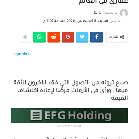
عقاري في العالم
بواسطة
Editor
نشر في
السبت, 8 أغسطس , 2026, الساعة 6:07 م
شارك
صنع ثروته من الأصول التي فقد الآخرون الثقة
فيها.. ورأى في الأزمات فرصًا لإعادة اكتشاف
القيمة
- Advertisement -