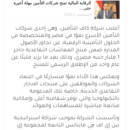
الرقابة المالية تمنح شركات التأمين مهلة أخيرة
حتى…
أغسطس 2, 2026
أعلنت شركة كاف للتأمين، وهي إحدى شركات
التأمين الأسرع نموًا في مصر والمتخصصة في
الحلول التأمينية الرقمية، عن تجاوز الأصول
المدارة ضمن منتج المعاشات التقاعدية حاجز
1 مليار جنيه مصري، وذلك بعد ما يزيد قليلًا عن
عام واحد من الإطلاق الرسمي للمنتج.
ويعكس هذا الأداء نموًا متسارعًا في اعتماد
الشركات والموظفين على منتجات الادخار
التقاعدي الحديثة، خاصة تلك المدعومة
بالتكنولوجيا والتي توفر شفافية أعلى وإمكانية
متابعة مباشرة للمساهمات والعوائد.
وتأسست الشركة بموجب شراكة استراتيجية
بين إي اف چي فاينانس التابعة لمجموعة إي