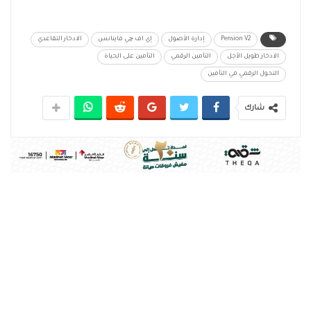
Pension V2
إدارة الأصول
إي اف چي فاينانس
الادخار التقاعدي
الادخار طويل الأجل
التأمين الرقمي
التأمين على الحياة
التحول الرقمي في التأمين
شارك