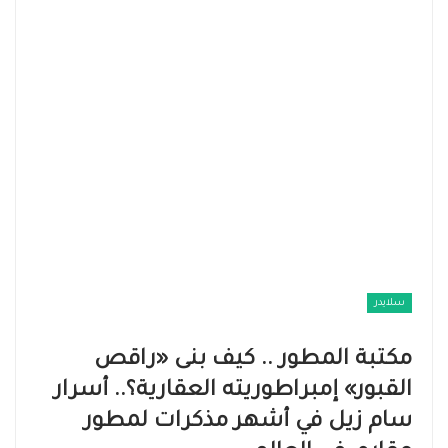
سلايدر
مكتبة المطور .. كيف بنى «راقص
القبور» إمبراطوريته العقارية؟.. أسرار
سام زيل في أشهر مذكرات لمطور