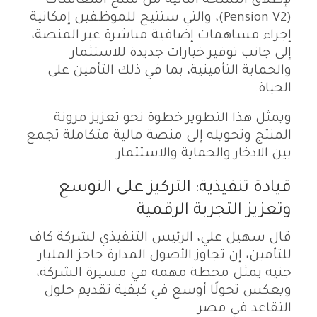
لإطلاق النسخة الثانية من منتج المعاشات
(Pension V2)، والتي ستتيح للموظفين إمكانية
إجراء مساهمات إضافية مباشرة عبر المنصة،
إلى جانب توفير خيارات جديدة للاستثمار
والحماية التأمينية، بما في ذلك التأمين على
الحياة.
ويمثل هذا التطوير خطوة نحو تعزيز مرونة
المنتج وتحويله إلى منصة مالية متكاملة تجمع
بين الادخار والحماية والاستثمار.
قيادة تنفيذية: التركيز على التوسع
وتعزيز التجربة الرقمية
قال سهيل علي، الرئيس التنفيذي لشركة كاف
للتأمين، إن تجاوز الأصول المدارة حاجز المليار
جنيه يمثل محطة مهمة في مسيرة الشركة،
ويعكس تحولًا أوسع في كيفية تقديم حلول
التقاعد في مصر.