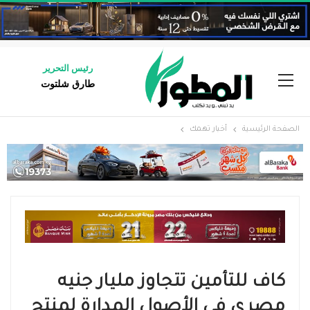
رئيس التحرير
طارق شلتوت
الصفحة الرئيسية
أخبار تهمك
كاف للتأمين تتجاوز مليار جنيه
مصري في الأصول المدارة لمنتج