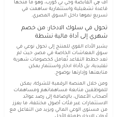
اف چي القابضة وجي بي كورب، وهو ما منحها
قاعدة تشغيلية واستثمارية ساهمت في
تسريع نموها داخل السوق المصري.
تحول في سلوك الادخار: من خصم
شهري إلى أداة مالية نشطة
يشير الأداء القوي للمنتج إلى تحول نوعي في
سوق المعاشات الخاصة في مصر، حيث لم
تعد خطط التقاعد تُعامل كخصومات شهرية
تقليدية، بل كأداة ادخار واستثمار يمكن
متابعتها وإدارتها بوضوح.
ومن خلال المنصة الرقمية للشركة، يمكن
للموظفين متابعة مساهماتهم ومساهمات
أصحاب الأعمال، بالإضافة إلى رصد عوائد
الاستثمارات عبر فئات أصول مختلفة، ما يعزز
من مستوى الوعي المالي ويزيد من التفاعل مع
أدوات الادخار طويلة الأجل.