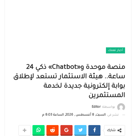
أخبار تهمك
منصة موحدة و«Chatbot» ذكي 24
ساعة.. هيئة الاستثمار تستعد لإطلاق
بوابة إلكترونية جديدة لخدمة
المستثمرين
بواسطة
Editor
نشر في
السبت, 8 أغسطس , 2026, الساعة 8:03 م
شارك