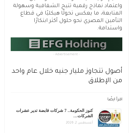
واعتماد نماذج رقمية تتيح الشفافية وسهولة
المتابعة، ما يعكس تحولًا هيكليًا في قطاع
التأمين المصري نحو حلول أكثر ابتكارًا
واستدامة.
- Advertisement -
أصول تتجاوز مليار جنيه خلال عام واحد
من الإطلاق
اقرأ ايضًا
كنوز الحكومة.. 7 شركات قابضة تدير عشرات
الشركات…
أغسطس 2, 2026