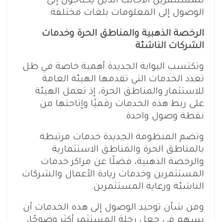
للمستثمرين الأجانب الذين يحتاجون إلى
الوصول إلى المعلومات بلغات مختلفة.
الرخصة الذهبية والمناطق الحرة وخدمات
الشركات الناشئة
وتكتسب البوابة الجديدة أهمية خاصة في ظل
تعدد الخدمات التي تقدمها الهيئة العامة
للاستثمار والمناطق الحرة، إذ تعمل الهيئة
على ربط هذه الخدمات رقميًا وإتاحتها من
نقطة وصول واحدة.
وتضم المنظومة الجديدة خدمات مرتبطة
بالمناطق الحرة والمناطق الاستثمارية
والرخصة الذهبية، فضلًا عن مراكز خدمات
المستثمرين وخدمات ريادة الأعمال والشركات
الناشئة ورعاية المستثمرين.
ومن شأن توحيد الوصول إلى هذه الخدمات أن
يسهم في جعل رحلة المستثمر أكثر وضوحًا،