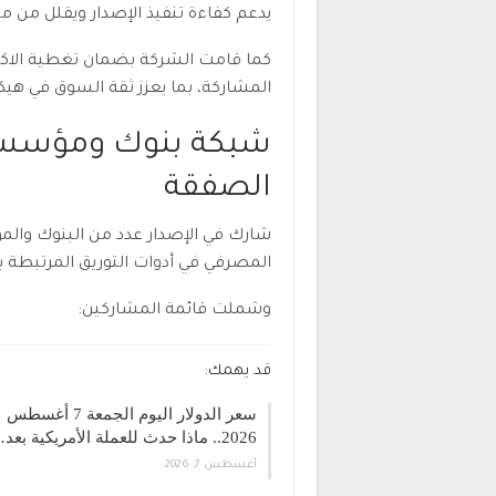
يدعم كفاءة تنفيذ الإصدار ويقلل من م
كما قامت الشركة بضمان تغطية الاكت
المشاركة، بما يعزز ثقة السوق في هيك
شبكة بنوك ومؤسسات
الصفقة
شارك في الإصدار عدد من البنوك والم
المصرفي في أدوات التوريق المرتبطة ب
وشملت قائمة المشاركين:
قد يهمك:
سعر الدولار اليوم الجمعة 7 أغسطس
2026.. ماذا حدث للعملة الأمريكية بعد…
أغسطس 7, 2026