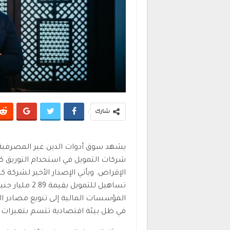
شارك
يشهد سوق أدوات الدين غير المصرفية 
شركات التمويل في استخدام التوريق كأد
الإقراض. ويأتي الإصدار الأخير لشركة 
تساهيل للتموي
المؤسسات المالية إلى تنويع مصادر ا
في ظل بيئة اقتصادية تتسم بتغيرات ف