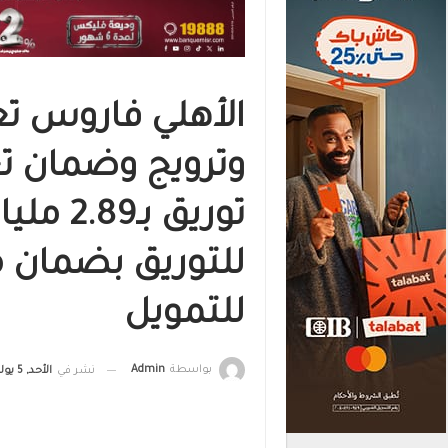
الأهلي فاروس تعل
وترويج وضمان ت
توريق ب
للتوريق بضمان
للتمويل
بواسطة
Admin
نشر في
الأحد, 5 يوليو , 2026, الساعة 12:00 ص