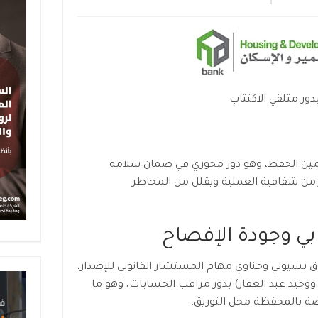
ور متلقي الاكتتاب
أمين الحفظ، وهو دور محوري في ضمان سلامة
ز من شفافية العملية ويقلل من المخاطر
ابي وجودة الإفصاح
وق بسيوني وحناوي مهام المستشار القانوني للإصدار،
ووحيد عبد الغفار) بدور مراقب الحسابات، وهو ما
اصة بالمحفظة محل التوريق.