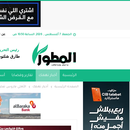
الجمعة, 7 أغسطس , 2026, الساعة 10:50 ص
عن ا
رئيس التحري
طارق شلتو
الرئيسية
أخبار تهمك
تقارير وقضايا ​
أسو
الصفحة الرئيسية
أخبار تهمك
الأهلي فاروس تعلن نجاح إدارة وتر