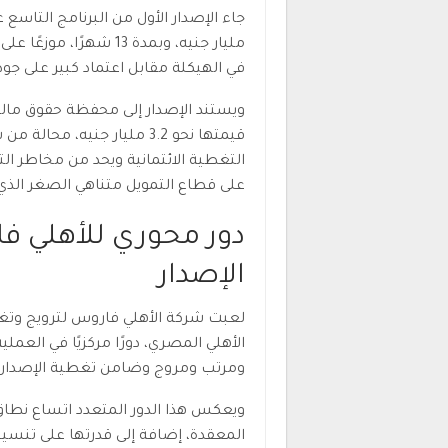
مليار جنيه، وبمدة 13 
في الهيكلة مقابل اعتماد كبير على جو
ويستند الإصدار إلى محفظة حقوق مالي
قيمتها نحو 3.2 مليار جنيه
التغطية الائتمانية ويحد من مخاطر ال
على قطاع التمويل متناهي الصغر الذي 
دور محوري للأهلي ف
الإصدار
لعبت شركة الأهلي فاروس لترويج وتغطي
الأهلي المصري، دورًا مركزيًا في العم
ومرتب ومروج وضامن تغطية الإصدار.
ويعكس هذا الدور المتعدد اتساع نطاق 
المعقدة، إضافة إلى قدرتها على تنس