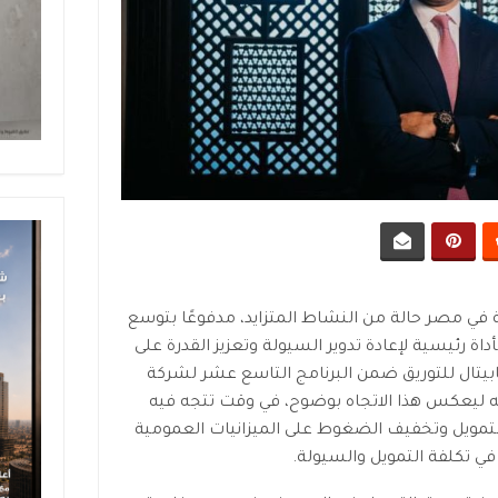
في مصر حالة من النشاط المتزايد، مدفوعًا بتوسع
اة رئيسية لإعادة تدوير السيولة وتعزيز القدرة على
كابيتال للتوريق ضمن البرنامج التاسع عشر لشركة
ل بقيمة 2.89 مليار جنيه ليعكس هذا الاتجاه بوضوح، في وقت تتجه فيه
لتمويل وتخفيف الضغوط على الميزانيات العمومية
ي تكلفة التمويل والسيولة.