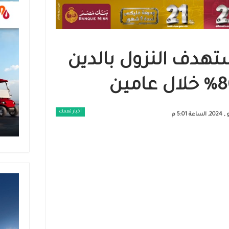
ستهدف النزول بالدين
أخبار تهمك