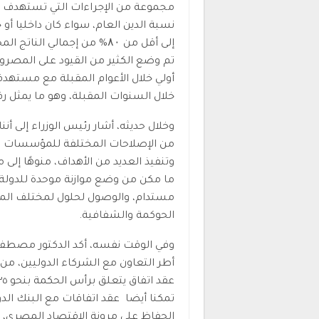
مجموعة من الإجراءات التي تستهدف ض
نسبة الدين العام، سواء كان داخليا أ
تم وضع الكثير من القيود على المصروف
خلال السنوات المقبلة، وهو ما يمثل رق
وخلال حديثه، أشار رئيس الوزراء إلى أن
من الإصلاحات المختلفة للمؤسسات و
وتنفيذ العديد من الأهداف، منوهًا إلى 
ما مكن من وضع موازنة موحدة للدولة
مستدام، والوصول لحلول لمختلف المش
الحوكمة والشفافية.
وفي الوقت نفسه، أكد الدكتور مصطفى 
أطر التعاون مع الشركاء الدوليين، من 
تمكنا أيضا عقد اتفاقات مع البنك الدول
الحفاظ على مرونة الاقتصاد المصري، و