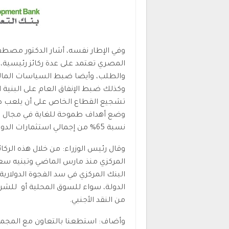
وفي الإطار نفسه، أشار الدكتور مصطفى
المصري تعتمد على عدة ركائز رئيسية
والطلب، وأيضا ضبط السياسات المالي
وكذلك ضبط الإنفاق العام على البنية ا
تشجيع القطاع الخاص على أن يلعب دورا
وضع أهداف طموحة للغاية في مجال ا
نسبة 65% من إجمالي استثمارات الدولة خلال السنوات المقبلة.
وقال رئيس الوزراء: من خلال هذه الرك
المركزي منذ مارس الماضي وتبنيه سع
البنك المركزي في سد الفجوة الدولاري
الدولة، سواء للسوق المحلية أو للشرك
من النقد الأجنبي.
وأضاف: استطعنا بالتعاون مع المجموعة