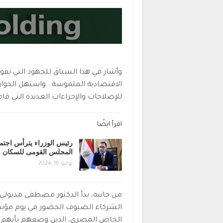
وأشار في هذا السياق للجهود التي تقو
الاقتصادية الملموسة.. واستهل الحوار
للإصلاحات والإجراءات العديدة التي قام
اقرأ ايضًا
رئيس الوزراء يترأس اجتم
المجلس القومى للسكان
يوليو 16, 2024
من جانبه، بدأ الدكتور مصطفى مدبولي،
الشركاء الضيوف الحضور في يوم مؤسس
الخاص المصري، الذين وصفهم بأنهم أه