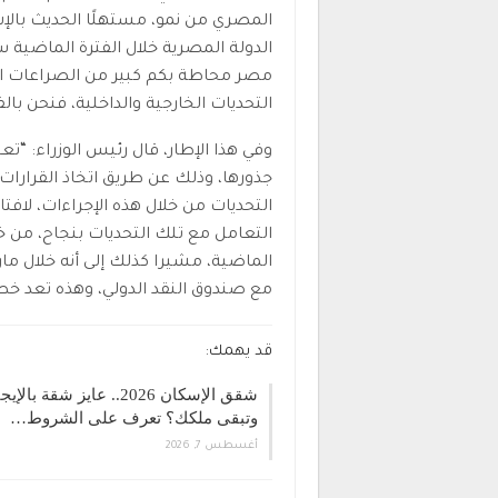
المصري من نمو، مستهلًا الحديث بالإشا
الدولة المصرية خلال الفترة الماضية سو
مصر محاطة بكم كبير من الصراعات ال
التحديات الخارجية والداخلية، فنحن بالف
وفي هذا الإطار، قال رئيس الوزراء: “
جذورها، وذلك عن طريق اتخاذ القرارات 
التحديات من خلال هذه الإجراءات، لافت
التعامل مع تلك التحديات بنجاح، من خل
الماضية، مشيرا كذلك إلى أنه خلال مار
مع صندوق النقد الدولي، وهذه تعد خط
قد يهمك:
شقق الإسكان 2026.. عايز شقة بالإي
وتبقى ملكك؟ تعرف على الشروط…
أغسطس 7, 2026