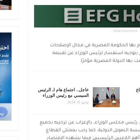
- Advertisement -
م بها الحكومة المصرية في مجال الإصلاحات
 بتوجيه استفسار لرئيس الوزراء عن تقييمه
ت بها الدولة المصرية مؤخرًا.
اع
عاجل.. اجتماع هام لـ الرئيس
السيسي مع رئيس الوزراء
يوليو 15, 2024
 رئيس مجلس الوزراء، بالإعراب عن ترحيبه بجميع
ة التمويل الدولية، كما رحب بممثلي القطاع
م اللاعبين الرئيسيين فيما يشهده الاقتصاد