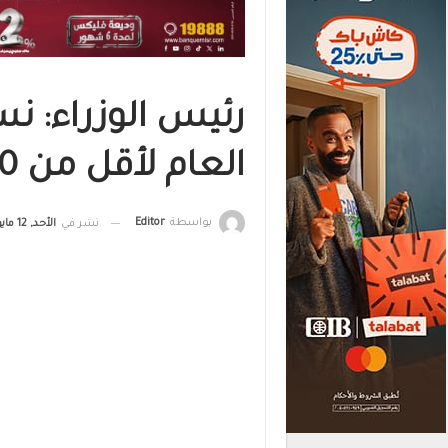
رئيس الوزراء: ن
العام لأقل من 80% خلال عامين
بواسطة
Editor
نشر في
الأحد, 12 مايو , 2024, الساعة 5:01 م