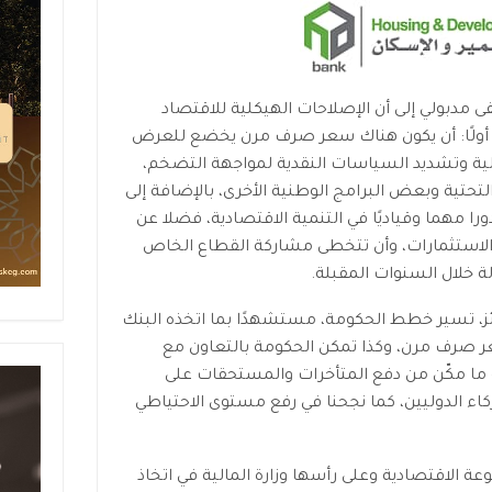
 مدبولي إلى أن الإصلاحات الهيكلية للاقتصاد
، أولًا: أن يكون هناك سعر صرف مرن يخضع للعرض
ة وتشديد السياسات النقدية لمواجهة التضخم،
لتحتية وبعض البرامج الوطنية الأخرى، بالإضافة إلى
 مهما وقياديًا في التنمية الاقتصادية، فضلا عن
لاستثمارات، وأن تتخطى مشاركة القطاع الخاص
ائز، تسير خطط الحكومة، مستشهدًا بما اتخذه البنك
ر صرف مرن، وكذا تمكن الحكومة بالتعاون مع
ة ما مكّن من دفع المتأخرات والمستحقات على
اء الدوليين، كما نجحنا في رفع مستوى الاحتياطي
 الاقتصادية وعلى رأسها وزارة المالية في اتخاذ