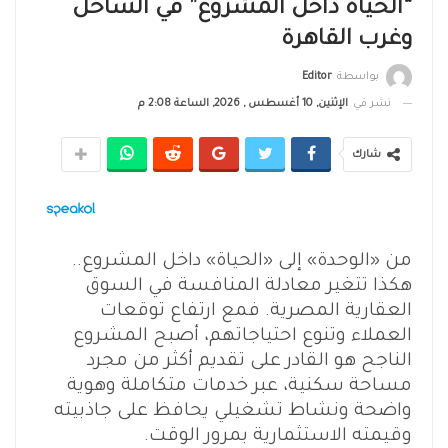
“الحياة داخل المشروع” في الساحل
وغرب القاهرة
بواسطة
Editor
نشر في
الإثنين, 10 أغسطس , 2026, الساعة 2:08 م
شارك
من «الوحدة» إلى «الحياة» داخل المشروع..
هكذا تتغير معادلة المنافسة في السوق
العقارية المصرية. فمع ارتفاع توقعات
العملاء وتنوع احتياجاتهم، أصبح المشروع
الناجح هو القادر على تقديم أكثر من مجرد
مساحة سكنية، عبر خدمات متكاملة وهوية
واضحة ونشاط تشغيلي يحافظ على جاذبيته
وقيمته الاستثمارية بمرور الوقت.