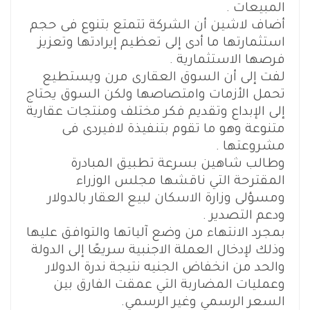
المبيعات .
أضاف لاشين أن الشركة تتمتع بتنوع فى حجم
استثمارتها ما أدى إلى تعظيم إيرادتها وتعزيز
فرصها الاستثمارية .
لفت إلى أن السوق العقارى مرن ويستطيع
تحمل الأزمات وامتصاصها ولكن السوق يحتاج
إلى الإبداع وتقديم فكر مختلف ومنتجات عقارية
متنوعة وهو ما تقوم بتنفيذة لافيردى فى
مشروعتها .
وطالب شاهين بسرعة تطبيق المبادرة
المقترحة التي ناقشها مجلس الوزراء
ومسؤلى وزارة الاسكان لبيع العقار بالدولار
ودعم التصدير .
بمجرد الانتهاء من وضع آلياتها والتوافق عليها
وذلك لإدخال العملة الاجنبية سريعًا إلى الدولة
والحد من انخفاض الجنيه نتيجة ندرة الدولار
وعمليات المضاربة التي عمقت الفارق بين
السعر الرسمي وغير الرسمي.