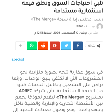
تلبي احتياجات السوق وتخلق قيمة
استثمارية مستدامة
رئيس مجلس إدارة شركة «The Merge»
بواسطة
Editor
نشر في
الإثنين, 10 أغسطس , 2026, الساعة 12:51 م
شارك
في سوق عقارية تتجه بصورة متزايدة نحو
المشروعات التي لا تكتفي ببيع الوحدات، وإنما
تراهن على التشغيل وتكامل الخدمات كجزء
من القيمة الاستثمارية، تأتي شركة
ADREC
بمشروع
«The Merge»
ليقدم نموذجًا يجمع
بين الأنشطة التجارية والإدارية والطبية داخل
وجهة واحدة. ومع وصول معدلات التنفيذ إلى