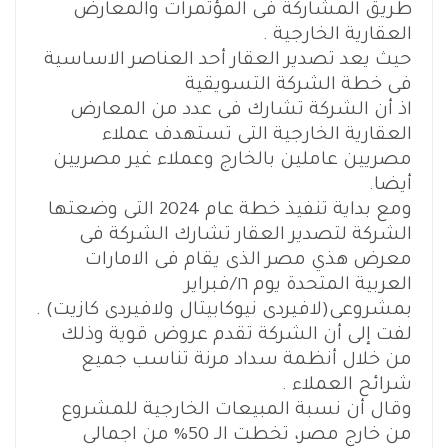
طريق المشاركة فى المؤتمرات والمعارض
العقارية الخارجية .
حيث يعد تصدير العقار أحد العناصر الاساسية
فى خطة الشركة التسويقية
اذ أن الشركة تشارك فى عدد من المعارض
العقارية الخارجية التى تستهدف عملاء
مصريين عاملين بالخارج وعملاء غير مصريين
أيضا.
ومع بداية تنفيذ خطة عام 2024 التى وضعتها
الشركة لتصدير العقار تشارك الشركة فى
معرض هذي مصر الذى يقام فى الامارات
العربية المتحدة يوم ١٦/فبراير
بمشروعى(لافيردى نيوكابيتال ولافيردى كازيت) .
لفت إلى أن الشركة تقدم عروض قوية وذلك
من خلال أنظمة سداد مرنة تناسب جميع
شرائح العملاء .
وقال أن نسبة المبيعات الخارجية للمشروع
من خارج مصر، تخطت الـ 50% من اجمالى