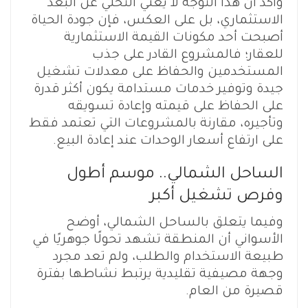
وأكد أن هذا التوجه لا يعني التخلي عن البعد
الاستثماري، بل على العكس، فإن جودة الحياة
أصبحت أحد مكونات القيمة الاستثمارية
للعقار؛ فالمشروع القادر على جذب
المستخدمين والحفاظ على معدلات تشغيل
جيدة وتوفير خدمات مستدامة يكون أكثر قدرة
على الحفاظ على قيمته وإعادة تسويقه
وتأجيره، مقارنة بالمشروعات التي تعتمد فقط
على ارتفاع أسعار الوحدات عند إعادة البيع.
الساحل الشمالي.. موسم أطول
وفرص تشغيل أكبر
وفيما يتعلق بالساحل الشمالي، أوضح
الأسواني أن المنطقة تشهد تحولًا جوهريًا في
طبيعة الاستخدام والطلب، ولم تعد مجرد
وجهة مصيفية تقليدية يرتبط نشاطها بفترة
قصيرة من العام.