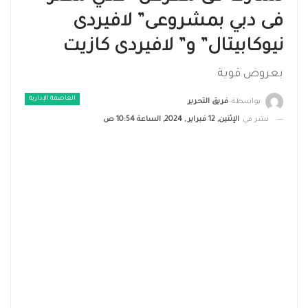
فى دبي بمشروعى” لافيردى
نيوكابيتال” و” لافيردى كازيت
بعروض قوية
العاصمة الإدارية
بواسطة
فريق التحرير
نشر في
الإثنين, 12 فبراير , 2024, الساعة 10:54 ص