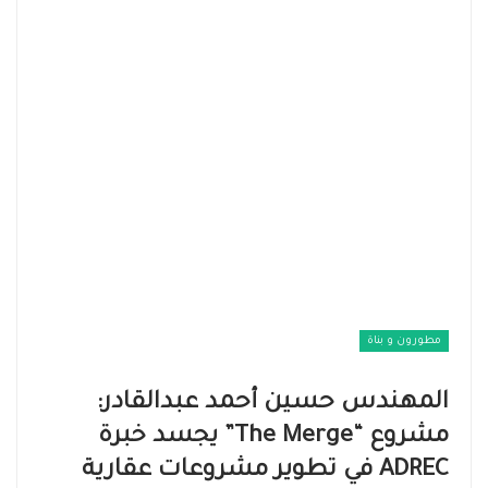
مطورون و بناة
المهندس حسين أحمد عبدالقادر:
مشروع “The Merge” يجسد خبرة
ADREC في تطوير مشروعات عقارية