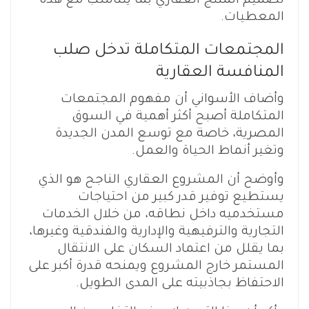
تصميم المنتج العقاري بما يتناسب مع هذه
المعطيات.
المجتمعات المتكاملة تدخل صلب
المنافسة العقارية
وأضاف الأسواني أن مفهوم المجتمعات
المتكاملة أصبح أكثر أهمية في السوق
المصرية، خاصة مع توسع المدن الجديدة
وتغير أنماط الحياة والعمل.
وأوضح أن المشروع العقاري الناجح هو الذي
يستطيع توفير قدر كبير من احتياجات
مستخدميه داخل نطاقه، من خلال الخدمات
التجارية والترفيهية والإدارية والفندقية وغيرها،
بما يقلل من اعتماد السكان على الانتقال
المستمر خارج المشروع ويمنحه قدرة أكبر على
الاحتفاظ بجاذبيته على المدى الطويل.