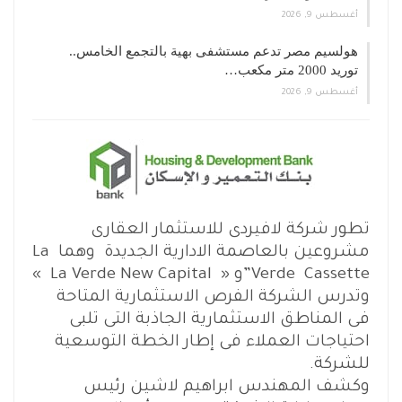
أغسطس 9, 2026
هولسيم مصر تدعم مستشفى بهية بالتجمع الخامس..
توريد 2000 متر مكعب…
أغسطس 9, 2026
تطور شركة لافيردى للاستثمار العقارى
مشروعين بالعاصمة الادارية الجديدة وهما La
Verde Cassette”و « La Verde New Capital »
وتدرس الشركة الفرص الاستثمارية المتاحة
فى المناطق الاستثمارية الجاذبة التى تلبى
احتياجات العملاء فى إطار الخطة التوسعية
للشركة.
وكشف المهندس ابراهيم لاشين رئيس