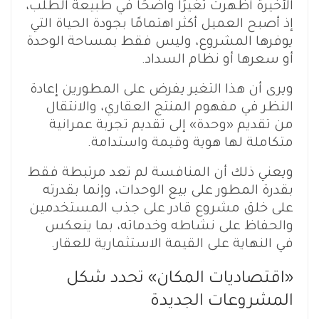
إذ أصبح العميل أكثر اهتمامًا بجودة الحياة التي
يوفرها المشروع، وليس فقط بمساحة الوحدة
أو سعرها أو نظام السداد.
ويرى أن هذا التغير يفرض على المطورين إعادة
النظر في مفهوم المنتج العقاري، والانتقال
من تقديم «وحدة» إلى تقديم تجربة عمرانية
متكاملة لها هوية وقيمة واستدامة.
ويعني ذلك أن المنافسة لم تعد مرتبطة فقط
بقدرة المطور على بيع الوحدات، وإنما بقدرته
على خلق مشروع قادر على جذب المستخدمين
والحفاظ على نشاطه وخدماته، بما ينعكس
في النهاية على القيمة الاستثمارية للعقار.
«اقتصاديات المكان» تحدد شكل
المشروعات الجديدة