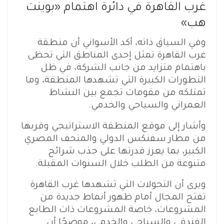
غرب القاهرة في دائرة اهتمام «بوينت
هب»
وفي السياق ذاته، أكد الأسواني أن منطقة
غرب القاهرة تمثل إحدى المناطق التي تحظى
باهتمام متزايد من جانب الشركة، في ظل
التطورات الكبيرة التي تشهدها المنطقة، وما
تمتلكه من مقومات تجمع بين النشاط
العمراني والسياحي والخدمي.
وأشار إلى موقع المنطقة الاستراتيجي وقربها
من مطار سفنكس الدولي والمتحف المصري
الكبير، بما يعزز قدرتها على جذب شرائح
متنوعة من الطلب خلال السنوات المقبلة.
ويرى أن التحولات التي تشهدها غرب القاهرة
تفتح المجال أمام ظهور أنماط جديدة من
المشروعات، خاصة المشروعات ذات الطابع
الفندقي والسياحي والخدمي، موضحًا أن