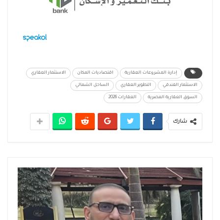
إدارة المشروعات العقارية
اقتصاديات المكان
الاستثمار العقاري
الاستثمار الفندقي
التطوير العقاري
الساحل الشمالي
السوق العقارية المصرية
العقارات 2026
شارك