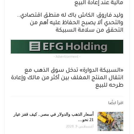
مالية عند إعادة البيع
وليد فاروق: الكاش باك له منطق اقتصادي..
والتحدي ألا يصبح الحفاظ عليه أهم من
التحقق من سلامة السبيكة
- Advertisement -
«السبيكة الدوارة» تدخل سوق الذهب مع
انتقال المنتج المغلف بين أكثر من مالك وإعادة
طرحه للبيع
اقرأ ايضًا
أسعار الذهب والدولار في مصر.. كيف قفز عيار
21 نحو…
أغسطس 9, 2026