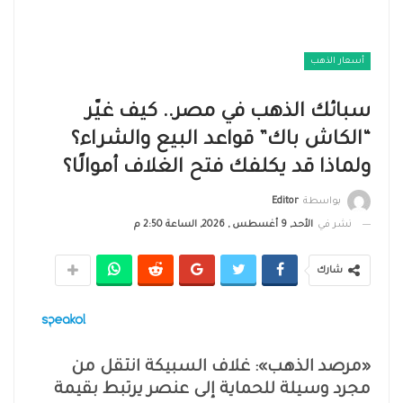
أسعار الذهب
سبائك الذهب في مصر.. كيف غيّر
“الكاش باك” قواعد البيع والشراء؟
ولماذا قد يكلفك فتح الغلاف أموالًا؟
بواسطة
Editor
نشر في
الأحد, 9 أغسطس , 2026, الساعة 2:50 م
شارك
«مرصد الذهب»: غلاف السبيكة انتقل من
مجرد وسيلة للحماية إلى عنصر يرتبط بقيمة