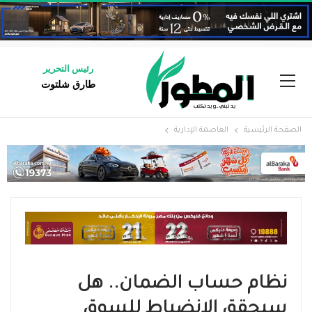
رئيس التحرير
طارق شلتوت
الصفحة الرئيسية
العاصمة الإدارية
نظام حساب الضمان.. هل
سيحقق الانضباط للسوق