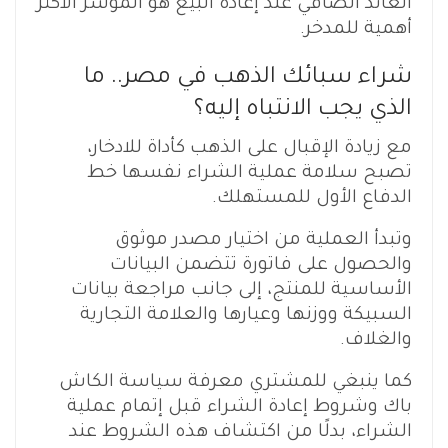
العائد الصافي عند إعادة البيع هو المؤشر الأكثر
أهمية للمدخر.
شراء سبائك الذهب في مصر.. ما
الذي يجب الانتباه إليه؟
مع زيادة الإقبال على الذهب كأداة للادخار،
تصبح سلامة عملية الشراء نفسها خط
الدفاع الأول للمستهلك.
وتبدأ العملية من اختيار مصدر موثوق
والحصول على فاتورة تتضمن البيانات
الأساسية للمنتج، إلى جانب مراجعة بيانات
السبيكة ووزنها وعيارها والعلامة التجارية
والغلاف.
كما ينبغي للمشتري معرفة سياسة الكاش
باك وشروط إعادة الشراء قبل إتمام عملية
الشراء، بدلًا من اكتشاف هذه الشروط عند