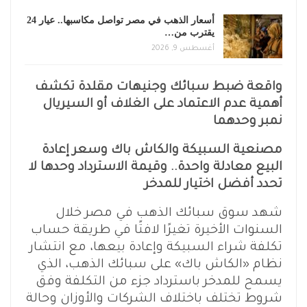
أسعار الذهب في مصر تواصل مكاسبها.. عيار 24
يقترب من…
أغسطس 9, 2026
واقعة ضبط سبائك وجنيهات مقلدة تكشف
أهمية عدم الاعتماد على الغلاف أو السيريال
نمبر وحدهما
مصنعية السبيكة والكاش باك وسعر إعادة
البيع معادلة واحدة.. وقيمة الاسترداد وحدها لا
تحدد أفضل اختيار للمدخر
شهد سوق سبائك الذهب في مصر خلال
السنوات الأخيرة تغيرًا لافتًا في طريقة حساب
تكلفة شراء السبيكة وإعادة بيعها، مع انتشار
نظام «الكاش باك» على سبائك الذهب، الذي
يسمح للمدخر باسترداد جزء من التكلفة وفق
شروط تختلف باختلاف الشركات والأوزان وحالة