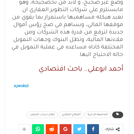
وضع غير صحيح، و لابد من تحصحيحه، وهو
مايستلزم علي شركات التطوير العقاري ان
تعيد هيكله مساهميها باستمرار بما يقوي من
موقفها المالي، ويساهم في ضخ رؤس أموال
جديدة لترفع من قدرة هذه الشركات ومن
ملاءتها المالية، وتظل البنوك وجهات التمويل
المختلفة كاداه مساعده في عملية التمويل في
حاله الاحتياج اليها.
أحمد ابوعلي.. باحث اقتصادي
العاصمة الادارية
القطاع العقاري
نظام حساب الضمان
شارك