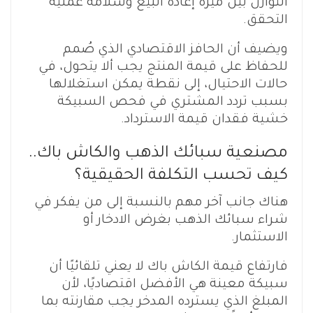
التوازن بين ميزة إعادة البيع وسلامة عملية
التحقق.
ويضيف أن الحافز الاقتصادي الذي صُمم
للحفاظ على قيمة المنتج يجب ألا يتحول، في
حالات الاحتيال، إلى نقطة يمكن استغلالها
بسبب تردد المشتري في فحص السبيكة
خشية فقدان قيمة الاسترداد.
مصنعية سبائك الذهب والكاش باك..
كيف تحسب التكلفة الحقيقية؟
هناك جانب آخر مهم بالنسبة إلى من يفكر في
شراء سبائك الذهب بغرض الادخار أو
الاستثمار.
فارتفاع قيمة الكاش باك لا يعني تلقائيًا أن
سبيكة معينة هي الأفضل اقتصاديًا، لأن
المبلغ الذي يسترده المدخر يجب مقارنته بما