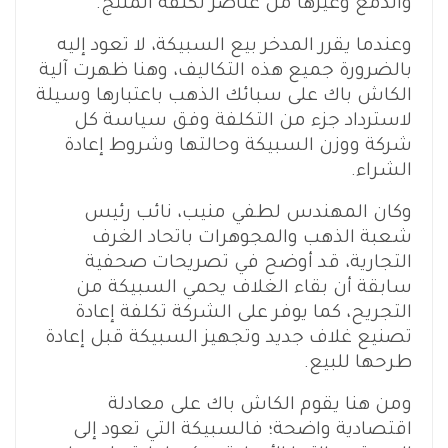
والدمغ وغيرها من عناصر تكلفة المنتج.
وعندما يقرر المدخر بيع السبيكة، لا تعود إليه
بالضرورة جميع هذه التكاليف، وهنا ظهرت آلية
الكاش باك على سبائك الذهب باعتبارها وسيلة
لاسترداد جزء من التكلفة وفق سياسة كل
شركة ووزن السبيكة وحالتها وشروط إعادة
الشراء.
وكان المهندس لطفي منيب، نائب رئيس
شعبة الذهب والمجوهرات باتحاد الغرف
التجارية، قد أوضح في تصريحات صحفية
سابقة أن بقاء الغلاف يحمي السبيكة من
التجريح، كما يوفر على الشركة تكلفة إعادة
تصنيع غلاف جديد وتجهيز السبيكة قبل إعادة
طرحها للبيع.
ومن هنا يقوم الكاش باك على معادلة
اقتصادية واضحة؛ فالسبيكة التي تعود إلى