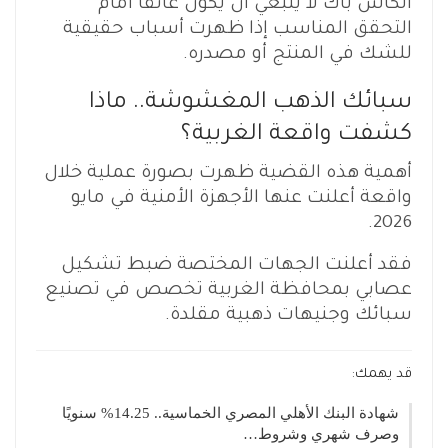
الكاش باك لا ينبغي أن يكون عائقًا أمام
التحقق المناسب إذا ظهرت أسباب حقيقية
للشك في المنتج أو مصدره.
سبائك الذهب المغشوشة.. ماذا
كشفت واقعة الغربية؟
أهمية هذه القضية ظهرت بصورة عملية خلال
واقعة أعلنت عنها الأجهزة الأمنية في مايو
2026.
فقد أعلنت الجهات المختصة ضبط تشكيل
عصابي بمحافظة الغربية تخصص في تصنيع
سبائك وجنيهات ذهبية مقلدة.
قد يهمك:
شهادة البنك الأهلي المصري الخماسية.. 14.25% سنويًا
وصرف شهري وشروط…