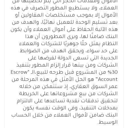
الأموال ومقدمات الحجز التي يتم تحصيلها من
العملاء، ولا يستطيع المطور التصرف في هذه
الأموال إلا بموجب مستخلصات المقاولين أو
بعد تسليم الوحدة للعميل نهائيًا، والهدف من
هذه الآلية الحفاظ على أموال العملاء وأن يكون
البنك ضامنًا لها، ويرى المطورون أن هذا
النظام يمثل حلًا جوهريًا للشركات والعملاء
على حد سواء، ويحقق الهدف من الضوابط
الجديدة التي تسعى الدولة لفرضها على
الشركات ومن بينها قرار إلزام المطور بتنفيذ
30% من المشروع قبل طرحه للبيع،الـ “Escrow
Account” هو الحل الأمثل في هذه المرحلة من
عمر السوق العقاري، إذ ستتمكن من خلاله
الشركات من بيع مشروعاتها على الخريطة
لتحقيق تدفقات نقدية تساعدها على الالتزام
بمدخلات التنفيذ، وفي الوقت نفسه يكون
البنك ضامن لأموال العملاء من خلال الحساب
الوسيط.