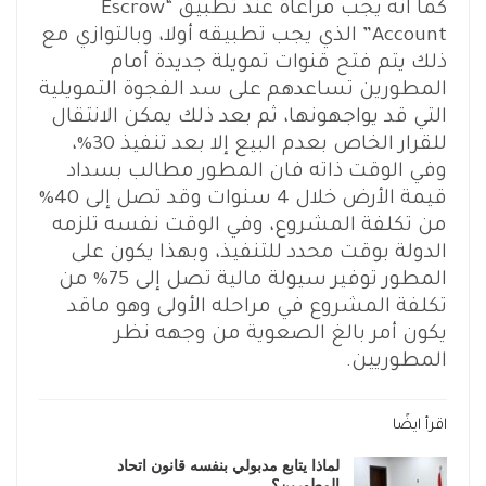
كما انه يجب مراعاة عند تطبيق “Escrow
Account” الذي يجب تطبيقه أولا، وبالتوازي مع
ذلك يتم فتح قنوات تمويلة جديدة أمام
المطورين تساعدهم على سد الفجوة التمويلية
التي قد يواجهونها، ثم بعد ذلك يمكن الانتقال
للقرار الخاص بعدم البيع إلا بعد تنفيذ 30%،
وفي الوقت ذاته فان المطور مطالب بسداد
قيمة الأرض خلال 4 سنوات وقد تصل إلى 40%
من تكلفة المشروع، وفي الوقت نفسه تلزمه
الدولة بوقت محدد للتنفيذ، وبهذا يكون على
المطور توفير سيولة مالية تصل إلى 75% من
تكلفة المشروع في مراحله الأولى وهو ماقد
يكون أمر بالغ الصعوية من وجهه نظر
المطوريين.
اقرأ ايضًا
لماذا يتابع مدبولي بنفسه قانون اتحاد
المطورين؟..…