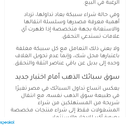
الرغبة في البيع.
وفي حالة شراء سبيكة يعاد تداولها، تزداد
أهمية معرفة مصدرها وسلسلة انتقالها
والاستعانة بجهة متخصصة إذا ظهرت أي
علامات تستدعي التحقق.
ولا يعني ذلك التعامل مع كل سبيكة مغلفة
باعتبارها محل شك، وإنما عدم تحويل الغلاف
وحده إلى بديل عن باقي عناصر الثقة والتحقق.
سوق سبائك الذهب أمام اختبار جديد
يعكس اتساع تداول السبائك في مصر تغيرًا
في طبيعة سوق الذهب نفسه، مع انتقال
شريحة من المستهلكين من شراء
المشغولات فقط إلى شراء منتجات مخصصة
بصورة أكبر للادخار والاستثمار.