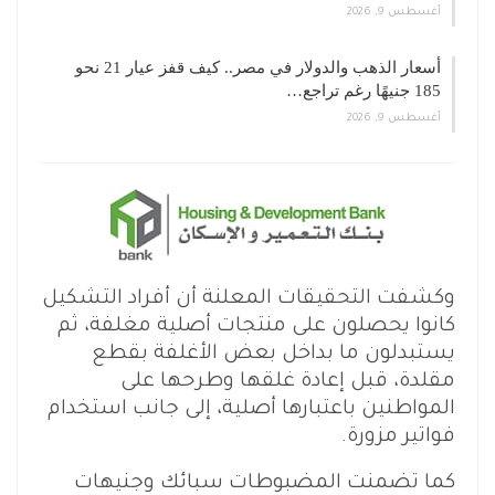
أغسطس 9, 2026
أسعار الذهب والدولار في مصر.. كيف قفز عيار 21 نحو
185 جنيهًا رغم تراجع…
أغسطس 9, 2026
وكشفت التحقيقات المعلنة أن أفراد التشكيل
كانوا يحصلون على منتجات أصلية مغلفة، ثم
يستبدلون ما بداخل بعض الأغلفة بقطع
مقلدة، قبل إعادة غلقها وطرحها على
المواطنين باعتبارها أصلية، إلى جانب استخدام
فواتير مزورة.
كما تضمنت المضبوطات سبائك وجنيهات