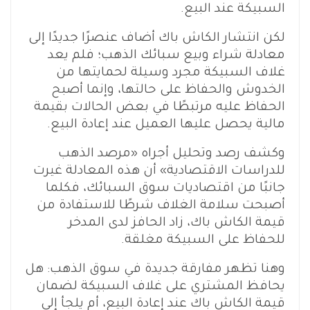
السبيكة عند البيع.
لكن انتشار الكاش باك أضاف عنصرًا جديدًا إلى
معادلة شراء وبيع سبائك الذهب؛ فلم يعد
غلاف السبيكة مجرد وسيلة لحمايتها من
الخدوش والحفاظ على حالتها، وإنما أصبح
الحفاظ عليه مرتبطًا في بعض الحالات بقيمة
مالية يحصل عليها العميل عند إعادة البيع.
وكشف رصد وتحليل أجراه «مرصد الذهب
للدراسات الاقتصادية» أن هذه المعادلة غيرت
جانبًا من اقتصاديات سوق السبائك، فكلما
أصبحت سلامة الغلاف شرطًا للاستفادة من
قيمة الكاش باك، زاد الحافز لدى المدخر
للحفاظ على السبيكة مغلقة.
وهنا تظهر مفارقة جديدة في سوق الذهب: هل
يحافظ المشتري على غلاف السبيكة لضمان
قيمة الكاش باك عند إعادة البيع، أم يلجأ إلى