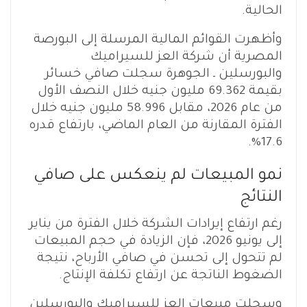
الحالية.
وأظهرت القوائم المالية المرسلة إلى البورصة
المصرية أن شركة العز للسيراميك
والبورسلين ـ الجوهرة سجلت صافي خسائر
بقيمة 69.362 مليون جنيه خلال النصف الأول
من عام 2026، مقابل 58.996 مليون جنيه خلال
الفترة المقارنة من العام الماضي، بارتفاع قدره
17.6%.
نمو المبيعات لم ينعكس على صافي
النتائج
رغم ارتفاع إيرادات الشركة خلال الفترة من يناير
إلى يونيو 2026، فإن الزيادة في حجم المبيعات
لم تتحول إلى تحسن في صافي الأرباح، نتيجة
الضغوط الناتجة عن ارتفاع تكلفة الإنتاج.
وسجلت مبيعات العز للسيراميك والبورسلين