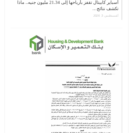
أسباير كابيتال تقفز بأرباحها إلى 21.34 مليون جنيه.. ماذا
تكشف نتائج…
أغسطس 5, 2026