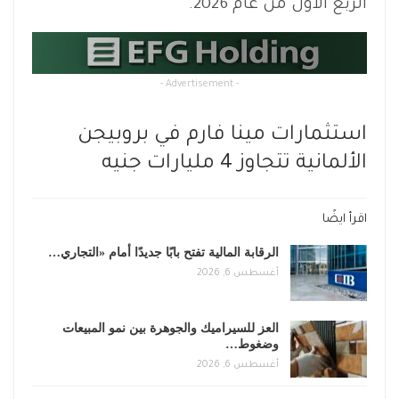
الربع الأول من عام 2026.
- Advertisement -
استثمارات مينا فارم في بروبيجن
الألمانية تتجاوز 4 مليارات جنيه
اقرأ ايضًا
الرقابة المالية تفتح بابًا جديدًا أمام «التجاري…
أغسطس 6, 2026
العز للسيراميك والجوهرة بين نمو المبيعات
وضغوط…
أغسطس 6, 2026