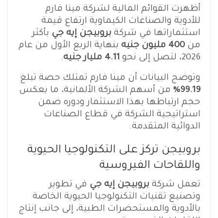
أظهرت القوائم المالية لشركة مينا فارم
للأدوية والصناعات الكيماوية ارتفاع قيمة
استثماراتها في شركة
بروبيجن إيه جي
بأكثر
من
400 مليون جنيه
بنهاية الربع الأول من عام
2026، لتصل إلى نحو
4.11 مليار جنيه
.
وتوضح البيانات أن مينا فارم تمتلك حصة تبلغ
99.19%
من أسهم الشركة الألمانية، ما يعكس
حجم ارتباطها بهذا الاستثمار ودوره ضمن
استراتيجية الشركة في قطاع الصناعات
الدوائية المتقدمة.
بروبيجن تركز على التكنولوجيا الحيوية
واللقاحات الفيروسية
تعمل شركة
بروبيجن إيه جي
في تطوير
وتصنيع تقنيات التكنولوجيا الحيوية الخاصة
بالأدوية والمستحضرات الطبية، إلى جانب إنتاج