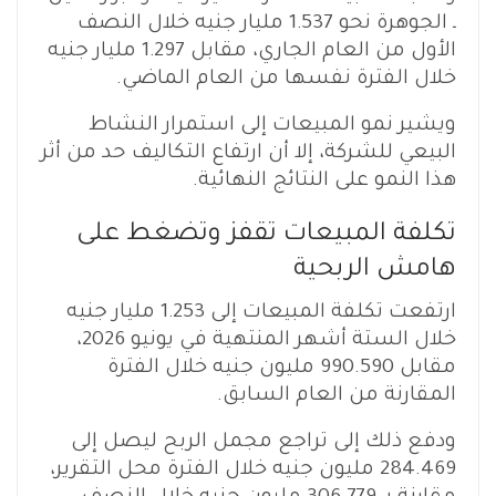
ـ الجوهرة نحو 1.537 مليار جنيه خلال النصف
الأول من العام الجاري، مقابل 1.297 مليار جنيه
خلال الفترة نفسها من العام الماضي.
ويشير نمو المبيعات إلى استمرار النشاط
البيعي للشركة، إلا أن ارتفاع التكاليف حد من أثر
هذا النمو على النتائج النهائية.
تكلفة المبيعات تقفز وتضغط على
هامش الربحية
ارتفعت تكلفة المبيعات إلى 1.253 مليار جنيه
خلال الستة أشهر المنتهية في يونيو 2026،
مقابل 990.590 مليون جنيه خلال الفترة
المقارنة من العام السابق.
ودفع ذلك إلى تراجع مجمل الربح ليصل إلى
284.469 مليون جنيه خلال الفترة محل التقرير،