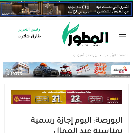
رئيس التحرير
طارق شلتوت
الصفحة الرئيسية
بورصة و تأمين
البورصة: اليوم إجازة رسمية
بمناسبة عيد العمال