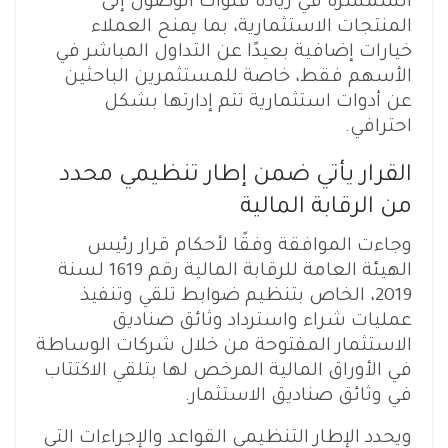
السمسرة في زيادة قنوات الوصول إلى
المنتجات الاستثمارية، بما يمنح العملاء
خيارات إضافية بعيدًا عن التداول المباشر في
الأسهم فقط، خاصة للمستثمرين الباحثين
عن أدوات استثمارية تتم إدارتها بشكل
احترافي.
القرار يأتي ضمن إطار تنظيمي محدد
من الرقابة المالية
وجاءت الموافقة وفقًا لأحكام قرار رئيس
الهيئة العامة للرقابة المالية رقم 1619 لسنة
2019، الخاص بتنظيم ضوابط تلقي وتنفيذ
عمليات شراء واسترداد وثائق صناديق
الاستثمار المفتوحة من خلال شركات الوساطة
في الأوراق المالية المرخص لها بتلقي الاكتتاب
في وثائق صناديق الاستثمار.
ويحدد الإطار التنظيمي القواعد والإجراءات التي