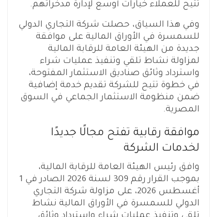
تتيح للعملاء خيارات أوسع لإدارة مدخراتهم.
وفي هذا السياق، حصلت شركة التجاري الدولي
للسمسرة في الأوراق المالية على موافقة
جديدة من الهيئة العامة للرقابة المالية
لمزاولة نشاط تلقي وتنفيذ عمليات شراء
واسترداد وثائق صناديق الاستثمار المفتوحة،
في خطوة تتيح للشركة تقديم خدمة إضافية
ضمن منظومة الاستثمار الجماعي في السوق
المصرية.
موافقة رقابية تفتح مجالًا جديدًا
لخدمات الشركة
وافق رئيس الهيئة العامة للرقابة المالية،
بموجب القرار رقم 309 لسنة 2026 الصادر في 1
أغسطس 2026، على مزاولة شركة التجاري
الدولي للسمسرة في الأوراق المالية نشاط
تلقي وتنفيذ عمليات شراء واسترداد وثائق