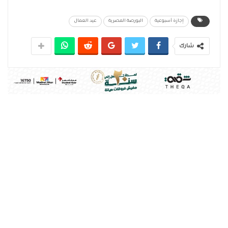
إجازة أسبوعية
البورصة المصرية
عيد العمال
شارك