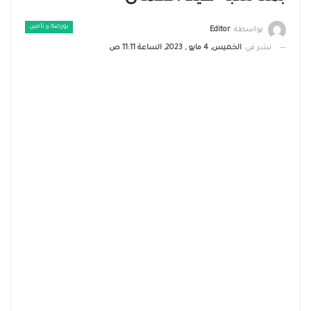
بورصة و تأمين
بواسطة
Editor
نشر في
الخميس, 4 مايو , 2023, الساعة 11:11 ص