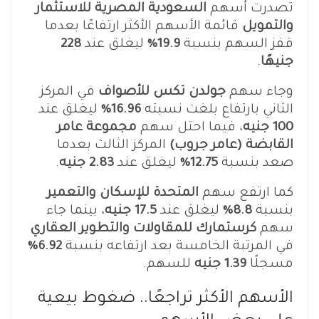
تصدرت أسهم
السعودية المصرية للاستثمار
والتمويل
قائمة الأسهم الأكثر ارتفاعًا بعدما
قفز السهم بنسبة
19.9%
ليغلق عند
228
جنيهًا
.
وجاء سهم
جولدن تكس للأصواف
في المركز
الثاني بارتفاع بلغت نسبته
16.96%
ليغلق عند
100 جنيه
، فيما احتل سهم
مجموعة عامر
القابضة (عامر جروب)
المركز الثالث بعدما
صعد بنسبة
12.75%
ليغلق عند
2.83 جنيه
.
كما ارتفع سهم
المتحدة للإسكان والتعمير
بنسبة
8.8%
ليغلق عند
17.5 جنيه
، بينما جاء
سهم
كرستمارك للمقاولات والتطوير العقاري
في المرتبة الخامسة بعد ارتفاعه بنسبة
6.92%
مسجلًا
1.39 جنيه
للسهم.
الأسهم الأكثر تراجعًا.. ضغوط بيعية