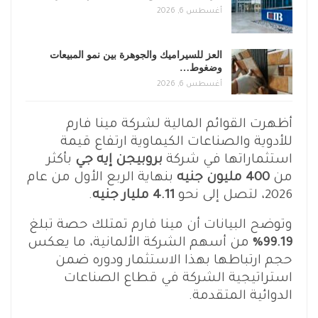
أغسطس 6, 2026
العز للسيراميك والجوهرة بين نمو المبيعات
وضغوط…
أغسطس 6, 2026
أظهرت القوائم المالية لشركة مينا فارم
للأدوية والصناعات الكيماوية ارتفاع قيمة
استثماراتها في شركة
بروبيجن إيه جي
بأكثر
من
400 مليون جنيه
بنهاية الربع الأول من عام
2026، لتصل إلى نحو
4.11 مليار جنيه
.
وتوضح البيانات أن مينا فارم تمتلك حصة تبلغ
99.19%
من أسهم الشركة الألمانية، ما يعكس
حجم ارتباطها بهذا الاستثمار ودوره ضمن
استراتيجية الشركة في قطاع الصناعات
الدوائية المتقدمة.