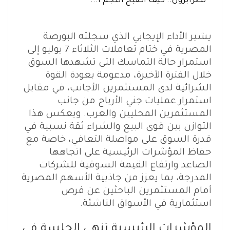
لطرابزون.. كيف أصبح النجم ا...
يشير الأداء الإيجابي الذي سجلته البورصة
المصرية في ختام تعاملات الثلاثاء 7 يوليو إلى
استمرار حالة التماسك التي تشهدها السوق
خلال الفترة الأخيرة، مدعومة بعودة القوة
الشرائية لدى المستثمرين الأجانب، في مقابل
استمرار عمليات جني الأرباح من جانب
المستثمرين المحليين والعرب. ويعكس هذا
التوازن بين قوى البيع والشراء ثقة نسبية في
قدرة السوق على مواصلة التعافي، خاصة مع
حفاظ المؤشرات الرئيسية على اتجاهها
الصاعد وارتفاع القيمة السوقية للشركات
المدرجة، بما يعزز من جاذبية الأسهم المصرية
أمام المستثمرين الباحثين عن فرص
استثمارية في الأسواق الناشئة.
المؤشرات الرئيسية تنهي الجلسة في