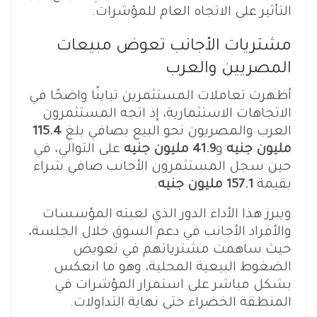
التأثير على الاتجاه العام للمؤشرات.
مشتريات الأجانب تعوض مبيعات
المصريين والعرب
أظهرت تعاملات المستثمرين تباينًا واضحًا في
الاتجاهات الاستثمارية، إذ اتجه المستثمرون
العرب والمصريون نحو البيع بصافي بلغ
115.4
مليون جنيه
و
41.9 مليون جنيه
على التوالي، في
حين سجل المستثمرون الأجانب صافي شراء
بقيمة
157.1 مليون جنيه
.
ويبرز هذا الأداء الدور الذي لعبته المؤسسات
والأفراد الأجانب في دعم السوق خلال الجلسة،
حيث ساهمت مشترياتهم في تعويض
الضغوط البيعية المحلية، وهو ما انعكس
بشكل مباشر على استمرار المؤشرات في
المنطقة الخضراء حتى نهاية التداولات.