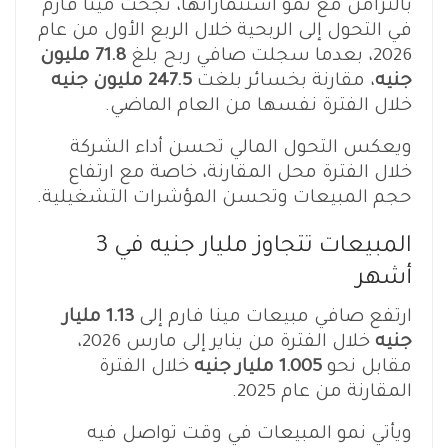
بالتزامن مع نمو استثماراتها، نجحت مينا فارم
في التحول إلى الربحية خلال الربع الأول من عام
2026، بعدما سجلت صافي ربح بلغ
71.8 مليون
جنيه
، مقارنة بخسائر بلغت
247.5 مليون جنيه
خلال الفترة نفسها من العام الماضي.
ويعكس التحول المالي تحسن أداء الشركة
خلال الفترة محل المقارنة، خاصة مع ارتفاع
حجم المبيعات وتحسن المؤشرات التشغيلية.
المبيعات تتجاوز مليار جنيه في 3
أشهر
ارتفع صافي مبيعات مينا فارم إلى
1.13 مليار
جنيه
خلال الفترة من يناير إلى مارس 2026،
مقابل نحو
1.005 مليار جنيه
خلال الفترة
المقارنة من عام 2025.
ويأتي نمو المبيعات في وقت تواصل فيه