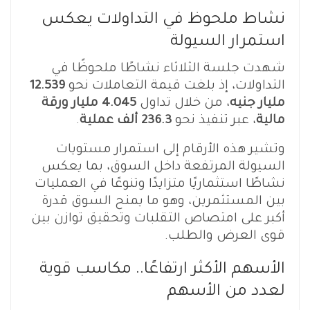
نشاط ملحوظ في التداولات يعكس
استمرار السيولة
شهدت جلسة الثلاثاء نشاطًا ملحوظًا في
التداولات، إذ بلغت قيمة التعاملات نحو
12.539
مليار جنيه
، من خلال تداول
4.045 مليار ورقة
مالية
، عبر تنفيذ نحو
236.3 ألف عملية
.
وتشير هذه الأرقام إلى استمرار مستويات
السيولة المرتفعة داخل السوق، بما يعكس
نشاطًا استثماريًا متزايدًا وتنوعًا في العمليات
بين المستثمرين، وهو ما يمنح السوق قدرة
أكبر على امتصاص التقلبات وتحقيق توازن بين
قوى العرض والطلب.
الأسهم الأكثر ارتفاعًا.. مكاسب قوية
لعدد من الأسهم