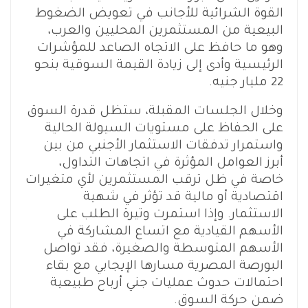
القوة الشرائية للأجانب في تعويض الضغوط
البيعية من المستثمرين المحليين والعرب،
وهو ما حافظ على الاتجاه الصاعد للمؤشرات
الرئيسية وأدى إلى زيادة القيمة السوقية بنحو
22 مليار جنيه.
وخلال الجلسات المقبلة، ستظل قدرة السوق
على الحفاظ على مستويات السيولة الحالية
واستمرار تدفقات الاستثمار الأجنبي من بين
أبرز العوامل المؤثرة في اتجاهات التداول،
خاصة في ظل ترقب المستثمرين لأي متغيرات
اقتصادية أو مالية قد تؤثر في شهية
الاستثمار. وإذا استمرت وتيرة الطلب على
الأسهم القيادية مع اتساع المشاركة في
الأسهم المتوسطة والصغيرة، فقد تواصل
البورصة المصرية مسارها الإيجابي مع بقاء
احتمالات حدوث عمليات جني أرباح طبيعية
ضمن حركة السوق.