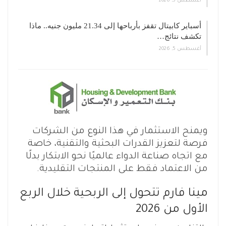
أغسطس 5, 2026
أسباير كابيتال تقفز بأرباحها إلى 21.34 مليون جنيه.. ماذا
تكشف نتائج…
أغسطس 5, 2026
ويمنح الاستثمار في هذا النوع من الشركات
فرصة لتعزيز القدرات البحثية والتقنية، خاصة
مع اتجاه صناعة الدواء عالميًا نحو الابتكار بدلًا
من الاعتماد فقط على المنتجات التقليدية.
مينا فارم تتحول إلى الربحية خلال الربع
الأول من 2026