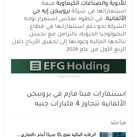
للأدوية والصناعات الكيماوية
قيمة
استثماراتها في شركة
بروبيجن إيه جي
الألمانية
، في خطوة تعكس استمرار توجه
الشركة نحو دعم استثماراتها في قطاع
التكنولوجيا الحيوية، بالتزامن مع تحسن
نتائجها المالية وعودتها إلى تحقيق الأرباح خلال
الربع الأول من عام 2026.
- Advertisement -
استثمارات مينا فارم في بروبيجن
الألمانية تتجاوز 4 مليارات جنيه
اقرأ ايضًا
الرقابة المالية تفتح بابًا جديدًا أمام «التجاري…