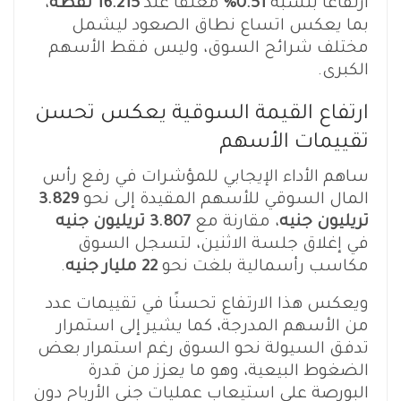
ارتفاعًا بنسبة
0.51%
مغلقًا عند
16.215 نقطة
،
بما يعكس اتساع نطاق الصعود ليشمل
مختلف شرائح السوق، وليس فقط الأسهم
الكبرى.
ارتفاع القيمة السوقية يعكس تحسن
تقييمات الأسهم
ساهم الأداء الإيجابي للمؤشرات في رفع رأس
المال السوقي للأسهم المقيدة إلى نحو
3.829
تريليون جنيه
، مقارنة مع
3.807 تريليون جنيه
في إغلاق جلسة الاثنين، لتسجل السوق
مكاسب رأسمالية بلغت نحو
22 مليار جنيه
.
ويعكس هذا الارتفاع تحسنًا في تقييمات عدد
من الأسهم المدرجة، كما يشير إلى استمرار
تدفق السيولة نحو السوق رغم استمرار بعض
الضغوط البيعية، وهو ما يعزز من قدرة
البورصة على استيعاب عمليات جني الأرباح دون