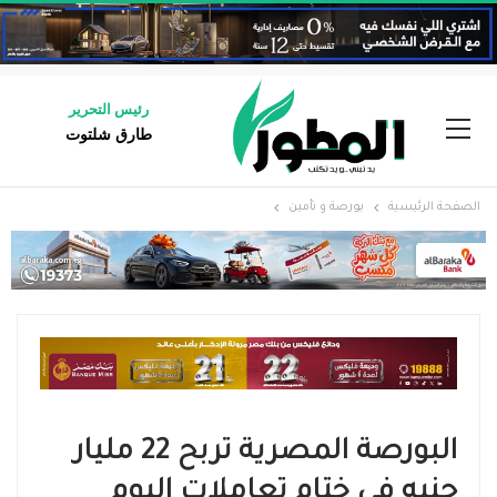
رئيس التحرير
طارق شلتوت
الصفحة الرئيسية
بورصة و تأمين
البورصة المصرية تربح 22 مليار
جنيه في ختام تعاملات اليوم