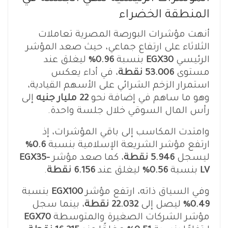
المنطقة الخضراء
أنهت مؤشرات البورصة المصرية تعاملات
الثلاثاء على ارتفاع جماعي، حيث صعد المؤشر
الرئيسي
EGX30
بنسبة
0.96%
ليغلق عند
مستوى
53.006 نقطة
، في أداء يعكس
استمرار الزخم الشرائي على الأسهم القيادية،
وهو ما ساهم في إضافة نحو
22 مليار جنيه
إلى
رأس المال السوقي خلال جلسة واحدة.
وامتدت المكاسب إلى باقي المؤشرات، إذ
ارتفع مؤشر الشريعة الإسلامية بنسبة
0.6%
ليسجل
5.946 نقطة
، كما صعد مؤشر
EGX35-
LV
بنسبة
0.56%
ليغلق عند
6.156 نقطة
.
وفي السياق ذاته، ارتفع مؤشر
EGX100
بنسبة
0.49%
ليصل إلى
22.032 نقطة
، بينما سجل
مؤشر الشركات الصغيرة والمتوسطة
EGX70