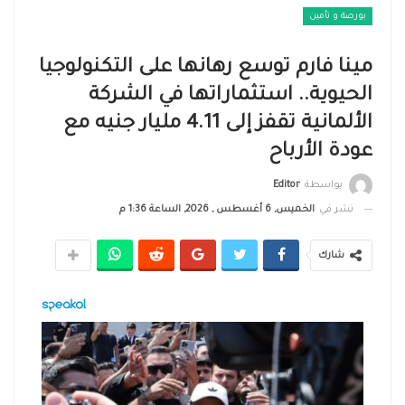
بورصة و تأمين
مينا فارم توسع رهانها على التكنولوجيا
الحيوية.. استثماراتها في الشركة
الألمانية تقفز إلى 4.11 مليار جنيه مع
عودة الأرباح
بواسطة
Editor
نشر في
الخميس, 6 أغسطس , 2026, الساعة 1:36 م
شارك