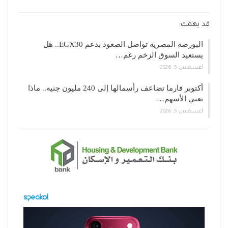
قد يهمك:
البورصة المصرية تواصل الصعود بدعم EGX30.. هل
يستعيد السوق الزخم رغم…
أغسطس 5, 2026
أكتوبر فارما تضاعف رأسمالها إلى 240 مليون جنيه.. ماذا
تعني الأسهم…
أغسطس 5, 2026