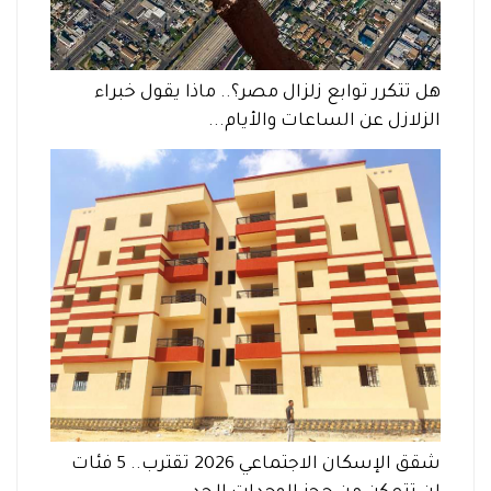
هل تتكرر توابع زلزال مصر؟.. ماذا يقول خبراء
الزلازل عن الساعات والأيام...
شقق الإسكان الاجتماعي 2026 تقترب.. 5 فئات