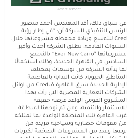
- Advertisement -
في سياق ذلك، أكد المهندس أحمد منصور
الرئيس التنفيذي للشركة أن: “في إطار رؤية
Cred للتوسع وزيادة محفظة مشروعاتها خلال
السنوات القادمة، تطلق الشركة أحدث وأكبر
مشروعاتها “Ever New Cairo” بالتجمع
السادس في القاهرة الجديدة، وذلك استكمالًا
لما بدأته الشركة من توسعات بمختلف
المناطق الحيوية، كانت البداية بالعاصمة
الإدارية الجديدة شرق القاهرة فCred من اوائل
الشركات العقارية المصرية التي رأت بهذا
المشروع القومي الواعد فرصة حقيقة
للاستثمار والتنمية، ومن ثم توجهنا لمنطقة
غرب القاهرة تلك المنطقة الواعدة بما تمتلكة
من مقومات حضارية وسياحية فريدة من
نوعها وعدد من المشروعات الضخمة لكبريات