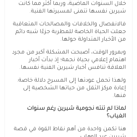
خلال السنوات الماضية، وربما أكثر مما كانت
شيرين نفسها تتمنى لمسيرتها الفنية.
فالانفصال والخلافات والمصالحات المتعاقبة
جعلت الحياة الخاصة للمطربة جزءًا شبه دائم
من الأخبار المتداولة حولها.
وبمرور الوقت، أصبحت المشكلة أكبر من مجرد
اهتمام إعلامي بحياة نجمة؛ إذ بدأت أخبار
العلاقة تنافس أخبار شيرين الفنية نفسها.
ولهذا تحمل عودتها إلى المسرح دلالة خاصة:
إعادة مركز الثقل من حياتها الشخصية إلى
فنها.
لماذا لم تنته نجومية شيرين رغم سنوات
الغياب؟
هنا تكمن واحدة من أهم نقاط القوة في قصة
شيرين عبد الوهاب.