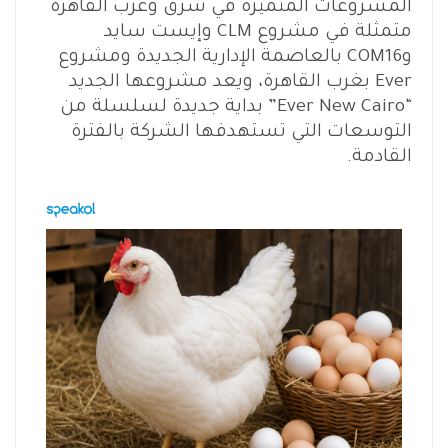
المشروعات المتميزة في شرق وغرب القاهرة
متمثلة في مشروع CLM وإيست سايد
وCOM16 بالعاصمة الإدارية الجديدة ومشروع
Ever بغرب القاهرة، ويعد مشروعها الجديد
“Ever New Cairo” بداية جديدة لسلسلة من
التوسعات التي تستهدفها الشركة بالفترة
القادمة.