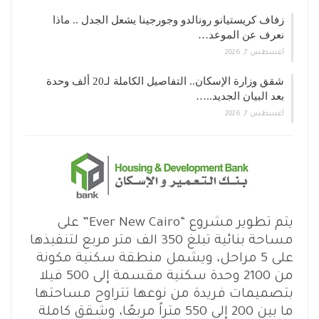
زفاف كريستيانو رونالدو وجورجينا يشعل الجدل .. ماذا
نعرف عن الموعد…
أغسطس 7, 2026
شقق وزارة الإسكان.. التفاصيل الكاملة لـ20 ألف وحدة
بعد البيان الجديد..…
أغسطس 7, 2026
يتم تطوير مشروع “Ever New Cairo” على
مساحة بنائية تبلغ 350 الف متر مربع لتنفيذها
على 5 مراحل، ويشمل منطقة سكنية مكونة
من 2100 وحدة سكنية مقسمة إلى 500 فيلا
بتصميمات فريدة من نوعها تتراوح مساحتها
ما بين 200 إلى 550 متراً مربعًا، وشقق كاملة