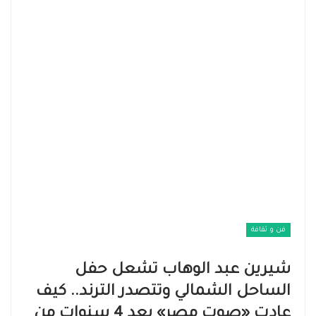
فن و ثقافة
شيرين عبد الوهاب تشعل حفل
الساحل الشمالي وتتصدر الترند.. كيف
عادت «صوت مصر» بعد 4 سنوات من