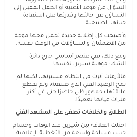
وفي تلك المرحلة، تجاوز اهتمام جمهورها
السؤال عن موعد الأغنية أو الحفل المقبل إلى
التساؤل عن حالتها وقدرتها على استعادة
حياتها الطبيعية.
وأصبحت كل إطلالة جديدة تحمل معها موجة
من الاطمئنان والتساؤلات في الوقت نفسه.
ومع ذلك، بقي عنصر أساسي خارج دائرة
الشك: موهبة شيرين نفسها.
فالأزمات أثرت في انتظام مسيرتها، لكنها لم
تمح الرصيد الفني الذي صنعته، ولم تقطع
علاقتها بجمهور ظل حاضرًا حتى في أكثر
فترات غيابها تعقيدًا.
الطلاق والخلافات تطغى على المشهد الفني
احتلت العلاقة بين شيرين عبد الوهاب وحسام
حبيب مساحة واسعة من التغطية الإعلامية