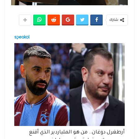
شارك
أرطغرل دوغان.. من هو الملياردير الذي أقنع