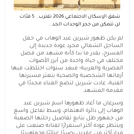
شقق الإسكان الاجتماعي 2026 تقترب.. 5 فئات
لن تتمكن من حجز الوحدات الجد...
لم يكن ظهور شيرين عبد الوهاب في حفل
الساحل الشمالي مجرد عودة جديدة إلى
المسرح، بقدر ما بدا كأنه مشهد من فصل
مختلف في حياة واحدة من أبرز الأصوات
المصرية والعربية؛ فبعد سنوات اختلطت فيها
أزماتها الشخصية والصحية بتعثر مسيرتها
الفنية، عادت شيرين لتضع الغناء مجددًا في
مقدمة المشهد.
وسرعان ما أعاد ظهورها اسم شيرين عبد
الوهاب إلى دائرة الاهتمام، وسط تفاعل واسع
من جمهور ظل يتابع تفاصيل رحلتها الصعبة
وينتظر عودة أكثر استقرارًا لفنانة صنعت على
مدار أكثر من عقدين رصيدًا غنائيًا وجماهيريًا