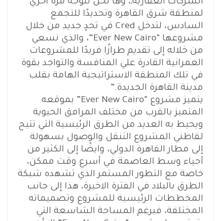
الشركات العقاريةـ، وها نحن نتوجه مرة اخري
لمنطقة شرق القاهرة وتحديدًا للتجمع
السادس، لتدخل Cred في تحدٍ جديد من خلال
مشروعها “Ever New Cairo”، والذي نسعي
من خلاله إلى تقديم طرازًا فريدًا للمشروعات
العمرانية القادرة علي المنافسة والتواجد بقوة
في تلك المنطقة الاستراتيجية الهامة بقلب
مدينة القاهرة الجديدة.”
يتميز مشروع “Ever New Cairo” بموقعه
المتميز بالقرب من مختلف المرافق الحيوية
ويحيط به العديد من الطرق الرئيسية التي تتيح
لقاطني المشروع التنقل والوصول بسهولة
إلى مطار القاهرة الدولي، وايضًا إلى الكثير من
أحياء وسط العاصمة في أسرع وقت ممكن،
خاصة مع التطور المستمر الذي تشهده شبكة
الطرق بالبلاد في الفترة الاخيرة، هذا إلى جانب
المخططات الرئيسية للمشروع وتصميماته
المختلفة، فبرغم المساحة الشاسعة التي