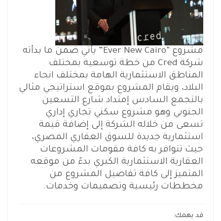
مشروع “Ever New Cairo” يأتي ضمن ما بدأته
شركة Cred من خطة توسعية بمختلف
المناطق الاستثمارية الهامة بمختلف انحاء
البلاد، ويقام المشروع بموقع استراتيجي مثالي
بالتجمع السادس إمتداد شارع التسعين
الجنوبي وهو مشروع سكني تجاري إداري
تسعى من خلاله الشركة إلى إضافة قيمة
استثمارية جديدة للسوق العقاري المصري،
حيث تتوافر به كافة مقومات المشروعات
العقارية الاستثمارية الكبري بدءً من موقعه
المتميز إلى كافة تفاصيل المشروع من
مخططات رئيسية وتصميمات وخدمات.
قد يهمك: