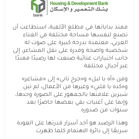
فمنذ بداياتها في مطلع الألفية، استطاعت أن
تصنع لنفسها مساحة مختلفة في الغناء
العربي، معتمدة بدرجة كبيرة على صوت له
شخصية واضحة وقدرة على نقل المشاعر، إلى
جانب اختيارات غنائية صنعت لها رصيدًا ممتدًا
عبر أجيال مختلفة.
ومن «آه يا ليل» و«جرح تاني» إلى «مشاعر»
و«كده يا قلبي» وغيرها من الأعمال، لم تبن
شيرين علاقتها بالجمهور على الصورة وحدها،
وإنما على أغنيات بقي بعضها حاضرًا بعد
سنوات من صدوره.
وهذا الرصيد هو أحد أسرار قدرتها على العودة
سريعًا إلى دائرة الاهتمام كلما ظهرت.