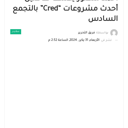
أحدث مشروعات “cred” بالتجمع
السادس
سلايدر
بواسطة
فريق التحرير
نشر في
الأربعاء, 31 يناير , 2024, الساعة 2:52 م