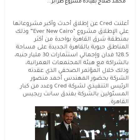
محمد صلاح بقيادة مشروع طرابز...
أعلنت Cred عن إطلاق أحدث وأكبر مشروعاتها
علي الإطلاق مشروع “Ever New Cairo” وذلك
بمنطقة شرق القاهرة بواحدة من أكثر
المناطق حيوية بالقاهرة الجديدة على مساحة
128.5 فدان وإجمالي استثمارات 30 مليار جنيه،
بالشراكة مع هيئة المجتمعات العمرانية،
وذلك خلال المؤتمر الصحفي الذي عقدته
الشركة بحضور المهندس أحمد منصور
الرئيس التنفيذي لشركة Cred وعدد من كبار
المسئولين بالشركة بفندق سانت ريجيس
القاهرة.