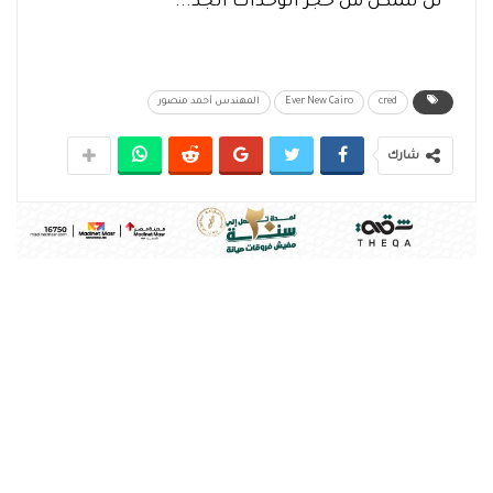
لن تتمكن من حجز الوحدات الجد...
cred
Ever New Cairo
المهندس أحمد منصور
شارك