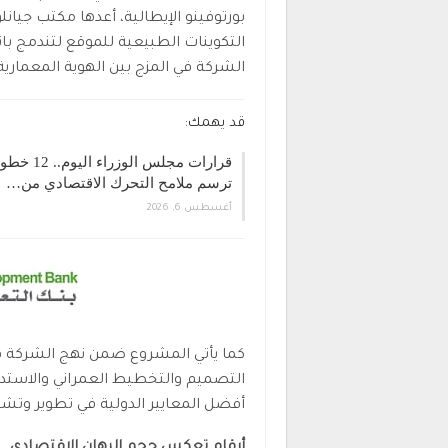
بورتوفينو الإيطالية، أعدها مكتب جيانل
التكوينات الطبيعية للموقع لتندمج ب
الشركة في المزج بين الهوية المعمارية
قد يهمك:
قرارات مجلس الوزراء اليوم.. 2
ترسم ملامح التحرك الاقتصادي من…
أغسطس 6, 2026
كما يأتي المشروع ضمن نهج الشركة في
التصميم والتخطيط العمراني والاستدا
أفضل المعايير الدولية في تطوير وت