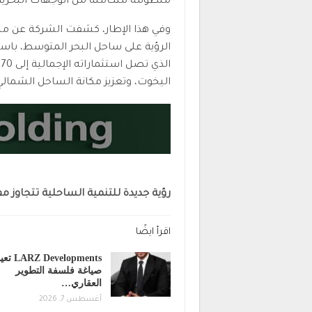
منظومة متكاملة من الوجهات البحرية 
وفي هذا الإطار، كشفت الشركة عن م
ا
اليخوت، وتعزيز مكانة الساحل الشمالي
رؤية جديدة للتنمية الساحلية تتجاوز 
اقرأ ايضًا
LARZ Developments
صياغة فلسفة التطوير
العقاري…
أغسطس 7, 2026