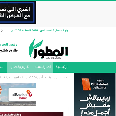
الجمعة, 7 أغسطس , 2026, الساعة 12:58 ص
عن 
رئيس التحري
طارق شلتو
الرئيسية
أخبار تهمك
تقارير وقضايا ​
أسو
الصفحة الرئيسية
أخبار تهمك
«تطوير مصر» تطلق أول منظومة 