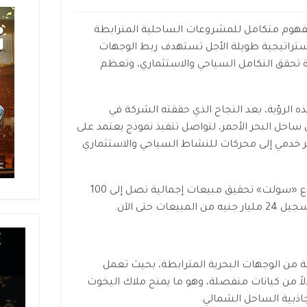
فهوم متكامل للمشروعات الساحلية المترابطة
تراتيجية طويلة الأجل تستهدف ربط الوجهات
 تحقق التكامل السياحي والاستثماري، وتعظم
ذه الرؤية، بعد النجاح الذي حققته الشركة في
 ساحل البحر الأحمر، لتواصل تنفيذ نموذج يعتمد على
ر خدمي إلى محركات للنشاط السياحي والاستثماري
كما تستهدف الشركة من خلال مشروع «سولت» تحقيق مبيعات إجمالية تصل إلى 100
ت حتى الآن.
ة من الوجهات البحرية المترابطة، بحيث تعمل
اً من كيانات منفصلة، وهو ما يمنح ملاك اليخوت
جاذبية الساحل الشمالي.