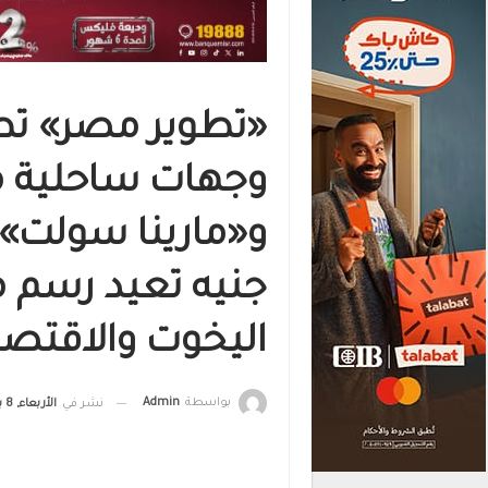
«تطوير مصر» تط
وجهات ساحلية م
جنيه تعيد رسم 
اليخوت والاقتصاد
بواسطة
Admin
نشر في
الأربعاء, 8 يوليو , 2026, الساعة 12:00 ص