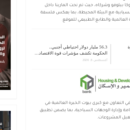
وكا بيلوفو وشركاه، حيث تم نحت المارينا داخل
انسيابية مع البيئة المحيطة، بما يعكس فلسفة
 العالمية والطابع الطبيعي للموقع.
1 خطوة
56.3 مليار دولار احتياطي أجنبي..
الحكومة تكشف مؤشرات قوة الاقتصاد…
أغسطس 6, 2026
 التعاون مع كبرى بيوت الخبرة العالمية في
مة وإدارة الوجهات السياحية، بما يضمن تطبيق
شغيل المشروعات.