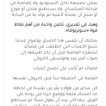
يمكن تصنيعه داخل الاستوديو، ولا إضافته في
مرحلة الميكساج، ولا يستطيع ملحن أو موزع
أو منتج أن يمنحه لأغنية لم تولد به من البداية.
وهنا، في تقديري، تكمن واحدة من أهم نقاط
قوة «سوبرنوفا».
يمكنك أن تلمس هذا الصدق بوضوح عندما
تتتبع الأغنيات التي انطلقت من قصائد
لشعراء العامية قبل أن تجد طريقها إلى
صوت أمير عيد وموسيقى كايروكي.
قصائد لم تُكتب لكي تصبح أغنيات
القصة في الحقيقة تبدأ قبل كايروكي نفسها.
كل شاعر من هؤلاء عبّر عن نفسه في لحظة
ما؛ أمسك قلمه ووضع جزءًا من روحه على
الورق. ربما كان يريد أن يقول شيئًا لم يستطع