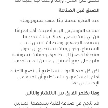
تُلصق على اللحن، وإنما وجدت بيتًا جديدًا لها.
الصدق قبل الصناعة
هذه الفكرة مهمة جدًا لفهم «سوبرنوفا».
صناعة الموسيقى اليوم أصبحت أكثر احترافًا
من أي وقت مضى. هناك بيانات تحدد ما
يسمعه الجمهور، ومنصات تقيس نسب
الاستماع، وخوارزميات تستطيع أن تحول
مقطعًا قصيرًا إلى ظاهرة، وحملات تسويقية
قادرة على دفع أغنية إلى ملايين المستخدمين.
لكن كل هذه الأدوات تستطيع أن تضع الأغنية
أمام المستمع، ولا تستطيع أن تجبره على
الإحساس بها.
وهنا يظهر الفارق بين الانتشار والتأثير
.
قد تنجح في صناعة أغنية يسمعها الملايين