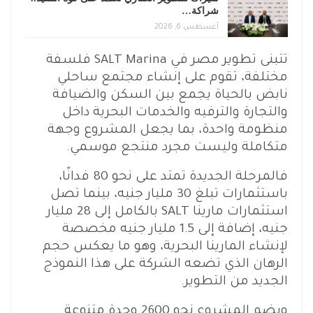
شراكة…
أغسطس 6, 2026
تتبنى تطوير مصر في SALT Marina فلسفة
مختلفة، تقوم على إنشاء مجتمع ساحلي
نابض بالحياة يجمع بين السكن والضيافة
والتجارة والترفيه والخدمات البحرية داخل
منظومة واحدة، بما يجعل المشروع وجهة
متكاملة وليست مجرد منتجع موسمي.
فالمرحلة الجديدة تمتد على نحو 80 فدانًا،
باستثمارات تبلغ 30 مليار جنيه، بينما تصل
استثمارات مارينا SALT بالكامل إلى 28 مليار
جنيه، إضافة إلى 1.5 مليار جنيه مخصصة
لإنشاء المارينا البحرية، وهو ما يعكس حجم
الرهان الذي تضعه الشركة على هذا النموذج
الجديد من التطوير.
ويضم المشروع نحو 2600 وحدة متنوعة