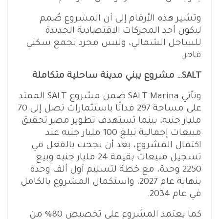
وتشير هذه الأرقام إلى أن المشروع صُمم
ليكون أحد المحركات الاقتصادية الجديدة
للساحل الشمالي، وليس مجرد تجمع سكني
فاخر.
SALT… مشروع يبني مدينة ساحلية متكاملة
وتأتي SALT Marina ضمن مشروع SALT الممتد
على مساحة 297 فدانًا باستثمارات تصل إلى 70
مليار جنيه، بينما تستهدف تطوير مصر تحقيق
مبيعات إجمالية تبلغ 100 مليار جنيه عند
اكتمال المشروع، بعد أن نجحت بالفعل في
تسجيل مبيعات بقيمة 24 مليار جنيه وبيع
2250 وحدة، مع خطة لتسليم أول ألف وحدة
بنهاية عام 2027، واستكمال المشروع بالكامل
في عام 2034.
كما يعتمد المشروع على تخصيص 80% من