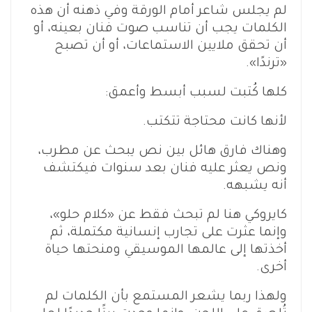
لم يجلس شاعر أمام الورقة وفي ذهنه أن هذه
الكلمات يجب أن تناسب صوت فنان بعينه، أو
أن تحقق ملايين الاستماعات، أو أن تصبح
«ترندًا».
كلها كُتبت لسبب أبسط وأعمق:
لأنها كانت محتاجة تتكتب.
وهناك فارق هائل بين نص يبحث عن مطرب،
ونص يعثر عليه فنان بعد سنوات فيكتشف
أنه يشبهه.
كايروكي هنا لم تبحث فقط عن «كلام حلو»،
وإنما عثرت على تجارب إنسانية مكتملة، ثم
أخذتها إلى عالمها الموسيقي ومنحتها حياة
أخرى.
ولهذا ربما يشعر المستمع بأن الكلمات لم