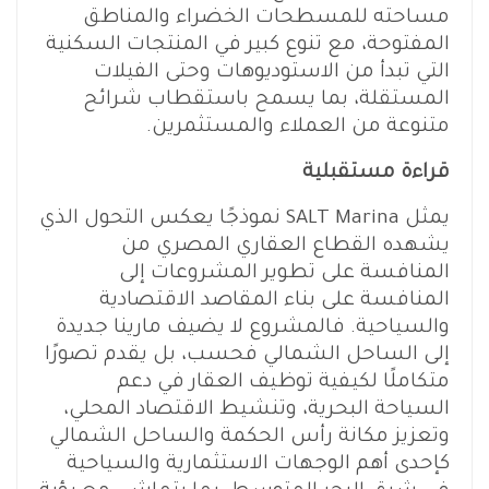
مساحته للمسطحات الخضراء والمناطق
المفتوحة، مع تنوع كبير في المنتجات السكنية
التي تبدأ من الاستوديوهات وحتى الفيلات
المستقلة، بما يسمح باستقطاب شرائح
متنوعة من العملاء والمستثمرين.
قراءة مستقبلية
يمثل SALT Marina نموذجًا يعكس التحول الذي
يشهده القطاع العقاري المصري من
المنافسة على تطوير المشروعات إلى
المنافسة على بناء المقاصد الاقتصادية
والسياحية. فالمشروع لا يضيف مارينا جديدة
إلى الساحل الشمالي فحسب، بل يقدم تصورًا
متكاملًا لكيفية توظيف العقار في دعم
السياحة البحرية، وتنشيط الاقتصاد المحلي،
وتعزيز مكانة رأس الحكمة والساحل الشمالي
كإحدى أهم الوجهات الاستثمارية والسياحية