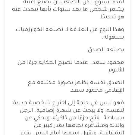
لمدة أسبوع، لكن الأصعب أن تصنع أغنية
يشعر شخص ما بعد سنوات بأنها تتحدث عنه
هو تحديدًا.
وهذا النوع من العلاقة لا تصنعه الخوارزميات
بسهولة.
يصنعه الصدق.
محمود سعد.. عندما تصبح الحكاية جزءًا من
الألبوم
الصدق نفسه يظهر بصورة مختلفة مع
الإعلامي محمود سعد.
فهو ليس في حاجة إلى اختراع شخصية جديدة
لنفسه، ولا يبحث عن شهرة إضافية. الرجل
ببساطة يفتح جزءًا من ذاكرته، ويحكي عن
والدته ومشاعره تجاهها بقدر كبير من
الشفافية، ويقول اسمها أمام الناس بفخر