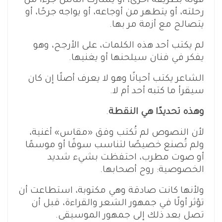
قوله بطريقة أخرى، أو يشارك الناس جزءًا من
رحلته، أو يتطهر من أوجاعه، أو يواجه جرحًا، أو
يتصالح مع أزمة مر بها.
لم يكتب أحد هذه الكلمات، على الأرجح، وهو
يفكر في فنان سيلحنها أو يغنيها.
الشاعر يكتب أحيانًا وهو لا يعرف أصلًا إن كان
سيقرأ ما كتبه أحد أم لا.
وهذه تحديدًا هي النقطة
.
لأن النصوص لم تُكتب وفق «مقاس» أغنية،
ولم تُصنع خصيصًا لتناسب سوقًا أو موسمًا
أو صوت مطرب، احتفظت بشيء شديد
الخصوصية: روح أصحابها.
ولأنها كانت صادقة وهي مكتوبة، استطاعت أن
تؤثر أولًا في جمهور الشعر والقراءة، قبل أن
تصل بعد ذلك إلى جمهور الموسيقى.