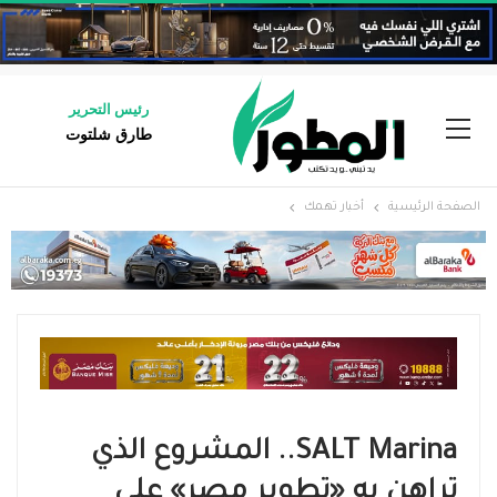
رئيس التحرير
طارق شلتوت
الصفحة الرئيسية
أخبار تهمك
SALT Marina.. المشروع الذي
تراهن به «تطوير مصر» على