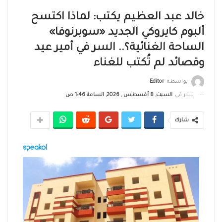
خالد عبد العظيم يكتب: لماذا اكتسح
ألبوم كايروكي الجديد «سوبرنوفا»
الساحة الغنائية؟.. السر في أمير عيد
وقصائد لم تُكتب للغناء
بواسطة
Editor
نشر في
السبت, 8 أغسطس , 2026, الساعة 1:46 ص
شارك