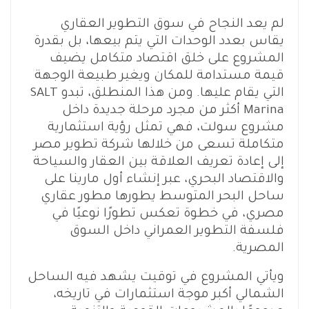
لم يعد النجاح في سوق التطوير العقاري
يقاس بعدد الوحدات التي يتم بيعها، بل بقدرة
المشروع على خلق اقتصاد متكامل يضيف
قيمة مستدامة للمكان ويغير طبيعة الوجهة
التي يقام عليها. ومن هذا المنطلق، تبدو SALT
Marina أكثر من مجرد مرحلة جديدة داخل
مشروع سولت، فهي تمثل رؤية استثمارية
متكاملة تسعى من خلالها شركة تطوير مصر
إلى إعادة تعريف العلاقة بين العقار والسياحة
والاقتصاد البحري، عبر إنشاء أول مارينا على
ساحل البحر المتوسط يطورها مطور عقاري
مصري، في خطوة تعكس تطورًا نوعيًا في
فلسفة التطوير العمراني داخل السوق
المصرية.
ويأتي المشروع في توقيت يشهد فيه الساحل
الشمالي أكبر موجة استثمارات في تاريخه،