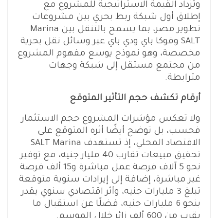
وتزداد القيمة الاستراتيجية للمشروع مع
إطلاق أول شبكة ربط بحري بين مشروعات
تطوير مصر، بما يسمح بالتنقل بين Marina
SALT وفوكا باي ودي باي عبر وسائل نقل بحرية
مخصصة، وهو نموذج يوسع مفهوم المشروع
من مجتمع مستقل إلى شبكة وجهات
مترابطة.
أرقام تكشف حجم التأثير المتوقع
ولا تعكس مؤشرات المشروع حجم الاستثمار
فحسب، بل توضح أيضًا أثره المتوقع على
الاقتصاد المحلي، إذ تستهدف SALT Marina
تحقيق مبيعات تقارب 40 مليار جنيه، مع توفير
نحو 5 آلاف فرصة عمل مباشرة و15 ألف فرصة
غير مباشرة، إضافة إلى إيرادات سنوية متوقعة
تبلغ 3 مليارات جنيه، وأثر اقتصادي سنوي يقدر
بنحو 6 مليارات جنيه، فضلًا عن استقبال ما
يقرب من 600 ألف زائر خلال الموسم.