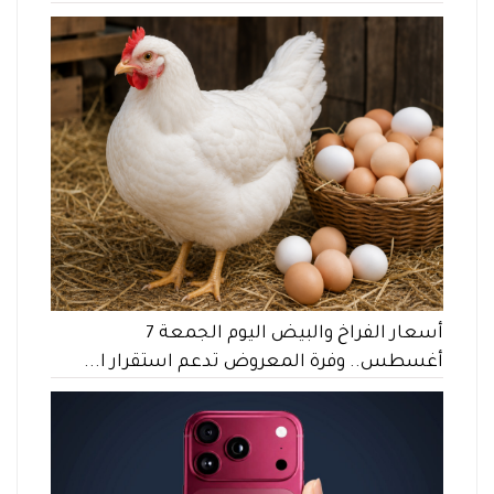
أسعار الفراخ والبيض اليوم الجمعة 7
أغسطس.. وفرة المعروض تدعم استقرار ا...