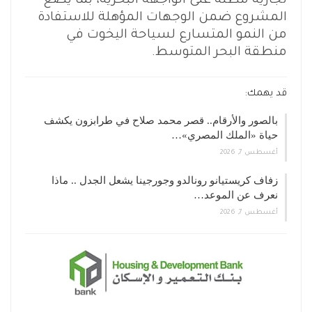
تجارية مطلة على الواجهة البحرية، بما يضع
المشروع ضمن الوجهات المؤهلة للاستفادة
من النمو المتسارع لسياحة اليخوت في
منطقة البحر المتوسط.
قد يهمك:
بالصور والأرقام.. قصر محمد صلاح في طرابزون يكشف
حياة «الملك المصري»…
أغسطس 7, 2026
زفاف كريستيانو رونالدو وجورجينا يشعل الجدل .. ماذا
نعرف عن الموعد…
أغسطس 7, 2026