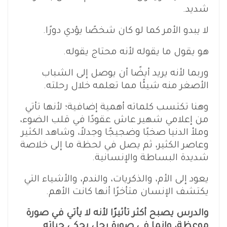
شديد.
لا يبدو الأمر كما لو كان شخصًا يؤدي دورًا.
هو يقول ما يقوله لأنه محتاج يقوله.
وربما لأنه يريد أيضًا أن يوصل إلى الشباب
الأصغر منه شيئًا مما تعلمه خلال رحلته.
وهنا تكتسب كلماته أهمية إضافية؛ لأنها تأتي
من إعلامي شهير عاش عقودًا في قلب الضوء،
وملأ الدنيا صخبًا وضجيجًا وجدلاً، وشاهد الكثير
وعاصر الكثير، ثم يصل في لحظة ما إلى خلاصة
شديدة البساطة والإنسانية.
يعود إلى الأم، والذكريات، والندم، والأشياء التي
يكتشف الإنسان متأخرًا أنها كانت الأهم.
والدرس يصبح أكثر تأثيرًا لأنه لا يأتي في صورة
موعظة، وإنما في صورة رجل يحكي حياته
.