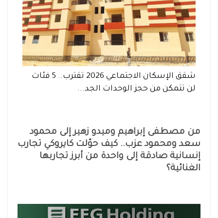
شقق الإسكان الاجتماعي 2026 تقترب.. 5 فئات
لن تتمكن من حجز الوحدات الجد...
من مصطفى إبراهيم وميدو زهير إلى محمود
سعد ومحمود عزب.. كيف حوّلت كايروكي تجارب
إنسانية صادقة إلى واحدة من أبرز تجاربها
الغنائية؟