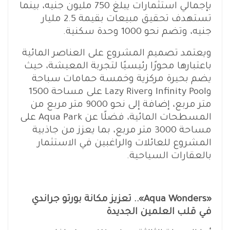
بإجمالي استثمارات يبلغ 750 مليون جنيه، بينما
تستهدف تحقيق مبيعات بقيمة 2.5 مليار
جنيه، وتضم نحو 1000 وحدة سكنية.
ويعتمد تصميم المشروع على العناصر المائية
باعتبارها محورًا رئيسيًا لتجربة المعيشة، حيث
يضم بحيرة مركزية وخمسة حمامات سباحة
وInfinity Pool وLazy River على مساحة 1500
متر مربع، إضافة إلى نحو 9000 متر مربع من
المسطحات المائية، فضلًا عن Aqua Park على
مساحة 3000 متر مربع، بما يعزز من جاذبية
المشروع للعائلات والراغبين في الاستثمار
بالعقارات السياحية.
«Aqua Wonders».. تعزيز مكانة بورتو جراندي
في قلب العلمين الجديدة