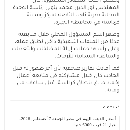
بحسب أحدث المصادر المنشورة، كان
المهندس نور الدين محمد يتولى رئاسة الوحدة
المحلية بقرية ناهيا التابعة لمركز ومدينة
كرداسة في محافظة الجيزة.
وظهر اسم المسؤول المحلي خلال متابعته
عددًا من الملفات التنفيذية داخل نطاق عمله،
وعلى رأسها حملات إزالة المخالفات والتعديات
والمتابعة الميدانية للأزمات.
كما أفادت تقارير صحفية بأن آخر ظهور له قبل
الحادث كان خلال مشاركته في متابعة أعمال
إخماد حريق بنطاق كرداسة، قبل ساعات من
وفاته.
قد يهمك:
أسعار الذهب اليوم في مصر الجمعة 7 أغسطس 2026..
عيار 21 قرب 6000 جنيه..…