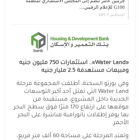
چرمين عامر تنضم إلى المجلس الاستشاري لمنظمة
G100 للإعلام الرقمي…
أغسطس 7, 2026
«Water Land».. استثمارات 750 مليون جنيه
ومبيعات مستهدفة 2.5 مليار جنيه
وفي بورتو السخنة، أطلقت المجموعة مرحلة
Water Land التي تمثل أحد أكبر التوسعات
الجديدة داخل المشروع، مستفيدة من
موقعها على ارتفاع 170 مترًا فوق سطح البحر
بما يوفر إطلالات بانورامية مباشرة على البحر
الأحمر.
وتمتد المرحلة على مساحة 60 ألف متر مربع،