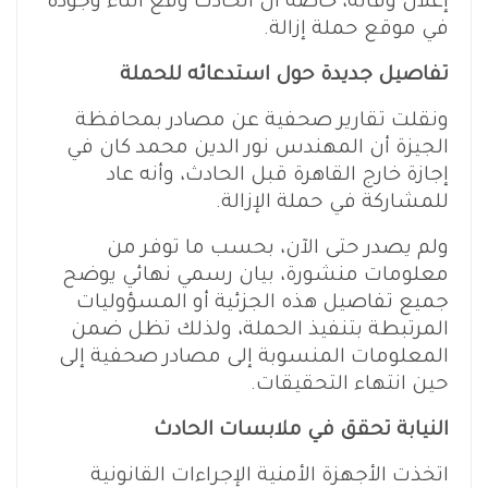
إعلان وفاته، خاصة أن الحادث وقع أثناء وجوده
في موقع حملة إزالة.
تفاصيل جديدة حول استدعائه للحملة
ونقلت تقارير صحفية عن مصادر بمحافظة
الجيزة أن المهندس نور الدين محمد كان في
إجازة خارج القاهرة قبل الحادث، وأنه عاد
للمشاركة في حملة الإزالة.
ولم يصدر حتى الآن، بحسب ما توفر من
معلومات منشورة، بيان رسمي نهائي يوضح
جميع تفاصيل هذه الجزئية أو المسؤوليات
المرتبطة بتنفيذ الحملة، ولذلك تظل ضمن
المعلومات المنسوبة إلى مصادر صحفية إلى
حين انتهاء التحقيقات.
النيابة تحقق في ملابسات الحادث
اتخذت الأجهزة الأمنية الإجراءات القانونية