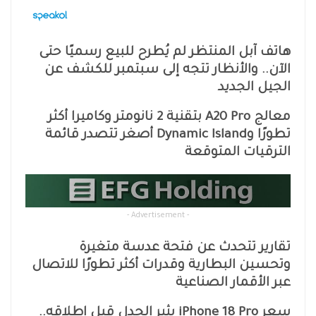
هاتف آبل المنتظر لم يُطرح للبيع رسميًا حتى
الآن.. والأنظار تتجه إلى سبتمبر للكشف عن
الجيل الجديد
معالج A20 Pro بتقنية 2 نانومتر وكاميرا أكثر
تطورًا وDynamic Island أصغر تتصدر قائمة
الترقيات المتوقعة
- Advertisement -
تقارير تتحدث عن فتحة عدسة متغيرة
وتحسين البطارية وقدرات أكثر تطورًا للاتصال
عبر الأقمار الصناعية
سعر iPhone 18 Pro يثير الجدل قبل إطلاقه..