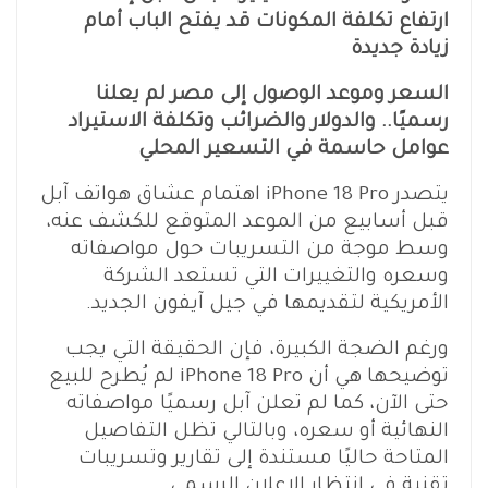
ارتفاع تكلفة المكونات قد يفتح الباب أمام
زيادة جديدة
السعر وموعد الوصول إلى مصر لم يعلنا
رسميًا.. والدولار والضرائب وتكلفة الاستيراد
عوامل حاسمة في التسعير المحلي
يتصدر iPhone 18 Pro اهتمام عشاق هواتف آبل
قبل أسابيع من الموعد المتوقع للكشف عنه،
وسط موجة من التسريبات حول مواصفاته
وسعره والتغييرات التي تستعد الشركة
الأمريكية لتقديمها في جيل آيفون الجديد.
ورغم الضجة الكبيرة، فإن الحقيقة التي يجب
توضيحها هي أن iPhone 18 Pro لم يُطرح للبيع
حتى الآن، كما لم تعلن آبل رسميًا مواصفاته
النهائية أو سعره، وبالتالي تظل التفاصيل
المتاحة حاليًا مستندة إلى تقارير وتسريبات
تقنية في انتظار الإعلان الرسمي.