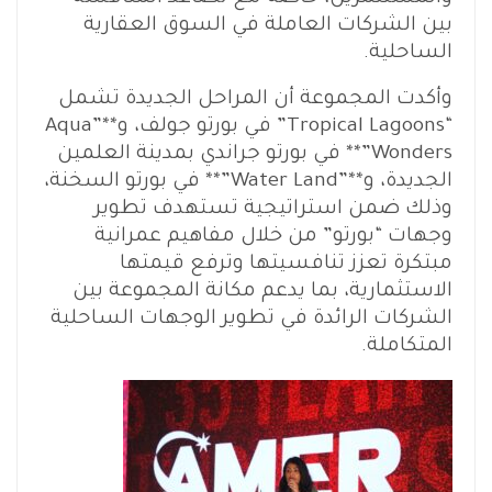
بين الشركات العاملة في السوق العقارية
الساحلية.
وأكدت المجموعة أن المراحل الجديدة تشمل
“Tropical Lagoons” في بورتو جولف، و**”Aqua
Wonders”** في بورتو جراندي بمدينة العلمين
الجديدة، و**”Water Land”** في بورتو السخنة،
وذلك ضمن استراتيجية تستهدف تطوير
وجهات “بورتو” من خلال مفاهيم عمرانية
مبتكرة تعزز تنافسيتها وترفع قيمتها
الاستثمارية، بما يدعم مكانة المجموعة بين
الشركات الرائدة في تطوير الوجهات الساحلية
المتكاملة.