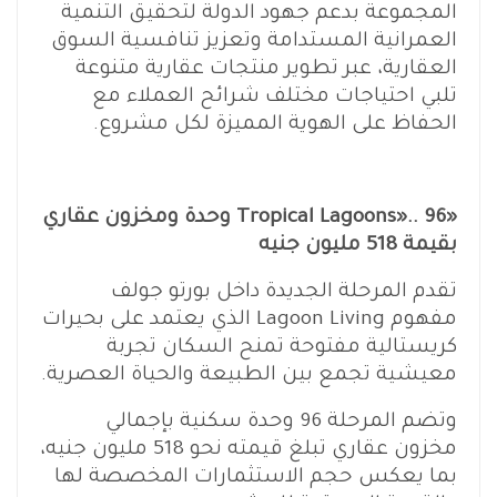
المجموعة بدعم جهود الدولة لتحقيق التنمية
العمرانية المستدامة وتعزيز تنافسية السوق
العقارية، عبر تطوير منتجات عقارية متنوعة
تلبي احتياجات مختلف شرائح العملاء مع
الحفاظ على الهوية المميزة لكل مشروع.
«Tropical Lagoons».. 96 وحدة ومخزون عقاري
بقيمة 518 مليون جنيه
تقدم المرحلة الجديدة داخل بورتو جولف
مفهوم Lagoon Living الذي يعتمد على بحيرات
كريستالية مفتوحة تمنح السكان تجربة
معيشية تجمع بين الطبيعة والحياة العصرية.
وتضم المرحلة 96 وحدة سكنية بإجمالي
مخزون عقاري تبلغ قيمته نحو 518 مليون جنيه،
بما يعكس حجم الاستثمارات المخصصة لها