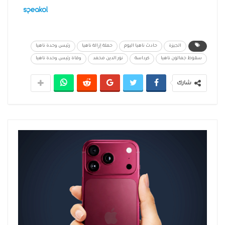
الجيزة
حادث ناهيا اليوم
حملة إزالة ناهيا
رئيس وحدة ناهيا
سقوط جمالون ناهيا
كرداسة
نور الدين محمد
وفاة رئيس وحدة ناهيا
شارك