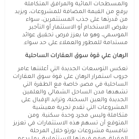
والمسطحات المائية والمرافق المتكاملة
يرفع من القيمة المضافة للمشروعات، ويزيد
من قدرتها على جذب المستثمرين، سواء
بغرض الاستخدام أو الاستثمار أو التأجير
الموسمي، وهو ما يعزز فرص تحقيق عوائد
مستدامة للمطور والعملاء على حد سواء.
الرهان علي قوة سوق العقارات الساحلية
تعكس التوسعات الجديدة التي أعلنتها عامر
جروب استمرار الرهان على قوة سوق العقارات
الساحلية في مصر، خاصة مع الطفرة التي
تشهدها مدن الساحل الشمالي والعلمين
الجديدة والعين السخنة، وتزايد الإقبال على
المشروعات التي تقدم تجربة معيشية
متكاملة وليس مجرد وحدة سكنية. ومن
المتوقع أن تسهم هذه الاستثمارات في تعزيز
تنافسية مشروعات بورتو خلال المرحلة
المقبلة، ورفع قيمتها الاستثمارية، بما يدعم