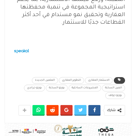
استراتيجية المجموعة في تنمية محفظتها
العقارية وتحقيق نمو مستدام في أحد أكثر
القطاعات جذبًا للاستثمار.
الاستثمار العقاري
التطوير العقاري
العلمين الجديدة
العين السخنة
المشروعات الساحلية
بورتو السخنة
بورتو جراندي
بورتو جولف
شارك