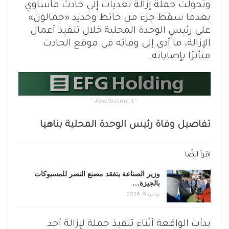
وتحولت حملة إزالة تعديات إلى حادث مأساوي
بعدما سقط جزء من حائط وحديد «جمالون»
على رئيس الوحدة المحلية خلال تنفيذ أعمال
الإزالة، ما أدى إلى وفاته في موقع الحادث
متأثرًا بإصاباته.
- Advertisement -
تفاصيل وفاة رئيس الوحدة المحلية بناهيا
اقرأ ايضًا
وزير الصناعة يتفقد مصنع النصر للمسبوكات
بالجيزة…
يوليو 9, 2026
بدأت الواقعة أثناء تنفيذ حملة لإزالة أحد