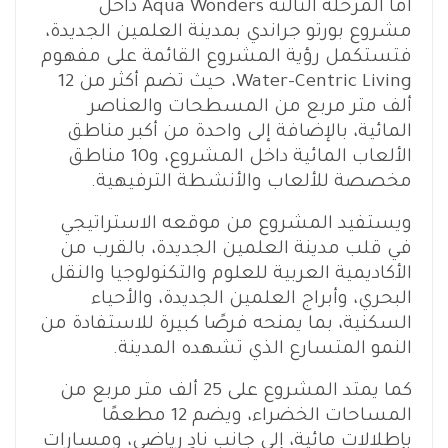
أما المرحلة الثالثة Aqua Wonders داخل
مشروع بورتو جراندي بمدينة العلمين الجديدة،
فتستكمل رؤية المشروع القائمة على مفهوم
Water-Centric Living، حيث تضم أكثر من 12
ألف متر مربع من المسطحات والعناصر
المائية، بالإضافة إلى واحدة من أكبر مناطق
الألعاب المائية داخل المشروع، و10 مناطق
مخصصة للألعاب والأنشطة الترفيهية.
ويستفيد المشروع من موقعه الاستراتيجي
في قلب مدينة العلمين الجديدة، بالقرب من
الأكاديمية العربية للعلوم والتكنولوجيا والنقل
البحري، وأبراج العلمين الجديدة، والأحياء
السكنية، بما يمنحه فرصًا كبيرة للاستفادة من
النمو المتسارع الذي تشهده المدينة.
كما يمتد المشروع على 25 ألف متر مربع من
المساحات الخضراء، ويضم 12 مطعمًا
بإطلالات مائية، إلى جانب نادٍ رياضي، ومسارات