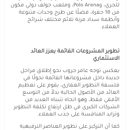
للجري، وPolo Arena، وملعب جولف دولي مكون
من 18 حفرة، فضلًا عن طرح وحدات متنوعة
وأنظمة سداد مرنة تلائم مختلف شرائح
العملاء.
تطوير المشروعات القائمة يعزز العائد
الاستثماري
يعكس توجه عامر جروب نحو إطلاق مراحل
جديدة داخل مشروعاتها القائمة تحولًا في
فلسفة التطوير العقاري، يقوم على تعظيم
العائد من الأصول الحالية بدلاً من التوسع
الأفقي فقط، وهو اتجاه تتبناه العديد من
الشركات الكبرى في ظل ارتفاع تكلفة التطوير
وتزايد المنافسة على جذب العملاء.
كما أن التركيز على تطوير العناصر الترفيهية