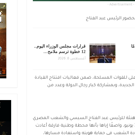
- Advertisement -
بحضور الرئيس عبد الفتاح
ر من 20 عامًا
قرارات مجلس الوزراء اليوم..
12 خطوة ترسم ملامح…
أغسطس 6, 2026
على للقوات المسلحة، ضمن فعاليات افتتاح القيادة
 الجديدة، وبمشاركة كبار رجال الدولة وعدد من
لتهنئة للرئيس عبد الفتاح السيسي والشعب المصري
بمناسبة الذكرى الثالثة عشرة لثورة 30 يونيو، واصفًا إياها بأنها محطة وطنية فارقة أعادت
ادة الشعب في حماية هويته واستعادة مسارها،