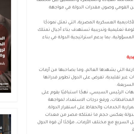
متكاملة للقيادة والسيطرة والتنسيق بين مختلف
لأمن القومي وصون مقدرات الدولة في مواجهة
أكاديمية العسكرية المصرية، التي تمثل نموذجًا
نظومة تعليمية وتدريبية تستهدف بناء أجيال تمتلك
لمسؤولية، بما يدعم استراتيجية الدولة في بناء
دية
ارعة التي يشهدها العالم، وما يصاحبها من أزمات
ت غير تقليدية، تفرض على الدول تطوير قدراتها
السريعة.
هات الرئيس السيسي، نهجًا استباقيًا يقوم على
والمحافظات، ورفع درجات الاستعداد لمواجهة
ارية الخدمات والحفاظ على استقرار الدولة.
لدولة يعكس حجم ما تمتلكه مصر من معدات
ل السريع مع مختلف الأزمات، مؤكدًا أن قوة الدول
.