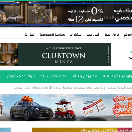
لموقع
فريق العمل
أعلن معنا
الاشتراك
سياسة الخصوصية
اتصل بنا
ر
ت
اق عربية وعالمية
مطورون و بناة
العاصمة الإدارية
بنوك ومصرفيون
ب
يجية للدولة تجسد رؤية مصر لبناء منظومة متكاملة لإدارة الأزمات وحماية الأمن القومي