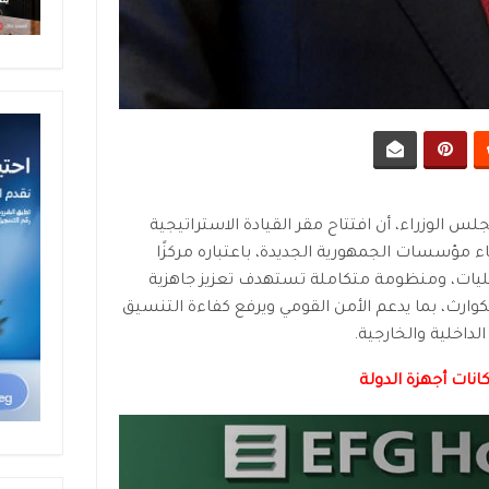
 الوزراء، أن افتتاح مقر القيادة الاستراتيجية
 مؤسسات الجمهورية الجديدة، باعتباره مركزًا
عمليات، ومنظومة متكاملة تستهدف تعزيز جاهزية
كوارث، بما يدعم الأمن القومي ويرفع كفاءة التنسيق
لداخلية والخارجية.
نات أجهزة الدولة