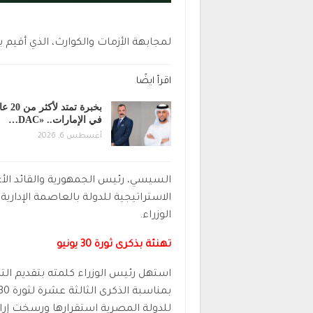
لمجابهة الأزمات والكوارث، الذي أقيم 
اقرأ ايضًا
بخبرة تمتد لأكث
في الإمارات.. «DAC…
أغسطس 6, 2026
السيسي، رئيس الجمهورية والقائد الأ
الاستراتيجية للدولة بالعاصمة الإدارية
الوزراء.
تهنئة بذكرى ثورة 30 يونيو
استهل رئيس الوزراء كلمته بتقديم ا
للدولة المصرية استقرارها ورسخت إر