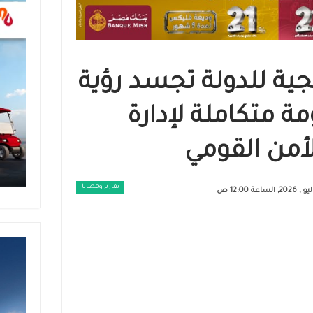
يجية للدولة تجسد رؤية
ة متكاملة لإدارة
لأمن القومي
تقارير وقضايا ​