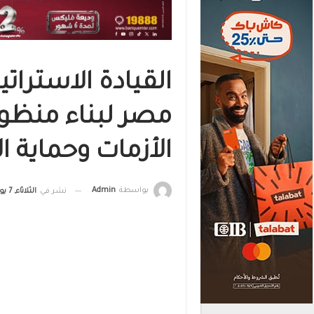
القيادة الاسترات
مصر لبناء منظوم
الأزمات وحماية ا
بواسطة
Admin
نشر في
الثلاثاء, 7 يوليو , 2026, الساعة 12:00 ص