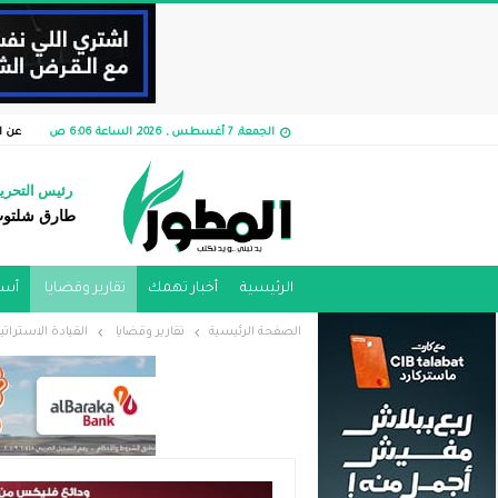
الجمعة, 7 أغسطس , 2026, الساعة 6:06 ص
عن ا
رئيس التحري
طارق شلتو
الرئيسية
أخبار تهمك
تقارير وقضايا ​
أسو
الصفحة الرئيسية
تقارير وقضايا ​
القيادة الاسترات