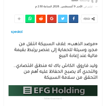
بواسطة
Editor
نشر في
الأحد, 9 أغسطس , 2026, الساعة 2:50 م
شارك
«مرصد الذهب»: غلاف السبيكة انتقل من
مجرد وسيلة للحماية إلى عنصر يرتبط بقيمة
مالية عند إعادة البيع
وليد فاروق: الكاش باك له منطق اقتصادي..
والتحدي ألا يصبح الحفاظ عليه أهم من
التحقق من سلامة السبيكة
- Advertisement -