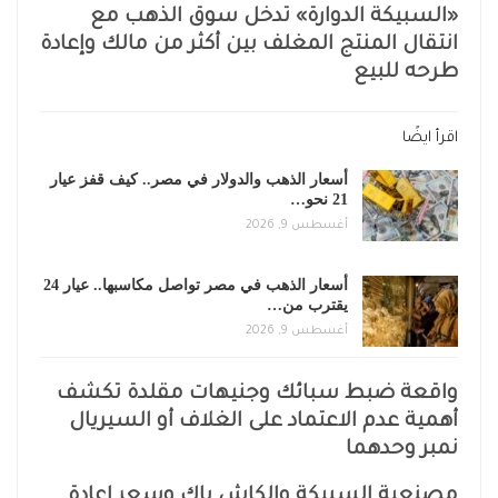
«السبيكة الدوارة» تدخل سوق الذهب مع
انتقال المنتج المغلف بين أكثر من مالك وإعادة
طرحه للبيع
اقرأ ايضًا
أسعار الذهب والدولار في مصر.. كيف قفز عيار
21 نحو…
أغسطس 9, 2026
أسعار الذهب في مصر تواصل مكاسبها.. عيار 24
يقترب من…
أغسطس 9, 2026
واقعة ضبط سبائك وجنيهات مقلدة تكشف
أهمية عدم الاعتماد على الغلاف أو السيريال
نمبر وحدهما
مصنعية السبيكة والكاش باك وسعر إعادة