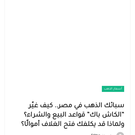
أسعار الذهب
سبائك الذهب في مصر.. كيف غيّر
“الكاش باك” قواعد البيع والشراء؟
ولماذا قد يكلفك فتح الغلاف أموالًا؟