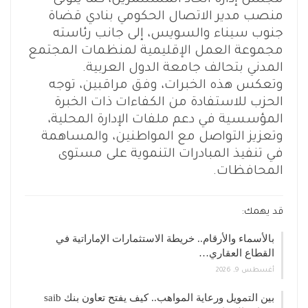
منصب مدير الاتصال الحكومي بنادي قضاة
جنوب سيناء والسويس، إلى جانب رئاسته
مجموعة العمل الإقليمية لمنظمات المجتمع
المدني بتحالف جامعة الدول العربية.
وتعكس هذه الخبرات، وفق مراقبين، توجه
الحزب للاستفادة من الكفاءات ذات الخبرة
المؤسسية في دعم ملفات الإدارة المحلية،
وتعزيز التواصل مع المواطنين، والمساهمة
في تنفيذ المبادرات التنموية على مستوى
المحافظات.
قد يهمك:
بالأسماء والأرقام.. خريطة الاستثمارات الإماراتية في
القطاع العقاري…
أغسطس 9, 2026
بين التمويل ورعاية المواهب.. كيف يفتح تعاون بنك saib