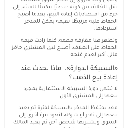
ويقول وليد فاروق إن تطور سوق السبائك
نقل الغلاف من كونه عنصرًا مكملًا للمنتج إلى
جزء من اقتصاديات إعادة البيع، بعدما أصبح
الحفاظ عليه مرتبطًا بقيمة يمكن للمدخر
استردادها.
وتظهر هنا مفارقة مهمة: كلما زادت قيمة
الحفاظ على الغلاف، أصبح لدى المشتري حافز
مالي أكبر لعدم فتحه.
«السبيكة الدوارة».. ماذا يحدث عند
إعادة بيع الذهب؟
لا تنتهي دورة السبيكة الاستثمارية بمجرد
بيعها إلى المشتري الأول.
فقد يحتفظ المدخر بالسبيكة لفترة ثم يعيد
بيعها إلى تاجر أو شركة، لتعود مرة أخرى إلى
السوق ويشتريها شخص آخر، ثم يعيد المالك