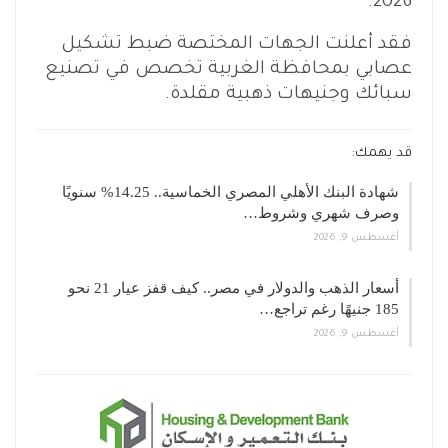
2026.
فقد أعلنت الجهات المختصة ضبط تشكيل
عصابي بمحافظة الغربية تخصص في تصنيع
سبائك وجنيهات ذهبية مقلدة.
قد يهمك:
شهادة البنك الأهلي المصري الخماسية.. 14.25% سنويًا
وصرف شهري وشروط…
أغسطس 9, 2026
أسعار الذهب والدولار في مصر.. كيف قفز عيار 21 نحو
185 جنيهًا رغم تراجع…
أغسطس 9, 2026