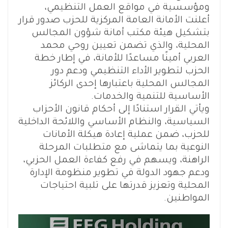
ومؤسسية في مواقع العمل التنظيمي،
أعلنت الأمانة العامة المركزية للحزب صدور قرار
بتشكيل هيئة مكتب أمانة شؤون المجالس
المحلية، والذي تضمن تعيين روحي محمد
العربي أمينًا مساعدًا للأمانة، في إطار خطة
الحزب لتطوير الأداء التنظيمي ودعم دور
المجالس المحلية باعتبارها إحدى الركائز
الأساسية للتنمية والخدمات.
ويأتي القرار استنادًا إلى أحكام قانون الأحزاب
السياسية، والنظام الأساسي واللائحة الداخلية
للحزب، ضمن عملية إعادة هيكلة الأمانات
النوعية بما يتماشى مع متطلبات المرحلة
الراهنة، ويسهم في رفع كفاءة العمل الحزبي،
ودعم جهود الدولة في تطوير منظومة الإدارة
المحلية وتعزيز قدرتها على تلبية احتياجات
المواطنين.