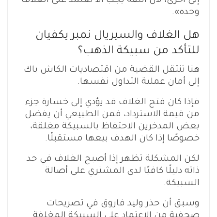
إلى أخرى، لأن الثقة يجب ألا تعتمد على الغلاف
وحده».
هل الغلاف والسيريال نمبر يكفيان
للتأكد من سبيكة الذهب؟
هنا تنتقل القضية من اقتصاديات الكاش باك
إلى أمان عملية التداول نفسها.
فإذا كان فتح الغلاف قد يؤدي إلى خسارة جزء
من قيمة الاسترداد، فمن الطبيعي أن يفضل
بعض المدخرين الاحتفاظ بالسبيكة مغلقة،
خصوصًا إذا كان الهدف بيعها مستقبلًا.
لكن المشكلة تظهر إذا أصبح الغلاف في حد
ذاته دليلًا كافيًا لدى المشتري على أصالة
السبيكة.
وسبق أن حذر وليد فاروق في تصريحات
صحفية من الاعتماد على السبيكة المغلفة