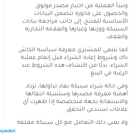
وتبدأ العملية من اختيار مصدر موثوق
والحصول على فاتورة تتضمن البيانات
الأساسية للمنتج، إلى جانب مراجعة بيانات
السبيكة ووزنها وعيارها والعلامة التجارية
والغلاف.
كما ينبغي للمشتري معرفة سياسة الكاش
باك وشروط إعادة الشراء قبل إتمام عملية
الشراء، بدلًا من اكتشاف هذه الشروط عند
الرغبة في البيع.
وفي حالة شراء سبيكة يعاد تداولها، تزداد
أهمية معرفة مصدرها وسلسلة انتقالها
والاستعانة بجهة متخصصة إذا ظهرت أي
علامات تستدعي التحقق.
ولا يعني ذلك التعامل مع كل سبيكة مغلفة
باعتبارها محل شك، وإنما عدم تحويل الغلاف
وحده إلى بديل عن باقي عناصر الثقة والتحقق.