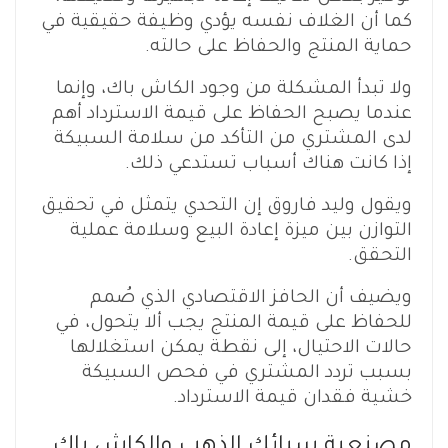
كما أن الغلاف نفسه يؤدي وظيفة حقيقية في
حماية المنتج والحفاظ على حالته.
ولا تبدأ المشكلة من وجود الكاش باك، وإنما
عندما يصبح الحفاظ على قيمة الاسترداد أهم
لدى المشتري من التأكد من سلامة السبيكة
إذا كانت هناك أسباب تستدعي ذلك.
ويقول وليد فاروق إن التحدي يتمثل في تحقيق
التوازن بين ميزة إعادة البيع وسلامة عملية
التحقق.
ويضيف أن الحافز الاقتصادي الذي صُمم
للحفاظ على قيمة المنتج يجب ألا يتحول، في
حالات الاحتيال، إلى نقطة يمكن استغلالها
بسبب تردد المشتري في فحص السبيكة
خشية فقدان قيمة الاسترداد.
مصنعية سبائك الذهب والكاش باك..