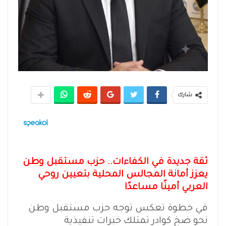
شارك
ثقة جديدة في الكفاءات.. حزب مستقبل وطن
يعزز أمانة المجالس المحلية بتعيين روحي
العربي أمينًا مساعدًا
في خطوة تعكس توجه حزب مستقبل وطن
نحو ضخ كوادر تمتلك خبرات تنفيذية