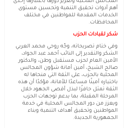
المجالس المحلية وتعزيز دورها باعتبارها إحدى
أهم أدوات تحقيق التنمية وتحسين مستوى
الخدمات المقدمة للمواطنين في مختلف
المحافظات.
شكر لقيادات الحزب
وفي ختام تصريحاته، وجّه روحي محمد العربي
الشكر والتقدير إلى النائب أحمد عبد الجواد،
الأمين العام لحزب مستقبل وطن، والدكتور
صالح الشيخ، أمين أمانة شؤون المجالس
المحلية بالحزب، على الثقة التي منحاها له
باختياره أمينًا مساعدًا للأمانة، مؤكدًا أن هذه
الثقة تمثل حافزًا لبذل أقصى الجهود خلال
المرحلة المقبلة، بما يدعم توجهات الحزب
ويعزز من دور المجالس المحلية في خدمة
المواطنين وتحقيق أهداف التنمية وبناء
الجمهورية الجديدة.