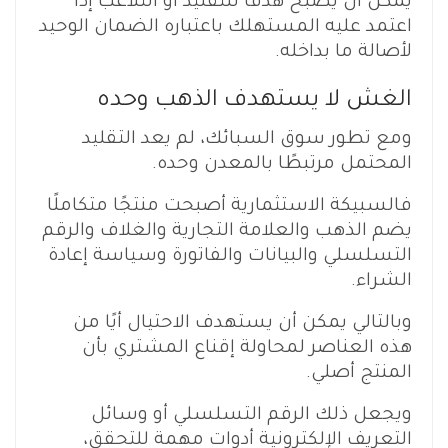
يمكن أن يصبح هدفًا للتقليد أو التلاعب إذا
اعتمد عليه المستهلك باعتباره الضمان الوحيد
لأصالة ما بداخله.
الغش لا يستهدف الذهب وحده
ومع تطور سوق السبائك، لم يعد التقليد
المحتمل مرتبطًا بالمعدن وحده.
فالسبيكة الاستثمارية أصبحت منتجًا متكاملًا
يضم الذهب والعلامة التجارية والغلاف والرقم
التسلسلي والبيانات والفاتورة وسياسة إعادة
الشراء.
وبالتالي يمكن أن يستهدف الاحتيال أيًا من
هذه العناصر لمحاولة إقناع المشتري بأن
المنتج أصلي.
ويجعل ذلك الرقم التسلسلي أو وسائل
التعريف الإلكترونية أدوات مهمة للتحقق،