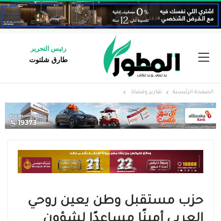
رئيس التحرير
طارق شلتوت
الصفحة الرئيسية
تقارير وقضايا ​
حزب مستقبل وطن يعين روحي
العربي أمينًا مساعدًا لشؤون