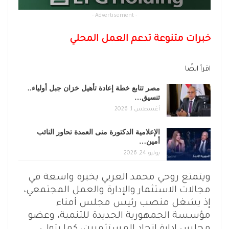
- Advertisement -
خبرات متنوعة تدعم العمل المحلي
اقرأ ايضًا
مصر تتابع خطة إعادة تأهيل خزان جبل أولياء..
تنسيق…
أغسطس 1, 2026
الإعلامية الدكتورة منى العمدة تحاور النائب
أمين…
يوليو 24, 2026
ويتمتع روحي محمد العربي بخبرة واسعة في
مجالات الاستثمار والإدارة والعمل المجتمعي،
إذ يشغل منصب رئيس مجلس أمناء
مؤسسة الجمهورية الجديدة للتنمية، وعضو
مجلس إدارة اتحاد المستثمرين، كما يتولى