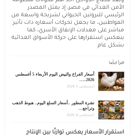
ويُعد قطاع الدواجن أحد أهم مكونات منظومة
الأمن الغذائي في مصر، إذ يمثل المصدر
الرئيسي للبروتين الحيواني لشريحة واسعة من
المواطنين، ما يجعل تحركات أسعاره ذات تأثير
مباشر على معدلات الإنفاق الأسري، كما
ينعكس استقرارها على حركة الأسواق الغذائية
بشكل عام.
اقرأ ايضًا
أسعار الفراخ والبيض اليوم الأربعاء 5 أغسطس
2026..…
أغسطس 5, 2026
نشرة المطور ..أسعار السلع اليوم.. هبوط الذهب
وتراجع…
أغسطس 4, 2026
استقرار الأسعار يعكس توازنًا بين الإنتاج