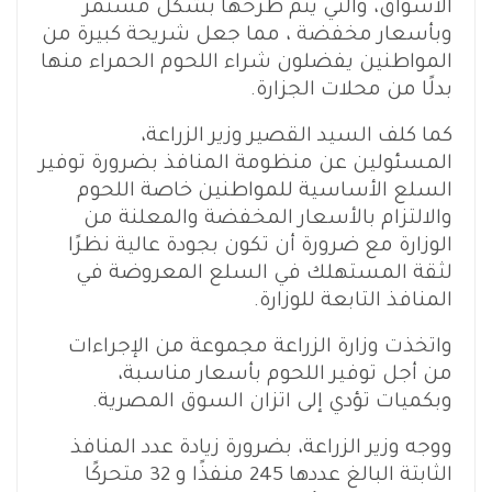
الأسواق، والتي يتم طرحها بشكل مستمر
وبأسعار مخفضة ، مما جعل شريحة كبيرة من
المواطنين يفضلون شراء اللحوم الحمراء منها
بدلًا من محلات الجزارة.
كما كلف السيد القصير وزير الزراعة،
المسئولين عن منظومة المنافذ بضرورة توفير
السلع الأساسية للمواطنين خاصة اللحوم
والالتزام بالأسعار المخفضة والمعلنة من
الوزارة مع ضرورة أن تكون بجودة عالية نظرًا
لثقة المستهلك في السلع المعروضة في
المنافذ التابعة للوزارة.
واتخذت وزارة الزراعة مجموعة من الإجراءات
من أجل توفير اللحوم بأسعار مناسبة،
وبكميات تؤدي إلى اتزان السوق المصرية.
ووجه وزير الزراعة، بضرورة زيادة عدد المنافذ
الثابتة البالغ عددها 245 منفذًا و 32 متحركًا