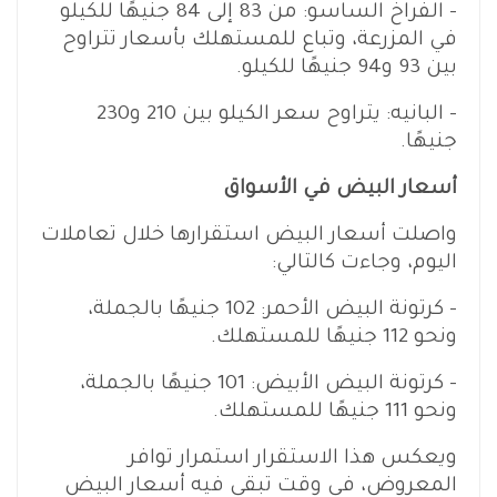
– الفراخ الساسو: من 83 إلى 84 جنيهًا للكيلو
في المزرعة، وتباع للمستهلك بأسعار تتراوح
بين 93 و94 جنيهًا للكيلو.
– البانيه: يتراوح سعر الكيلو بين 210 و230
جنيهًا.
أسعار البيض في الأسواق
واصلت أسعار البيض استقرارها خلال تعاملات
اليوم، وجاءت كالتالي:
– كرتونة البيض الأحمر: 102 جنيهًا بالجملة،
ونحو 112 جنيهًا للمستهلك.
– كرتونة البيض الأبيض: 101 جنيهًا بالجملة،
ونحو 111 جنيهًا للمستهلك.
ويعكس هذا الاستقرار استمرار توافر
المعروض، في وقت تبقى فيه أسعار البيض