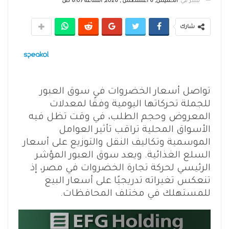
نشر في
الخميس, 6 أغسطس , 2026, الساعة 8:07 ص
شارك
تواصل أسعار الخضروات في سوق العبور
للجملة تحركاتها اليومية وفقًا لمعدلات
المعروض وحجم الطلب، في وقت تظل فيه
الأسواق المحلية تراقب تأثير العوامل
الموسمية وتكاليف النقل والتوزيع على أسعار
السلع الغذائية. ويعد سوق العبور المؤشر
الرئيسي لحركة تجارة الخضروات في مصر، إذ
تنعكس تغيراته تدريجيًا على أسعار البيع
للمستهلك في مختلف المحافظات.