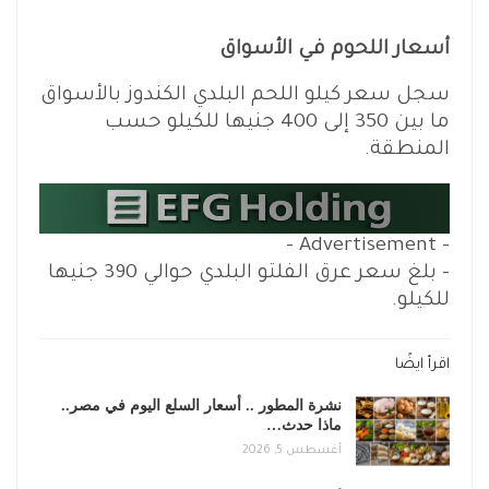
أسعار اللحوم في الأسواق
سجل سعر كيلو اللحم البلدي الكندوز بالأسواق
ما بين 350 إلى 400 جنيها للكيلو حسب
المنطقة.
- Advertisement -
– بلغ سعر عرق الفلتو البلدي حوالي 390 جنيها
للكيلو.
اقرأ ايضًا
نشرة المطور .. أسعار السلع اليوم في مصر..
ماذا حدث…
أغسطس 5, 2026