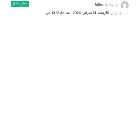
صناع وتجار
بواسطة
Editor
نشر في
الأربعاء, 14 فبراير , 2024, الساعة 10:18 ص