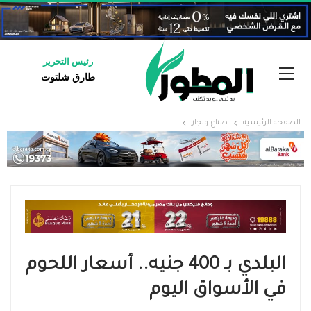
رئيس التحرير
طارق شلتوت
الصفحة الرئيسية
صناع وتجار
البلدي بـ 400 جنيه.. أسعار اللحوم
في الأسواق اليوم