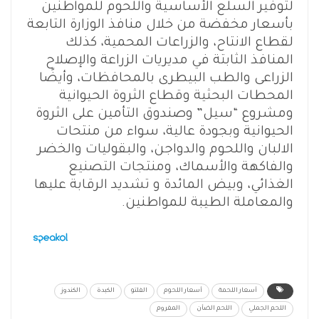
لتوفير السلع الأساسية واللحوم للمواطنين
بأسعار مخفضة من خلال منافذ الوزارة التابعة
لقطاع الانتاح، والزراعات المحمية، كذلك
المنافذ الثابتة في مديريات الزراعة والإصلاح
الزراعى والطب البيطرى بالمحافظات، وأيضًا
المحطات البحثية وقطاع الثروة الحيوانية
ومشروع “سيل” وصندوق التأمين على الثروة
الحيوانية وبجودة عالية، سواء من منتحات
الالبان واللحوم والدواجن، والبقوليات والخضر
والفاكهة والأسماك، ومنتجات التصنيع
الغذائي، وبيض المائدة و تشديد الرقابة عليها
والمعاملة الطيبة للمواطنين.
أسعار اللحمة
أسعار اللحوم
الفلتو
الكبدة
الكندوز
اللحم الجملي
اللحم الضأن
المفروم