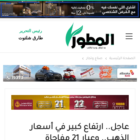
رئيس التحرير
طارق شلتوت
الصفحة الرئيسية
صناع وتجار
عاجل.. ارتفاع كبير في أسعار
الذهب.. وعيار 21 مفاجاة