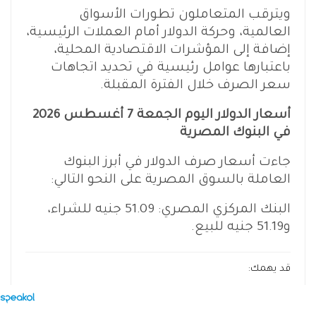
ويترقب المتعاملون تطورات الأسواق
العالمية، وحركة الدولار أمام العملات الرئيسية،
إضافة إلى المؤشرات الاقتصادية المحلية،
باعتبارها عوامل رئيسية في تحديد اتجاهات
سعر الصرف خلال الفترة المقبلة.
أسعار الدولار اليوم الجمعة 7 أغسطس 2026
في البنوك المصرية
جاءت أسعار صرف الدولار في أبرز البنوك
العاملة بالسوق المصرية على النحو التالي:
البنك المركزي المصري: 51.09 جنيه للشراء،
و51.19 جنيه للبيع.
قد يهمك:
56.3 مليار دولار احتياطي أجنبي.. الحكومة تكشف
مؤشرات قوة الاقتصاد…