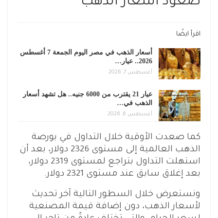
صعود أسعار الذهب
اقرأ ايضًا
أسعار الذهب في مصر اليوم الجمعة 7 أغسطس
2026.. عيار…
أغسطس 7, 2026
عيار 21 يقترب من 6000 جنيه.. هل تشهد أسعار
الذهب في…
أغسطس 6, 2026
كما صعدت الأوقية خلال التداول في بورصة
الذهب العالمية إلى مستوى 2326 دولار، بعد أن
استهلت التداول بتراجع لمستوى 2319 دولار،
بعد إغلاق سابق عند مستوى 2321 دولار.
ونستعرض خلال السطور التالية آخر تحديث
لأسعار الذهب، دون إضافة قيمة المصنعية