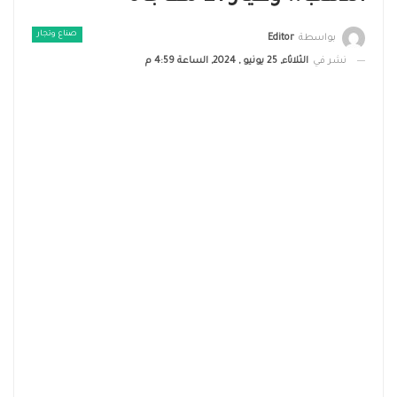
صناع وتجار
بواسطة
Editor
نشر في
الثلاثاء, 25 يونيو , 2024, الساعة 4:59 م