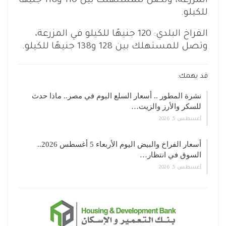
المزرعة، وتصل للمستهلك بين 110 و118 جنيهًا
للكيلو.
الفراخ البلدي: 120 جنيهًا للكيلو في المزرعة،
وتصل للمستهلك بين 128 و138 جنيهًا للكيلو.
قد يهمك:
نشرة المطور .. أسعار السلع اليوم في مصر.. ماذا حدث
للسكر والأرز والزيت…
أغسطس 5, 2026
أسعار الفراخ والبيض اليوم الأربعاء 5 أغسطس 2026..
السوق في انتظار…
أغسطس 5, 2026