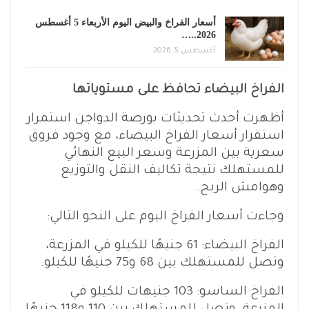
أسعار الفراخ والبيض اليوم الأربعاء 5 أغسطس
2026..…
أغسطس 5, 2026
الفراخ البيضاء تحافظ على مستوياتها
أظهرت أحدث تحديثات بورصة الدواجن استمرار
استقرار أسعار الفراخ البيضاء، مع وجود فروق
سعرية بين المزرعة وسعر البيع النهائي
للمستهلك نتيجة تكاليف النقل والتوزيع
وهوامش الربح.
وجاءت أسعار الفراخ اليوم على النحو التالي:
الفراخ البيضاء: 61 جنيهًا للكيلو في المزرعة،
وتصل للمستهلك بين 68 و75 جنيهًا للكيلو.
الفراخ الساسو: 103 جنيهات للكيلو في