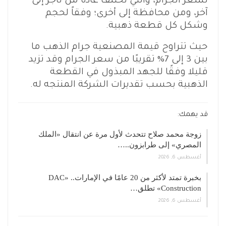
لسعر الجرام، والتي تختلف عادةً من تاجر إلى
آخر، ومن محافظة إلى أخرى؛ وفقاً لحجم
وشكل كل قطعة ذهبية.
حيث تتراوح قيمة المصنعية جرام الذهب ما
بين 3 إلى 7% تقريبًا من سعر الجرام وقد تزيد
قليلا وفقًا للجهد المبذول في القطعة
الذهبية بحسب تقديرات الشركة المنتجه له.
قد يهمك:
زوجة محمد صلاح تتحدث لأول مرة عن انتقال «الملك
المصري» إلى طرابزون..…
أغسطس 6, 2026
بخبرة تمتد لأكثر من 20 عامًا في الإمارات.. «DAC
Construction» تطلق…
أغسطس 6, 2026