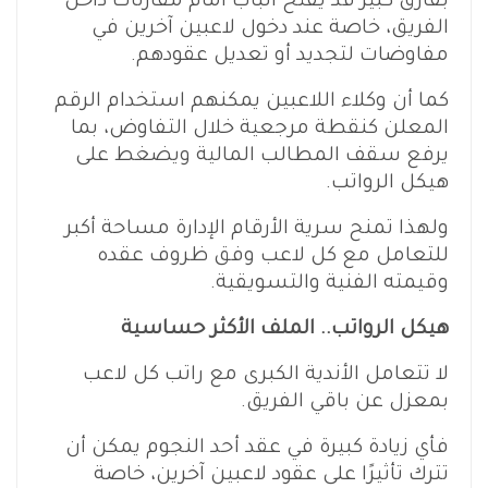
بفارق كبير قد يفتح الباب أمام مقارنات داخل
الفريق، خاصة عند دخول لاعبين آخرين في
مفاوضات لتجديد أو تعديل عقودهم.
كما أن وكلاء اللاعبين يمكنهم استخدام الرقم
المعلن كنقطة مرجعية خلال التفاوض، بما
يرفع سقف المطالب المالية ويضغط على
هيكل الرواتب.
ولهذا تمنح سرية الأرقام الإدارة مساحة أكبر
للتعامل مع كل لاعب وفق ظروف عقده
وقيمته الفنية والتسويقية.
هيكل الرواتب.. الملف الأكثر حساسية
لا تتعامل الأندية الكبرى مع راتب كل لاعب
بمعزل عن باقي الفريق.
فأي زيادة كبيرة في عقد أحد النجوم يمكن أن
تترك تأثيرًا على عقود لاعبين آخرين، خاصة