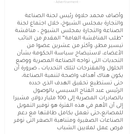
- Advertisement -
وأضاف محمد حلاوة رئيس لجنة الصناعة
والتجارة بمجلس الشيوخ، خلال اجتماع لجنة
الصناعة والتجارة بمجلس الشيوخ ، مناقشة
“طلب المناقشة العامة” المقدم من النائب
تيسير مطر، وأكثر من عشرين عضوا من
الأعضاء، لاستيضاح سياسة الحكومة بشأن
التحديات التى تواجه الصناعة المصرية ووضع
الحلول والمقترحات لتلك التحديات ، ضرورة أن
يكون هناك أهداف واضحة لتنمية الصناعة،
حتى تستطيع تحقيق الهدف الذى حدده
الرئيس عبد الفتاح السيسي بالوصول
بالصادرات المصرية إلى 100 مليار دولار، مشيرا
إلى أن الأهم في هذه الفترة هو توفير التمويل
للمصانع،حتى تعمل بكامل طاقتها مع دعم
الصناعات الصغيرة ومتناهية الصغر التى توفر
فرص عمل لملايين الشباب