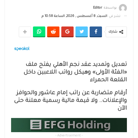
بواسطة
Editor
نشر في
السبت, 8 أغسطس , 2026, الساعة 10:58 م
شارك
تعديل وتمديد عقد نجم الأهلي يفتح ملف
«الفئة الأولى» وهيكل رواتب اللاعبين داخل
القلعة الحمراء
أرقام متضاربة عن راتب إمام عاشور والحوافز
والإعلانات.. ولا قيمة مالية رسمية معلنة حتى
الآن
- Advertisement -