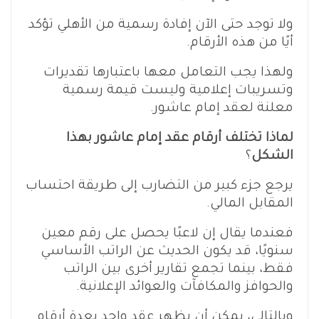
ولا توجد حتى الآن إفادة رسمية من الأهلي تؤكد
أيًا من هذه الأرقام.
ولهذا يجب التعامل معها باعتبارها تقديرات
وتسريبات إعلامية وليست قيمة رسمية
معلنة لعقد إمام عاشور.
لماذا تختلف أرقام عقد إمام عاشور بهذا
الشكل
؟
يرجع جزء كبير من التضارب إلى طريقة احتساب
المقابل المالي.
فعندما يقال إن لاعبًا يحصل على رقم معين
سنويًا، قد يكون الحديث عن الراتب الأساسي
فقط، بينما تجمع تقارير أخرى بين الراتب
والحوافز والمكافآت والعوائد الإعلانية.
وبالتالي، يمكن أن يظهر عقد واحد بعدة أرقام