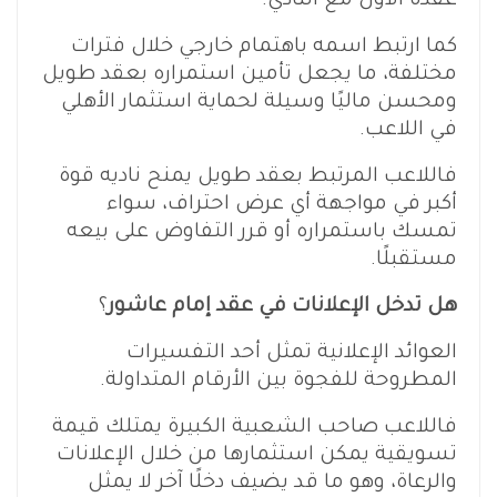
عقده الأول مع النادي.
كما ارتبط اسمه باهتمام خارجي خلال فترات
مختلفة، ما يجعل تأمين استمراره بعقد طويل
ومحسن ماليًا وسيلة لحماية استثمار الأهلي
في اللاعب.
فاللاعب المرتبط بعقد طويل يمنح ناديه قوة
أكبر في مواجهة أي عرض احتراف، سواء
تمسك باستمراره أو قرر التفاوض على بيعه
مستقبلًا.
هل تدخل الإعلانات في عقد إمام عاشور
؟
العوائد الإعلانية تمثل أحد التفسيرات
المطروحة للفجوة بين الأرقام المتداولة.
فاللاعب صاحب الشعبية الكبيرة يمتلك قيمة
تسويقية يمكن استثمارها من خلال الإعلانات
والرعاة، وهو ما قد يضيف دخلًا آخر لا يمثل