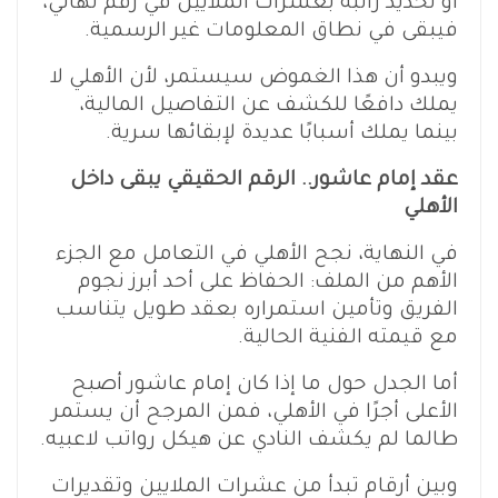
أو تحديد راتبه بعشرات الملايين في رقم نهائي،
فيبقى في نطاق المعلومات غير الرسمية.
ويبدو أن هذا الغموض سيستمر، لأن الأهلي لا
يملك دافعًا للكشف عن التفاصيل المالية،
بينما يملك أسبابًا عديدة لإبقائها سرية.
عقد إمام عاشور.. الرقم الحقيقي يبقى داخل
الأهلي
في النهاية، نجح الأهلي في التعامل مع الجزء
الأهم من الملف: الحفاظ على أحد أبرز نجوم
الفريق وتأمين استمراره بعقد طويل يتناسب
مع قيمته الفنية الحالية.
أما الجدل حول ما إذا كان إمام عاشور أصبح
الأعلى أجرًا في الأهلي، فمن المرجح أن يستمر
طالما لم يكشف النادي عن هيكل رواتب لاعبيه.
وبين أرقام تبدأ من عشرات الملايين وتقديرات