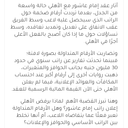
أثار عقد إمام عاشور مع الأهلي حالة واسعة
من الجدل، بعدما ترددت أرقام ضخمة حول
الراتب الذي سيحصل عليه لاعب وسط الفريق
عقب الاتفاق على تعديل وتمديد تعاقده، وسط
تساؤلات حول ما إذا كان أصبح بالفعل الأعلى
أجرًا في الأهلي.
وتضاربت الأرقام المتداولة بصورة لافتة؛
فبينما تحدثت تقارير عن راتب سنوي في حدود
30 مليون جنيه بجانب الحوافز والمتغيرات،
ذهبت روايات أخرى إلى أرقام أكبر عند احتساب
المكافآت والعوائد الإعلانية، فيما لم يعلن
الأهلي حتى الآن القيمة المالية الرسمية للعقد.
وهنا تبرز القضية الأهم: لماذا يرفض الأهلي
إعلان راتب إمام عاشور؟ وهل الأرقام المتداولة
تعبر فعلًا عما يتقاضاه اللاعب، أم أنها تخلط
بين الراتب الأساسي والحوافز والإعلانات؟