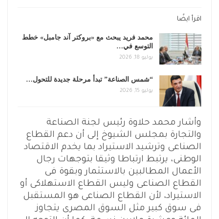
اقرأ ايضًا
محمد فريد يبحث مع «بروكتر آند جامبل» خطط
التوسع في…
يوليو 18, 2026
“شمس الصناعة” تبدأ مرحلة جديدة للتحول…
يوليو 15, 2026
وأشار محمد حلاوة رئيس لجنة الصناعة
والتجارة بمجلس الشيوخ إلى أن دعم القطاع
الصناعى وترشيد الاستيراد بما يخدم الاقتصاد
الوطنى، يرتبط ارتباطا وثيقا بتوجهات رجال
الأعمال المطالبين بالاستثمار وبقوة فى
القطاع الصناعى وليس القطاع الاستهلاكى أو
الاستيراد، لأن القطاع الصناعى هو المستقبل
فى سوق كبير مثل السوق المصرى يتجاوز