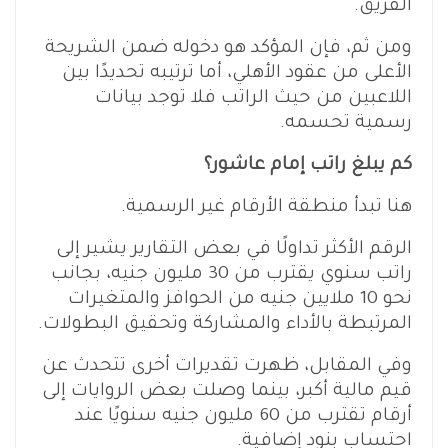
الفريق.
ومن ثم، فإن المؤكد هو دخوله ضمن الشريحة
الأعلى من عقود الأهلي، أما ترتيبه تحديدًا بين
اللاعبين من حيث الراتب فلا توجد بيانات
رسمية تحسمه.
كم يبلغ راتب إمام عاشور؟
هنا تبدأ منطقة الأرقام غير الرسمية.
الرقم الأكثر تداولًا في بعض التقارير يشير إلى
راتب سنوي يقترب من 30 مليون جنيه، بجانب
نحو 10 ملايين جنيه من الحوافز والمتغيرات
المرتبطة بالأداء والمشاركة وتحقيق البطولات.
وفي المقابل، ظهرت تقديرات أخرى تتحدث عن
قيم مالية أكبر، بينما وصلت بعض الروايات إلى
أرقام تقترب من 60 مليون جنيه سنويًا عند
احتساب بنود إضافية.