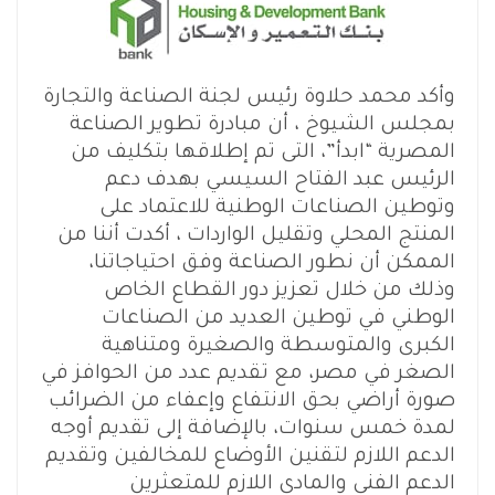
وأكد محمد حلاوة رئيس لجنة الصناعة والتجارة
بمجلس الشيوخ ، أن مبادرة تطوير الصناعة
المصرية “ابدأ”، التى تم إطلاقها بتكليف من
الرئيس عبد الفتاح السيسي بهدف دعم
وتوطين الصناعات الوطنية للاعتماد على
المنتج المحلي وتقليل الواردات ، أكدت أننا من
الممكن أن نطور الصناعة وفق احتياجاتنا،
وذلك من خلال تعزيز دور القطاع الخاص
الوطني في توطين العديد من الصناعات
الكبرى والمتوسطة والصغيرة ومتناهية
الصغر في مصر، مع تقديم عدد من الحوافز في
صورة أراضي بحق الانتفاع وإعفاء من الضرائب
لمدة خمس سنوات، بالإضافة إلى تقديم أوجه
الدعم اللازم لتقنين الأوضاع للمخالفين وتقديم
الدعم الفني والمادي اللازم للمتعثرين