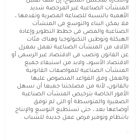
والتجارة بمجلس الشيوخ، إن ملف تقنين
المنشآت الصناعية غير المرخصة شديد
الأهمية بالنسبة للصناعة المصرية وتقدمها ،
فلا يمكن البناء والتوسع فى المنشآت
الصناعية والمضى فى خطط التطوير وإعادة
الهيكلة وتوطين التكنولوجيا وهناك مئات
الآلاف من المنشآت الصناعية تعمل بمعزل
عن القانون وتصب فى الاقتصاد غير الرسمى أو
الاقتصاد الأسود، ولابد من استيفاء جميع
المنشآت الصناعية للمواصفات القانونية
والعمل وفق القواعد المنصوص عليها
بالقانون، لأنه من مصلحتنا جميعا أن نسهل
الأمور الخاصة بترخيص المنشآت الصناعية
الصغيرة والمتوسطة أو التى لم توفق
أوضاعها بعد ، حتى تستطيع التوسع والإنتاج
بانتظام وتوفير فرص عمل جديدة للشباب .
.