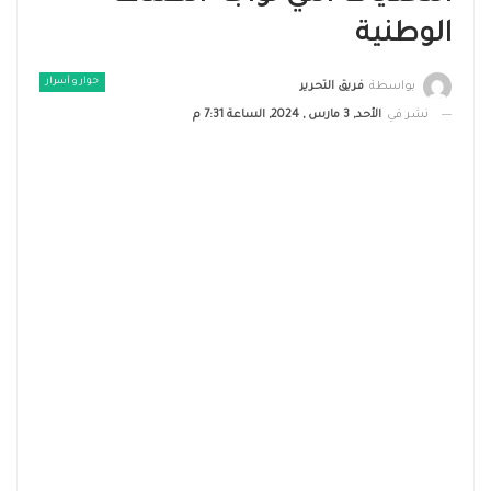
الوطنية
حوار و أسرار
بواسطة
فريق التحرير
نشر في
الأحد, 3 مارس , 2024, الساعة 7:31 م