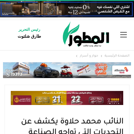
رئيس التحرير
طارق شلتوت
الصفحة الرئيسية
حوار و أسرار
النائب محمد حلاوة يكشف عن
التحديات التي تواجه الصناعة