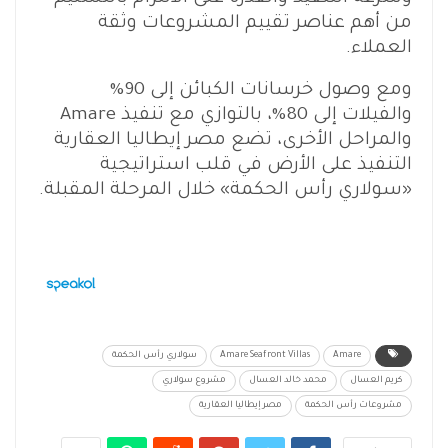
من أهم عناصر تقييم المشروعات وثقة
العملاء.
ومع وصول خرسانات الكبائن إلى 90%
والفيلات إلى 80%، بالتوازي مع تنفيذ Amare
والمراحل الأخرى، تضع مصر إيطاليا العقارية
التنفيذ على الأرض في قلب استراتيجية
«سولاري رأس الحكمة» خلال المرحلة المقبلة.
Amare
Amare Seafront Villas
سولاري رأس الحكمة
كريم العسال
محمد خالد العسال
مشروع سولاري
مشروعات رأس الحكمة
مصر إيطاليا العقارية