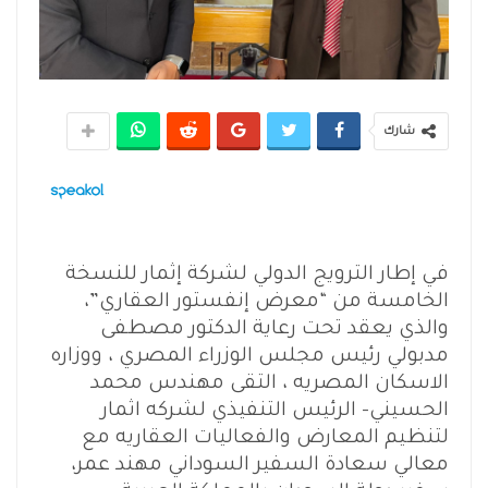
شارك
في إطار الترويج الدولي لشركة إثمار للنسخة
الخامسة من “معرض إنفستور العقاري”،
والذي يعقد تحت رعاية الدكتور مصطفى
مدبولي رئيس مجلس الوزراء المصري ، ووزاره
الاسكان المصريه ، التقى مهندس محمد
الحسيني- الرئيس التنفيذي لشركه اثمار
لتنظيم المعارض والفعاليات العقاريه مع
معالي سعادة السفير السوداني مهند عمر،