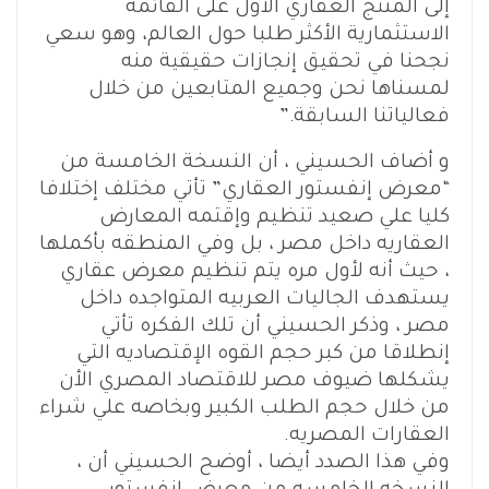
إلى المنتج العقاري الأول على القائمة
الاستثمارية الأكثر طلبا حول العالم، وهو سعي
نجحنا في تحقيق إنجازات حقيقية منه
لمسناها نحن وجميع المتابعين من خلال
فعالياتنا السابقة.”
و أضاف الحسيني ، أن النسخة الخامسة من
“معرض إنفستور العقاري” تأتي مختلف إختلافا
كليا علي صعيد تنظيم وإقتمه المعارض
العقاريه داخل مصر ، بل وفي المنطقه بأكملها
، حيث أنه لأول مره يتم تنظيم معرض عقاري
يستهدف الجاليات العربيه المتواجده داخل
مصر ، وذكر الحسيني أن تلك الفكره تأتي
إنطلاقا من كبر حجم القوه الإقتصاديه التي
يشكلها ضيوف مصر للاقتصاد المصري الأن
من خلال حجم الطلب الكبير وبخاصه علي شراء
العقارات المصريه.
وفي هذا الصدد أيضا ، أوضح الحسيني أن ،