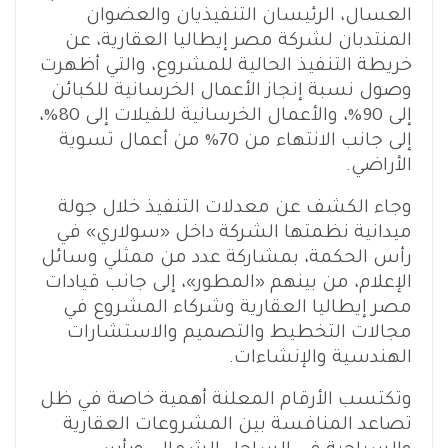
العسال، الرئيسان التنفيذيان والعضوان
المنتدبان لشركة مصر إيطاليا العقارية، عن
خريطة التنفيذ الحالية للمشروع، والتي أظهرت
وصول نسبة إنجاز الأعمال الخرسانية للكبائن
إلى 90%، والأعمال الخرسانية للفيلات إلى 80%،
إلى جانب الانتهاء من 70% من أعمال تسوية
الأراضي.
وجاء الكشف عن معدلات التنفيذ خلال جولة
ميدانية نظمتها الشركة داخل «سولاري» في
رأس الحكمة، بمشاركة عدد من ممثلي وسائل
الإعلام، من بينهم «المطور»، إلى جانب قيادات
مصر إيطاليا العقارية وشركاء المشروع في
مجالات التخطيط والتصميم والاستشارات
الهندسية والإنشاءات.
وتكتسب الأرقام المعلنة أهمية خاصة في ظل
تصاعد المنافسة بين المشروعات العقارية