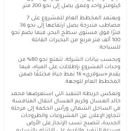
كيلومتر واحد وعمق يصل إلى نحو 200 متر.
ويعتمد المخطط العام للمشروع على 7
مصاطب متدرجة يصل ارتفاعها إلى نحو 36
مترًا فوق مستوى سطح البحر، فيما يضم نحو
100 ألف متر مربع من البحيرات القابلة
للسباحة.
وبحسب بيانات الشركة، تتمتع نحو 80% من
وحدات المشروع بإطلالات على المياه، فيما
يقدم «سولاري» 16 نمط حياة مختلفًا ضمن
المخطط العام للوجهة.
وتعكس خريطة التنفيذ التي استعرضها محمد
خالد العسال وكريم العسال انتقال المنافسة
في الساحل الشمالي ورأس الحكمة إلى مرحلة
تتجاوز الإعلان عن المشروعات والطروحات
الجديدة، لتصبح نسب الإنجاز على الأرض
وسرعة التنفيذ والقدرة على الالتزام بالتسليم