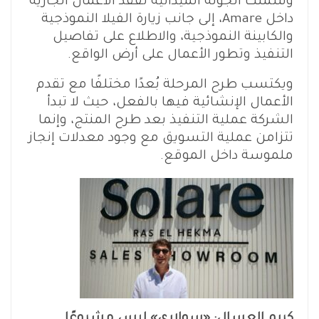
وشملت الجولة الميدانية تفقد الأعمال الجارية
داخل Amare، إلى جانب زيارة الفيلا النموذجية
والكابينة النموذجية، والاطلاع على تفاصيل
التنفيذ وتطور الأعمال على أرض الواقع.
ويكتسب طرح المرحلة بُعدًا مختلفًا مع تقدم
الأعمال الإنشائية فيها بالفعل، حيث لا تبدأ
الشركة عملية التنفيذ بعد طرح المنتج، وإنما
تتزامن عملية التسويق مع وجود معدلات إنجاز
ملموسة داخل الموقع.
كريم العسال: «سولاري» ليس مشروعًا