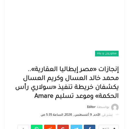
مطورون و بناة
إنجازات «مصر إيطاليا العقارية»..
محمد خالد العسال وكريم العسال
يكشفان خريطة تنفيذ «سولاري رأس
الحكمة» وموعد تسليم Amare
بواسطة
Editor
نشر في
الأحد, 9 أغسطس , 2026, الساعة 5:35 ص