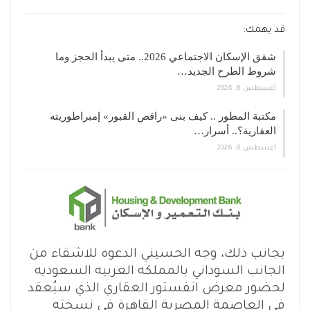
قد يهمك:
شقق الإسكان الاجتماعي 2026.. متى يبدأ الحجز وما
شروط الطرح الجديد…
أغسطس 8, 2026
مكتبة المطور .. كيف بنى «راقص القبور» إمبراطوريته
العقارية؟.. أسرار…
أغسطس 8, 2026
بجانب ذلك، وجه الحسيني الدعوه للاشقاء من
الجانب السوداني بالمملكه العربيه السعوديه
لحضور معرض انفستور العقاري الذي سيُعقد
في العاصمة المصرية القاهرة في نسخته