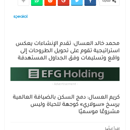
شارك
محمد خالد العسال: تقدم الإنشاءات يعكس
استراتيجية تقوم على تحويل الطروحات إلى
واقع وتسليمات وفق الجداول المستهدفة
- Advertisement -
كريم العسال: دمج السكن بالضيافة العالمية
يرسخ «سولاري» كوجهة للحياة وليس
مشروعًا موسميًا
اقرأ ايضًا