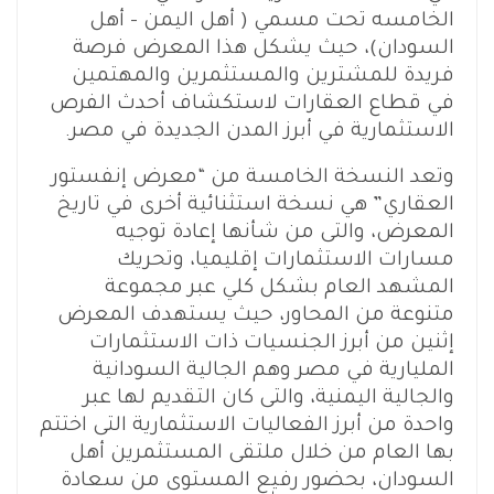
الخامسه تحت مسمي ( أهل اليمن – أهل
السودان)، حيث يشكل هذا المعرض فرصة
فريدة للمشترين والمستثمرين والمهتمين
في قطاع العقارات لاستكشاف أحدث الفرص
الاستثمارية في أبرز المدن الجديدة في مصر.
وتعد النسخة الخامسة من “معرض إنفستور
العقاري” هي نسخة استثنائية أخرى في تاريخ
المعرض، والتى من شأنها إعادة توجيه
مسارات الاستثمارات إقليميا، وتحريك
المشهد العام بشكل كلي عبر مجموعة
متنوعة من المحاور، حيث يستهدف المعرض
إثنين من أبرز الجنسيات ذات الاستثمارات
المليارية في مصر وهم الجالية السودانية
والجالية اليمنية، والتى كان التقديم لها عبر
واحدة من أبرز الفعاليات الاستثمارية التى اختتم
بها العام من خلال ملتقى المستثمرين أهل
السودان، بحضور رفيع المستوى من سعادة