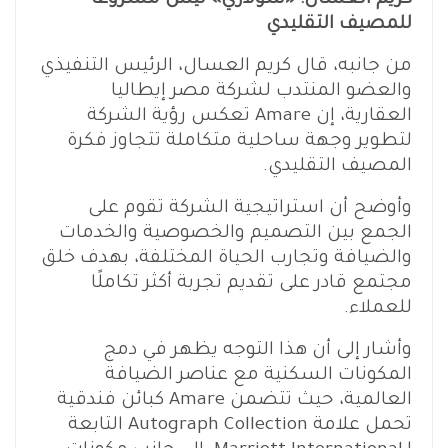
للمصيف التقليدي
من جانبه، قال كريم العسال، الرئيس التنفيذي
والعضو المنتدب لشركة مصر إيطاليا
العقارية، إن Amare تعكس رؤية الشركة
لتطوير وجهة ساحلية متكاملة تتجاوز فكرة
المصيف التقليدي.
وأوضح أن استراتيجية الشركة تقوم على
الجمع بين التصميم والخصوصية والخدمات
والضيافة وتجارب الحياة المختلفة، بهدف خلق
مجتمع قادر على تقديم تجربة أكثر تكاملًا
للعملاء.
وأشار إلى أن هذا التوجه يظهر في دمج
المكونات السكنية مع عناصر الضيافة
العالمية، حيث تتضمن Amare كبائن فندقية
تحمل علامة Autograph Collection التابعة