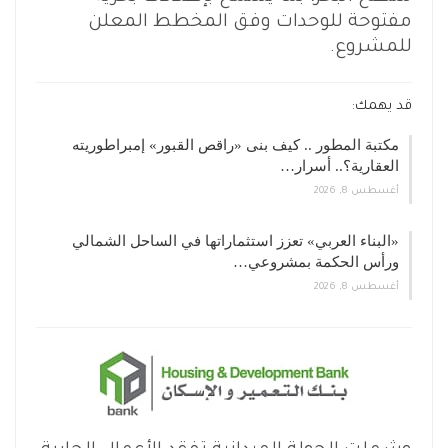
مفتوحة للوحدات وفق المخطط المعلن
للمشروع.
قد يهمك:
مكتبة المطور .. كيف بنى «راقص القبور» إمبراطوريته
العقارية؟.. أسرار…
أغسطس 8, 2026
«البناء العربي» تعزز استثماراتها في الساحل الشمالي
ورأس الحكمة بمشروعي…
أغسطس 8, 2026