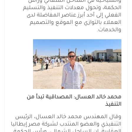
والسياحية في الساحل الشمالي ورأس
الحكمة، وتحول معدلات التنفيذ والتسليم
الفعلي إلى أحد أبرز عناصر المفاضلة لدى
العملاء بالتوازي مع الموقع والتصميم
والخدمات.
محمد خالد العسال: المصداقية تبدأ من
التنفيذ
وقال المهندس محمد خالد العسال، الرئيس
التنفيذي والعضو المنتدب لشركة مصر إيطاليا
العقارية، إن الساحل الشمالي، ورأس الحكمة