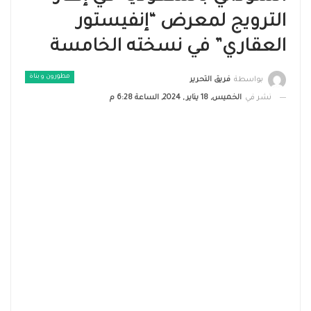
الترويج لمعرض “إنفيستور
العقاري” في نسخته الخامسة
مطورون و بناة
بواسطة
فريق التحرير
نشر في
الخميس, 18 يناير , 2024, الساعة 6:28 م