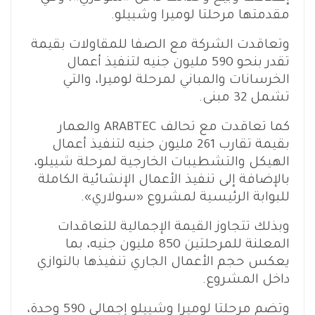
مقدمتها مرحلتا لوميرا وشييلو.
وتعاقدت الشركة مع الصفا للمقاولات بقيمة
تقدر بنحو 590 مليون جنيه لتنفيذ أعمال
الخرسانات والمباني لمرحلة لوميرا، والتي
تشمل 32 مبنى.
كما تعاقدت مع تحالف ARABTEC والعمار
بقيمة تقارب 261 مليون جنيه لتنفيذ أعمال
الهيكل والتشطيبات الخارجية لمرحلة شييلو،
بالإضافة إلى تنفيذ الأعمال الإنشائية الكاملة
للبوابة الرئيسية لمشروع «سولاري».
وبذلك تتجاوز القيمة الإجمالية للتعاقدات
المعلنة للمرحلتين 850 مليون جنيه، بما
يعكس حجم الأعمال الجاري تنفيذها بالتوازي
داخل المشروع.
وتضم مرحلتا لوميرا وشييلو إجمالي 590 وحدة،