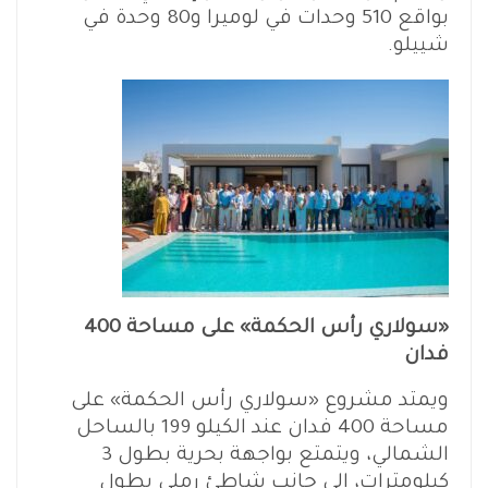
بواقع 510 وحدات في لوميرا و80 وحدة في
شييلو.
«سولاري رأس الحكمة» على مساحة 400
فدان
ويمتد مشروع «سولاري رأس الحكمة» على
مساحة 400 فدان عند الكيلو 199 بالساحل
الشمالي، ويتمتع بواجهة بحرية بطول 3
كيلومترات، إلى جانب شاطئ رملي بطول