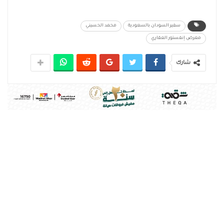
سفير السودان بالسعودية
محمد الحسيني
معرض إنفستور العقاري
شارك