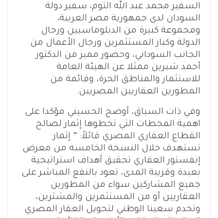
السفير محمد عبد الله التوم، سفير دولة
السودان لدى جمهورية مصر العربية،
ومجموعة كبيرة من الدبلوماسيين ورجال
الدولة وكبار المستثمرين ورجال الأعمال من
الجانب السوداني، وحضور مميز من الدكتور
أحمد شيرين ممثلا عن الهيئة العامة
للاستثمار والمناطق الحرة، وقائمة من
المطورين العقاريين المصريين.
وفي ذات السياق، أوضح الحسيني مؤكدا على
اهمية المحطات التي تخطوها إثمار لصالح
القطاع العقاري المصري قائلاً: ” إثمار
تستهدف خلال النسخة الخامسه من معرض
إنفستور العقاري تحقيق أهداف استراتيجية
بعيدة وقريبة المدى، تعود بالنفع المباشر على
جميع المشاركين سواء من المطورين
العقاريين أو من المستثمرين والمشترين،
وتخدم سعينا الوطني لتحويل العقار المصري