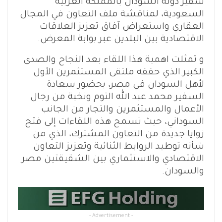
سفير دولة السودان بالمملكة العربية
السعودية، لمناقشة ملف التعاون في المجال
العقاري واستعراض آفاق تعزيز العلاقات
الاقتصادية بين البلدين عبر بوابة المعرض.
و تمثلت اهمية هذا اللقاء بعد النجاح والصدى
الكبير الذي حققه ملتقى المستثمرين الأول
لأهل السودان في مصر، بحضور سعادة
السفير محمد عبد الله التوم ونخبة من رجال
الأعمال والمستثمرين والتجار من الجانب
السوداني، حيث تسمح هذه اللقاءات إلى فتح
زوايا جديدة من التعاون المشترك، الذي من
شأنه توطيد الروابط الثنائية وتعزيز التعاون
الاقتصادي والاستثماري بين الشقيقتين مصر
والسودان.
- Advertisement -