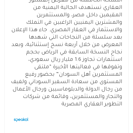
النسخه الخامسه من معرض إنفستور
العقاري تستهدف الجالية اليمنية من
المقيمين داخل مصر، والمستثمرين
والمشترين اليمنيين الراغبين في التملك
والاستثمار في العقار المصري. جاء هذا الإعلان
بعد سلسلة من النجاحات التي شهدها
المعرض من خلال أربعة نسخ إستثنائية، وبعد
نجاح النسخة السابقة في الرياض بحجم
استثمارات تجاوز 1.6 مليار ريال سعودي،
وتفوقها في فعاليتها الأخيرة “ملتقى
المستثمرين أهل السودان” بحضور رفيع
المستوى من سعادة السفير السوداني ولفيف
من رجال الدولة والدبلوماسيين ورجال الأعمال
والتجار والمستثمرين، وقائمة من شركات
التطوير العقاري المصرية