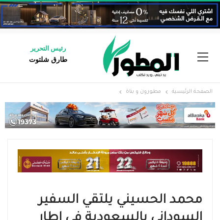
رئيس التحرير
طارق شلتوت
الصفحة الرئيسية
مطورون و بناة
محمد الحسيني يلتقي السفير
السوداني بالسعودية في إطار