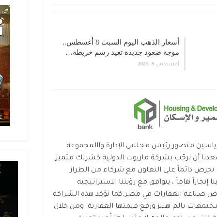
أسعار الذهب اليوم السبت 8 أغسطس..
موجة صعود جديدة تعيد رسم خريطة…
أغسطس 8, 2026
د ياسين منصور رئيس مجلس الإدارة واالمجموعة
سعدنا أن نرحّب بشركة ماريوت الدولية كشريك متميز
 نحرص دائماً على التعاون مع شركاء من الطراز
نا إنجازاً هاماً ، يتوافق مع رؤيتنا الاستراتيجية
ض صناعة العقارات في مصر.كما تؤكد هذه الشراكة
جتمعات بالم هيلز ورفع قيمتها العقارية. ومن خلال