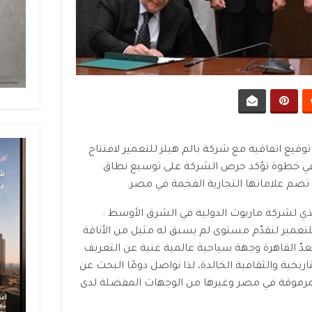
وقيع اتفاقية مع شركة بالم هيلز للتعمير لافتتاح
لز، في خطوة تؤكد حرص الشركة على توسيع نطاق
ضم علاماتها التجارية الفخمة في مصر.
فيذي لشركة ماريوت الدولية في الشرق الأوسط :
لتعمير لنقدّم مستوى لم يسبق له مثيل من الأناقة
عدّ القاهرة وجهة سياحية عالمية غنية عن التعريف
يخية والثقافية الخالدة، لذا نواصل دومًا البحث عن
مرموقة في مصر وغيرها من الوجهات المفضلة لدى