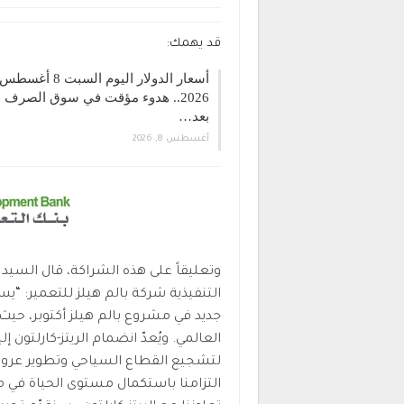
قد يهمك:
أسعار الدولار اليوم السبت 8 أغسطس
2026.. هدوء مؤقت في سوق الصرف
بعد…
أغسطس 8, 2026
وتعليقاً على هذه الشراكة، قال السي
التنفيذية شركة بالم هيلز للتعمير: “ي
جديد في مشروع بالم هيلز أكتوبر، حيث
العالمي. ويُعدّ انضمام الريتز-كارلتون إلي
لتشجيع القطاع السياحي وتطوير عرو
التزامنا باستكمال مستوى الحياة في م