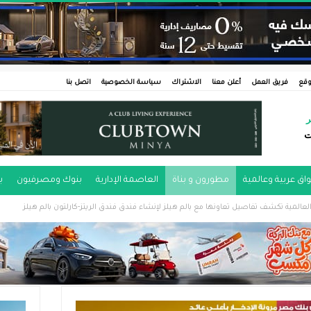
وقع
فريق العمل
أعلن معنا
الاشتراك
سياسة الخصوصية
اتصل بنا
ر
ت
اق عربية وعالمية
مطورون و بناة
العاصمة الإدارية
بنوك ومصرفيون
ب
العالمية تكشف تفاصيل تعاونها مع بالم هيلز لإنشاء فندق فندق الريتز-كارلتون بالم هيلز