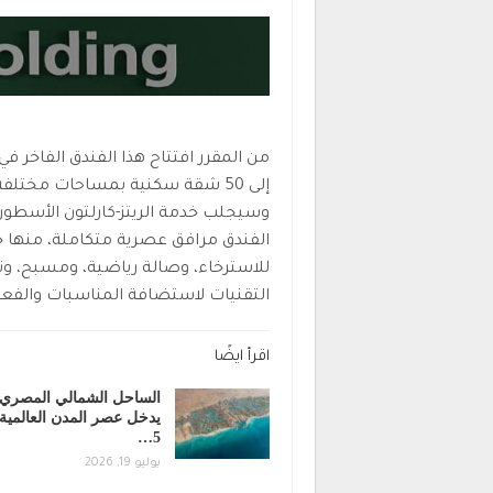
إلى 50 شقة سكنية بمساحات مختلف
وسيجلب خدمة الريتز-كارلتون الأسطور
الفندق مرافق عصرية متكاملة، منها 
للاسترخاء، وصالة رياضية، ومسبح، ونا
التقنيات لاستضافة المناسبات والفعال
اقرأ ايضًا
الساحل الشمالي المصري
يدخل عصر المدن العالمية.
5…
يوليو 19, 2026