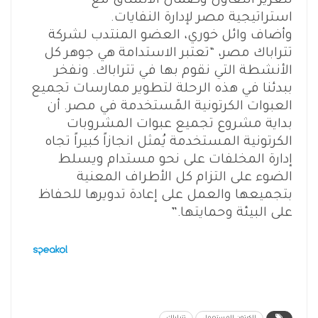
لتعزيز التعاون وضمان الاتساق مع
استراتيجية مصر لإدارة النفايات.
وأضاف وائل خوري، العضو المنتدب لشركة
تتراباك مصر، “تعتبر الاستدامة هي جوهر كل
الأنشطة التي نقوم بها في تتراباك. ونفخر
ببدئنا في هذه الرحلة لتطوير ممارسات تجميع
العبوات الكرتونية المًستخدمة في مصر. أن
بداية مشروع تجميع عبوات المشروبات
الكرتونية المستخدمة يُمثل انجازاً كبيراً تجاه
إدارة المخلفات على نحو مستدام ويسلط
الضوء على التزام كل الأطراف المعنية
بتجميعها والعمل على إعادة تدويرها للحفاظ
على البيئة وحمايتها.”