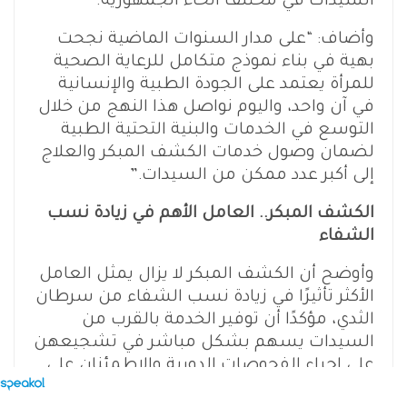
السيدات في مختلف أنحاء الجمهورية.
وأضاف: “على مدار السنوات الماضية نجحت
بهية في بناء نموذج متكامل للرعاية الصحية
للمرأة يعتمد على الجودة الطبية والإنسانية
في آن واحد، واليوم نواصل هذا النهج من خلال
التوسع في الخدمات والبنية التحتية الطبية
لضمان وصول خدمات الكشف المبكر والعلاج
إلى أكبر عدد ممكن من السيدات.”
الكشف المبكر.. العامل الأهم في زيادة نسب
الشفاء
وأوضح أن الكشف المبكر لا يزال يمثل العامل
الأكثر تأثيرًا في زيادة نسب الشفاء من سرطان
الثدي، مؤكدًا أن توفير الخدمة بالقرب من
السيدات يسهم بشكل مباشر في تشجيعهن
على إجراء الفحوصات الدورية والاطمئنان على
صحتهن بصورة منتظمة.