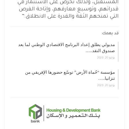
المستقبل، ولذلك نحرص على الاستثمار في
قدراتهم، وتوسيع معارفهم، وإتاحة الفرص
التي تمنحهم الثقة والقدرة على الانطلاق.”
قد يهمك:
مدبولي يطلق إعداد البرنامج الاقتصادي الوطني لما بعد
صندوق النقد..…
يوليو 20, 2026
مؤسسة “حُماة الأرض” توسّع حضورها الإفريقي من
تنزانيا..…
يوليو 20, 2026