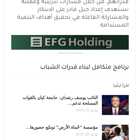
قدراتهم، من خلال مسارات تدريبية وعملية
تستهدف إعداد جيل قادر على الابتكار
والمشاركة الفاعلة في تحقيق أهداف التنمية
المستدامة.
- Advertisement -
برنامج متكامل لبناء قدرات الشباب
اقرأ ايضًا
النائب يوسف رشدان: جامعة كيان بالقوات
المسلحة تدعم…
يوليو 22, 2026
مؤسسة “حُماة الأرض” توسّع حضورها…
يوليو 20, 2026