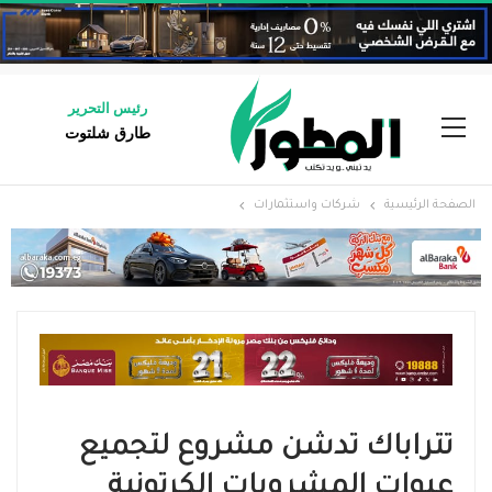
رئيس التحرير
طارق شلتوت
الصفحة الرئيسية
شركات واستثمارات
تتراباك تدشن مشروع لتجميع
عبوات المشروبات الكرتونية