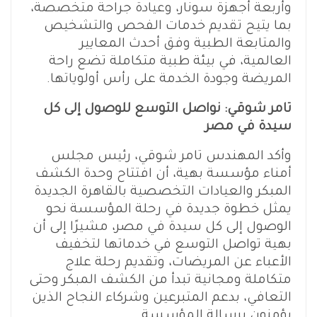
وأربعة أجهزة سونار، وعيادة جراحة متخصصة،
بما يتيح تقديم خدمات الفحص والتشخيص
والمتابعة الطبية وفق أحدث المعايير
العالمية، في بيئة طبية متكاملة تضع راحة
المريضة وجودة الخدمة على رأس أولوياتها.
تامر شوقي: نواصل التوسع للوصول إلى كل
سيدة في مصر
وأكد المهندس تامر شوقي، رئيس مجلس
أمناء مؤسسة بهية، أن افتتاح وحدة الكشف
المبكر والعيادات التخصصية بالقاهرة الجديدة
يمثل خطوة جديدة في رحلة المؤسسة نحو
الوصول إلى كل سيدة في مصر، مشيرًا إلى أن
بهية تواصل التوسع في خدماتها لتخفيف
الأعباء عن المريضات، وتقديم رحلة علاج
متكاملة ومجانية تبدأ من الكشف المبكر وحتى
التعافي، بدعم المتبرعين وشركاء النجاح الذين
يؤمنون برسالة المؤسسة.