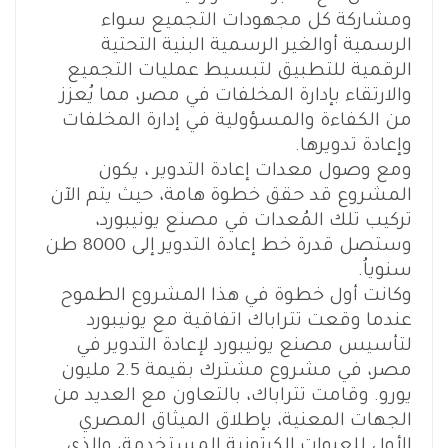
ومشاركة كل مجهودات التجميع سواء
الرسمية أوالغير الرسمية البنية التحتية
الرقمية للتطبيق لتبسيط عمليات التجميع
والارتقاء بإدارة المخلفات في مصر، مما يُعزز
من الكفاءة والمسؤولية في إدارة المخلفات
وإعادة تدويرها.
ومع وصول معدات إعادة التدوير ، يكون
المشروع قد حقق خطوة هامة، حيث يتم الآن
تركيب تلك المُعدات في مصنع يونيبورد،
وستصل قدرة خط إعادة التدوير إلى 8000 طن
سنوياُ.
وكانت أول خطوة في هذا المشروع الطموح
عندما وقعت تتراباك اتفاقية مع يونيبورد
لتأسيس مصنع يونيبورد لإعادة التدوير في
مصر، في مشروع مشترك بقيمة 2.5 مليون
يورو. وقامت تتراباك، بالتعاون مع العديد من
الجهات المعنية، بإطلاق الميثاق المصري
الأول للعبوات الكرتونية المستخدمة، والذي