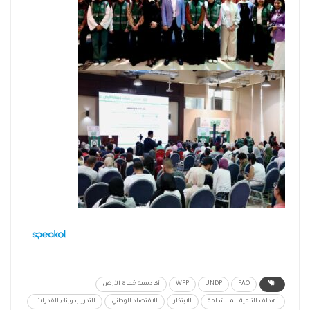
FAO
UNDP
WFP
أكاديمية حُماة الأرض
أهداف التنمية المستدامة
الابتكار
الاقتصاد الوطني
التدريب وبناء القدرات.