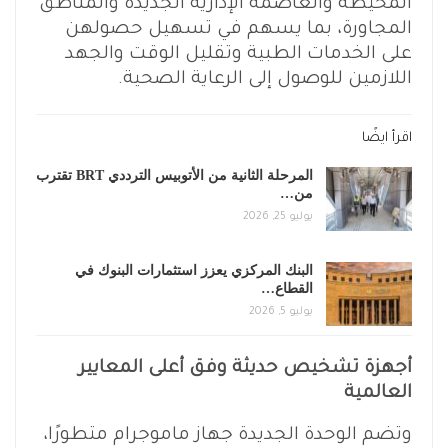
المحيطة والعاصمة الإدارية الجديدة والمناطق
المجاورة، بما يسهم في تسهيل حصولهن
على الخدمات الطبية وتقليل الوقت والجهد
اللازمين للوصول إلى الرعاية الصحية.
اقرأ ايضًا
المرحلة الثانية من الأتوبيس الترددي BRT تقترب
من…
يوليو 25, 2026
البنك المركزي يعزز استثمارات البنوك في
القطاع…
يوليو 5, 2026
أجهزة تشخيص حديثة وفق أعلى المعايير
العالمية
وتضم الوحدة الجديدة جهاز ماموجرام متطورًا،