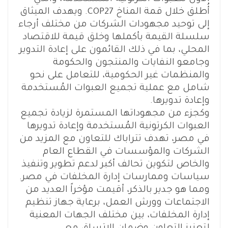
أُطلق خلال قمة المناخ COP27. ويهدف الميثاق
إلى توحيد مجهودات الشركات من مختلف أرجاء
سلسلة القيمة بأكملها وخلق قيمة للاقتصاد
المحلي، بما في ذلك القائمون على إعادة التدوير
وجامعو النفايات والمنتجون والحكومة
والمنظمات غير الحكومية، للتعامل على نحو
شامل مع عملية تجميع العبوات المُستخدمة
وإعادة تدويرها.
وكجزء من مجهوداتها المستمرة لزيادة تجميع
العبوات الكرتونية المُستخدمة وإعادة تدويرها
في مصر، تهدف تتراباك للتعاون مع المزيد من
الشركات والمؤسسات في القطاع العام
والخاص لتكوين تحالف أكبر لدعم تطوير وتنفيذ
سياسات وممارسات إدارة المخلفات في مصر.
ومما هو جدير بالذكر، أقيمت مؤخراً العديد من
الاجتماعات وورش العمل، برعاية جهاز تنظيم
إدارة المخلفات، بين مختلف الجهات المعنية