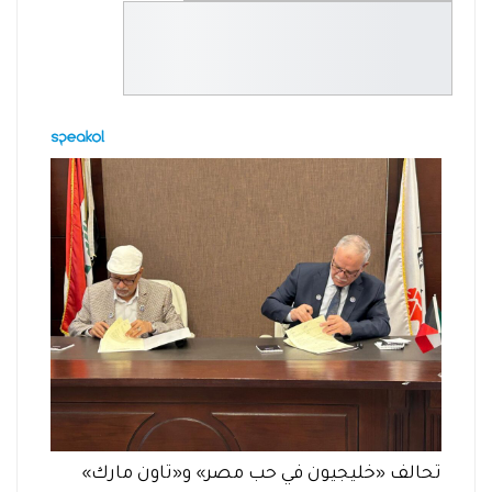
تحالف «خليجيون في حب مصر» و«تاون مارك»