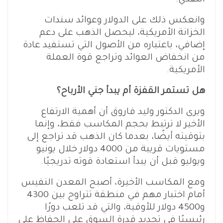
النقدي.
وانعكس ذلك على الدولار وعوائد سندات
الخزانة الأمريكية، ليحصل الذهب على دعم
إضافي، باعتباره من الأصول التي تستفيد عادة
من انخفاض العوائد وتراجع قوة العملة
الأمريكية.
هل تستمر القفزة أم يبدأ جني الأرباح؟
ويرى الدكتور وليد فاروق أن أهمية الارتفاع
الأخير لا ترتبط بحجم المكاسب فقط، وإنما
بتوقيته أيضًا، بعدما كان الذهب قد تراجع إلى
مستويات قريبة من 4000 دولار خلال يونيو
ويوليو قبل أن يبدأ استعادة قوته تدريجيًا.
ومع المكاسب الأخيرة، أصبح المعدن النفيس
أمام اختبار مهم في منطقة تتراوح بين 4300
و4500 دولار للأوقية، والتي قد تلعب دورًا
رئيسيًا في تحديد قدرة السوق على الحفاظ على