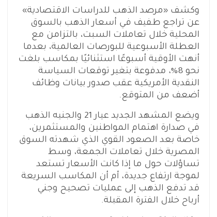
وكشف «مرصد الذهب للدراسات الاقتصادية»
عن تراجع طفيف في أسعار الذهب بالسوق
المحلية خلال تعاملات السبت، بالتزامن مع
العطلة الأسبوعية للبورصات العالمية، بعدما
أنهت الأوقية أسبوعًا استثنائيًا بمكاسب بلغت
نحو 8%، مدفوعة بتغير توقعات السياسة
النقدية الأمريكية عقب صدور بيانات وظائف
أضعف من المتوقع.
ويضع المشهد الجديد عيار 21 والجنيه الذهب
في صدارة اهتمام المواطنين والمستثمرين،
خاصة بعد الصعود القوي الذي شهدته السوق
المصرية خلال تعاملات الجمعة، وسط
تساؤلات حول ما إذا كانت الأسعار تستعد
لموجة ارتفاع جديدة، أم أن المكاسب السريعة
قد تدفع الذهب إلى عمليات تصحيح وجني
أرباح خلال الفترة المقبلة.