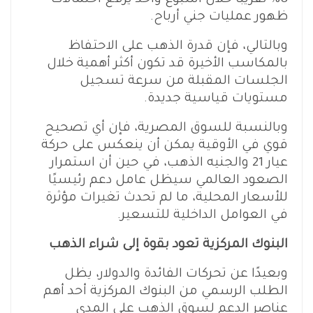
8% تقريبًا خلال أسبوع واحد يرفع احتمالات
ظهور عمليات جني أرباح.
وبالتالي، فإن قدرة الذهب على الاحتفاظ
بالمكاسب الأخيرة قد تكون أكثر أهمية خلال
الجلسات المقبلة من سرعة تسجيل
مستويات قياسية جديدة.
وبالنسبة للسوق المصرية، فإن أي تصحيح
قوي في الأوقية يمكن أن ينعكس على حركة
عيار 21 والجنيه الذهب، في حين أن استمرار
الصعود العالمي سيظل عامل دعم رئيسيًا
للأسعار المحلية، ما لم تحدث تغيرات مؤثرة
في العوامل الداخلية للتسعير.
البنوك المركزية تعود بقوة إلى شراء الذهب
وبعيدًا عن تحركات الفائدة والدولار، يظل
الطلب الرسمي من البنوك المركزية أحد أهم
عناصر الدعم لسوق الذهب على المدى