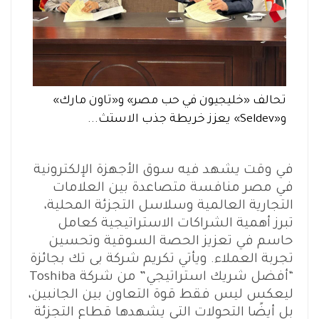
تحالف «خليجيون في حب مصر» و«تاون مارك»
و«Seldev» يعزز خريطة جذب الاستث...
في وقت يشهد فيه سوق الأجهزة الإلكترونية
في مصر منافسة متصاعدة بين العلامات
التجارية العالمية وسلاسل التجزئة المحلية،
تبرز أهمية الشراكات الاستراتيجية كعامل
حاسم في تعزيز الحصة السوقية وتحسين
تجربة العملاء. ويأتي تكريم شركة بى تك بجائزة
“أفضل شريك استراتيجي” من شركة Toshiba
ليعكس ليس فقط قوة التعاون بين الجانبين،
بل أيضًا التحولات التي يشهدها قطاع التجزئة