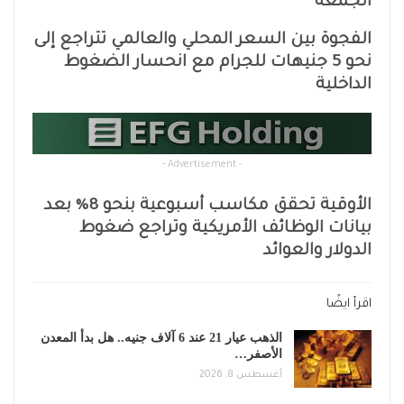
الجمعة
الفجوة بين السعر المحلي والعالمي تتراجع إلى
نحو 5 جنيهات للجرام مع انحسار الضغوط
الداخلية
- Advertisement -
الأوقية تحقق مكاسب أسبوعية بنحو 8% بعد
بيانات الوظائف الأمريكية وتراجع ضغوط
الدولار والعوائد
اقرأ ايضًا
الذهب عيار 21 عند 6 آلاف جنيه.. هل بدأ المعدن
الأصفر…
أغسطس 8, 2026