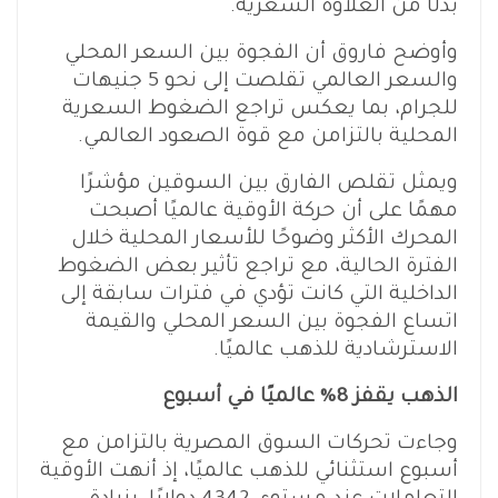
بدلًا من العلاوة السعرية.
وأوضح فاروق أن الفجوة بين السعر المحلي
والسعر العالمي تقلصت إلى نحو 5 جنيهات
للجرام، بما يعكس تراجع الضغوط السعرية
المحلية بالتزامن مع قوة الصعود العالمي.
ويمثل تقلص الفارق بين السوقين مؤشرًا
مهمًا على أن حركة الأوقية عالميًا أصبحت
المحرك الأكثر وضوحًا للأسعار المحلية خلال
الفترة الحالية، مع تراجع تأثير بعض الضغوط
الداخلية التي كانت تؤدي في فترات سابقة إلى
اتساع الفجوة بين السعر المحلي والقيمة
الاسترشادية للذهب عالميًا.
الذهب يقفز 8% عالميًا في أسبوع
وجاءت تحركات السوق المصرية بالتزامن مع
أسبوع استثنائي للذهب عالميًا، إذ أنهت الأوقية