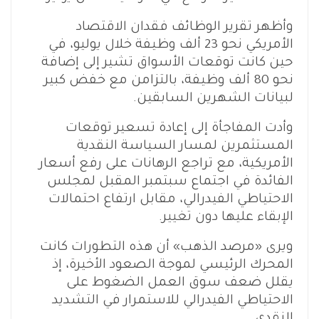
وأظهر تقرير الوظائف فقدان الاقتصاد
الأمريكي نحو 23 ألف وظيفة خلال يوليو، في
حين كانت توقعات الأسواق تشير إلى إضافة
نحو 80 ألف وظيفة، بالتزامن مع خفض كبير
لبيانات الشهرين السابقين.
وأدت المفاجأة إلى إعادة تسعير توقعات
المستثمرين لمسار السياسة النقدية
الأمريكية، مع تراجع الرهانات على رفع أسعار
الفائدة في اجتماع سبتمبر المقبل لمجلس
الاحتياطي الفيدرالي، مقابل ارتفاع احتمالات
الإبقاء عليها دون تغيير.
ويرى «مرصد الذهب» أن هذه التطورات كانت
المحرك الرئيسي لموجة الصعود الأخيرة، إذ
يقلل ضعف سوق العمل الضغوط على
الاحتياطي الفيدرالي للاستمرار في التشديد