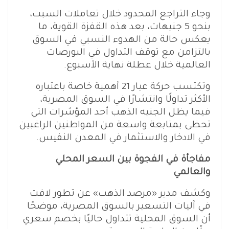
وجاء التراجع المحدود خلال تعاملات السبت،
بنحو 5 جنيهات، بعد هذه القفزة القوية، ما
يعكس حالة من الهدوء النسبي في السوق
بالتزامن مع توقف التداول في البورصات
العالمية خلال عطلة نهاية الأسبوع.
وتكتسب حركة عيار 21 أهمية خاصة باعتباره
الأكثر تداولًا وانتشارًا في السوق المصرية،
فيما يظل الجنيه الذهب أحد المؤشرات التي
تحظى بمتابعة واسعة من المواطنين الراغبين
في الادخار والاستثمار في المعدن النفيس.
مفاجأة في الفجوة بين السعر المحلي
والعالمي
وكشف مدير «مرصد الذهب» عن تطور لافت
في آليات التسعير بالسوق المصرية، موضحًا
أن السوق المحلية تتداول حاليًا بخصم سعري