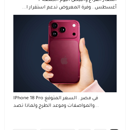
أسعار الفراخ والبيض اليوم الجمعة 7
أغسطس.. وفرة المعروض تدعم استقرار ا...
IPhone 18 Pro في مصر.. السعر المتوقع
والمواصفات وموعد الطرح ولماذا تصد...