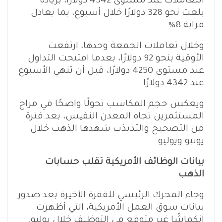
التعاملات عند مستوى 4342 دولارًا، بزيادة
بلغت نحو 328 دولارًا خلال أسبوع، بما يعادل
قرابة 8%.
وخلال تعاملات الجمعة وحدها، ارتفعت
الأوقية بنحو 92 دولارًا، بعدما افتتحت التداول
عند مستوى 4250 دولارًا، قبل أن تنهي الأسبوع
عند 4342 دولارًا.
ويعكس حجم المكاسب تحولًا واضحًا في مزاج
المستثمرين تجاه المعدن النفيس، بعد فترة
من التصحيح والتذبذب شهدها الذهب خلال
يونيو ويوليو.
بيانات الوظائف الأمريكية تقلب حسابات
الذهب
وجاء المحرك الرئيسي للقفزة الأخيرة بعد صدور
بيانات سوق العمل الأمريكية، التي أظهرت
انكماشًا غير متوقع في التوظيف خلال يوليو.