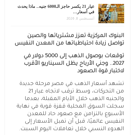
عيار 21 يكسر حاجز الـ6000 جنيه.. ماذا يحدث
في أسعار…
أغسطس 8, 2026
البنوك المركزية تعزز مشترياتها والصين
تواصل زيادة احتياطياتها من المعدن النفيس
توقعات بوصول الذهب إلى 5000 دولار في
2027.. وجني الأرباح يظل السيناريو الأقرب
لاختبار قوة الصعود
تشهد أسعار الذهب في مصر مرحلة جديدة
من التحركات، وسط ترقب لاتجاه عيار 21
والجنيه الذهب خلال الأيام المقبلة، بعدما
سجلت السوق المحلية قفزة قوية في نهاية
الأسبوع بالتزامن مع صعود حاد للمعدن
النفيس عالميًا، قبل أن تميل الأسعار إلى
الهدوء النسبي خلال تعاملات اليوم السبت.