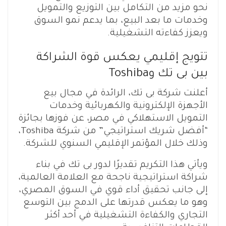
نحو مزيد من التكامل بين التوزيع والتمويل
وخدمات ما بعد البيع، بما يدعم نمو السوق
ويعزز كفاءته التشغيلية.
تتويج إقليمي يعكس قوة الشراكة
بين بى تك وToshiba
أعلنت شركة بى تك، الرائدة في مجال بيع
الأجهزة الإلكترونية والكهربائية وخدمات
التمويل الاستهلاكي في مصر، عن فوزها بجائزة
“أفضل شريك استراتيجي” من شركة Toshiba،
وذلك خلال المؤتمر الإقليمي السنوي للشركة.
ويأتي هذا التكريم تقديرًا لدور بى تك في بناء
شراكة استراتيجية ناجحة مع العلامة العالمية،
إلى جانب تحقيق أداء قوي في السوق المصري،
وهو ما يعكس قدرتها على الدمج بين التوسع
التجاري والكفاءة التشغيلية في أحد أكثر