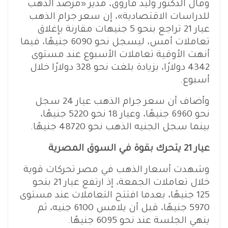
وقال الدكتور وليد فاروق، مدير «مرصد الذهب
للدراسات الاقتصادية»، إن سعر جرام الذهب
عيار 21 تراجع بنحو 5 جنيهات مقارنة بإغلاق
تعاملات أمس، ليسجل نحو 6090 جنيهًا، فيما
أنهت الأوقية تعاملات الأسبوع عند مستوى
4342 دولارًا، بزيادة بلغت نحو 328 دولارًا خلال
أسبوع.
وأضاف أن سعر جرام الذهب عيار 24 سجل
نحو 6960 جنيهًا، وعيار 18 نحو 5220 جنيهًا،
بينما سجل الجنيه الذهب نحو 48720 جنيهًا.
عيار 21 يتحرك بقوة في السوق المصرية
وشهدت أسعار الذهب في مصر تحركات قوية
خلال تعاملات الجمعة، إذ ارتفع عيار 21 بنحو
125 جنيهًا، بعدما افتتح التعاملات عند مستوى
5970 جنيهًا، قبل أن يلامس 6100 جنيه، ثم
ينهي الجلسة عند نحو 6095 جنيهًا.