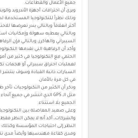
جميع الأعمال والقطاعات.
ويرى أن اختراقات أجهزة الأندرويد والوين
وذلك نظراً للتكنولوجيا المستخدمة لد
أكثر انغلاقاً وبالتالي يندر تعرضها للاخت
وبالتالي يعطيه سهولة وإمكانيات استخ
السيبراني والهاكرز، وبالتالي فإن الرفاه
وأكد أن الرفاهية التي تقدمها التكنول
الحتمي مع التكنولوجيا في كثير من أم
لعمليات اختراق سيبراني أو هجمات تكن
السيارات ذاتية القيادة وسوف ينتشر ا
في كل مرة بالأمان.
وذكر أن الكثير من التكنولوجيات تأخر
مثل الـ GPS الذي انتشر في جميع
الجميع بلا استثناء.
وعلى صعيد المفاضلة بين التكنولوج
والشركات، أكد أنه لا يمكن النظر فقط
النظر إلى احتياجات المؤسسة وكذلك ال
ومدى كفاءة مهندسيها وأيضاً مدى تك