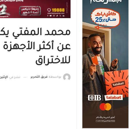
محمد المفتي ي
عن أكثر الأجهزة
للاختراق
بواسطة
فريق التحرير
نشر في
الإثنين, 24 يونيو , 2024, الساع