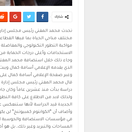
شارك
مختلف مناحي الحياة بما فيها القطاعا
مواكبة التطور التكنولوجي والمفاضلة 
الاستخدامات وأعلى درجات الحماية من 
وجاء ذلك خلال استضافة محمد المفتي 
الذي يقدمه الإعلامي أسامة كمال ويب
وعبر صفحة الإعلامي أسامة كمال على الفيس 
دراسة بدأت منذ عشرين عاماً وكان جاهز
ولذلك لابد من الاطلاع على كافة التط
الجديدة قيد الدراسة لأنها ستنعكس عل
وأضاف أن “الكوانتوم كمبيوتنج” لن يكون
في مؤسسات الاستضافة والحوسبة الس
المساحات والتبريد وغير ذلك، بل هو