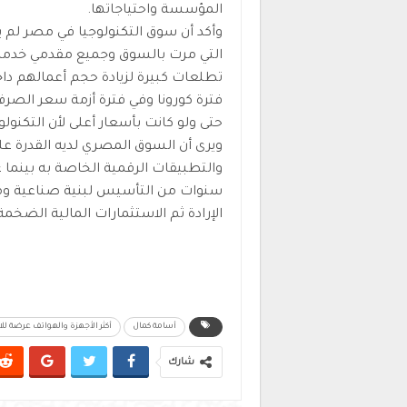
المؤسسة واحتياجاتها.
التي مرت بالسوق وجميع مقدمي خدمات 
تطلعات كبيرة لزيادة حجم أعمالهم د
فترة كورونا وفي فترة أزمة سعر الصر
حتى ولو كانت بأسعار أعلى لأن التكنول
ويرى أن السوق المصري لديه القدرة على
والتطبيقات الرقمية الخاصة به بينما 
سنوات من التأسيس لبنية صناعية ومها
الإرادة ثم الاستثمارات المالية الضخ
أسامة كمال
أكثر الأجهزة والهواتف عرضة للا
شارك