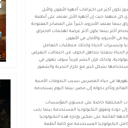
دوز تكون أكثر من اختراقات أجهزة الأيفون والأبل
ى كل منهما حيث إن أجهزة الأبل تعتمد على أنظمة
راق بينما يعتمد الأندرويد كثيراً على المصادر المفتوحة
دام أكثر بينما يكون أكثر عرضه لهجمات الاختراق
ية في الأندرويد والأمان في الأيفون.
وجيا وتيسيرات الحياة وكذلك متطلبات التعامل
ور الحياة يجعلنا نتجاهل الخوف من احتمالات التعرض
ولوجية، ولذلك فإن البشر قريباً سوف يثقون في
ستخدامها بشكل كبير مع تكرار التجربة والشعور
 ظهورها في حياة المصريين بسبب التخوفات الأمنية
 أنحاء العالم وتأخر دخوله إلى مصر، بينما اليوم يستخدمه
يات المختلفة خاصة على مستوى المؤسسات
 إلى جودة وتفوق التكنولوجيا المستخدمة بينما يجب
جهة القائمة على تمكين وإدارة هذه التكنولوجيا
امل التكنولوجيا المستخدمة مع كافة أنظمة