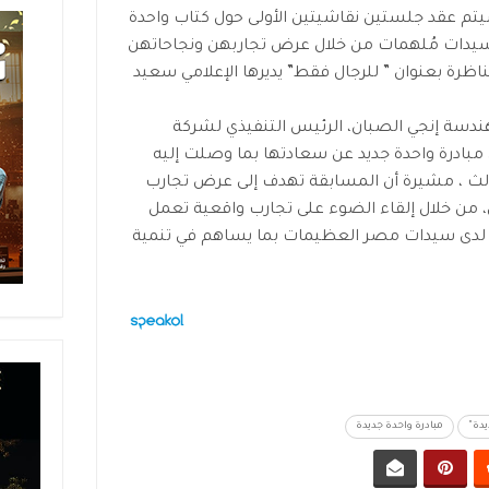
يتم عقد جلستين نقاشيتين الأولى حول كتاب واحدة
دة في نسخته الثانية بمشاركة 10 سيدات مُلهمات من خلال عرض تجاربهن ونجاحاتهن
اظرة بعنوان ” للرجال فقط” يديرها الإعلامي سعيد
مهندسة إنجي الصبان، الرئيس التنفيذي لشركة
ادرة واحدة جديد عن سعادتها بما وصلت إليه
الث ، مشيرة أن المسابقة تهدف إلى عرض تجارب
من خلال إلقاء الضوء على تجارب واقعية تعمل
ية لدى سيدات مصر العظيمات بما يساهم في تنمية
يدة"
مبادرة واحدة جديدة