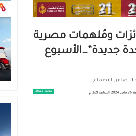
لان عن 10 فائزات ومُلهمات مصرية
دة جديدة”…الأسبوع
ة التضامن الاجتماعي
ملائكة الأعمال
لساعة 2:21 م