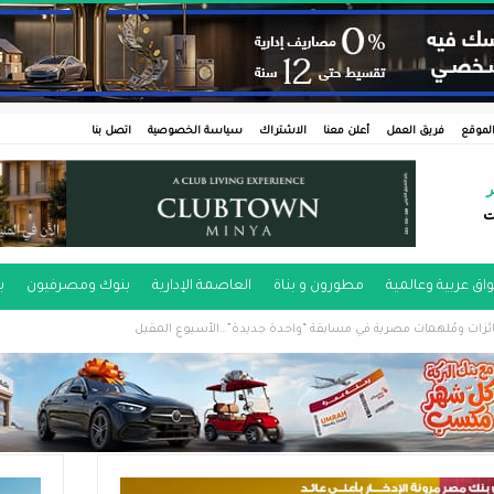
لموقع
فريق العمل
أعلن معنا
الاشتراك
سياسة الخصوصية
اتصل بنا
ر
ت
اق عربية وعالمية
مطورون و بناة
العاصمة الإدارية
بنوك ومصرفيون
ب