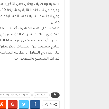
عالمية ومحلية ، وخلال حفل التكريم س
جدي
وفي الجلسة الثانية تعقد المسابقة من
جميل.
وتعقيبا على هذه المبادرة ، أعربت ال
فيكتوري لينك والشريك المؤسس في مب
مبادرة “واحدة جديدة” في موسمها الث
نماذج مشرفة من السيدات وتكريمهن، 
على بث روح التفاؤل والطاقة الايجاب
قدرات المجتمع والنهوض به .
إنجي الصبان
الفائزات في مبادرة "واحدة جد
شارك