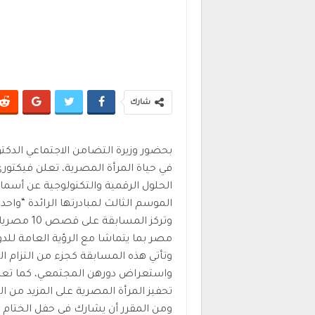
شارك
بحضور وزيرة التضامن الاجتماعي الدكتورة
في حياة المرأة المصرية، تعلن فيكت
الحلول الرقمية والتكنولوجية عن أسما
الموسم الثالث لمبادرتها الرائدة “واحد
وتركز الم
مصر بما يتماشا مع الرؤية العامة للدولة 
وتأتي هذه المسابقة كجزء من التزام 
واستعراض دورهن المجتمعي، كما تعكس
تحفيز المرأة المصرية على المزيد من 
ومن المقرر أن يشارك في حفل الختا