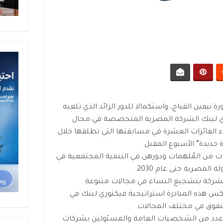
 نيفين القباج، واستكمالا للدور الرائد الذي تلعبه
وري لينك الشركة المصرية المتخصصة في مجال
ء الفائزات العشرة في مسابقتها التي تطلقها خلال
ة جديدة” الأسبوع المقبل.
سابقة على قصص 10 مصريات من المُلهمات ودورهن في التنمية المجتمعية في
المصرية حتى عام 2030 .
الشركة بتشجيع النساء في مجالات متنوعة
 هذه المبادرة استراتيجية فيكتوري لينك في
التفوق في مختلف المجالات.
م عدد من الشخصيات العامة والمسئولين بشركات