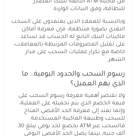
من ماكينة ATM التابعة للبنك المصدر
للبطاقة، وفق البيانات الواردة.
وبالنسبة للعملاء الذين يعتمدون على السحب
النقدي بصورة منتظمة، فإن معرفة أماكن
ماكينات البنك التابع له الحساب قد تساعد
على تقليل المصروفات المرتبطة بالمعاملات،
خاصة مع تكرار عمليات السحب على مدار
الشهر.
رسوم السحب والحدود اليومية.. ما
الذي يهم العميل؟
ولا تقتصر أهمية معرفة رسوم السحب على
قيمة الخصم الذي يتم تحميله على العملية،
وإنما تمتد إلى معرفة الحد الأقصى المتاح
للسحب وطبيعة الماكينة المستخدمة.
فالسحب عبر ATM يخضع لحد يومي يبلغ 30
ألف جنيه، بينما يصل الحد الأقصى اليومي