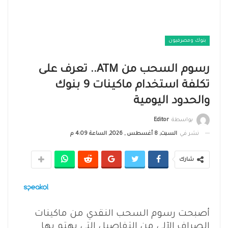
بنوك ومصرفيون
رسوم السحب من ATM.. تعرف على
تكلفة استخدام ماكينات 9 بنوك
والحدود اليومية
بواسطة
Editor
نشر في
السبت, 8 أغسطس , 2026, الساعة 4:09 م
شارك
أصبحت رسوم السحب النقدي من ماكينات
الصراف الآلي من التفاصيل التي يهتم بها