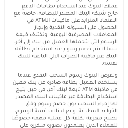
عملاء البنوك عند استخدام بطاقات الدفع
خارج شبكة البنك المصدر للبطاقة، خاصة مع
الاعتماد المتزايد على ماكينات الـATM في
الحصول على السيولة النقدية وإنجاز
المعاملات المصرفية اليومية. وتختلف قيمة
الرسوم التي يتحملها العميل من بنك إلى آخر،
بينما لا يتم خصم رسوم عند استخدام بطاقة
البنك عبر ماكينة الصراف الآلي التابعة للبنك
نفسه.
وتفرض البنوك رسوم السحب النقدي عندما
يستخدم العميل بطاقة صادرة عن بنك معين
في ماكينة ATM تابعة لبنك آخر، في حين يتيح
استخدام البطاقة عبر ماكينات البنك المصدر
لها إجراء السحب دون خصم رسوم وفق
القواعد المطبقة. ومع اختلاف قيمة الرسوم،
تصبح معرفة تكلفة كل عملية مهمة خصوصًا
للعملاء الذين يعتمدون بصورة متكررة على