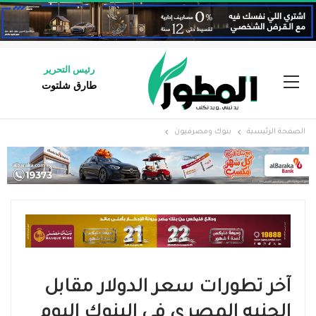
رئيس التحرير
طارق شلتوت
الصفحة الرئيسية
بنوك ومصرفيون
آخر تطورات سعر الدولار مقابل
الجنيه المصري في البنوك اليوم