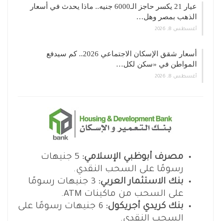
عيار 21 يكسر حاجز الـ6000 جنيه.. ماذا يحدث في أسعار
الذهب بمصر وهل…
أغسطس 8, 2026
أسعار شقق الإسكان الاجتماعي 2026.. كم سيدفع
المواطن في «سكن لكل…
أغسطس 8, 2026
مصرف أبوظبي الإسلامي:
5 جنيهات
رسومًا على السحب النقدي.
بنك الاستثمار العربي:
3 جنيهات رسومًا
على السحب من ماكينات ATM.
بنك كريدي أجريكول:
6 جنيهات رسومًا على
السحب النقدي.