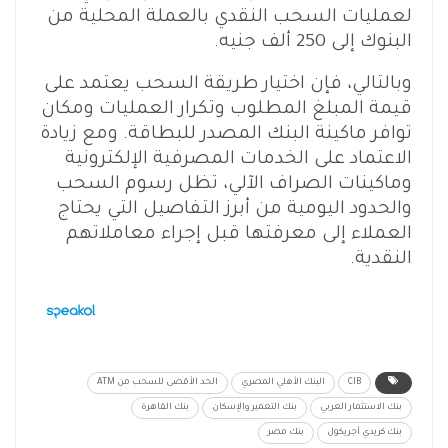
لعمليات السحب النقدي بالعملة المحلية من
البنوك إلى 250 ألف جنيه.
وبالتالي، فإن اختيار طريقة السحب يعتمد على
قيمة المبلغ المطلوب وتكرار العمليات ومكان
توافر ماكينة البنك المصدر للبطاقة. ومع زيادة
الاعتماد على الخدمات المصرفية الإلكترونية
وماكينات الصراف الآلي، تظل رسوم السحب
والحدود اليومية من أبرز التفاصيل التي يحتاج
العملاء إلى معرفتها قبل إجراء معاملاتهم
النقدية.
CIB
البنك الأهلي المصري
الحد الأقصى للسحب من ATM
بنك الاستثمار العربي
بنك التعمير والإسكان
بنك القاهرة
بنك كريدي أجريكول
بنك مصر