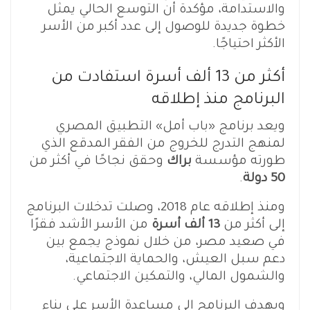
والاستدامة، مؤكدة أن التوسع الحالي يمثل
خطوة جديدة للوصول إلى عدد أكبر من الأسر
الأكثر احتياجًا.
أكثر من 13 ألف أسرة استفادت من
البرنامج منذ إطلاقه
ويعد برنامج «باب أمل» التطبيق المصري
لمنهج التدرج للخروج من الفقر المدقع الذي
طورته مؤسسة
براك
وحقق نجاحًا في أكثر من
50 دولة
.
ومنذ إطلاقه عام 2018، وصلت تدخلات البرنامج
إلى أكثر من
13 ألف أسرة
من الأسر الأشد فقرًا
في صعيد مصر، من خلال نموذج يجمع بين
دعم سبل العيش، والحماية الاجتماعية،
والشمول المالي، والتمكين الاجتماعي.
ويهدف البرنامج إلى مساعدة الأسر على بناء