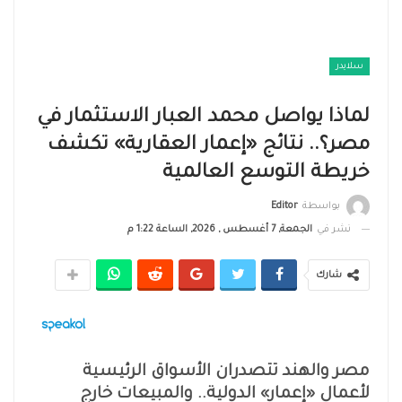
سلايدر
لماذا يواصل محمد العبار الاستثمار في
مصر؟.. نتائج «إعمار العقارية» تكشف
خريطة التوسع العالمية
بواسطة
Editor
نشر في
الجمعة, 7 أغسطس , 2026, الساعة 1:22 م
شارك
مصر والهند تتصدران الأسواق الرئيسية
لأعمال «إعمار» الدولية.. والمبيعات خارج