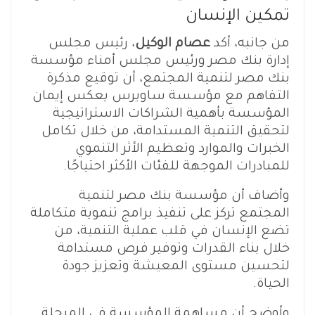
تمكين الإنسان
من جانبه، أكد
عصام الوكيل
، رئيس مجلس
إدارة بنك مصر ورئيس مجلس أمناء مؤسسة
بنك مصر لتنمية المجتمع، أن توقيع مذكرة
التفاهم مع مؤسسة ساويرس يعكس إيمان
المؤسسة بأهمية الشراكات الاستراتيجية
لتحقيق التنمية المستدامة، من خلال تكامل
الخبرات والموارد وتعظيم الأثر التنموي
للمبادرات الموجهة للفئات الأكثر احتياجًا.
وأضاف أن مؤسسة بنك مصر لتنمية
المجتمع تركز على تنفيذ برامج تنموية متكاملة
تضع الإنسان في قلب عملية التنمية، من
خلال بناء القدرات وتوفير فرص مستدامة
لتحسين مستوى المعيشة وتعزيز جودة
الحياة.
وأوضح أن مساهمة المؤسسة في المرحلة