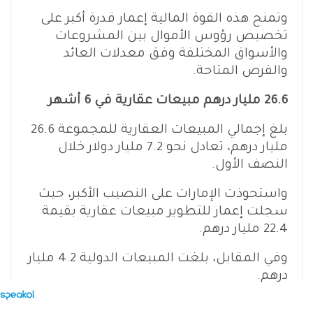
وتمنح هذه القوة المالية إعمار قدرة أكبر على
تخصيص رؤوس الأموال بين المشروعات
والأسواق المختلفة وفق معدلات العائد
والفرص المتاحة.
26.6 مليار درهم مبيعات عقارية في 6 أشهر
بلغ إجمالي المبيعات العقارية للمجموعة 26.6
مليار درهم، تعادل نحو 7.2 مليار دولار خلال
النصف الأول.
واستحوذت الإمارات على النصيب الأكبر، حيث
سجلت إعمار للتطوير مبيعات عقارية بقيمة
22.4 مليار درهم.
وفي المقابل، بلغت المبيعات الدولية 4.2 مليار
درهم.
وتكشف هذه الأرقام أن الأسواق الخارجية لا