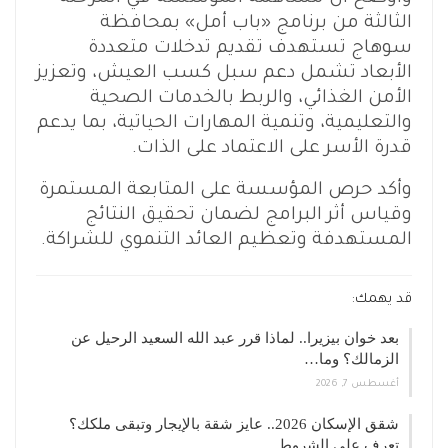
الثالثة من برنامج «باب أمل» بمحافظة
سوهاج تستهدف تقديم تدخلات متعددة
الأبعاد تشمل دعم سبل كسب العيش، وتعزيز
الأمن الغذائي، والربط بالخدمات الصحية
والتعليمية، وتنمية المهارات الحياتية، بما يدعم
قدرة الأسر على الاعتماد على الذات.
وأكد حرص المؤسسة على المتابعة المستمرة
وقياس أثر البرامج لضمان تحقيق النتائج
المستهدفة وتعظيم العائد التنموي للشراكة.
قد يهمك:
بعد خوان بيزيرا.. لماذا قرر عبد الله السعيد الرحيل عن
الزمالك؟ وما…
أغسطس 7, 2026
شقق الإسكان 2026.. عايز شقة بالإيجار وتبقى ملكك؟
تعرف على الشروط…