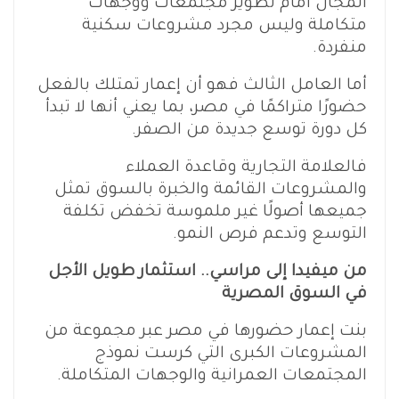
المجال أمام تطوير مجتمعات ووجهات
متكاملة وليس مجرد مشروعات سكنية
منفردة.
أما العامل الثالث فهو أن إعمار تمتلك بالفعل
حضورًا متراكمًا في مصر، بما يعني أنها لا تبدأ
كل دورة توسع جديدة من الصفر.
فالعلامة التجارية وقاعدة العملاء
والمشروعات القائمة والخبرة بالسوق تمثل
جميعها أصولًا غير ملموسة تخفض تكلفة
التوسع وتدعم فرص النمو.
من ميفيدا إلى مراسي.. استثمار طويل الأجل
في السوق المصرية
بنت إعمار حضورها في مصر عبر مجموعة من
المشروعات الكبرى التي كرست نموذج
المجتمعات العمرانية والوجهات المتكاملة.