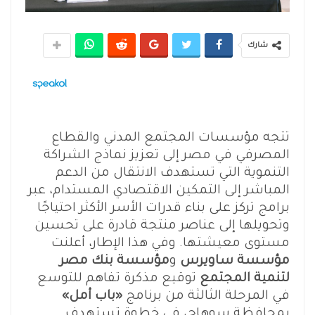
شارك
تتجه مؤسسات المجتمع المدني والقطاع
المصرفي في مصر إلى تعزيز نماذج الشراكة
التنموية التي تستهدف الانتقال من الدعم
المباشر إلى التمكين الاقتصادي المستدام، عبر
برامج تركز على بناء قدرات الأسر الأكثر احتياجًا
وتحويلها إلى عناصر منتجة قادرة على تحسين
مستوى معيشتها. وفي هذا الإطار، أعلنت
مؤسسة ساويرس
و
مؤسسة بنك مصر
لتنمية المجتمع
توقيع مذكرة تفاهم للتوسع
في المرحلة الثالثة من برنامج
«باب أمل»
بمحافظة سوهاج، في خطوة تستهدف