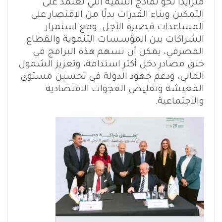
متزايدًا نحو نماذج التنمية التي تعتمد على
التمكين وبناء القدرات بدلًا من الاقتصار على
المساعدات قصيرة الأجل. ومع استمرار
الشراكات بين المؤسسات التنموية والقطاع
المصرفي، يمكن أن تسهم هذه البرامج في
خلق مصادر دخل أكثر استدامة، وتعزيز الشمول
المالي، ودعم جهود الدولة في تحسين مستوى
المعيشة وتقليص الفجوات الاقتصادية
والاجتماعية.