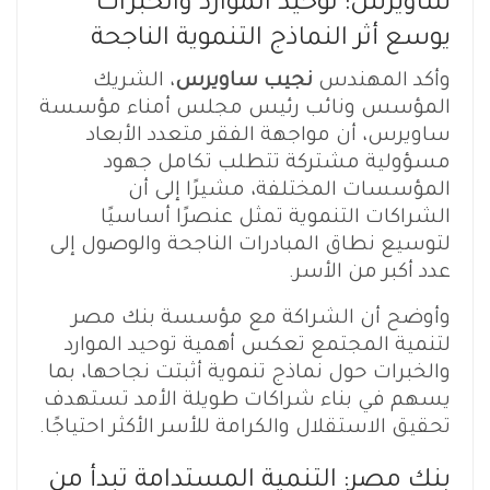
ساويرس: توحيد الموارد والخبرات
يوسع أثر النماذج التنموية الناجحة
وأكد المهندس
نجيب ساويرس
، الشريك
المؤسس ونائب رئيس مجلس أمناء مؤسسة
ساويرس، أن مواجهة الفقر متعدد الأبعاد
مسؤولية مشتركة تتطلب تكامل جهود
المؤسسات المختلفة، مشيرًا إلى أن
الشراكات التنموية تمثل عنصرًا أساسيًا
لتوسيع نطاق المبادرات الناجحة والوصول إلى
عدد أكبر من الأسر.
وأوضح أن الشراكة مع مؤسسة بنك مصر
لتنمية المجتمع تعكس أهمية توحيد الموارد
والخبرات حول نماذج تنموية أثبتت نجاحها، بما
يسهم في بناء شراكات طويلة الأمد تستهدف
تحقيق الاستقلال والكرامة للأسر الأكثر احتياجًا.
بنك مصر: التنمية المستدامة تبدأ من