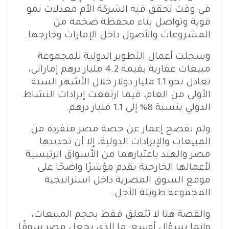
في وقت تحقق فيه الشركة الأم معدلات نمو
قوية وتواصل بناء محفظة ضخمة من
المشروعات والأصول داخل الإمارات وخارجها.
وسجلت أعمال التطوير الدولية للمجموعة
مبيعات عقارية بقيمة 4.2 مليار درهم إماراتي،
تعادل نحو 1.1 مليار دولار خلال الأشهر الستة
الأولى من العام، فيما ارتفعت إيرادات النشاط
الدولي بنسبة 8% إلى 1.1 مليار درهم.
ولم تفصح إعمار عن حصة مصر منفردة من
المبيعات والإيرادات الدولية، إلا أن تحديدها
مصر والهند باعتبارهما من الأسواق الرئيسية
لأعمالها الخارجية يقدم مؤشرًا واضحًا على
موقع السوق المصرية داخل استراتيجية
المجموعة طويلة الأجل.
والقصة هنا لا تتعلق فقط بحجم المبيعات،
وإنما بسؤال أوسع: ما الذي يجعل مصر سوقًا