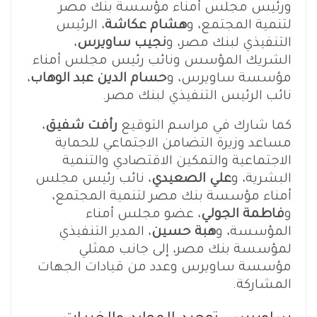
ورئيس مجلس أمناء مؤسسة بنك مصر
لتنمية المجتمع، و
هشام عكاشة
، الرئيس
التنفيذي لبنك مصر، و
نجيب ساويرس
،
الشريك المؤسس ونائب رئيس مجلس أمناء
مؤسسة ساويرس، و
حسام الدين عبد الوهاب
،
نائب الرئيس التنفيذي لبنك مصر.
كما شارك في مراسم التوقيع
رأفت شفيق
،
مساعد وزيرة التضامن الاجتماعي للحماية
الاجتماعية والتمكين الاقتصادي والتنمية
البشرية، و
علي الصعيدي
، نائب رئيس مجلس
أمناء مؤسسة بنك مصر لتنمية المجتمع،
و
فاطمة الجولي
، عضو مجلس أمناء
المؤسسة، و
هبة حسين
، المدير التنفيذي
لمؤسسة بنك مصر، إلى جانب ممثلي
مؤسسة ساويرس وعدد من قيادات الجهات
المشاركة.