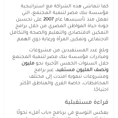
كما تتماشى هذه الشراكة مع استراتيجية
مؤسسة بنك مصر لتنمية المجتمع، التي
تعمل منذ تأسيسها عام
2007
على تحسين
جودة حياة المواطن المصري من خلال برامج
التمكين الاقتصادي والتعليم والصحة والتكافل
الاجتماعي وتمكين المرأة ورعاية ذوي الهمم.
وبلغ عدد المستفيدين من مشروعات
ومبادرات مؤسسة بنك مصر لتنمية المجتمع
خلال السنوات الخمس الأخيرة نحو
مليون
ونصف المليون مستفيد
، عبر برامج
ومشروعات تنموية امتدت إلى مختلف
المحافظات، خاصة القرى والمناطق الأكثر
احتياجًا.
قراءة مستقبلية
يعكس التوسع في برنامج «باب أمل» تحولًا