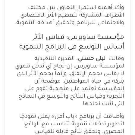
وأكد أهمية استمرار التعاون بين مختلف
الأطراف المشاركة لتعظيم الأثر الاقتصادي
والاجتماعي للبرنامج وتحقيق أهدافه التنموية.
مؤسسة ساويرس: قياس الأثر
أساس التوسع في البرامج التنموية
وقالت
ليلى حسني
، المديرة التنفيذية
لمؤسسة ساويرس، إن نجاح أي تدخل تنموي
لا يقاس بحجم الإنفاق، وإنما بحجم الأثر الذي
يتركه في حياة المواطنين، موضحة أن
المؤسسة تعتمد على منهجية تقوم على
التجربة وقياس النتائج والتوسع في النماذج
التي تثبت نجاحها.
وأضافت أن برنامج «باب أمل» يمثل نموذجًا
لتطوير تدخلات تنموية تتناسب مع الواقع
المصري، وتحقق نتائج قابلة للقياس