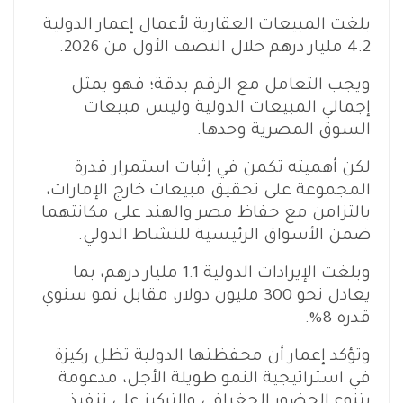
بلغت المبيعات العقارية لأعمال إعمار الدولية
4.2 مليار درهم خلال النصف الأول من 2026.
ويجب التعامل مع الرقم بدقة؛ فهو يمثل
إجمالي المبيعات الدولية وليس مبيعات
السوق المصرية وحدها.
لكن أهميته تكمن في إثبات استمرار قدرة
المجموعة على تحقيق مبيعات خارج الإمارات،
بالتزامن مع حفاظ مصر والهند على مكانتهما
ضمن الأسواق الرئيسية للنشاط الدولي.
وبلغت الإيرادات الدولية 1.1 مليار درهم، بما
يعادل نحو 300 مليون دولار، مقابل نمو سنوي
قدره 8%.
وتؤكد إعمار أن محفظتها الدولية تظل ركيزة
في استراتيجية النمو طويلة الأجل، مدعومة
بتنوع الحضور الجغرافي والتركيز على تنفيذ