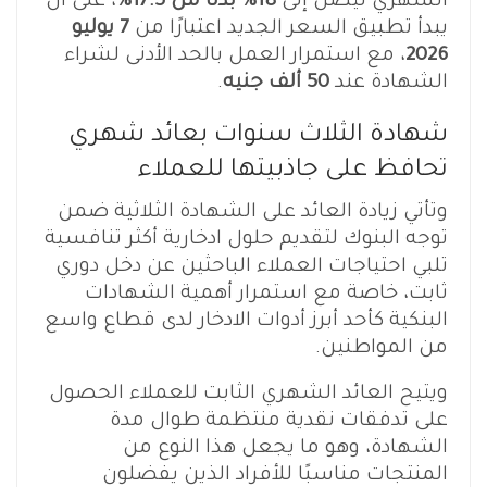
الشهري ليصل إلى
18% بدلًا من 17.5%
، على أن
يبدأ تطبيق السعر الجديد اعتبارًا من
7 يوليو
2026
، مع استمرار العمل بالحد الأدنى لشراء
الشهادة عند
50 ألف جنيه
.
شهادة الثلاث سنوات بعائد شهري
تحافظ على جاذبيتها للعملاء
وتأتي زيادة العائد على الشهادة الثلاثية ضمن
توجه البنوك لتقديم حلول ادخارية أكثر تنافسية
تلبي احتياجات العملاء الباحثين عن دخل دوري
ثابت، خاصة مع استمرار أهمية الشهادات
البنكية كأحد أبرز أدوات الادخار لدى قطاع واسع
من المواطنين.
ويتيح العائد الشهري الثابت للعملاء الحصول
على تدفقات نقدية منتظمة طوال مدة
الشهادة، وهو ما يجعل هذا النوع من
المنتجات مناسبًا للأفراد الذين يفضلون