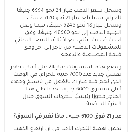
وسجل سعر الذهب عيار 24 نحو 6994 جنيهًا
للجرام، بينما بلغ عيار 21 نحو 6120 جنيهًا،
وسجل عيار 18 نحو 5245 جنيهًا، فيما وصل
الجنيه الذهب إلى نحو 48960 جنيهًا، وفق
أحدث تحديث متاح، مع اختلاف السعر النهائي
للمشغولات الذهبية من تاجر إلى آخر وفق
قيمة المصنعية والدمغة.
وتضع هذه المستويات عيار 24 على أعتاب حاجز
نفسي جديد عند 7000 جنيه للجرام، في الوقت
الذي نجح فيه عيار 21 بالفعل في ترسيخ وجوده
أعلى مستوى 6000 جنيه، بعدما ظل هذا
الحاجز محورًا رئيسيًا لتحركات السوق خلال
الفترة الماضية.
عيار 21 فوق 6100 جنيه.. ماذا تغير في السوق؟
تكمن أهمية التحرك الأخير في أن ارتفاع الذهب