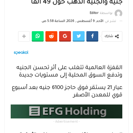
جنيه والجنيه الذهب حول 49 ألفًا
بواسطة
Editor
نشر في
الأحد, 9 أغسطس , 2026, الساعة 5:58 ص
شارك
القفزة العالمية تتغلب على أثر تحسن الجنيه
وتدفع السوق المحلية إلى مستويات جديدة
عيار 21 يستقر فوق حاجز 6100 جنيه بعد أسبوع
قوي للمعدن الأصفر
- Advertisement -