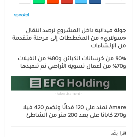
جولة ميدانية داخل المشروع ترصد انتقال
«سولاري» من المخططات إلى مرحلة متقدمة
من الإنشاءات
90% من خرسانات الكبائن و80% من الفيلات
و70% من أعمال تسوية الأراضي تم تنفيذها
- Advertisement -
Amare تمتد على 120 فدانًا وتضم 420 فيلا
و270 كابانا على بعد 200 متر من الشاطئ
اقرأ ايضًا