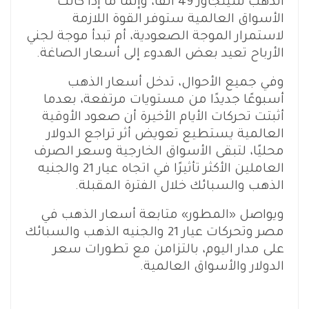
الذهب سيتجاوز 49 ألفًا، وإنما ما إذا كانت
الأسواق العالمية ستوفر القوة اللازمة
لاستمرار الموجة الصعودية، أم تبدأ موجة لجني
الأرباح تعيد بعض الهدوء إلى أسعار الصاغة.
وفي جميع الأحوال، تدخل أسعار الذهب
أسبوعًا جديدًا من مستويات مرتفعة، بعدما
أثبتت تحركات الأيام الأخيرة أن صعود الأوقية
العالمية يستطيع تعويض أثر تراجع الدولار
محليًا، لتبقى الأسواق الخارجية وسعر الصرف
العاملين الأكثر تأثيرًا في اتجاه عيار 21 والجنيه
الذهب والسبائك خلال الفترة المقبلة.
ويواصل «المطور» متابعة أسعار الذهب في
مصر وتحركات عيار 21 والجنيه الذهب والسبائك
على مدار اليوم، بالتزامن مع تطورات سعر
الدولار والأسواق العالمية.