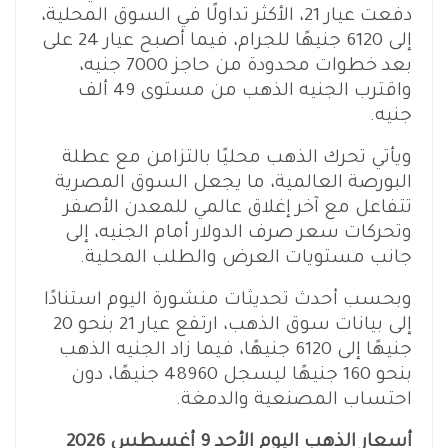
دفعت عيار 21، الأكثر تداولًا في السوق المحلية،
إلى 6120 جنيهًا للجرام، فيما أصبح عيار 24 على
بعد خطوات محدودة من حاجز 7000 جنيه،
واقترب الجنيه الذهب من مستوى 49 ألف
جنيه.
ويأتي تحرك الذهب محليًا بالتزامن مع عطلة
البورصة العالمية، ما يجعل السوق المصرية
تتفاعل مع آخر إغلاق عالمي للمعدن الأصفر
وتحركات سعر صرف الدولار أمام الجنيه، إلى
جانب مستويات العرض والطلب المحلية.
وبحسب أحدث تحديثات منشورة اليوم استنادًا
إلى بيانات سوق الذهب، ارتفع عيار 21 بنحو 20
جنيهًا إلى 6120 جنيهًا، فيما زاد الجنيه الذهب
بنحو 160 جنيهًا ليسجل 48960 جنيهًا، دون
احتساب المصنعية والدمغة.
أسعار الذهب اليوم الأحد 9 أغسطس 2026