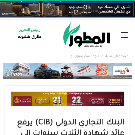
رئيس التحرير
طارق شلتوت
الصفحة الرئيسية
بنوك ومصرفيون
البنك التجاري الدولي (CIB) يرفع
عائد شهادة الثلاث سنوات إلى