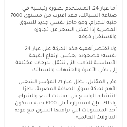
أما عيار 24، المستخدم بصورة رئيسية في
صناعة السبائك، فقد اقترب من مستوى 7000
جنيه للجرام، وهو حاجز نفسي جديد للسوق
المصرية إذا تمكن السعر من تجاوزه
والاستقرار فوقه.
ولا تقتصر أهمية هذه الحركة على عيار 24
نفسه؛ فصعوده يعكس ارتفاع القيمة
الأساسية للذهب التي تنتقل بدرجات مختلفة
إلى باقي الأعيرة والجنيهات والسبائك.
وفي المقابل، يظل عيار 21 المؤشر الشعبي
الأهم لحركة سوق الصاغة المصرية، نظرًا
لانتشاره الواسع في عمليات البيع والشراء،
ولذلك فإن استقراره أعلى 6100 جنيه سيكون
أحد المستويات التي تراقبها السوق مع عودة
التداولات العالمية.