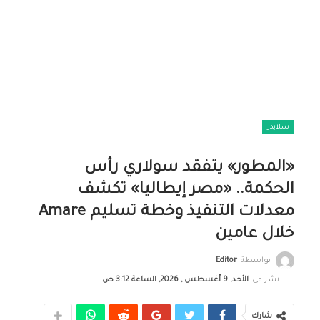
سلايدر
«المطور» يتفقد سولاري رأس
الحكمة.. «مصر إيطاليا» تكشف
معدلات التنفيذ وخطة تسليم Amare
خلال عامين
بواسطة
Editor
نشر في
الأحد, 9 أغسطس , 2026, الساعة 3:12 ص
شارك