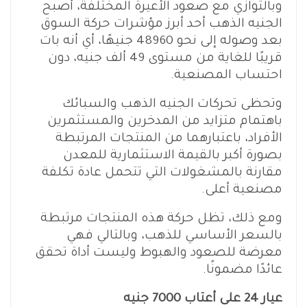
وبالتوازي مع صعود الأعيرة المختلفة، أصبح
الجنيه الذهب أحد أبرز مؤشرات حركة السوق
بعد وصوله إلى نحو 48960 جنيهًا، أي أنه بات
قريبًا للغاية من مستوى 49 ألف جنيه، دون
احتساب المصنعية.
وتحظى تحركات الجنيه الذهب والسبائك
باهتمام متزايد من المدخرين والمستثمرين
الأفراد، باعتبارهما من المنتجات المرتبطة
بصورة أكبر بالقيمة الاستثمارية للمعدن
مقارنة بالمشغولات التي تتحمل عادة تكلفة
مصنعية أعلى.
ومع ذلك، تظل حركة هذه المنتجات مرتبطة
بالسعر الأساسي للذهب، وبالتالي فهي
معرضة للصعود والهبوط وليست أداة تحقق
عائدًا مضمونًا.
عيار 24 على أعتاب 7000 جنيه