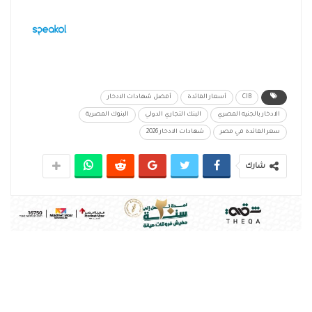
CIB
أسعار الفائدة
أفضل شهادات الادخار
الادخار بالجنيه المصري
البنك التجاري الدولي
البنوك المصرية
سعر الفائدة في مصر
شهادات الادخار 2026
شارك