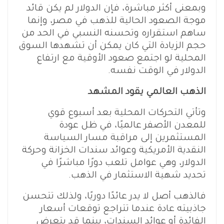
وبمعنى أكثر مباشرة، فإن الدولار لم يكن قائد
موجة الصعود الحالية للذهب في مصر، وإنما
ساهم استقراره وتحسنه النسبي في الحد من
حجم الزيادة التي كان يمكن أن تشهدها السوق
المحلية لو اجتمع صعود الأوقية مع ارتفاع
الدولار في الوقت نفسه.
الذهب العالمي يقود المشهد
وتأتي التحركات المحلية بعد أسبوع قوي
للمعدن الأصفر عالميًا، في ظل عودة
المستثمرين إلى مراقبة مسار السياسة
النقدية الأمريكية وعوائد سندات الخزانة وحركة
الدولار، وهي عوامل تلعب دورًا مباشرًا في
تحديد شهية الاستثمار في الذهب.
فالذهب أصل لا يدر عائدًا دوريًا، ولذلك تتحسن
جاذبيته عادة عندما تتراجع توقعات أسعار
الفائدة أو عوائد السندات، بينما قد يتعرض