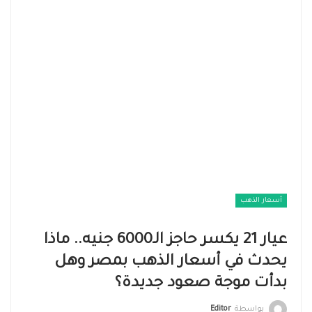
أسعار الذهب
عيار 21 يكسر حاجز الـ6000 جنيه.. ماذا
يحدث في أسعار الذهب بمصر وهل
بدأت موجة صعود جديدة؟
بواسطة
Editor