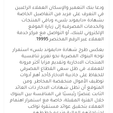
ودعا بنك التعمير والإسكان العملاء الراغبين
في التعرف على مزيد من التفاصيل الخاصة
بشهادة «دايموند بلس» وباقي المنتجات
والخدمات المصرفية إلى زيارة الموقع
الإلكتروني للبنك، أو التواصل مع مركز خدمة
العملاء عبر الرقم المختصر
19995
.
يعكس طرح شهادة «دايموند بلس» استمرار
توجه البنوك المصرية نحو تعزيز تنافسية
المنتجات الادخارية وتقديم مزايا أكثر مرونة
للعملاء، في ظل سعي القطاع المصرفي
للحفاظ على جاذبية الادخار كأحد أهم أدوات
توظيف الأموال منخفضة المخاطر. ومن
المتوقع أن تظل شهادات الادخار ذات العائد
الثابت عنصرًا رئيسيًا في المنافسة بين البنوك
خلال الفترة المقبلة، خاصة مع استمرار اهتمام
العملاء بتحقيق عوائد مستقرة تواكب