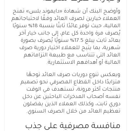
وأوضح البنك أن شهادة «دايموند بلس» تمنح
العملاء خيارين لصرف العائد وفقًا لاحتياجاتهم
المالية، حيث توفر عائدًا ثابتًا بنسبة 18% سنويًا
يُصرف مرة واحدة كل عام، إلى جانب خيار آخر
بعائد ثابت يبلغ 17.5% سنويًا يُصرف بصورة
شهرية، بما يتيح للعملاء اختيار دورية صرف
العائد التي تتناسب مع طبيعة التزاماتهم
المالية أو أهدافهم الاستثمارية.
ويعكس تنوع دوريات صرف العائد توجهًا
متزايدًا داخل القطاع المصرفي نحو تصميم
منتجات أكثر مرونة، تستهدف في الوقت
نفسه أصحاب المدخرات الباحثين عن دخل
دوري ثابت، وكذلك العملاء الذين يفضلون
تعظيم العائد من خلال الصرف السنوي.
منافسة مصرفية على جذب