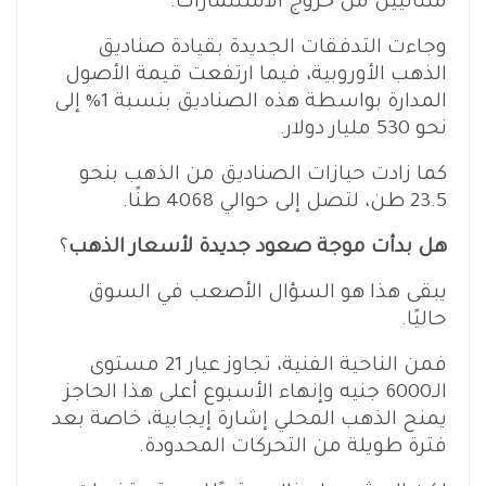
متتاليين من خروج الاستثمارات.
وجاءت التدفقات الجديدة بقيادة صناديق
الذهب الأوروبية، فيما ارتفعت قيمة الأصول
المدارة بواسطة هذه الصناديق بنسبة 1% إلى
نحو 530 مليار دولار.
كما زادت حيازات الصناديق من الذهب بنحو
23.5 طن، لتصل إلى حوالي 4068 طنًا.
هل بدأت موجة صعود جديدة لأسعار الذهب
؟
يبقى هذا هو السؤال الأصعب في السوق
حاليًا.
فمن الناحية الفنية، تجاوز عيار 21 مستوى
الـ6000 جنيه وإنهاء الأسبوع أعلى هذا الحاجز
يمنح الذهب المحلي إشارة إيجابية، خاصة بعد
فترة طويلة من التحركات المحدودة.