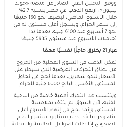
ووفق التحليل الفني الصادر عن منصة «جولد
بيليون»، ارتفع الذهب في مصر بنسبة 2.7%
خلال الأسبوع الماضي، ليضيف نحو 160 جنيهًا
إلى سعر الجرام، ويسجل أعلى مستوى له في
نحو 7 أسابيع عند 6100 جنيه، بعدما بدأ
تعاملات الأسبوع عند مستوى 5935 جنيهًا.
عيار 21 يخترق حاجزًا نفسيًا مهمًا
تمكن الذهب في السوق المحلية من الخروج
من نطاق التحركات العرضية الذي سيطر على
الأسعار لنحو شهرين، بعدما نجح في تجاوز
المستوى النفسي البالغ 6000 جنيه للجرام.
ويكتسب هذا التحرك أهمية خاصة من الناحية
الفنية، لأن السوق لم يكتف بملامسة
المستوى وإنما نجح في إنهاء الأسبوع أعلى
منه، وهو ما قد يدعم سيناريو استمرار الزخم
الصعودي إذا ظلت العوامل العالمية والمحلية