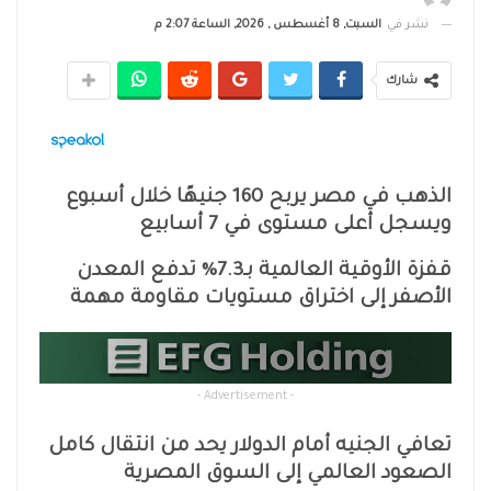
نشر في
السبت, 8 أغسطس , 2026, الساعة 2:07 م
شارك
الذهب في مصر يربح 160 جنيهًا خلال أسبوع
ويسجل أعلى مستوى في 7 أسابيع
قفزة الأوقية العالمية بـ7.3% تدفع المعدن
الأصفر إلى اختراق مستويات مقاومة مهمة
- Advertisement -
تعافي الجنيه أمام الدولار يحد من انتقال كامل
الصعود العالمي إلى السوق المصرية