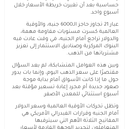
حساسية بعد أن تغيرت خريطة الأسعار خلال
أسبوع واحد.
عيار 21 تجاوز حاجز الـ6000 جنيه، والأوقية
العالمية كسرت مستويات مقاومة مهمة،
والدولار تراجع أمام الجنيه، في وقت عادت فيه
البنوك المركزية وصناديق الاستثمار إلى تعزيز
مشترياتها من الذهب.
وبين هذه العوامل المتشابكة، لم يعد السؤال
مقتصرًا على سعر الذهب اليوم، وإنما بات يدور
حول ما إذا كانت الأسواق أمام بداية موجة
صعود جديدة أم مجرد إعادة تسعير مؤقتة بعد
أسبوع استثنائي للمعدن الأصفر.
وتظل تحركات الأوقية العالمية وسعر الدولار
أمام الجنيه وقرارات الفيدرالي الأمريكي هي
المفاتيح الثلاثة الأهم التي سيترقبها
المتعاملون لتحديد الوجهة القادمة لأسعار