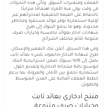
العملاء ومتغيرات السوق. وتأتي هذه التحركات
في وقت يولي فيه الأفراد اهتمامًا متزايدًا
بالحفاظ على القيمة الحقيقية لمدخراتهم عبر
أوعية استثمارية توفر عوائد مستقرة ومخاطر
محدودة، وهو ما يدفع البنوك إلى طرح
شهادات ادخار بعوائد تنافسية وخيارات صرف
متنوعة تلائم مختلف الشرائح.
وفي هذا السياق، أعلن بنك التعمير والإسكان
طرح شهادة الادخار «دايموند بلس» بعائد ثابت
يصل إلى 18% سنويًا، ضمن استراتيجية البنك
لتوسيع باقة منتجاته الادخارية وتقديم حلول
استثمارية تجمع بين الأمان والمرونة، بما يدعم
خطط العملاء المالية على المدى المتوسط
والطويل.
منتج ادخاري بعائد ثابت
وخيارات صرف متنوعة